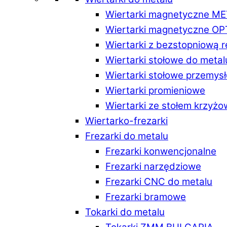
Wiertarki magnetyczne M
Wiertarki magnetyczne O
Wiertarki z bezstopniową 
Wiertarki stołowe do metal
Wiertarki stołowe przemys
Wiertarki promieniowe
Wiertarki ze stołem krzyż
Wiertarko-frezarki
Frezarki do metalu
Frezarki konwencjonalne
Frezarki narzędziowe
Frezarki CNC do metalu
Frezarki bramowe
Tokarki do metalu