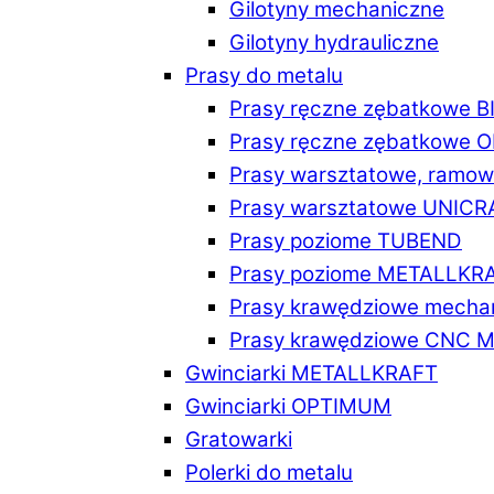
Gilotyny mechaniczne
Gilotyny hydrauliczne
Prasy do metalu
Prasy ręczne zębatkowe 
Prasy ręczne zębatkowe
Prasy warsztatowe, ramo
Prasy warsztatowe UNICR
Prasy poziome TUBEND
Prasy poziome METALLKR
Prasy krawędziowe mech
Prasy krawędziowe CNC 
Gwinciarki METALLKRAFT
Gwinciarki OPTIMUM
Gratowarki
Polerki do metalu