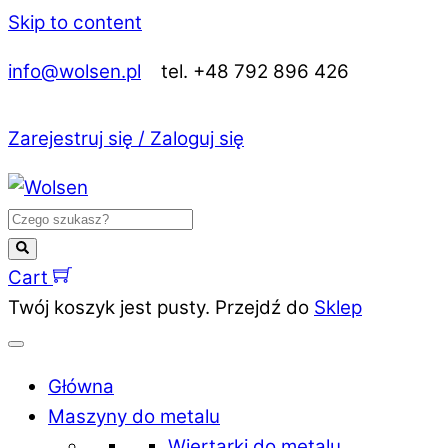
Skip to content
info@wolsen.pl
tel. +48 792 896 426
Zarejestruj się / Zaloguj się
Cart
Twój koszyk jest pusty. Przejdź do
Sklep
Główna
Maszyny do metalu
Wiertarki do metalu