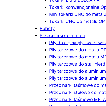
Tokarki ZMM BULGARIA
Tokarki konwencjonalne O
Mini tokarki CNC do metal
Tokarki CNC do metalu O
Roboty
Przecinarki do metalu
Piły do cięcia płyt warstw
Piły tarczowe do metalu 
Piły tarczowe do metalu 
Piły tarczowe do stali ni
Piły tarczowe do alumini
Piły tarczowe do alumini
Przecinarki taśmowe do m
Przecinarki stołowe do m
Przecinarki taśmowe MET