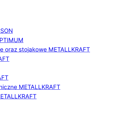
BISON
 OPTIMUM
we oraz stojakowe METALLKRAFT
AFT
AFT
aniczne METALLKRAFT
METALLKRAFT