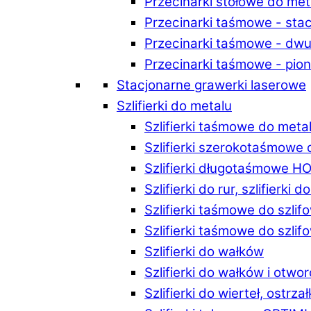
Przecinarki stołowe do m
Przecinarki taśmowe - st
Przecinarki taśmowe - d
Przecinarki taśmowe - p
Stacjonarne grawerki laserowe
Szlifierki do metalu
Szlifierki taśmowe do me
Szlifierki szerokotaśmowe
Szlifierki długotaśmowe 
Szlifierki do rur, szlifierki 
Szlifierki taśmowe do szli
Szlifierki taśmowe do szl
Szlifierki do wałków
Szlifierki do wałków i ot
Szlifierki do wierteł, ostrzał