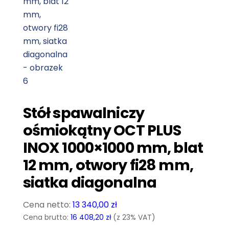
Stół spawalniczy
ośmiokątny OCT PLUS
INOX 1000×1000 mm, blat
12 mm, otwory fi28 mm,
siatka diagonalna
13 340,00
zł
Cena brutto:
16 408,20
zł
(z 23% VAT)