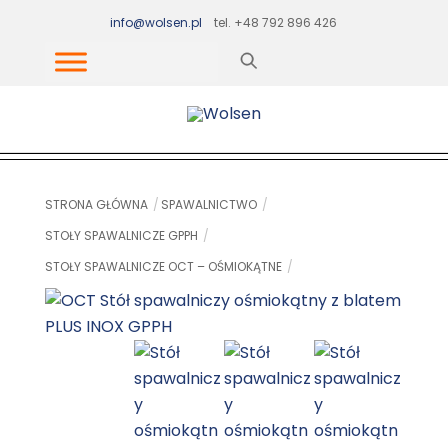
Skip
info@wolsen.pl
tel. +48 792 896 426
to
content
STRONA GŁÓWNA
SPAWALNICTWO
STOŁY SPAWALNICZE GPPH
STOŁY SPAWALNICZE OCT – OŚMIOKĄTNE