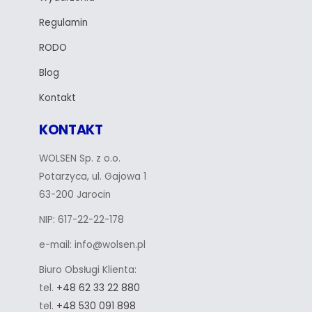
Regulamin
RODO
Blog
Kontakt
KONTAKT
WOLSEN Sp. z o.o.
Potarzyca, ul. Gajowa 1
63-200 Jarocin
NIP: 617-22-22-178
e-mail: info@wolsen.pl
Biuro Obsługi Klienta:
tel.
+48 62 33 22 880
tel.
+48 530 091 898