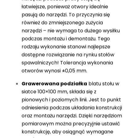
łatwiejsze, ponieważ otwory idealnie
pasują do narzędzi. To przyczynia się
również do zmniejszonego zużycia
narzędzi – nie wymaga to dużego wysiłku
podczas montażu i demontażu. Tego
rodzaju wykonanie stanowi najlepsze
dostępne rozwiązanie na rynku stołów
spawalniczych! Tolerancja wykonania
otworów wynosi ±0,05 mm.
Grawerowana podziałka
blatu stołu w
siatce 100×100 mm, składa się z
pionowych i poziomych linii. Jest to punkt
odniesienia podczas układania konstrukcji
oraz montażu narzędzi. Dzięki narzędziom
pomiarowym można precyzyjnie ustawić
konstrukcję, aby osiągnąć wymagane