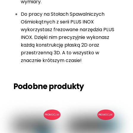
wymiary.
Do pracy na Stołach Spawalniczych
Ośmiokątnych z serii PLUS INOX
wykorzystasz frezowane narzędzia PLUS
INOX. Dzięki nim precyzyjnie wykonasz
każdą konstrukcję płaską 2D oraz
przestrzenną 3D. A to wszystko w
znacznie krótszym czasie!
Podobne produkty
PROMOCJA!
PROMOCJA!