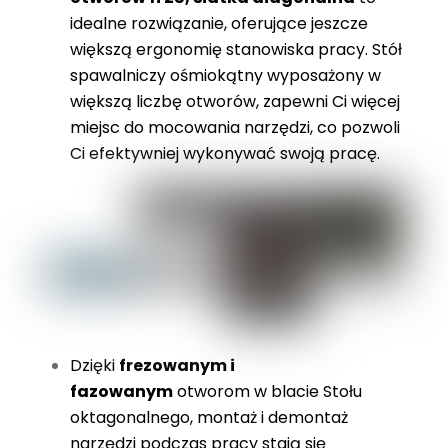
idealne rozwiązanie, oferujące jeszcze
większą ergonomię stanowiska pracy. Stół
spawalniczy ośmiokątny wyposażony w
większą liczbę otworów, zapewni Ci więcej
miejsc do mocowania narzędzi, co pozwoli
Ci efektywniej wykonywać swoją pracę.
Dzięki
frezowanym i
fazowanym
otworom w blacie Stołu
oktagonalnego, montaż i demontaż
narzędzi podczas pracy stają się