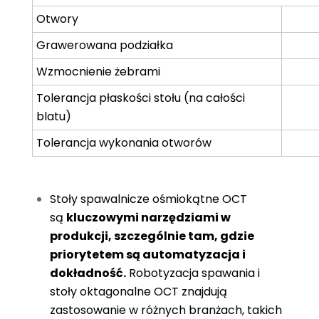
Otwory
Grawerowana podziałka
Wzmocnienie żebrami
Tolerancja płaskości stołu (na całości
blatu)
Tolerancja wykonania otworów
Stoły spawalnicze ośmiokątne OCT
są
kluczowymi narzędziami w
produkcji, szczególnie tam, gdzie
priorytetem są automatyzacja i
dokładność.
Robotyzacja spawania i
stoły oktagonalne OCT znajdują
zastosowanie w różnych branżach, takich