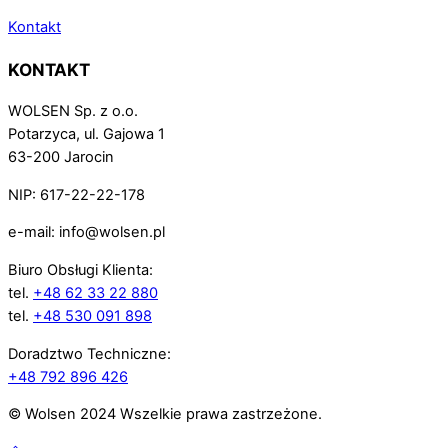
Kontakt
KONTAKT
WOLSEN Sp. z o.o.
Potarzyca, ul. Gajowa 1
63-200 Jarocin
NIP: 617-22-22-178
e-mail: info@wolsen.pl
Biuro Obsługi Klienta:
tel.
+48 62 33 22 880
tel.
+48 530 091 898
Doradztwo Techniczne:
+48 792 896 426
© Wolsen 2024 Wszelkie prawa zastrzeżone.