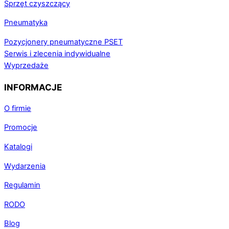
Sprzęt czyszczący
Pneumatyka
Pozycjonery pneumatyczne PSET
Serwis i zlecenia indywidualne
Wyprzedaże
INFORMACJE
O firmie
Promocje
Katalogi
Wydarzenia
Regulamin
RODO
Blog