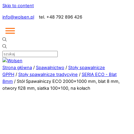
Skip to content
info@wolsen.pl
tel. +48 792 896 426
Strona główna
/
Spawalnictwo
/
Stoły spawalnicze
GPPH
/
Stoły spawalnicze tradycyjne
/
SERIA ECO - Blat
8mm
/ Stół Spawalniczy ECO 2000×1000 mm, blat 8 mm,
otwory fi28 mm, siatka 100×100, na kołach