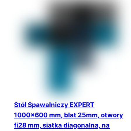
Stół Spawalniczy EXPERT
1000×600 mm, blat 25mm, otwory
fi28 mm, siatka diagonalna, na