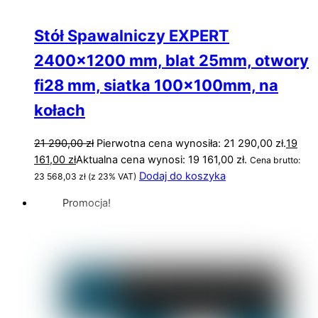
Stół Spawalniczy EXPERT
2400×1200 mm, blat 25mm, otwory
fi28 mm, siatka 100x100mm, na
kołach
21 290,00
zł
Pierwotna cena wynosiła: 21 290,00 zł.
19
161,00
zł
Aktualna cena wynosi: 19 161,00 zł.
Cena brutto:
Dodaj do koszyka
23 568,03
zł
(z 23% VAT)
Promocja!