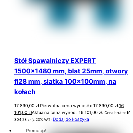
Stół Spawalniczy EXPERT
1500×1480 mm, blat 25mm, otwory
fi28 mm, siatka 100x100mm, na
kołach
17 890,00
zł
Pierwotna cena wynosiła: 17 890,00 zł.
16
101,00
zł
Aktualna cena wynosi: 16 101,00 zł.
Cena brutto:
19
Dodaj do koszyka
804,23
zł
(z 23% VAT)
Promocja!