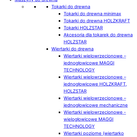
Tokarki do drewna
Tokarki do drewna minimax
Tokarki do drewna HOLZKRAFT
Tokarki HOLZSTAR
Akcesoria dla tokarek do drewna
HOLZSTAR
Wiertarki do drewna
Wiertarki wielowrzecionowe –
jednogłowicowe MAGGI
TECHNOLOGY
Wiertarki wielowrzecionowe –
jednogłowicowe HOLZKRAFT,
HOLZSTAR
Wiertarki wielowrzecionowe –
jednogłowicowe mechaniczne
Wiertarki wielowrzecionowe -
wielogłowicowe MAGGI
TECHNOLOGY
Wiertarki poziome (wiertarko