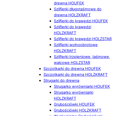
drewna HOUFEK
Szlifierki długotaśmowe do
drewna HOLZKRAFT
Szlifierki do krawędzi HOUFEK
Szlifierki do krawędzi
HOLZKRAFT
Szlifierki do krawędzi HOLZSTAR
Szlifierki wolnoobrotowe
HOLZKRAFT
Szlifierki trzpieniowe, taśmowe,
walcowe HOLZSTAR
Szczotkarki do drewna HOUFEK
Szczotkarki do drewna HOLZKRAFT
Strugarki do drewna
Strugarko wyrówniarki HOUFEK
Strugarko wyrówniarki
HOLZKRAFT
Grubościówki HOUFEK
Grubościówki HOLZKRAFT