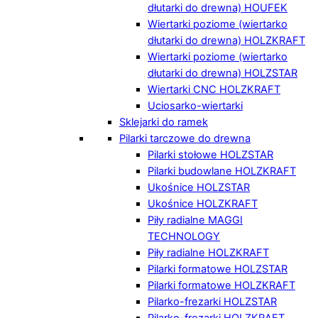
dłutarki do drewna) HOUFEK
Wiertarki poziome (wiertarko
dłutarki do drewna) HOLZKRAFT
Wiertarki poziome (wiertarko
dłutarki do drewna) HOLZSTAR
Wiertarki CNC HOLZKRAFT
Uciosarko-wiertarki
Sklejarki do ramek
Pilarki tarczowe do drewna
Pilarki stołowe HOLZSTAR
Pilarki budowlane HOLZKRAFT
Ukośnice HOLZSTAR
Ukośnice HOLZKRAFT
Piły radialne MAGGI
TECHNOLOGY
Piły radialne HOLZKRAFT
Pilarki formatowe HOLZSTAR
Pilarki formatowe HOLZKRAFT
Pilarko-frezarki HOLZSTAR
Pilarko-frezarki HOLZKRAFT