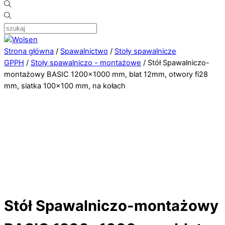
Strona główna
/
Spawalnictwo
/
Stoły spawalnicze
GPPH
/
Stoły spawalniczo - montażowe
/ Stół Spawalniczo-
montażowy BASIC 1200×1000 mm, blat 12mm, otwory fi28
mm, siatka 100×100 mm, na kołach
Stół Spawalniczo-montażowy