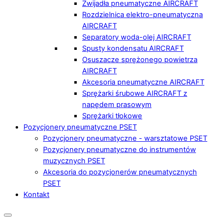
Zwijadła pneumatyczne AIRCRAFT
Rozdzielnica elektro-pneumatyczna
AIRCRAFT
Separatory woda-olej AIRCRAFT
Spusty kondensatu AIRCRAFT
Osuszacze sprężonego powietrza
AIRCRAFT
Akcesoria pneumatyczne AIRCRAFT
Sprężarki śrubowe AIRCRAFT z
napędem prasowym
Sprężarki tłokowe
Pozycjonery pneumatyczne PSET
Pozycjonery pneumatyczne - warsztatowe PSET
Pozycjonery pneumatyczne do instrumentów
muzycznych PSET
Akcesoria do pozycjonerów pneumatycznych
PSET
Kontakt