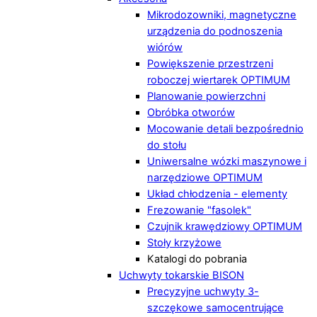
Mikrodozowniki, magnetyczne
urządzenia do podnoszenia
wiórów
Powiększenie przestrzeni
roboczej wiertarek OPTIMUM
Planowanie powierzchni
Obróbka otworów
Mocowanie detali bezpośrednio
do stołu
Uniwersalne wózki maszynowe i
narzędziowe OPTIMUM
Układ chłodzenia - elementy
Frezowanie "fasolek"
Czujnik krawędziowy OPTIMUM
Stoły krzyżowe
Katalogi do pobrania
Uchwyty tokarskie BISON
Precyzyjne uchwyty 3-
szczękowe samocentrujące