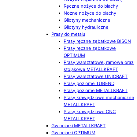
Ręczne nożyce do blachy
Nożne nożyce do blachy
Gilotyny mechaniczne
Gilotyny hydrauliczne
Prasy do metalu
Prasy ręczne zębatkowe BISON
Prasy ręczne zębatkowe
OPTIMUM
Prasy warsztatowe, ramowe oraz
stojakowe METALLKRAFT
Prasy warsztatowe UNICRAFT
Prasy poziome TUBEND
Prasy poziome METALLKRAFT
Prasy krawędziowe mechaniczne
METALLKRAFT
Prasy krawędziowe CNC
METALLKRAFT
Gwinciarki METALLKRAFT
Gwinciarki OPTIMUM