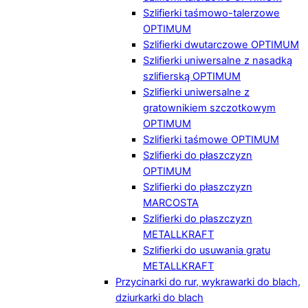
Szlifierki taśmowo-talerzowe
OPTIMUM
Szlifierki dwutarczowe OPTIMUM
Szlifierki uniwersalne z nasadką
szlifierską OPTIMUM
Szlifierki uniwersalne z
gratownikiem szczotkowym
OPTIMUM
Szlifierki taśmowe OPTIMUM
Szlifierki do płaszczyzn
OPTIMUM
Szlifierki do płaszczyzn
MARCOSTA
Szlifierki do płaszczyzn
METALLKRAFT
Szlifierki do usuwania gratu
METALLKRAFT
Przycinarki do rur, wykrawarki do blach,
dziurkarki do blach