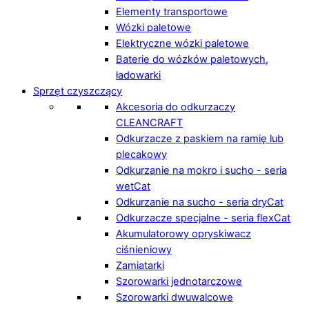
Elementy transportowe
Wózki paletowe
Elektryczne wózki paletowe
Baterie do wózków paletowych,
ładowarki
Sprzęt czyszczący
Akcesoria do odkurzaczy
CLEANCRAFT
Odkurzacze z paskiem na ramię lub
plecakowy
Odkurzanie na mokro i sucho - seria
wetCat
Odkurzanie na sucho - seria dryCat
Odkurzacze specjalne - seria flexCat
Akumulatorowy opryskiwacz
ciśnieniowy
Zamiatarki
Szorowarki jednotarczowe
Szorowarki dwuwalcowe