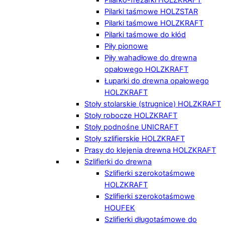
Pilarki taśmowe HOLZSTAR
Pilarki taśmowe HOLZKRAFT
Pilarki taśmowe do kłód
Piły pionowe
Piły wahadłowe do drewna
opałowego HOLZKRAFT
Łuparki do drewna opałowego
HOLZKRAFT
Stoły stolarskie (strugnice) HOLZKRAFT
Stoły robocze HOLZKRAFT
Stoły podnośne UNICRAFT
Stoły szlifierskie HOLZKRAFT
Prasy do klejenia drewna HOLZKRAFT
Szlifierki do drewna
Szlifierki szerokotaśmowe
HOLZKRAFT
Szlifierki szerokotaśmowe
HOUFEK
Szlifierki długotaśmowe do