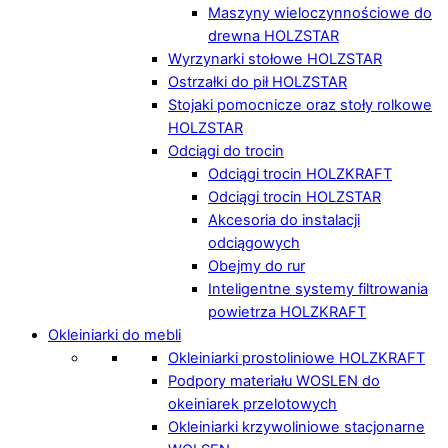
Maszyny wieloczynnościowe do
drewna HOLZSTAR
Wyrzynarki stołowe HOLZSTAR
Ostrzałki do pił HOLZSTAR
Stojaki pomocnicze oraz stoły rolkowe
HOLZSTAR
Odciągi do trocin
Odciągi trocin HOLZKRAFT
Odciągi trocin HOLZSTAR
Akcesoria do instalacji
odciągowych
Obejmy do rur
Inteligentne systemy filtrowania
powietrza HOLZKRAFT
Okleiniarki do mebli
Okleiniarki prostoliniowe HOLZKRAFT
Podpory materiału WOSLEN do
okeiniarek przelotowych
Okleiniarki krzywoliniowe stacjonarne