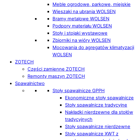
Meble ogrodowe, parkowe, miejskie
Wieszaki na ubrania WOLSEN
Bramy metalowe WOLSEN
Podpory materiału WOLSEN
Stoły i stojaki wystawowe
Zbiorniki na wióry WOLSEN
Mocowania do agregatów klimatyzacji
WOLSEN
ZOTECH
Części zamienne ZOTECH
Remonty maszyn ZOTECH
Spawalnictwo
Stoły spawalnicze GPPH
Ekonomiczne stoły spawalnicze
Stoły spawalnicze tradycyjne
Nakładki nierdzewne dla stołów
tradycyjnych
Stoły spawalnicze nierdzewne
Stoły spawalnicze XWT z