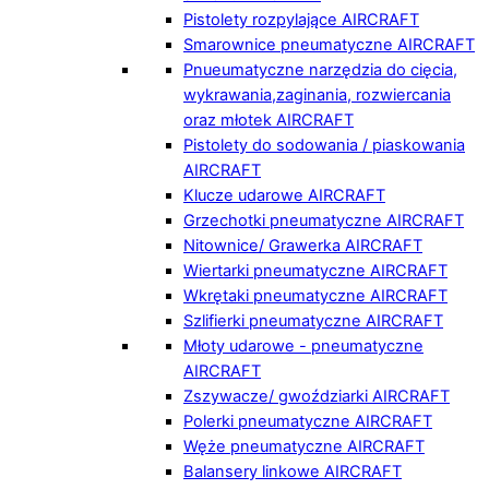
Pistolety rozpylające AIRCRAFT
Smarownice pneumatyczne AIRCRAFT
Pnueumatyczne narzędzia do cięcia,
wykrawania,zaginania, rozwiercania
oraz młotek AIRCRAFT
Pistolety do sodowania / piaskowania
AIRCRAFT
Klucze udarowe AIRCRAFT
Grzechotki pneumatyczne AIRCRAFT
Nitownice/ Grawerka AIRCRAFT
Wiertarki pneumatyczne AIRCRAFT
Wkrętaki pneumatyczne AIRCRAFT
Szlifierki pneumatyczne AIRCRAFT
Młoty udarowe - pneumatyczne
AIRCRAFT
Zszywacze/ gwoździarki AIRCRAFT
Polerki pneumatyczne AIRCRAFT
Węże pneumatyczne AIRCRAFT
Balansery linkowe AIRCRAFT