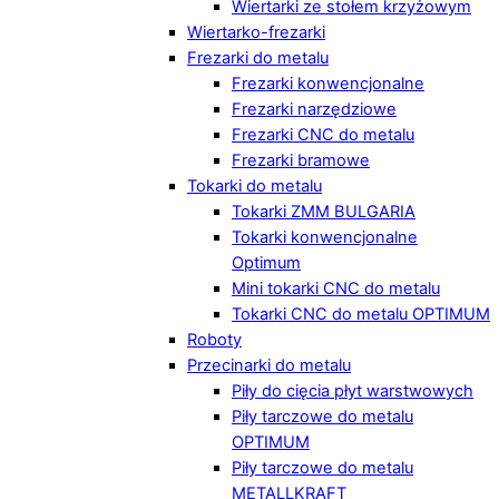
Wiertarki ze stołem krzyżowym
Wiertarko-frezarki
Frezarki do metalu
Frezarki konwencjonalne
Frezarki narzędziowe
Frezarki CNC do metalu
Frezarki bramowe
Tokarki do metalu
Tokarki ZMM BULGARIA
Tokarki konwencjonalne
Optimum
Mini tokarki CNC do metalu
Tokarki CNC do metalu OPTIMUM
Roboty
Przecinarki do metalu
Piły do cięcia płyt warstwowych
Piły tarczowe do metalu
OPTIMUM
Piły tarczowe do metalu
METALLKRAFT