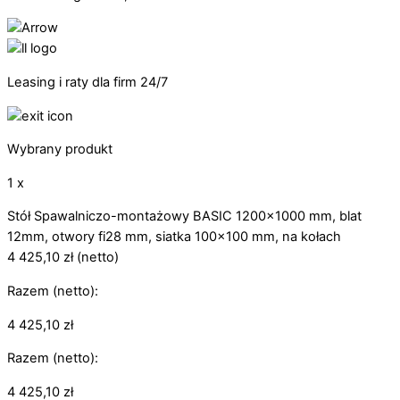
Leasing i raty dla firm 24/7
Wybrany produkt
1 x
Stół Spawalniczo-montażowy BASIC 1200x1000 mm, blat
12mm, otwory fi28 mm, siatka 100x100 mm, na kołach
4 425,10
zł
(netto)
Razem (netto):
4 425,10
zł
Razem (netto):
4 425,10
zł