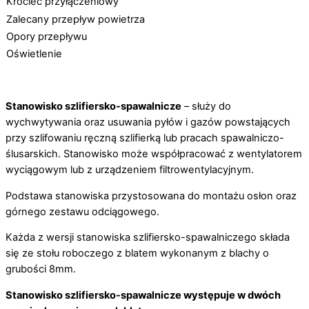
Króciec przyłączeniowy
Zalecany przepływ powietrza
Opory przepływu
Oświetlenie
Stanowisko szlifiersko-spawalnicze
– służy do
wychwytywania oraz usuwania pyłów i gazów powstających
przy szlifowaniu ręczną szlifierką lub pracach spawalniczo-
ślusarskich. Stanowisko może współpracować z wentylatorem
wyciągowym lub z urządzeniem filtrowentylacyjnym.
Podstawa stanowiska przystosowana do montażu osłon oraz
górnego zestawu odciągowego.
Każda z wersji stanowiska szlifiersko-spawalniczego składa
się ze stołu roboczego z blatem wykonanym z blachy o
grubości 8mm.
Stanowisko szlifiersko-spawalnicze występuje w dwóch