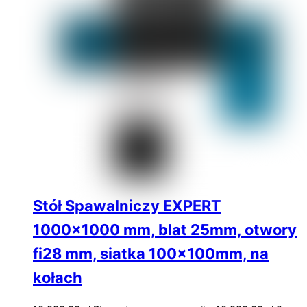
Stół Spawalniczy EXPERT
1000×1000 mm, blat 25mm, otwory
fi28 mm, siatka 100x100mm, na
kołach