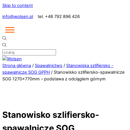
Skip to content
info@wolsen.pl
tel. +48 792 896 426
Strona główna
/
Spawalnictwo
/
Stanowiska szlifiersko -
spawalnicze SOG GPPH
/ Stanowisko szlifiersko-spawalnicze
SOG 1270x770mm – podstawa z odciągiem górnym
Stanowisko szlifiersko-
spawalnicze SOG