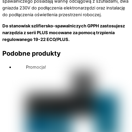
spawalniczego posiadają wannę odciągową z szufladami, dwa
gniazda 230V do podłączenia elektronarzędzi oraz instalację
do podłączenia oświetlenia przestrzeni roboczej.
Do stanowisk szlifiersko-spawalniczych GPPH zastosujesz
narzędzia z serii PLUS mocowane za pomocą trzpienia
regulowanego 19-22 ECO/PLUS.
Podobne produkty
Promocja!