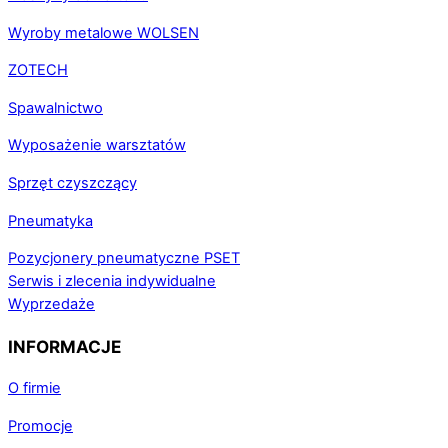
Wyroby metalowe WOLSEN
ZOTECH
Spawalnictwo
Wyposażenie warsztatów
Sprzęt czyszczący
Pneumatyka
Pozycjonery pneumatyczne PSET
Serwis i zlecenia indywidualne
Wyprzedaże
INFORMACJE
O firmie
Promocje