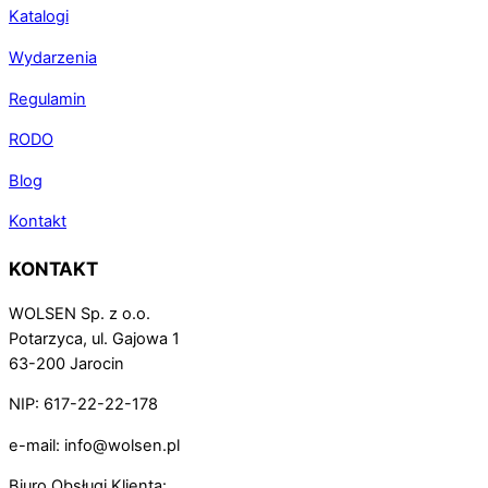
Katalogi
Wydarzenia
Regulamin
RODO
Blog
Kontakt
KONTAKT
WOLSEN Sp. z o.o.
Potarzyca, ul. Gajowa 1
63-200 Jarocin
NIP: 617-22-22-178
e-mail: info@wolsen.pl
Biuro Obsługi Klienta: