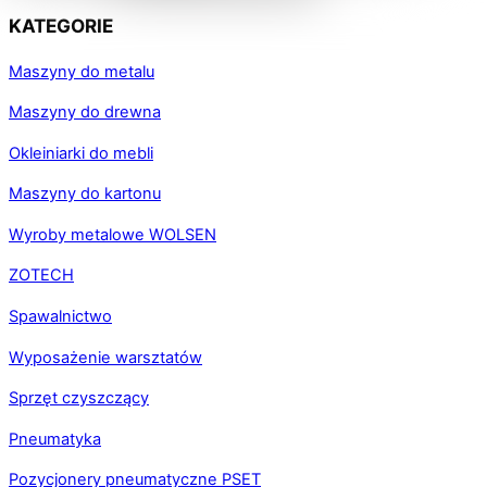
KATEGORIE
Maszyny do metalu
Maszyny do drewna
Okleiniarki do mebli
Maszyny do kartonu
Wyroby metalowe WOLSEN
ZOTECH
Spawalnictwo
Wyposażenie warsztatów
Sprzęt czyszczący
Pneumatyka
Pozycjonery pneumatyczne PSET