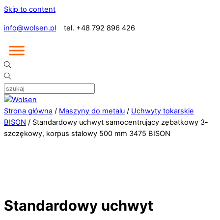
Skip to content
info@wolsen.pl
tel. +48 792 896 426
Strona główna
/
Maszyny do metalu
/
Uchwyty tokarskie
BISON
/ Standardowy uchwyt samocentrujący zębatkowy 3-
szczękowy, korpus stalowy 500 mm 3475 BISON
Standardowy uchwyt