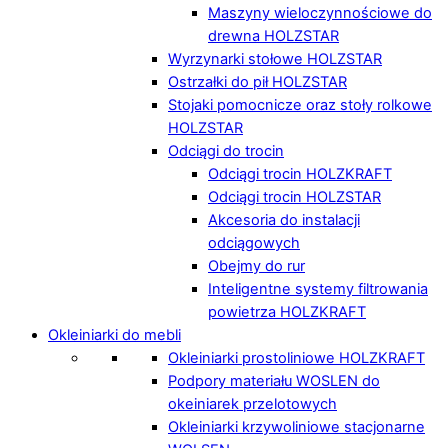
Maszyny wieloczynnościowe do
drewna HOLZSTAR
Wyrzynarki stołowe HOLZSTAR
Ostrzałki do pił HOLZSTAR
Stojaki pomocnicze oraz stoły rolkowe
HOLZSTAR
Odciągi do trocin
Odciągi trocin HOLZKRAFT
Odciągi trocin HOLZSTAR
Akcesoria do instalacji
odciągowych
Obejmy do rur
Inteligentne systemy filtrowania
powietrza HOLZKRAFT
Okleiniarki do mebli
Okleiniarki prostoliniowe HOLZKRAFT
Podpory materiału WOSLEN do
okeiniarek przelotowych
Okleiniarki krzywoliniowe stacjonarne