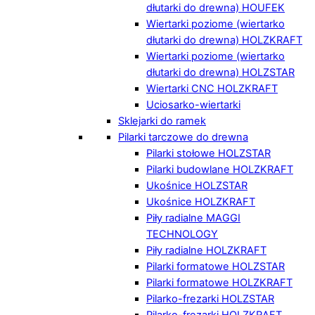
dłutarki do drewna) HOUFEK
Wiertarki poziome (wiertarko
dłutarki do drewna) HOLZKRAFT
Wiertarki poziome (wiertarko
dłutarki do drewna) HOLZSTAR
Wiertarki CNC HOLZKRAFT
Uciosarko-wiertarki
Sklejarki do ramek
Pilarki tarczowe do drewna
Pilarki stołowe HOLZSTAR
Pilarki budowlane HOLZKRAFT
Ukośnice HOLZSTAR
Ukośnice HOLZKRAFT
Piły radialne MAGGI
TECHNOLOGY
Piły radialne HOLZKRAFT
Pilarki formatowe HOLZSTAR
Pilarki formatowe HOLZKRAFT
Pilarko-frezarki HOLZSTAR
Pilarko-frezarki HOLZKRAFT