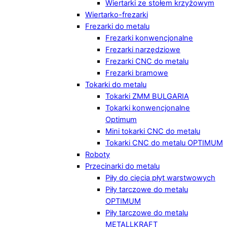
Wiertarki ze stołem krzyżowym
Wiertarko-frezarki
Frezarki do metalu
Frezarki konwencjonalne
Frezarki narzędziowe
Frezarki CNC do metalu
Frezarki bramowe
Tokarki do metalu
Tokarki ZMM BULGARIA
Tokarki konwencjonalne
Optimum
Mini tokarki CNC do metalu
Tokarki CNC do metalu OPTIMUM
Roboty
Przecinarki do metalu
Piły do cięcia płyt warstwowych
Piły tarczowe do metalu
OPTIMUM
Piły tarczowe do metalu
METALLKRAFT