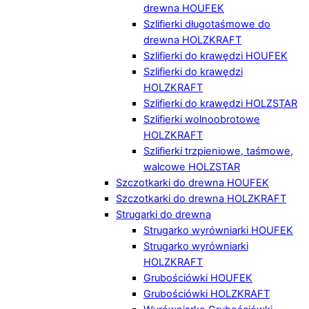
drewna HOUFEK
Szlifierki długotaśmowe do
drewna HOLZKRAFT
Szlifierki do krawędzi HOUFEK
Szlifierki do krawędzi
HOLZKRAFT
Szlifierki do krawędzi HOLZSTAR
Szlifierki wolnoobrotowe
HOLZKRAFT
Szlifierki trzpieniowe, taśmowe,
walcowe HOLZSTAR
Szczotkarki do drewna HOUFEK
Szczotkarki do drewna HOLZKRAFT
Strugarki do drewna
Strugarko wyrówniarki HOUFEK
Strugarko wyrówniarki
HOLZKRAFT
Grubościówki HOUFEK
Grubościówki HOLZKRAFT