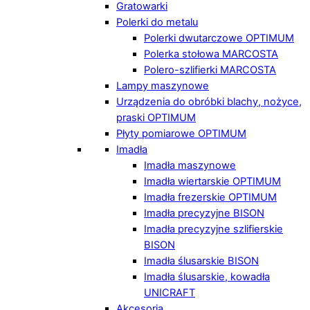
Gratowarki
Polerki do metalu
Polerki dwutarczowe OPTIMUM
Polerka stołowa MARCOSTA
Polero-szlifierki MARCOSTA
Lampy maszynowe
Urządzenia do obróbki blachy, nożyce,
praski OPTIMUM
Płyty pomiarowe OPTIMUM
Imadła
Imadła maszynowe
Imadła wiertarskie OPTIMUM
Imadła frezerskie OPTIMUM
Imadła precyzyjne BISON
Imadła precyzyjne szlifierskie
BISON
Imadła ślusarskie BISON
Imadła ślusarskie, kowadła
UNICRAFT
Akcesoria