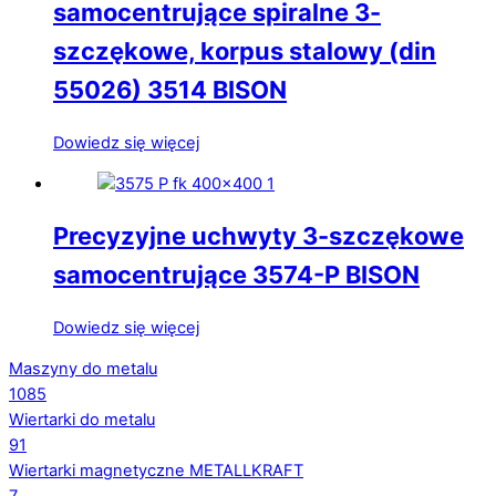
samocentrujące spiralne 3-
szczękowe, korpus stalowy (din
55026) 3514 BISON
Dowiedz się więcej
Precyzyjne uchwyty 3-szczękowe
samocentrujące 3574-P BISON
Dowiedz się więcej
Maszyny do metalu
1085
Wiertarki do metalu
91
Wiertarki magnetyczne METALLKRAFT