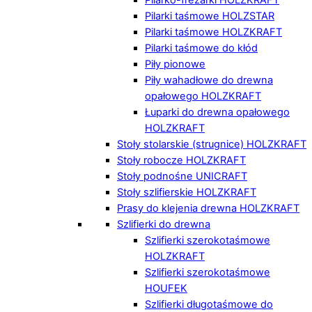
Pilarki taśmowe HOLZSTAR
Pilarki taśmowe HOLZKRAFT
Pilarki taśmowe do kłód
Piły pionowe
Piły wahadłowe do drewna
opałowego HOLZKRAFT
Łuparki do drewna opałowego
HOLZKRAFT
Stoły stolarskie (strugnice) HOLZKRAFT
Stoły robocze HOLZKRAFT
Stoły podnośne UNICRAFT
Stoły szlifierskie HOLZKRAFT
Prasy do klejenia drewna HOLZKRAFT
Szlifierki do drewna
Szlifierki szerokotaśmowe
HOLZKRAFT
Szlifierki szerokotaśmowe
HOUFEK
Szlifierki długotaśmowe do