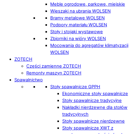
Meble ogrodowe, parkowe, miejskie
Wieszaki na ubrania WOLSEN
Bramy metalowe WOLSEN
Podpory materiału WOLSEN
Stoły i stojaki wystawowe
Zbiorniki na wióry WOLSEN
Mocowania do agregatów klimatyzacji
WOLSEN
ZOTECH
Części zamienne ZOTECH
Remonty maszyn ZOTECH
Spawalnictwo
Stoły spawalnicze GPPH
Ekonomiczne stoły spawalnicze
Stoły spawalnicze tradycyjne
Nakładki nierdzewne dla stołów
tradycyjnych
Stoły spawalnicze nierdzewne
Stoły spawalnicze XWT z