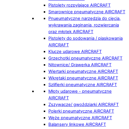
Pistolety rozpylające AIRCRAFT
Smarownice pneumatyczne AIRCRAFT
Pnueumatyczne narzędzia do cięcia,
wykrawania,zaginania, rozwiercania
oraz młotek AIRCRAFT
Pistolety do sodowania / piaskowania
AIRCRAFT
Klucze udarowe AIRCRAFT
Grzechotki pneumatyczne AIRCRAFT
Nitownice/ Grawerka AIRCRAFT
Wiertarki pneumatyczne AIRCRAFT
Wkrętaki pneumatyczne AIRCRAFT
Szlifierki pneumatyczne AIRCRAFT
Młoty udarowe - pneumatyczne
AIRCRAFT
Zszywacze/ gwoździarki AIRCRAFT
Polerki pneumatyczne AIRCRAFT
Węże pneumatyczne AIRCRAFT
Balansery linkowe AIRCRAFT