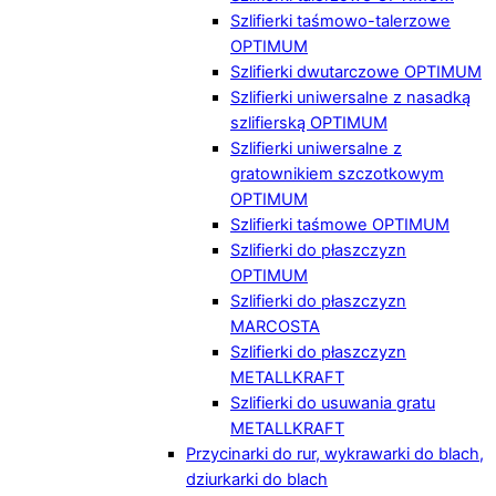
Szlifierki taśmowo-talerzowe
OPTIMUM
Szlifierki dwutarczowe OPTIMUM
Szlifierki uniwersalne z nasadką
szlifierską OPTIMUM
Szlifierki uniwersalne z
gratownikiem szczotkowym
OPTIMUM
Szlifierki taśmowe OPTIMUM
Szlifierki do płaszczyzn
OPTIMUM
Szlifierki do płaszczyzn
MARCOSTA
Szlifierki do płaszczyzn
METALLKRAFT
Szlifierki do usuwania gratu
METALLKRAFT
Przycinarki do rur, wykrawarki do blach,
dziurkarki do blach