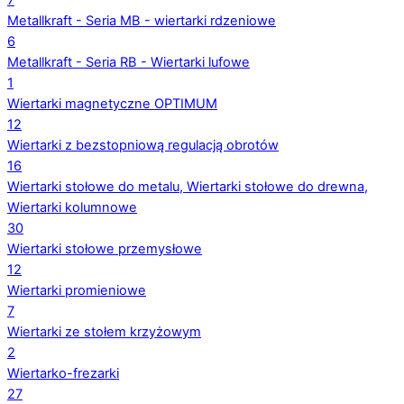
7
Metallkraft - Seria MB - wiertarki rdzeniowe
6
Metallkraft - Seria RB - Wiertarki lufowe
1
Wiertarki magnetyczne OPTIMUM
12
Wiertarki z bezstopniową regulacją obrotów
16
Wiertarki stołowe do metalu, Wiertarki stołowe do drewna,
Wiertarki kolumnowe
30
Wiertarki stołowe przemysłowe
12
Wiertarki promieniowe
7
Wiertarki ze stołem krzyżowym
2
Wiertarko-frezarki
27