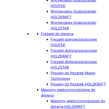
Wyrówniarko Grubościówki
HOUFEK
Wyrówniarko Grubościówki
HOLZKRAFT
Wyrówniarko Grubościówki
HOLZSTAR
Frezarki do drewna
Frezarki dolnowrzecionowe
HOUFEK
Frezarki dolnowrzecionowe
HOLZKRAFT
Frezarki dolnowrzecionowe
HOLZSTAR
Posuwy do frezarek Maggi
Technology
Posuwy do frezarek HOLZKRAFT
Maszyny wieloczynnościowe do
drewna
Maszyny wieloczynnościowe do
drewna HOLZKRAFT