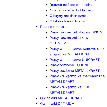
Ręczne nożyce do blachy
Nożne nożyce do blachy
Gilotyny mechaniczne
Gilotyny hydrauliczne
Prasy do metalu
Prasy ręczne zębatkowe BISON
Prasy ręczne zębatkowe
OPTIMUM
Prasy warsztatowe, ramowe oraz
stojakowe METALLKRAFT
Prasy warsztatowe UNICRAFT
Prasy poziome TUBEND
Prasy poziome METALLKRAFT
Prasy krawędziowe mechaniczne
METALLKRAFT
Prasy krawędziowe CNC
METALLKRAFT
Gwinciarki METALLKRAFT
Gwinciarki OPTIMUM