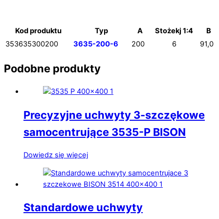
Kod produktu
Typ
A
Stożekj 1:4
B
353635300200
3635-200-6
200
6
91,0
Podobne produkty
Precyzyjne uchwyty 3-szczękowe
samocentrujące 3535-P BISON
Dowiedz się więcej
Standardowe uchwyty