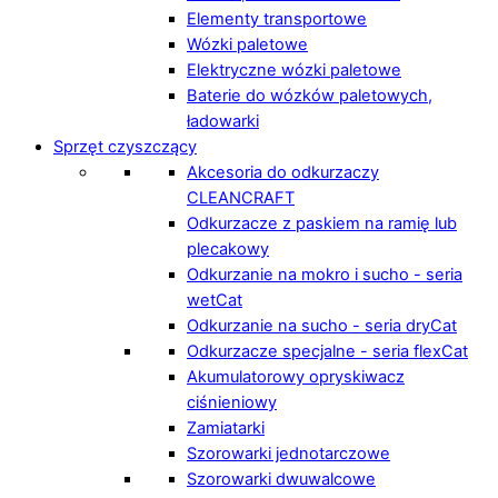
Elementy transportowe
Wózki paletowe
Elektryczne wózki paletowe
Baterie do wózków paletowych,
ładowarki
Sprzęt czyszczący
Akcesoria do odkurzaczy
CLEANCRAFT
Odkurzacze z paskiem na ramię lub
plecakowy
Odkurzanie na mokro i sucho - seria
wetCat
Odkurzanie na sucho - seria dryCat
Odkurzacze specjalne - seria flexCat
Akumulatorowy opryskiwacz
ciśnieniowy
Zamiatarki
Szorowarki jednotarczowe
Szorowarki dwuwalcowe