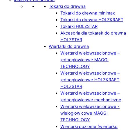
Tokarki do drewna
Tokarki do drewna minimax
Tokarki do drewna HOLZKRAFT
Tokarki HOLZSTAR
Akcesoria dla tokarek do drewna
HOLZSTAR
Wiertarki do drewna
Wiertarki wielowrzecionowe –
jednogłowicowe MAGGI
TECHNOLOGY
Wiertarki wielowrzecionowe –
jednogłowicowe HOLZKRAFT,
HOLZSTAR
Wiertarki wielowrzecionowe –
jednogłowicowe mechaniczne
Wiertarki wielowrzecionowe -
wielogłowicowe MAGGI
TECHNOLOGY
Wiertarki poziome (wiertarko