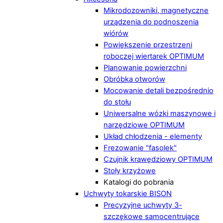
Mikrodozowniki, magnetyczne
urządzenia do podnoszenia
wiórów
Powiększenie przestrzeni
roboczej wiertarek OPTIMUM
Planowanie powierzchni
Obróbka otworów
Mocowanie detali bezpośrednio
do stołu
Uniwersalne wózki maszynowe i
narzędziowe OPTIMUM
Układ chłodzenia - elementy
Frezowanie "fasolek"
Czujnik krawędziowy OPTIMUM
Stoły krzyżowe
Katalogi do pobrania
Uchwyty tokarskie BISON
Precyzyjne uchwyty 3-
szczękowe samocentrujące