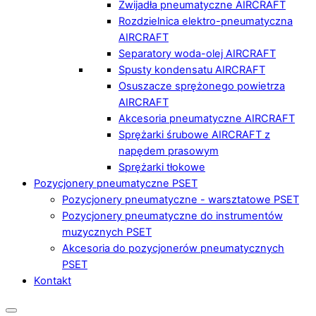
Zwijadła pneumatyczne AIRCRAFT
Rozdzielnica elektro-pneumatyczna
AIRCRAFT
Separatory woda-olej AIRCRAFT
Spusty kondensatu AIRCRAFT
Osuszacze sprężonego powietrza
AIRCRAFT
Akcesoria pneumatyczne AIRCRAFT
Sprężarki śrubowe AIRCRAFT z
napędem prasowym
Sprężarki tłokowe
Pozycjonery pneumatyczne PSET
Pozycjonery pneumatyczne - warsztatowe PSET
Pozycjonery pneumatyczne do instrumentów
muzycznych PSET
Akcesoria do pozycjonerów pneumatycznych
PSET
Kontakt