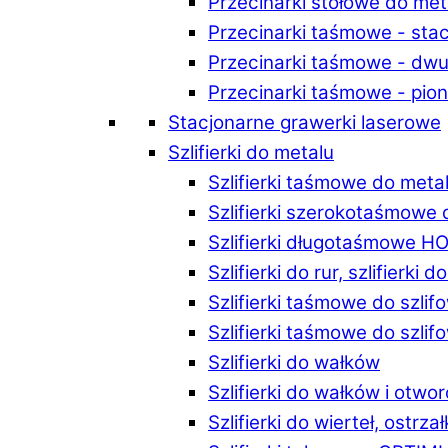
Przecinarki stołowe do m
Przecinarki taśmowe - st
Przecinarki taśmowe - d
Przecinarki taśmowe - p
Stacjonarne grawerki laserowe
Szlifierki do metalu
Szlifierki taśmowe do me
Szlifierki szerokotaśmowe
Szlifierki długotaśmowe 
Szlifierki do rur, szlifierki 
Szlifierki taśmowe do szli
Szlifierki taśmowe do szl
Szlifierki do wałków
Szlifierki do wałków i ot
Szlifierki do wierteł, ostrzał