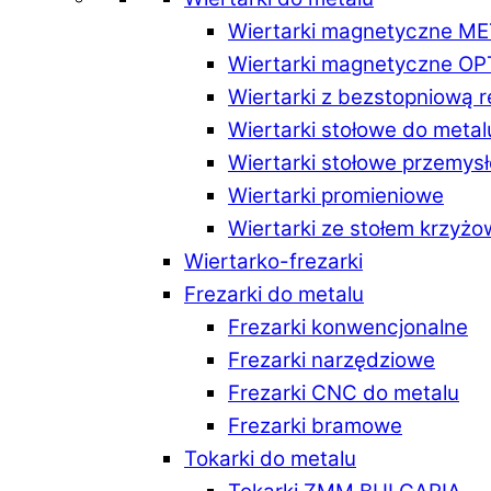
Wiertarki magnetyczne M
Wiertarki magnetyczne O
Wiertarki z bezstopniową 
Wiertarki stołowe do metal
Wiertarki stołowe przemys
Wiertarki promieniowe
Wiertarki ze stołem krzyż
Wiertarko-frezarki
Frezarki do metalu
Frezarki konwencjonalne
Frezarki narzędziowe
Frezarki CNC do metalu
Frezarki bramowe
Tokarki do metalu