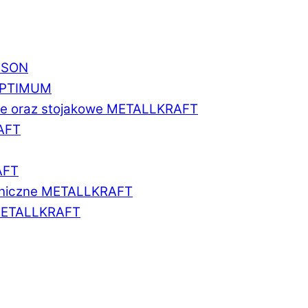
BISON
 OPTIMUM
we oraz stojakowe METALLKRAFT
AFT
AFT
aniczne METALLKRAFT
METALLKRAFT