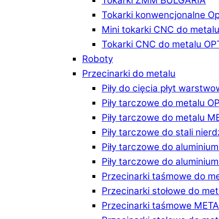
Tokarki ZMM BULGARIA
Tokarki konwencjonalne O
Mini tokarki CNC do metal
Tokarki CNC do metalu O
Roboty
Przecinarki do metalu
Piły do cięcia płyt warstw
Piły tarczowe do metalu 
Piły tarczowe do metalu 
Piły tarczowe do stali ni
Piły tarczowe do alumini
Piły tarczowe do alumini
Przecinarki taśmowe do m
Przecinarki stołowe do m
Przecinarki taśmowe MET