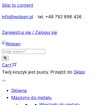
Skip to content
info@wolsen.pl
tel. +48 792 896 426
Zarejestruj się / Zaloguj się
Cart
Twój koszyk jest pusty. Przejdź do
Sklep
Główna
Maszyny do metalu
Wiertarki do metalu