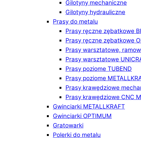
Gilotyny mechaniczne
Gilotyny hydrauliczne
Prasy do metalu
Prasy ręczne zębatkowe 
Prasy ręczne zębatkowe
Prasy warsztatowe, ramo
Prasy warsztatowe UNICR
Prasy poziome TUBEND
Prasy poziome METALLKR
Prasy krawędziowe mech
Prasy krawędziowe CNC 
Gwinciarki METALLKRAFT
Gwinciarki OPTIMUM
Gratowarki
Polerki do metalu