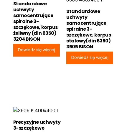
Standardowe
uchwyty
Standardowe
samocentrujące
uchwyty
spiralne 3-
samocentrujące
szczękowe, korpus
spiralne 3-
żeliwny (din 6350)
szczękowe, korpus
3204 BISON
stalowy(din 6350)
3505 BISON
Dowiedz się więcej
Dowiedz się więcej
Precyzyjne uchwyty
3-szczękowe