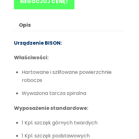
NEGOCJUJ CENĘ!
Opis
Urządzenie BISON:
Właściwości:
Hartowane i szlifowane powierzchnie
robocze
Wyważona tarcza spiralna
Wyposażenie standardowe:
1 Kpl. szczęk górnych twardych
1 Kpl. szczęk podstawowych