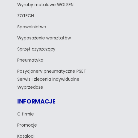
Wyroby metalowe WOLSEN
ZOTECH
Spawalnictwo
Wyposażenie warsztatów
Sprzęt czyszczący
Pneumatyka
Pozycjonery pneumatyczne PSET
Serwis i zlecenia indywidualne
Wyprzedaże
INFORMACJE
O firmie
Promocje
Katalogi