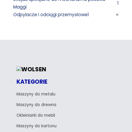
1
Maggi
Odpylacze i odciągi przemysłowe
1
KATEGORIE
Maszyny do metalu
Maszyny do drewna
Okleiniarki do mebli
Maszyny do kartonu