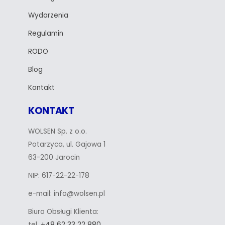
Wydarzenia
Regulamin
RODO
Blog
Kontakt
KONTAKT
WOLSEN Sp. z o.o.
Potarzyca, ul. Gajowa 1
63-200 Jarocin
NIP: 617-22-22-178
e-mail: info@wolsen.pl
Biuro Obsługi Klienta:
tel.
+48 62 33 22 880