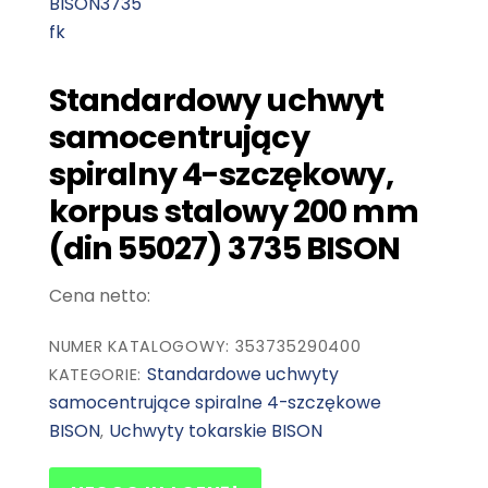
Standardowy uchwyt
samocentrujący
spiralny 4-szczękowy,
korpus stalowy 200 mm
(din 55027) 3735 BISON
NUMER KATALOGOWY: 353735290400
Standardowe uchwyty
KATEGORIE:
samocentrujące spiralne 4-szczękowe
BISON
Uchwyty tokarskie BISON
,