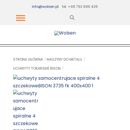
Skip
info@wolsen.pl
tel. +48 792 896 426
to
content
STRONA GŁÓWNA
MASZYNY DO METALU
UCHWYTY TOKARSKIE BISON