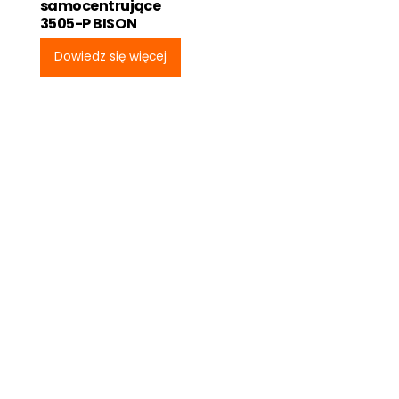
samocentrujące
3505-P BISON
Dowiedz się więcej