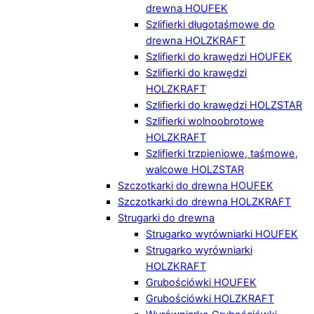
drewna HOUFEK
Szlifierki długotaśmowe do
drewna HOLZKRAFT
Szlifierki do krawędzi HOUFEK
Szlifierki do krawędzi
HOLZKRAFT
Szlifierki do krawędzi HOLZSTAR
Szlifierki wolnoobrotowe
HOLZKRAFT
Szlifierki trzpieniowe, taśmowe,
walcowe HOLZSTAR
Szczotkarki do drewna HOUFEK
Szczotkarki do drewna HOLZKRAFT
Strugarki do drewna
Strugarko wyrówniarki HOUFEK
Strugarko wyrówniarki
HOLZKRAFT
Grubościówki HOUFEK
Grubościówki HOLZKRAFT