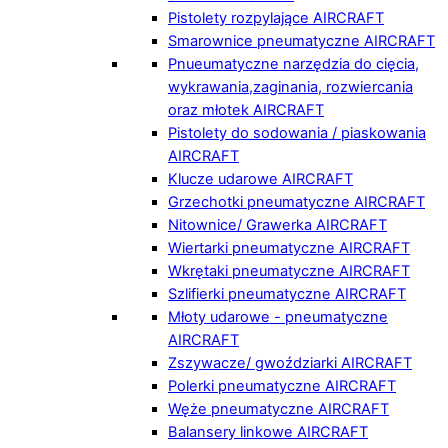
Pistolety rozpylające AIRCRAFT
Smarownice pneumatyczne AIRCRAFT
Pnueumatyczne narzędzia do cięcia,
wykrawania,zaginania, rozwiercania
oraz młotek AIRCRAFT
Pistolety do sodowania / piaskowania
AIRCRAFT
Klucze udarowe AIRCRAFT
Grzechotki pneumatyczne AIRCRAFT
Nitownice/ Grawerka AIRCRAFT
Wiertarki pneumatyczne AIRCRAFT
Wkrętaki pneumatyczne AIRCRAFT
Szlifierki pneumatyczne AIRCRAFT
Młoty udarowe - pneumatyczne
AIRCRAFT
Zszywacze/ gwoździarki AIRCRAFT
Polerki pneumatyczne AIRCRAFT
Węże pneumatyczne AIRCRAFT
Balansery linkowe AIRCRAFT