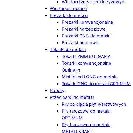
Wiertarki ze stołem krzyżowym
Wiertarko-frezarki
Frezarki do metalu
Frezarki konwencjonalne
Frezarki narzędziowe
Frezarki CNC do metalu
Frezarki bramowe
Tokarki do metalu
Tokarki ZMM BULGARIA
Tokarki konwencjonalne
Optimum
Mini tokarki CNC do metalu
Tokarki CNC do metalu OPTIMUM
Roboty
Przecinarki do metalu
Piły do cięcia płyt warstwowych
Piły tarczowe do metalu
OPTIMUM
Piły tarczowe do metalu
METALLKRAFT