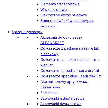
Elementy transportowe
Wózki paletowe
Elektryczne wózki paletowe
Baterie do wózków paletowych,
ładowarki
Sprzęt czyszczący
Akcesoria do odkurzaczy
CLEANCRAFT
Odkurzacze z paskiem na ramię lub
plecakowy
Odkurzanie na mokro i sucho - seria
wetCat
Odkurzanie na sucho - seria dryCat
Odkurzacze specjalne - seria flexCat
Akumulatorowy opryskiwacz
ciśnieniowy
Zamiatarki
Szorowarki jednotarczowe
Szorowarki dwuwalcowe