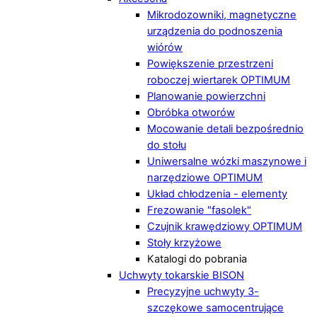
Mikrodozowniki, magnetyczne
urządzenia do podnoszenia
wiórów
Powiększenie przestrzeni
roboczej wiertarek OPTIMUM
Planowanie powierzchni
Obróbka otworów
Mocowanie detali bezpośrednio
do stołu
Uniwersalne wózki maszynowe i
narzędziowe OPTIMUM
Układ chłodzenia - elementy
Frezowanie "fasolek"
Czujnik krawędziowy OPTIMUM
Stoły krzyżowe
Katalogi do pobrania
Uchwyty tokarskie BISON
Precyzyjne uchwyty 3-
szczękowe samocentrujące