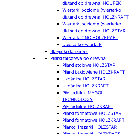
dłutarki do drewna) HOUFEK
Wiertarki poziome (wiertarko
dłutarki do drewna) HOLZKRAFT
Wiertarki poziome (wiertarko
dłutarki do drewna) HOLZSTAR
Wiertarki CNC HOLZKRAFT
Uciosarko-wiertarki
Sklejarki do ramek
Pilarki tarczowe do drewna
Pilarki stołowe HOLZSTAR
Pilarki budowlane HOLZKRAFT
Ukośnice HOLZSTAR
Ukośnice HOLZKRAFT
Piły radialne MAGGI
TECHNOLOGY
Piły radialne HOLZKRAFT
Pilarki formatowe HOLZSTAR
Pilarki formatowe HOLZKRAFT
Pilarko-frezarki HOLZSTAR
Pilarko-frezarki HOLZKRAFT