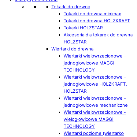
Tokarki do drewna
Tokarki do drewna minimax
Tokarki do drewna HOLZKRAFT
Tokarki HOLZSTAR
Akcesoria dla tokarek do drewna
HOLZSTAR
Wiertarki do drewna
Wiertarki wielowrzecionowe –
jednogłowicowe MAGGI
TECHNOLOGY
Wiertarki wielowrzecionowe –
jednogłowicowe HOLZKRAFT,
HOLZSTAR
Wiertarki wielowrzecionowe –
jednogłowicowe mechaniczne
Wiertarki wielowrzecionowe -
wielogłowicowe MAGGI
TECHNOLOGY
Wiertarki poziome (wiertarko