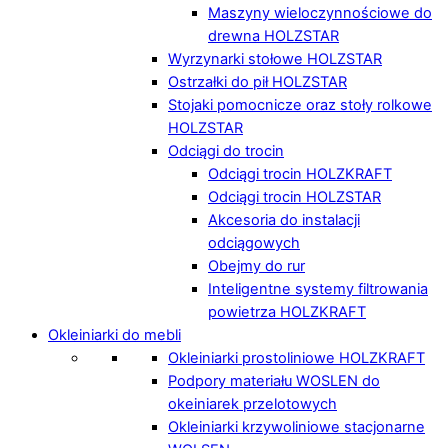
Maszyny wieloczynnościowe do
drewna HOLZSTAR
Wyrzynarki stołowe HOLZSTAR
Ostrzałki do pił HOLZSTAR
Stojaki pomocnicze oraz stoły rolkowe
HOLZSTAR
Odciągi do trocin
Odciągi trocin HOLZKRAFT
Odciągi trocin HOLZSTAR
Akcesoria do instalacji
odciągowych
Obejmy do rur
Inteligentne systemy filtrowania
powietrza HOLZKRAFT
Okleiniarki do mebli
Okleiniarki prostoliniowe HOLZKRAFT
Podpory materiału WOSLEN do
okeiniarek przelotowych
Okleiniarki krzywoliniowe stacjonarne