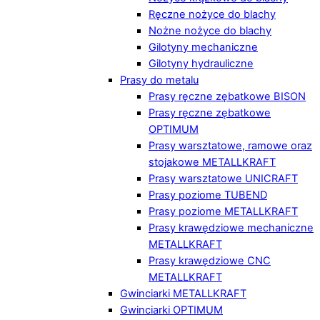
Ręczne nożyce do blachy
Nożne nożyce do blachy
Gilotyny mechaniczne
Gilotyny hydrauliczne
Prasy do metalu
Prasy ręczne zębatkowe BISON
Prasy ręczne zębatkowe
OPTIMUM
Prasy warsztatowe, ramowe oraz
stojakowe METALLKRAFT
Prasy warsztatowe UNICRAFT
Prasy poziome TUBEND
Prasy poziome METALLKRAFT
Prasy krawędziowe mechaniczne
METALLKRAFT
Prasy krawędziowe CNC
METALLKRAFT
Gwinciarki METALLKRAFT
Gwinciarki OPTIMUM