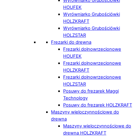
Wyrówniarko Grubościówki
HOUFEK
Wyrówniarko Grubościówki
HOLZKRAFT
Wyrówniarko Grubościówki
HOLZSTAR
Frezarki do drewna
Frezarki dolnowrzecionowe
HOUFEK
Frezarki dolnowrzecionowe
HOLZKRAFT
Frezarki dolnowrzecionowe
HOLZSTAR
Posuwy do frezarek Maggi
Technology
Posuwy do frezarek HOLZKRAFT
Maszyny wieloczynnościowe do
drewna
Maszyny wieloczynnościowe do
drewna HOLZKRAFT