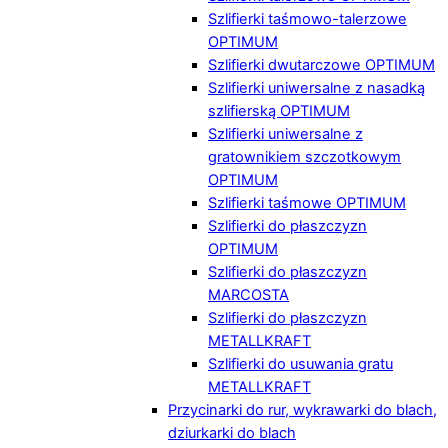
Szlifierki taśmowo-talerzowe
OPTIMUM
Szlifierki dwutarczowe OPTIMUM
Szlifierki uniwersalne z nasadką
szlifierską OPTIMUM
Szlifierki uniwersalne z
gratownikiem szczotkowym
OPTIMUM
Szlifierki taśmowe OPTIMUM
Szlifierki do płaszczyzn
OPTIMUM
Szlifierki do płaszczyzn
MARCOSTA
Szlifierki do płaszczyzn
METALLKRAFT
Szlifierki do usuwania gratu
METALLKRAFT
Przycinarki do rur, wykrawarki do blach,
dziurkarki do blach