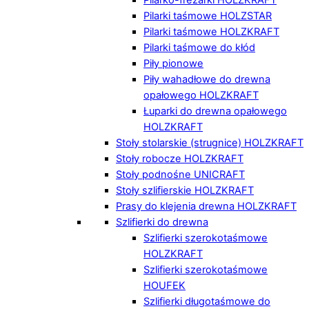
Pilarki taśmowe HOLZSTAR
Pilarki taśmowe HOLZKRAFT
Pilarki taśmowe do kłód
Piły pionowe
Piły wahadłowe do drewna
opałowego HOLZKRAFT
Łuparki do drewna opałowego
HOLZKRAFT
Stoły stolarskie (strugnice) HOLZKRAFT
Stoły robocze HOLZKRAFT
Stoły podnośne UNICRAFT
Stoły szlifierskie HOLZKRAFT
Prasy do klejenia drewna HOLZKRAFT
Szlifierki do drewna
Szlifierki szerokotaśmowe
HOLZKRAFT
Szlifierki szerokotaśmowe
HOUFEK
Szlifierki długotaśmowe do