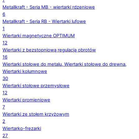
7
Metallkraft - Seria MB - wiertarki rdzeniowe
6
Metallkraft - Seria RB - Wiertarki lufowe
1
Wiertarki magnetyczne OPTIMUM
12
Wiertarki z bezstopniową regulacją obrotów
16
Wiertarki stołowe do metalu, Wiertarki stołowe do drewna,
Wiertarki kolumnowe
30
Wiertarki stołowe przemysłowe
12
Wiertarki promieniowe
7
Wiertarki ze stołem krzyżowym
2
Wiertarko-frezarki
27