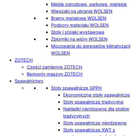
Meble ogrodowe, parkowe, miejskie
Wieszaki na ubrania WOLSEN
Bramy metalowe WOLSEN
Podpory materiału WOLSEN
Stoły i stojaki wystawowe
Zbiorniki na wióry WOLSEN
Mocowania do agregatów klimatyzacji
WOLSEN
ZOTECH
Części zamienne ZOTECH
Remonty maszyn ZOTECH
Spawalnictwo
Stoły spawalnicze GPPH
Ekonomiczne stoły spawalnicze
Stoły spawalnicze tradycyjne
Nakładki nierdzewne dla stołów
tradycyjnych
Stoły spawalnicze nierdzewne
Stoły spawalnicze XWT z