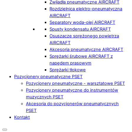
Zwijadła pneumatyczne AIRCRAFT
Rozdzielnica elektro-pneumatyczna
AIRCRAFT
Separatory woda-olej AIRCRAFT
Spusty kondensatu AIRCRAFT
Osuszacze sprężonego powietrza
AIRCRAFT
Akcesoria pneumatyczne AIRCRAFT
Sprężarki śrubowe AIRCRAFT z
napędem prasowym
Sprężarki tłokowe
Pozycjonery pneumatyczne PSET
Pozycjonery pneumatyczne - warsztatowe PSET
Pozycjonery pneumatyczne do instrumentów
muzycznych PSET
Akcesoria do pozycjonerów pneumatycznych
PSET
Kontakt