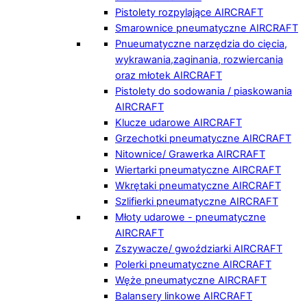
Pistolety rozpylające AIRCRAFT
Smarownice pneumatyczne AIRCRAFT
Pnueumatyczne narzędzia do cięcia,
wykrawania,zaginania, rozwiercania
oraz młotek AIRCRAFT
Pistolety do sodowania / piaskowania
AIRCRAFT
Klucze udarowe AIRCRAFT
Grzechotki pneumatyczne AIRCRAFT
Nitownice/ Grawerka AIRCRAFT
Wiertarki pneumatyczne AIRCRAFT
Wkrętaki pneumatyczne AIRCRAFT
Szlifierki pneumatyczne AIRCRAFT
Młoty udarowe - pneumatyczne
AIRCRAFT
Zszywacze/ gwoździarki AIRCRAFT
Polerki pneumatyczne AIRCRAFT
Węże pneumatyczne AIRCRAFT
Balansery linkowe AIRCRAFT