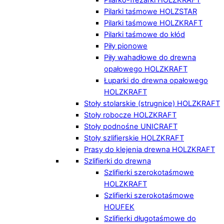
Pilarki taśmowe HOLZSTAR
Pilarki taśmowe HOLZKRAFT
Pilarki taśmowe do kłód
Piły pionowe
Piły wahadłowe do drewna
opałowego HOLZKRAFT
Łuparki do drewna opałowego
HOLZKRAFT
Stoły stolarskie (strugnice) HOLZKRAFT
Stoły robocze HOLZKRAFT
Stoły podnośne UNICRAFT
Stoły szlifierskie HOLZKRAFT
Prasy do klejenia drewna HOLZKRAFT
Szlifierki do drewna
Szlifierki szerokotaśmowe
HOLZKRAFT
Szlifierki szerokotaśmowe
HOUFEK
Szlifierki długotaśmowe do