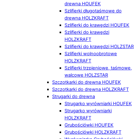
drewna HOUFEK
Szlifierki długotaśmowe do
drewna HOLZKRAFT
Szlifierki do krawędzi HOUFEK
Szlifierki do krawędzi
HOLZKRAFT
Szlifierki do krawędzi HOLZSTAR
Szlifierki wolnoobrotowe
HOLZKRAFT
Szlifierki trzpieniowe, taśmowe,
walcowe HOLZSTAR
Szczotkarki do drewna HOUFEK
Szczotkarki do drewna HOLZKRAFT
Strugarki do drewna
Strugarko wyrówniarki HOUFEK
Strugarko wyrówniarki
HOLZKRAFT
Grubościówki HOUFEK
Grubościówki HOLZKRAFT