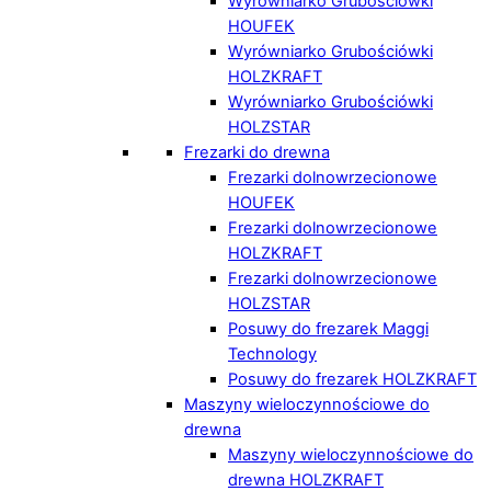
Wyrówniarko Grubościówki
HOUFEK
Wyrówniarko Grubościówki
HOLZKRAFT
Wyrówniarko Grubościówki
HOLZSTAR
Frezarki do drewna
Frezarki dolnowrzecionowe
HOUFEK
Frezarki dolnowrzecionowe
HOLZKRAFT
Frezarki dolnowrzecionowe
HOLZSTAR
Posuwy do frezarek Maggi
Technology
Posuwy do frezarek HOLZKRAFT
Maszyny wieloczynnościowe do
drewna
Maszyny wieloczynnościowe do
drewna HOLZKRAFT