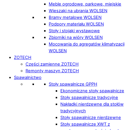
Meble ogrodowe, parkowe, miejskie
Wieszaki na ubrania WOLSEN
Bramy metalowe WOLSEN
Podpory materiału WOLSEN
Stoły i stojaki wystawowe
Zbiorniki na wióry WOLSEN
Mocowania do agregatów klimatyzacji
WOLSEN
ZOTECH
Części zamienne ZOTECH
Remonty maszyn ZOTECH
Spawalnictwo
Stoły spawalnicze GPPH
Ekonomiczne stoły spawalnicze
Stoły spawalnicze tradycyjne
Nakładki nierdzewne dla stołów
tradycyjnych
Stoły spawalnicze nierdzewne
Stoły spawalnicze XWT z