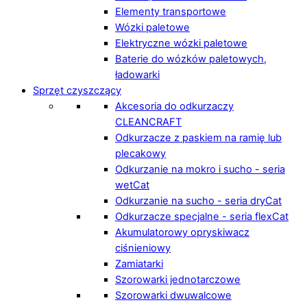
Elementy transportowe
Wózki paletowe
Elektryczne wózki paletowe
Baterie do wózków paletowych,
ładowarki
Sprzęt czyszczący
Akcesoria do odkurzaczy
CLEANCRAFT
Odkurzacze z paskiem na ramię lub
plecakowy
Odkurzanie na mokro i sucho - seria
wetCat
Odkurzanie na sucho - seria dryCat
Odkurzacze specjalne - seria flexCat
Akumulatorowy opryskiwacz
ciśnieniowy
Zamiatarki
Szorowarki jednotarczowe
Szorowarki dwuwalcowe