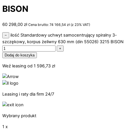
BISON
60 298,00
zł
Cena brutto:
74 166,54
zł
(z 23% VAT)
ilość Standardowy uchwyt samocentrujący spiralny 3-
−
szczękowy, korpus żeliwny 630 mm (din 55026) 3215 BISON
+
Dodaj do koszyka
Weź leasing od
1 596,73
zł
Leasing i raty dla firm 24/7
Wybrany produkt
1 x