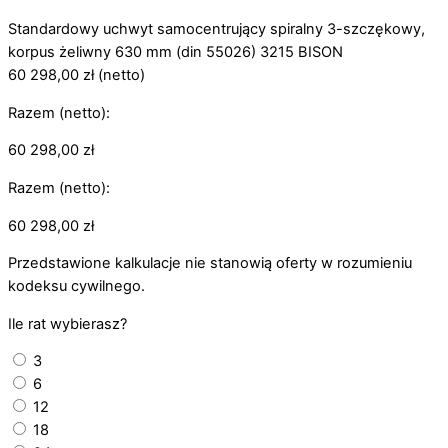
Standardowy uchwyt samocentrujący spiralny 3-szczękowy,
korpus żeliwny 630 mm (din 55026) 3215 BISON
60 298,00
zł
(netto)
Razem (netto):
60 298,00
zł
Razem (netto):
60 298,00
zł
Przedstawione kalkulacje nie stanowią oferty w rozumieniu
kodeksu cywilnego.
Ile rat wybierasz?
3
6
12
18