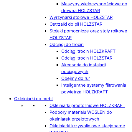
Maszyny wieloczynnościowe do
drewna HOLZSTAR
Wyrzynarki stołowe HOLZSTAR
Ostrzałki do pił HOLZSTAR
Stojaki pomocnicze oraz stoły rolkowe
HOLZSTAR
Odciągi do trocin
Odciągi trocin HOLZKRAFT
Odciągi trocin HOLZSTAR
Akcesoria do instalacji
odciągowych
Obejmy do rur
Inteligentne systemy filtrowania
powietrza HOLZKRAFT
Okleiniarki do mebli
Okleiniarki prostoliniowe HOLZKRAFT
Podpory materiału WOSLEN do
okeiniarek przelotowych
Okleiniarki krzywoliniowe stacjonarne