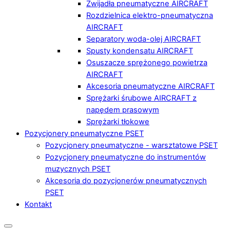
Zwijadła pneumatyczne AIRCRAFT
Rozdzielnica elektro-pneumatyczna
AIRCRAFT
Separatory woda-olej AIRCRAFT
Spusty kondensatu AIRCRAFT
Osuszacze sprężonego powietrza
AIRCRAFT
Akcesoria pneumatyczne AIRCRAFT
Sprężarki śrubowe AIRCRAFT z
napędem prasowym
Sprężarki tłokowe
Pozycjonery pneumatyczne PSET
Pozycjonery pneumatyczne - warsztatowe PSET
Pozycjonery pneumatyczne do instrumentów
muzycznych PSET
Akcesoria do pozycjonerów pneumatycznych
PSET
Kontakt