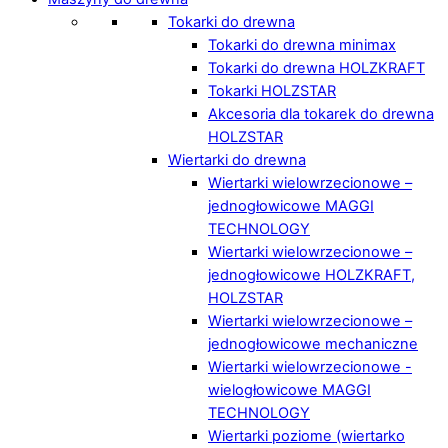
Tokarki do drewna
Tokarki do drewna minimax
Tokarki do drewna HOLZKRAFT
Tokarki HOLZSTAR
Akcesoria dla tokarek do drewna
HOLZSTAR
Wiertarki do drewna
Wiertarki wielowrzecionowe –
jednogłowicowe MAGGI
TECHNOLOGY
Wiertarki wielowrzecionowe –
jednogłowicowe HOLZKRAFT,
HOLZSTAR
Wiertarki wielowrzecionowe –
jednogłowicowe mechaniczne
Wiertarki wielowrzecionowe -
wielogłowicowe MAGGI
TECHNOLOGY
Wiertarki poziome (wiertarko