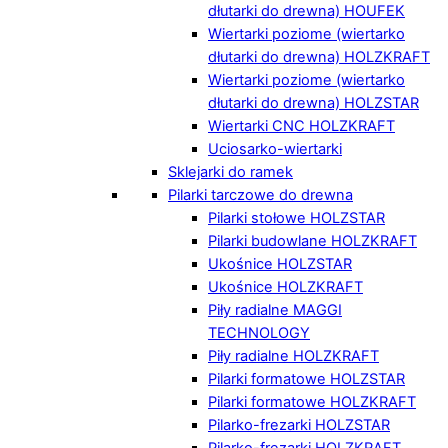
dłutarki do drewna) HOUFEK
Wiertarki poziome (wiertarko
dłutarki do drewna) HOLZKRAFT
Wiertarki poziome (wiertarko
dłutarki do drewna) HOLZSTAR
Wiertarki CNC HOLZKRAFT
Uciosarko-wiertarki
Sklejarki do ramek
Pilarki tarczowe do drewna
Pilarki stołowe HOLZSTAR
Pilarki budowlane HOLZKRAFT
Ukośnice HOLZSTAR
Ukośnice HOLZKRAFT
Piły radialne MAGGI
TECHNOLOGY
Piły radialne HOLZKRAFT
Pilarki formatowe HOLZSTAR
Pilarki formatowe HOLZKRAFT
Pilarko-frezarki HOLZSTAR
Pilarko-frezarki HOLZKRAFT