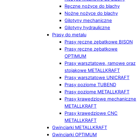
Ręczne nożyce do blachy
Nożne nożyce do blachy
Gilotyny mechaniczne
Gilotyny hydrauliczne
Prasy do metalu
Prasy ręczne zębatkowe BISON
Prasy ręczne zębatkowe
OPTIMUM
Prasy warsztatowe, ramowe oraz
stojakowe METALLKRAFT
Prasy warsztatowe UNICRAFT
Prasy poziome TUBEND
Prasy poziome METALLKRAFT
Prasy krawędziowe mechaniczne
METALLKRAFT
Prasy krawędziowe CNC
METALLKRAFT
Gwinciarki METALLKRAFT
Gwinciarki OPTIMUM