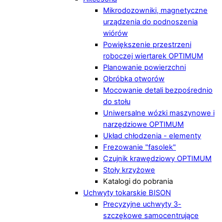
Mikrodozowniki, magnetyczne
urządzenia do podnoszenia
wiórów
Powiększenie przestrzeni
roboczej wiertarek OPTIMUM
Planowanie powierzchni
Obróbka otworów
Mocowanie detali bezpośrednio
do stołu
Uniwersalne wózki maszynowe i
narzędziowe OPTIMUM
Układ chłodzenia - elementy
Frezowanie "fasolek"
Czujnik krawędziowy OPTIMUM
Stoły krzyżowe
Katalogi do pobrania
Uchwyty tokarskie BISON
Precyzyjne uchwyty 3-
szczękowe samocentrujące