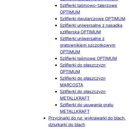
Szlifierki taśmowo-talerzowe
OPTIMUM
Szlifierki dwutarczowe OPTIMUM
Szlifierki uniwersalne z nasadką
szlifierską OPTIMUM
Szlifierki uniwersalne z
gratownikiem szczotkowym
OPTIMUM
Szlifierki taśmowe OPTIMUM
Szlifierki do płaszczyzn
OPTIMUM
Szlifierki do płaszczyzn
MARCOSTA
Szlifierki do płaszczyzn
METALLKRAFT
Szlifierki do usuwania gratu
METALLKRAFT
Przycinarki do rur, wykrawarki do blach,
dziurkarki do blach