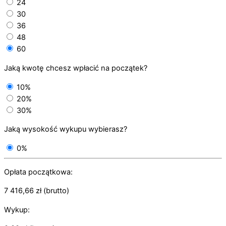
24
30
36
48
60
Jaką kwotę chcesz wpłacić na początek?
10%
20%
30%
Jaką wysokość wykupu wybierasz?
0%
Opłata początkowa:
7 416,66
zł
(brutto)
Wykup: