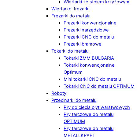
Wiertarki ze stołem krzyżowym
Wiertarko-frezarki
Frezarki do metalu
Frezarki konwencjonalne
Frezarki narzędziowe
Frezarki CNC do metalu
Frezarki bramowe
Tokarki do metalu
Tokarki ZMM BULGARIA
Tokarki konwencjonalne
Optimum
Mini tokarki CNC do metalu
Tokarki CNC do metalu OPTIMUM
Roboty
Przecinarki do metalu
Piły do cięcia płyt warstwowych
Piły tarczowe do metalu
OPTIMUM
Piły tarczowe do metalu
METALLKRAFT