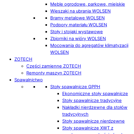
Meble ogrodowe, parkowe, miejskie
Wieszaki na ubrania WOLSEN
Bramy metalowe WOLSEN
Podpory materiału WOLSEN
Stoły i stojaki wystawowe
Zbiorniki na wióry WOLSEN
Mocowania do agregatów klimatyzacji
WOLSEN
ZOTECH
Części zamienne ZOTECH
Remonty maszyn ZOTECH
Spawalnictwo
Stoły spawalnicze GPPH
Ekonomiczne stoły spawalnicze
Stoły spawalnicze tradycyjne
Nakładki nierdzewne dla stołów
tradycyjnych
Stoły spawalnicze nierdzewne
Stoły spawalnicze XWT z