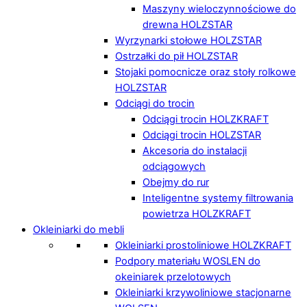
Maszyny wieloczynnościowe do
drewna HOLZSTAR
Wyrzynarki stołowe HOLZSTAR
Ostrzałki do pił HOLZSTAR
Stojaki pomocnicze oraz stoły rolkowe
HOLZSTAR
Odciągi do trocin
Odciągi trocin HOLZKRAFT
Odciągi trocin HOLZSTAR
Akcesoria do instalacji
odciągowych
Obejmy do rur
Inteligentne systemy filtrowania
powietrza HOLZKRAFT
Okleiniarki do mebli
Okleiniarki prostoliniowe HOLZKRAFT
Podpory materiału WOSLEN do
okeiniarek przelotowych
Okleiniarki krzywoliniowe stacjonarne