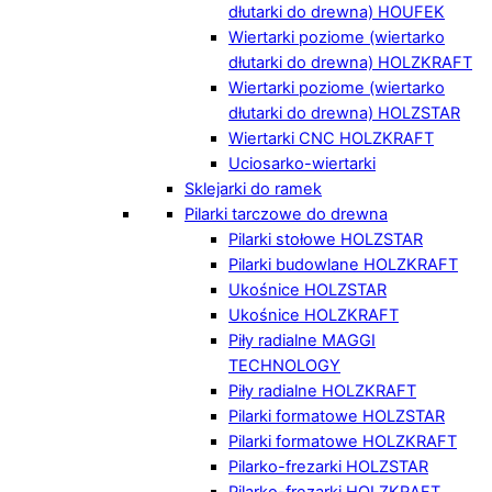
dłutarki do drewna) HOUFEK
Wiertarki poziome (wiertarko
dłutarki do drewna) HOLZKRAFT
Wiertarki poziome (wiertarko
dłutarki do drewna) HOLZSTAR
Wiertarki CNC HOLZKRAFT
Uciosarko-wiertarki
Sklejarki do ramek
Pilarki tarczowe do drewna
Pilarki stołowe HOLZSTAR
Pilarki budowlane HOLZKRAFT
Ukośnice HOLZSTAR
Ukośnice HOLZKRAFT
Piły radialne MAGGI
TECHNOLOGY
Piły radialne HOLZKRAFT
Pilarki formatowe HOLZSTAR
Pilarki formatowe HOLZKRAFT
Pilarko-frezarki HOLZSTAR
Pilarko-frezarki HOLZKRAFT