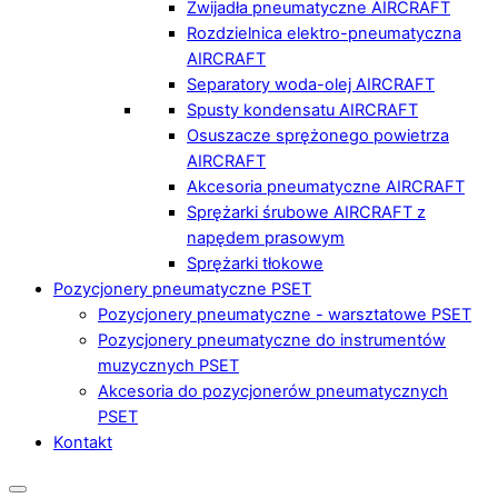
Zwijadła pneumatyczne AIRCRAFT
Rozdzielnica elektro-pneumatyczna
AIRCRAFT
Separatory woda-olej AIRCRAFT
Spusty kondensatu AIRCRAFT
Osuszacze sprężonego powietrza
AIRCRAFT
Akcesoria pneumatyczne AIRCRAFT
Sprężarki śrubowe AIRCRAFT z
napędem prasowym
Sprężarki tłokowe
Pozycjonery pneumatyczne PSET
Pozycjonery pneumatyczne - warsztatowe PSET
Pozycjonery pneumatyczne do instrumentów
muzycznych PSET
Akcesoria do pozycjonerów pneumatycznych
PSET
Kontakt