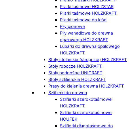
Pilarki taśmowe HOLZSTAR
Pilarki taśmowe HOLZKRAFT
Pilarki taśmowe do kłód
Piły pionowe
Piły wahadłowe do drewna
opałowego HOLZKRAFT
Łuparki do drewna opałowego
HOLZKRAFT
Stoły stolarskie (strugnice) HOLZKRAFT
Stoły robocze HOLZKRAFT
Stoły podnośne UNICRAFT
Stoły szlifierskie HOLZKRAFT
Prasy do klejenia drewna HOLZKRAFT
Szlifierki do drewna
Szlifierki szerokotaśmowe
HOLZKRAFT
Szlifierki szerokotaśmowe
HOUFEK
Szlifierki długotaśmowe do