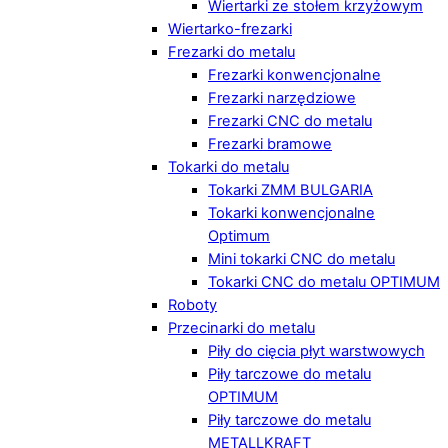
Wiertarki ze stołem krzyżowym
Wiertarko-frezarki
Frezarki do metalu
Frezarki konwencjonalne
Frezarki narzędziowe
Frezarki CNC do metalu
Frezarki bramowe
Tokarki do metalu
Tokarki ZMM BULGARIA
Tokarki konwencjonalne
Optimum
Mini tokarki CNC do metalu
Tokarki CNC do metalu OPTIMUM
Roboty
Przecinarki do metalu
Piły do cięcia płyt warstwowych
Piły tarczowe do metalu
OPTIMUM
Piły tarczowe do metalu
METALLKRAFT