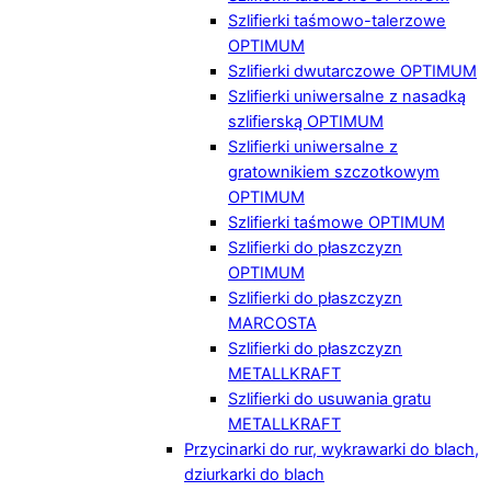
Szlifierki taśmowo-talerzowe
OPTIMUM
Szlifierki dwutarczowe OPTIMUM
Szlifierki uniwersalne z nasadką
szlifierską OPTIMUM
Szlifierki uniwersalne z
gratownikiem szczotkowym
OPTIMUM
Szlifierki taśmowe OPTIMUM
Szlifierki do płaszczyzn
OPTIMUM
Szlifierki do płaszczyzn
MARCOSTA
Szlifierki do płaszczyzn
METALLKRAFT
Szlifierki do usuwania gratu
METALLKRAFT
Przycinarki do rur, wykrawarki do blach,
dziurkarki do blach