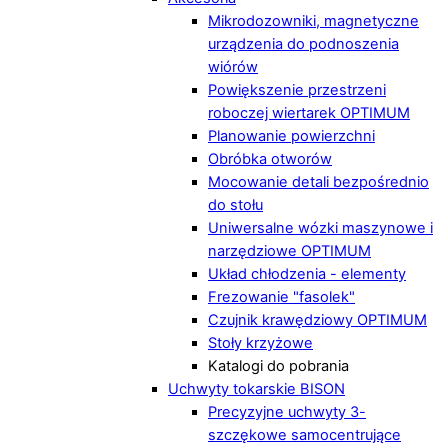
Mikrodozowniki, magnetyczne
urządzenia do podnoszenia
wiórów
Powiększenie przestrzeni
roboczej wiertarek OPTIMUM
Planowanie powierzchni
Obróbka otworów
Mocowanie detali bezpośrednio
do stołu
Uniwersalne wózki maszynowe i
narzędziowe OPTIMUM
Układ chłodzenia - elementy
Frezowanie "fasolek"
Czujnik krawędziowy OPTIMUM
Stoły krzyżowe
Katalogi do pobrania
Uchwyty tokarskie BISON
Precyzyjne uchwyty 3-
szczękowe samocentrujące