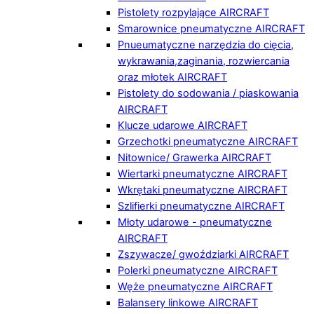
Pistolety rozpylające AIRCRAFT
Smarownice pneumatyczne AIRCRAFT
Pnueumatyczne narzędzia do cięcia,
wykrawania,zaginania, rozwiercania
oraz młotek AIRCRAFT
Pistolety do sodowania / piaskowania
AIRCRAFT
Klucze udarowe AIRCRAFT
Grzechotki pneumatyczne AIRCRAFT
Nitownice/ Grawerka AIRCRAFT
Wiertarki pneumatyczne AIRCRAFT
Wkrętaki pneumatyczne AIRCRAFT
Szlifierki pneumatyczne AIRCRAFT
Młoty udarowe - pneumatyczne
AIRCRAFT
Zszywacze/ gwoździarki AIRCRAFT
Polerki pneumatyczne AIRCRAFT
Węże pneumatyczne AIRCRAFT
Balansery linkowe AIRCRAFT