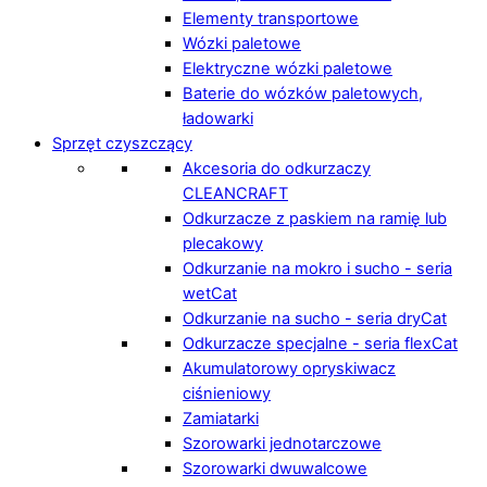
Elementy transportowe
Wózki paletowe
Elektryczne wózki paletowe
Baterie do wózków paletowych,
ładowarki
Sprzęt czyszczący
Akcesoria do odkurzaczy
CLEANCRAFT
Odkurzacze z paskiem na ramię lub
plecakowy
Odkurzanie na mokro i sucho - seria
wetCat
Odkurzanie na sucho - seria dryCat
Odkurzacze specjalne - seria flexCat
Akumulatorowy opryskiwacz
ciśnieniowy
Zamiatarki
Szorowarki jednotarczowe
Szorowarki dwuwalcowe