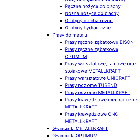
Ręczne nożyce do blachy
Nożne nożyce do blachy
Gilotyny mechaniczne
Gilotyny hydrauliczne
Prasy do metalu
Prasy ręczne zębatkowe BISON
Prasy ręczne zębatkowe
OPTIMUM
Prasy warsztatowe, ramowe oraz
stojakowe METALLKRAFT
Prasy warsztatowe UNICRAFT
Prasy poziome TUBEND
Prasy poziome METALLKRAFT
Prasy krawędziowe mechaniczne
METALLKRAFT
Prasy krawędziowe CNC
METALLKRAFT
Gwinciarki METALLKRAFT
Gwinciarki OPTIMUM