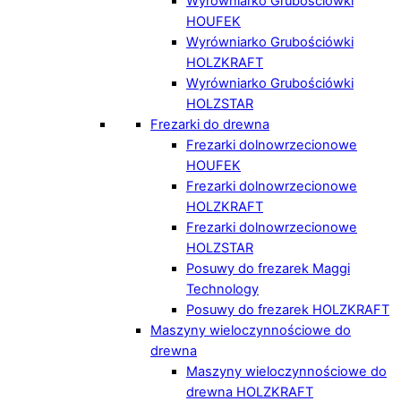
Wyrówniarko Grubościówki
HOUFEK
Wyrówniarko Grubościówki
HOLZKRAFT
Wyrówniarko Grubościówki
HOLZSTAR
Frezarki do drewna
Frezarki dolnowrzecionowe
HOUFEK
Frezarki dolnowrzecionowe
HOLZKRAFT
Frezarki dolnowrzecionowe
HOLZSTAR
Posuwy do frezarek Maggi
Technology
Posuwy do frezarek HOLZKRAFT
Maszyny wieloczynnościowe do
drewna
Maszyny wieloczynnościowe do
drewna HOLZKRAFT