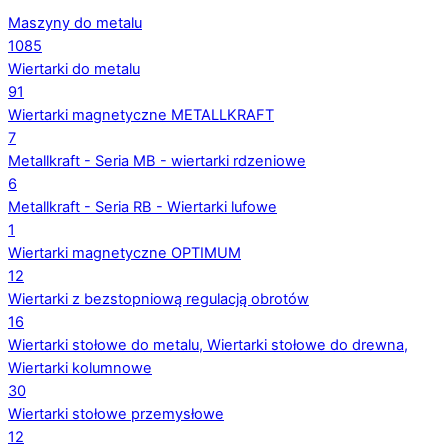
Maszyny do metalu
1085
Wiertarki do metalu
91
Wiertarki magnetyczne METALLKRAFT
7
Metallkraft - Seria MB - wiertarki rdzeniowe
6
Metallkraft - Seria RB - Wiertarki lufowe
1
Wiertarki magnetyczne OPTIMUM
12
Wiertarki z bezstopniową regulacją obrotów
16
Wiertarki stołowe do metalu, Wiertarki stołowe do drewna,
Wiertarki kolumnowe
30
Wiertarki stołowe przemysłowe
12