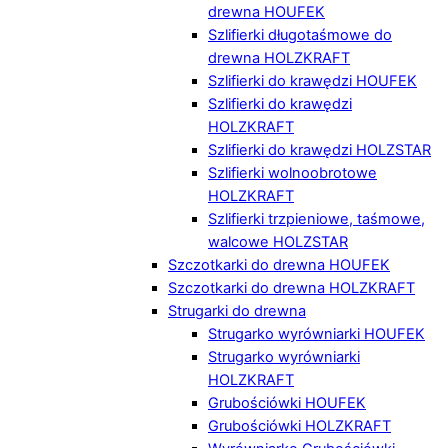
drewna HOUFEK
Szlifierki długotaśmowe do
drewna HOLZKRAFT
Szlifierki do krawędzi HOUFEK
Szlifierki do krawędzi
HOLZKRAFT
Szlifierki do krawędzi HOLZSTAR
Szlifierki wolnoobrotowe
HOLZKRAFT
Szlifierki trzpieniowe, taśmowe,
walcowe HOLZSTAR
Szczotkarki do drewna HOUFEK
Szczotkarki do drewna HOLZKRAFT
Strugarki do drewna
Strugarko wyrówniarki HOUFEK
Strugarko wyrówniarki
HOLZKRAFT
Grubościówki HOUFEK
Grubościówki HOLZKRAFT