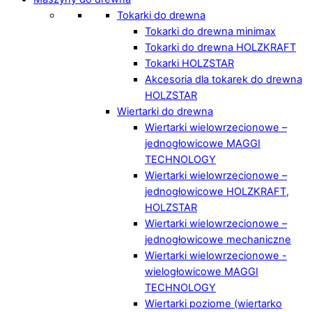
Tokarki do drewna
Tokarki do drewna minimax
Tokarki do drewna HOLZKRAFT
Tokarki HOLZSTAR
Akcesoria dla tokarek do drewna
HOLZSTAR
Wiertarki do drewna
Wiertarki wielowrzecionowe –
jednogłowicowe MAGGI
TECHNOLOGY
Wiertarki wielowrzecionowe –
jednogłowicowe HOLZKRAFT,
HOLZSTAR
Wiertarki wielowrzecionowe –
jednogłowicowe mechaniczne
Wiertarki wielowrzecionowe -
wielogłowicowe MAGGI
TECHNOLOGY
Wiertarki poziome (wiertarko