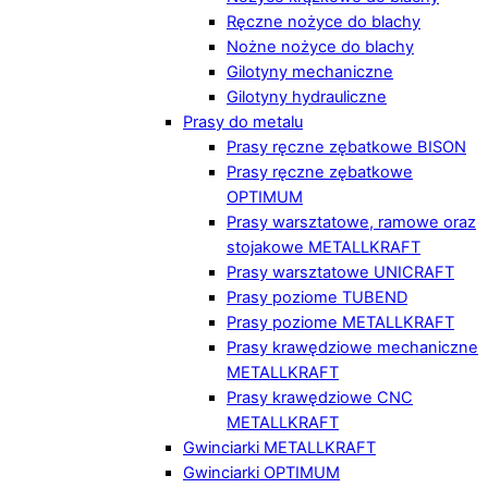
Ręczne nożyce do blachy
Nożne nożyce do blachy
Gilotyny mechaniczne
Gilotyny hydrauliczne
Prasy do metalu
Prasy ręczne zębatkowe BISON
Prasy ręczne zębatkowe
OPTIMUM
Prasy warsztatowe, ramowe oraz
stojakowe METALLKRAFT
Prasy warsztatowe UNICRAFT
Prasy poziome TUBEND
Prasy poziome METALLKRAFT
Prasy krawędziowe mechaniczne
METALLKRAFT
Prasy krawędziowe CNC
METALLKRAFT
Gwinciarki METALLKRAFT
Gwinciarki OPTIMUM