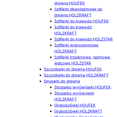
drewna HOUFEK
Szlifierki długotaśmowe do
drewna HOLZKRAFT
Szlifierki do krawędzi HOUFEK
Szlifierki do krawędzi
HOLZKRAFT
Szlifierki do krawędzi HOLZSTAR
Szlifierki wolnoobrotowe
HOLZKRAFT
Szlifierki trzpieniowe, taśmowe,
walcowe HOLZSTAR
Szczotkarki do drewna HOUFEK
Szczotkarki do drewna HOLZKRAFT
Strugarki do drewna
Strugarko wyrówniarki HOUFEK
Strugarko wyrówniarki
HOLZKRAFT
Grubościówki HOUFEK
Grubościówki HOLZKRAFT