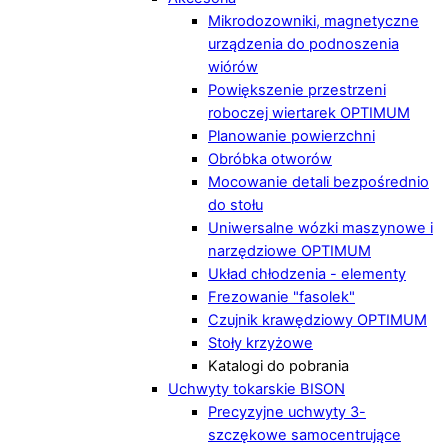
Mikrodozowniki, magnetyczne
urządzenia do podnoszenia
wiórów
Powiększenie przestrzeni
roboczej wiertarek OPTIMUM
Planowanie powierzchni
Obróbka otworów
Mocowanie detali bezpośrednio
do stołu
Uniwersalne wózki maszynowe i
narzędziowe OPTIMUM
Układ chłodzenia - elementy
Frezowanie "fasolek"
Czujnik krawędziowy OPTIMUM
Stoły krzyżowe
Katalogi do pobrania
Uchwyty tokarskie BISON
Precyzyjne uchwyty 3-
szczękowe samocentrujące