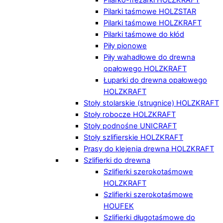
Pilarki taśmowe HOLZSTAR
Pilarki taśmowe HOLZKRAFT
Pilarki taśmowe do kłód
Piły pionowe
Piły wahadłowe do drewna
opałowego HOLZKRAFT
Łuparki do drewna opałowego
HOLZKRAFT
Stoły stolarskie (strugnice) HOLZKRAFT
Stoły robocze HOLZKRAFT
Stoły podnośne UNICRAFT
Stoły szlifierskie HOLZKRAFT
Prasy do klejenia drewna HOLZKRAFT
Szlifierki do drewna
Szlifierki szerokotaśmowe
HOLZKRAFT
Szlifierki szerokotaśmowe
HOUFEK
Szlifierki długotaśmowe do