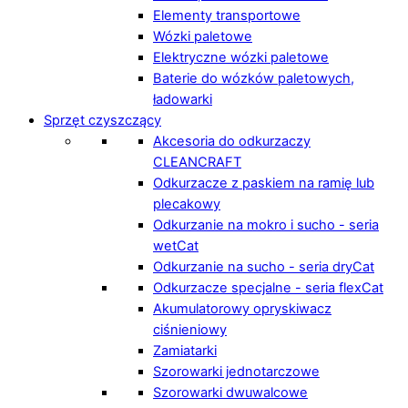
Elementy transportowe
Wózki paletowe
Elektryczne wózki paletowe
Baterie do wózków paletowych,
ładowarki
Sprzęt czyszczący
Akcesoria do odkurzaczy
CLEANCRAFT
Odkurzacze z paskiem na ramię lub
plecakowy
Odkurzanie na mokro i sucho - seria
wetCat
Odkurzanie na sucho - seria dryCat
Odkurzacze specjalne - seria flexCat
Akumulatorowy opryskiwacz
ciśnieniowy
Zamiatarki
Szorowarki jednotarczowe
Szorowarki dwuwalcowe