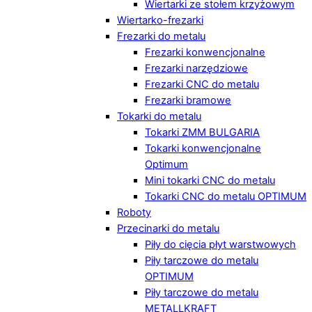
Wiertarki ze stołem krzyżowym
Wiertarko-frezarki
Frezarki do metalu
Frezarki konwencjonalne
Frezarki narzędziowe
Frezarki CNC do metalu
Frezarki bramowe
Tokarki do metalu
Tokarki ZMM BULGARIA
Tokarki konwencjonalne
Optimum
Mini tokarki CNC do metalu
Tokarki CNC do metalu OPTIMUM
Roboty
Przecinarki do metalu
Piły do cięcia płyt warstwowych
Piły tarczowe do metalu
OPTIMUM
Piły tarczowe do metalu
METALLKRAFT