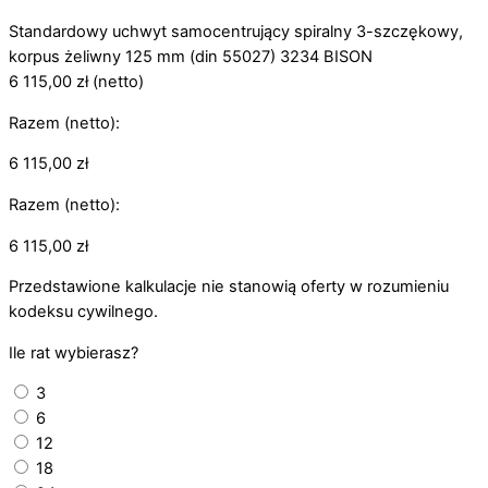
Standardowy uchwyt samocentrujący spiralny 3-szczękowy,
korpus żeliwny 125 mm (din 55027) 3234 BISON
6 115,00
zł
(netto)
Razem (netto):
6 115,00
zł
Razem (netto):
6 115,00
zł
Przedstawione kalkulacje nie stanowią oferty w rozumieniu
kodeksu cywilnego.
Ile rat wybierasz?
3
6
12
18