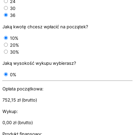
24
30
36
Jaką kwotę chcesz wpłacić na początek?
10%
20%
30%
Jaką wysokość wykupu wybierasz?
0%
Opłata początkowa:
752,15
zł
(brutto)
Wykup:
0,00
zł
(brutto)
Produkt finansowy: