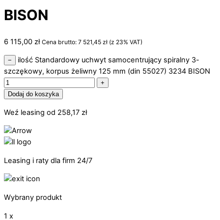
BISON
6 115,00
zł
Cena brutto:
7 521,45
zł
(z 23% VAT)
ilość Standardowy uchwyt samocentrujący spiralny 3-
−
szczękowy, korpus żeliwny 125 mm (din 55027) 3234 BISON
+
Dodaj do koszyka
Weź leasing od
258,17
zł
Leasing i raty dla firm 24/7
Wybrany produkt
1 x