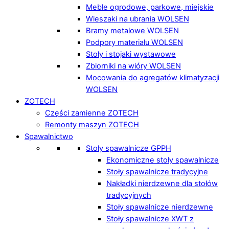
Meble ogrodowe, parkowe, miejskie
Wieszaki na ubrania WOLSEN
Bramy metalowe WOLSEN
Podpory materiału WOLSEN
Stoły i stojaki wystawowe
Zbiorniki na wióry WOLSEN
Mocowania do agregatów klimatyzacji
WOLSEN
ZOTECH
Części zamienne ZOTECH
Remonty maszyn ZOTECH
Spawalnictwo
Stoły spawalnicze GPPH
Ekonomiczne stoły spawalnicze
Stoły spawalnicze tradycyjne
Nakładki nierdzewne dla stołów
tradycyjnych
Stoły spawalnicze nierdzewne
Stoły spawalnicze XWT z