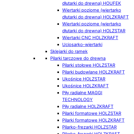
dłutarki do drewna) HOUFEK
Wiertarki poziome (wiertarko
dłutarki do drewna) HOLZKRAFT
Wiertarki poziome (wiertarko
dłutarki do drewna) HOLZSTAR
Wiertarki CNC HOLZKRAFT
Uciosarko-wiertarki
Sklejarki do ramek
Pilarki tarczowe do drewna
Pilarki stołowe HOLZSTAR
Pilarki budowlane HOLZKRAFT
Ukośnice HOLZSTAR
Ukośnice HOLZKRAFT
Piły radialne MAGGI
TECHNOLOGY
Piły radialne HOLZKRAFT
Pilarki formatowe HOLZSTAR
Pilarki formatowe HOLZKRAFT
Pilarko-frezarki HOLZSTAR
Pilarko-frezarki HOLZKRAFT