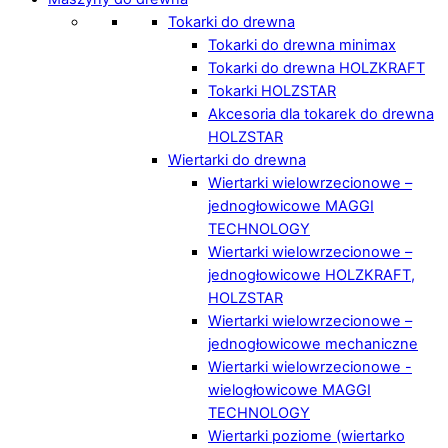
Tokarki do drewna
Tokarki do drewna minimax
Tokarki do drewna HOLZKRAFT
Tokarki HOLZSTAR
Akcesoria dla tokarek do drewna
HOLZSTAR
Wiertarki do drewna
Wiertarki wielowrzecionowe –
jednogłowicowe MAGGI
TECHNOLOGY
Wiertarki wielowrzecionowe –
jednogłowicowe HOLZKRAFT,
HOLZSTAR
Wiertarki wielowrzecionowe –
jednogłowicowe mechaniczne
Wiertarki wielowrzecionowe -
wielogłowicowe MAGGI
TECHNOLOGY
Wiertarki poziome (wiertarko