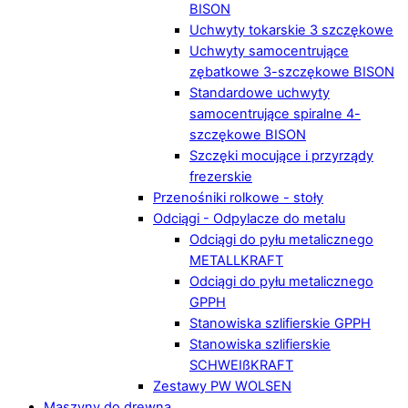
BISON
Uchwyty tokarskie 3 szczękowe
Uchwyty samocentrujące
zębatkowe 3-szczękowe BISON
Standardowe uchwyty
samocentrujące spiralne 4-
szczękowe BISON
Szczęki mocujące i przyrządy
frezerskie
Przenośniki rolkowe - stoły
Odciągi - Odpylacze do metalu
Odciągi do pyłu metalicznego
METALLKRAFT
Odciągi do pyłu metalicznego
GPPH
Stanowiska szlifierskie GPPH
Stanowiska szlifierskie
SCHWEIßKRAFT
Zestawy PW WOLSEN
Maszyny do drewna