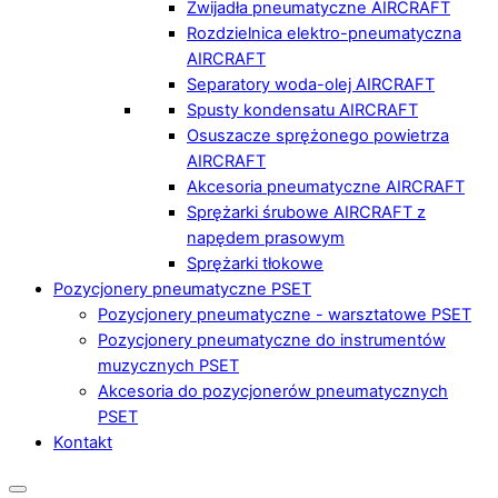
Zwijadła pneumatyczne AIRCRAFT
Rozdzielnica elektro-pneumatyczna
AIRCRAFT
Separatory woda-olej AIRCRAFT
Spusty kondensatu AIRCRAFT
Osuszacze sprężonego powietrza
AIRCRAFT
Akcesoria pneumatyczne AIRCRAFT
Sprężarki śrubowe AIRCRAFT z
napędem prasowym
Sprężarki tłokowe
Pozycjonery pneumatyczne PSET
Pozycjonery pneumatyczne - warsztatowe PSET
Pozycjonery pneumatyczne do instrumentów
muzycznych PSET
Akcesoria do pozycjonerów pneumatycznych
PSET
Kontakt