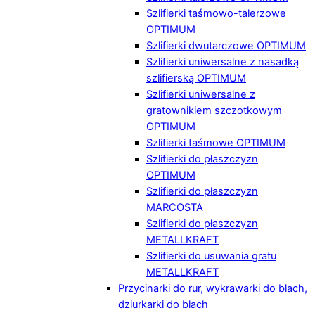
Szlifierki taśmowo-talerzowe
OPTIMUM
Szlifierki dwutarczowe OPTIMUM
Szlifierki uniwersalne z nasadką
szlifierską OPTIMUM
Szlifierki uniwersalne z
gratownikiem szczotkowym
OPTIMUM
Szlifierki taśmowe OPTIMUM
Szlifierki do płaszczyzn
OPTIMUM
Szlifierki do płaszczyzn
MARCOSTA
Szlifierki do płaszczyzn
METALLKRAFT
Szlifierki do usuwania gratu
METALLKRAFT
Przycinarki do rur, wykrawarki do blach,
dziurkarki do blach