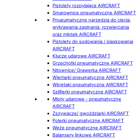
Pistolety rozpylające AIRCRAFT
Smarownice pneumatyczne AIRCRAFT
Pnueumatyczne narzędzia do cięcia,
wykrawania,zaginania, rozwiercania
oraz młotek AIRCRAFT
Pistolety do sodowania / piaskowania
AIRCRAFT
Klucze udarowe AIRCRAFT
Grzechotki pneumatyczne AIRCRAFT
Nitownice/ Grawerka AIRCRAFT
Wiertarki pneumatyczne AIRCRAFT
Wkrętaki pneumatyczne AIRCRAFT
Szlifierki pneumatyczne AIRCRAFT
Młoty udarowe - pneumatyczne
AIRCRAFT
Zszywacze/ gwoździarki AIRCRAFT
Polerki pneumatyczne AIRCRAFT
Węże pneumatyczne AIRCRAFT
Balansery linkowe AIRCRAFT