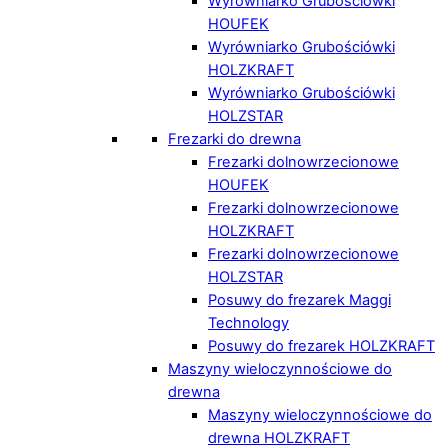
Wyrówniarko Grubościówki
HOUFEK
Wyrówniarko Grubościówki
HOLZKRAFT
Wyrówniarko Grubościówki
HOLZSTAR
Frezarki do drewna
Frezarki dolnowrzecionowe
HOUFEK
Frezarki dolnowrzecionowe
HOLZKRAFT
Frezarki dolnowrzecionowe
HOLZSTAR
Posuwy do frezarek Maggi
Technology
Posuwy do frezarek HOLZKRAFT
Maszyny wieloczynnościowe do
drewna
Maszyny wieloczynnościowe do
drewna HOLZKRAFT