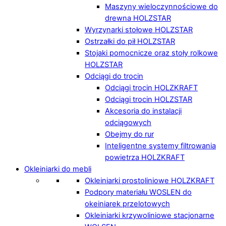
Maszyny wieloczynnościowe do
drewna HOLZSTAR
Wyrzynarki stołowe HOLZSTAR
Ostrzałki do pił HOLZSTAR
Stojaki pomocnicze oraz stoły rolkowe
HOLZSTAR
Odciągi do trocin
Odciągi trocin HOLZKRAFT
Odciągi trocin HOLZSTAR
Akcesoria do instalacji
odciągowych
Obejmy do rur
Inteligentne systemy filtrowania
powietrza HOLZKRAFT
Okleiniarki do mebli
Okleiniarki prostoliniowe HOLZKRAFT
Podpory materiału WOSLEN do
okeiniarek przelotowych
Okleiniarki krzywoliniowe stacjonarne