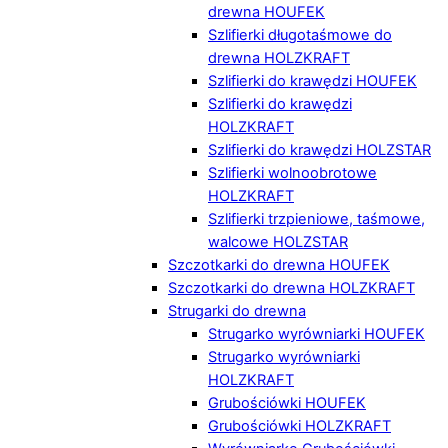
drewna HOUFEK
Szlifierki długotaśmowe do
drewna HOLZKRAFT
Szlifierki do krawędzi HOUFEK
Szlifierki do krawędzi
HOLZKRAFT
Szlifierki do krawędzi HOLZSTAR
Szlifierki wolnoobrotowe
HOLZKRAFT
Szlifierki trzpieniowe, taśmowe,
walcowe HOLZSTAR
Szczotkarki do drewna HOUFEK
Szczotkarki do drewna HOLZKRAFT
Strugarki do drewna
Strugarko wyrówniarki HOUFEK
Strugarko wyrówniarki
HOLZKRAFT
Grubościówki HOUFEK
Grubościówki HOLZKRAFT