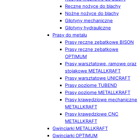
Ręczne nożyce do blachy
Nożne nożyce do blachy
Gilotyny mechaniczne
Gilotyny hydrauliczne
Prasy do metalu
Prasy ręczne zębatkowe BISON
Prasy ręczne zębatkowe
OPTIMUM
Prasy warsztatowe, ramowe oraz
stojakowe METALLKRAFT
Prasy warsztatowe UNICRAFT
Prasy poziome TUBEND
Prasy poziome METALLKRAFT
Prasy krawędziowe mechaniczne
METALLKRAFT
Prasy krawędziowe CNC
METALLKRAFT
Gwinciarki METALLKRAFT
Gwinciarki OPTIMUM