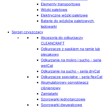
Elementy transportowe
Wózki paletowe
Elektryczne wózki paletowe
Baterie do wózków paletowych,
ładowarki
Sprzęt czyszczący
Akcesoria do odkurzaczy
CLEANCRAFT
Odkurzacze z paskiem na ramię lub
plecakowy
Odkurzanie na mokro i sucho - seria
wetCat
Odkurzanie na sucho - seria dryCat
Odkurzacze specjalne - seria flexCat
Akumulatorowy opryskiwacz
ciśnieniowy
Zamiatarki
Szorowarki jednotarczowe
Szorowarki dwuwalcowe