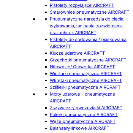
Pistolety rozpylające AIRCRAFT
Smarownice pneumatyczne AIRCRAFT
Pnueumatyczne narzędzia do cięcia,
wykrawania,zaginania, rozwiercania
oraz młotek AIRCRAFT
Pistolety do sodowania / piaskowania
AIRCRAFT
Klucze udarowe AIRCRAFT
Grzechotki pneumatyczne AIRCRAFT
Nitownice/ Grawerka AIRCRAFT
Wiertarki pneumatyczne AIRCRAFT
Wkrętaki pneumatyczne AIRCRAFT
Szlifierki pneumatyczne AIRCRAFT
Młoty udarowe - pneumatyczne
AIRCRAFT
Zszywacze/ gwoździarki AIRCRAFT
Polerki pneumatyczne AIRCRAFT
Węże pneumatyczne AIRCRAFT
Balansery linkowe AIRCRAFT