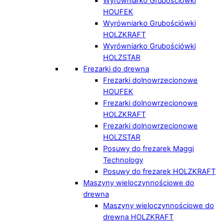
Wyrówniarko Grubościówki
HOUFEK
Wyrówniarko Grubościówki
HOLZKRAFT
Wyrówniarko Grubościówki
HOLZSTAR
Frezarki do drewna
Frezarki dolnowrzecionowe
HOUFEK
Frezarki dolnowrzecionowe
HOLZKRAFT
Frezarki dolnowrzecionowe
HOLZSTAR
Posuwy do frezarek Maggi
Technology
Posuwy do frezarek HOLZKRAFT
Maszyny wieloczynnościowe do
drewna
Maszyny wieloczynnościowe do
drewna HOLZKRAFT