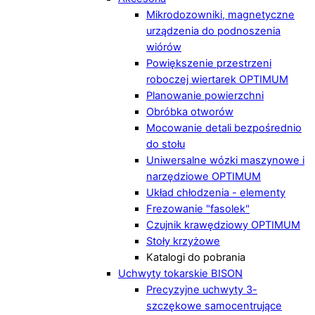
Mikrodozowniki, magnetyczne
urządzenia do podnoszenia
wiórów
Powiększenie przestrzeni
roboczej wiertarek OPTIMUM
Planowanie powierzchni
Obróbka otworów
Mocowanie detali bezpośrednio
do stołu
Uniwersalne wózki maszynowe i
narzędziowe OPTIMUM
Układ chłodzenia - elementy
Frezowanie "fasolek"
Czujnik krawędziowy OPTIMUM
Stoły krzyżowe
Katalogi do pobrania
Uchwyty tokarskie BISON
Precyzyjne uchwyty 3-
szczękowe samocentrujące