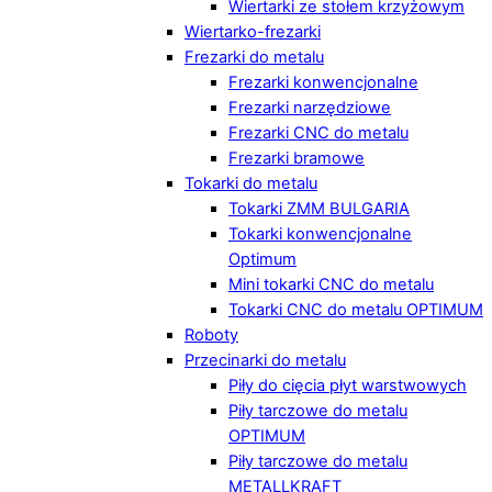
Wiertarki ze stołem krzyżowym
Wiertarko-frezarki
Frezarki do metalu
Frezarki konwencjonalne
Frezarki narzędziowe
Frezarki CNC do metalu
Frezarki bramowe
Tokarki do metalu
Tokarki ZMM BULGARIA
Tokarki konwencjonalne
Optimum
Mini tokarki CNC do metalu
Tokarki CNC do metalu OPTIMUM
Roboty
Przecinarki do metalu
Piły do cięcia płyt warstwowych
Piły tarczowe do metalu
OPTIMUM
Piły tarczowe do metalu
METALLKRAFT