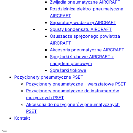
Zwijadła pneumatyczne AIRCRAFT
Rozdzielnica elektro-pneumatyczna
AIRCRAFT
Separatory woda-olej AIRCRAFT
Spusty kondensatu AIRCRAFT
Osuszacze sprężonego powietrza
AIRCRAFT
Akcesoria pneumatyczne AIRCRAFT
Sprężarki śrubowe AIRCRAFT z
napędem prasowym
Sprężarki tłokowe
Pozycjonery pneumatyczne PSET
Pozycjonery pneumatyczne - warsztatowe PSET
Pozycjonery pneumatyczne do instrumentów
muzycznych PSET
Akcesoria do pozycjonerów pneumatycznych
PSET
Kontakt