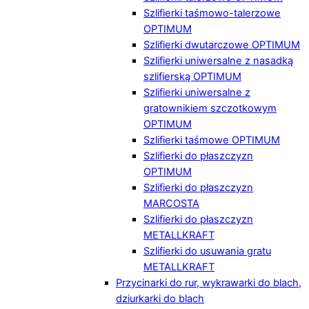
Szlifierki taśmowo-talerzowe
OPTIMUM
Szlifierki dwutarczowe OPTIMUM
Szlifierki uniwersalne z nasadką
szlifierską OPTIMUM
Szlifierki uniwersalne z
gratownikiem szczotkowym
OPTIMUM
Szlifierki taśmowe OPTIMUM
Szlifierki do płaszczyzn
OPTIMUM
Szlifierki do płaszczyzn
MARCOSTA
Szlifierki do płaszczyzn
METALLKRAFT
Szlifierki do usuwania gratu
METALLKRAFT
Przycinarki do rur, wykrawarki do blach,
dziurkarki do blach