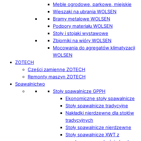
Meble ogrodowe, parkowe, miejskie
Wieszaki na ubrania WOLSEN
Bramy metalowe WOLSEN
Podpory materiału WOLSEN
Stoły i stojaki wystawowe
Zbiorniki na wióry WOLSEN
Mocowania do agregatów klimatyzacji
WOLSEN
ZOTECH
Części zamienne ZOTECH
Remonty maszyn ZOTECH
Spawalnictwo
Stoły spawalnicze GPPH
Ekonomiczne stoły spawalnicze
Stoły spawalnicze tradycyjne
Nakładki nierdzewne dla stołów
tradycyjnych
Stoły spawalnicze nierdzewne
Stoły spawalnicze XWT z