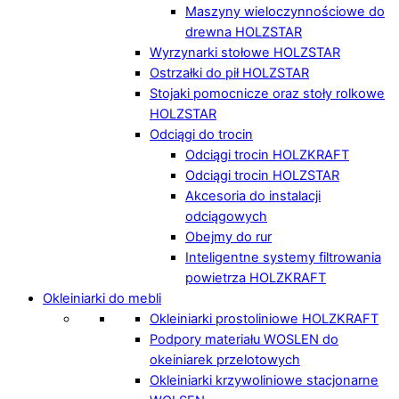
Maszyny wieloczynnościowe do
drewna HOLZSTAR
Wyrzynarki stołowe HOLZSTAR
Ostrzałki do pił HOLZSTAR
Stojaki pomocnicze oraz stoły rolkowe
HOLZSTAR
Odciągi do trocin
Odciągi trocin HOLZKRAFT
Odciągi trocin HOLZSTAR
Akcesoria do instalacji
odciągowych
Obejmy do rur
Inteligentne systemy filtrowania
powietrza HOLZKRAFT
Okleiniarki do mebli
Okleiniarki prostoliniowe HOLZKRAFT
Podpory materiału WOSLEN do
okeiniarek przelotowych
Okleiniarki krzywoliniowe stacjonarne