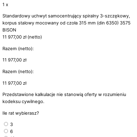
1 x
Standardowy uchwyt samocentrujący spiralny 3-szczękowy,
korpus stalowy mocowany od czoła 315 mm (din 6350) 3575
BISON
11 977,00
zł
(netto)
Razem (netto):
11 977,00
zł
Razem (netto):
11 977,00
zł
Przedstawione kalkulacje nie stanowią oferty w rozumieniu
kodeksu cywilnego.
Ile rat wybierasz?
3
6