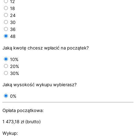
12
18
24
30
36
48
Jaką kwotę chcesz wpłacić na początek?
10%
20%
30%
Jaką wysokość wykupu wybierasz?
0%
Opłata początkowa:
1 473,18
zł
(brutto)
Wykup: