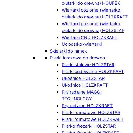
dłutarki do drewna) HOUFEK
Wiertarki poziome (wiertarko
dłutarki do drewna) HOLZKRAFT
Wiertarki poziome (wiertarko
dłutarki do drewna) HOLZSTAR
Wiertarki CNC HOLZKRAFT
Uciosarko-wiertarki
Sklejarki do ramek
Pilarki tarczowe do drewna
Pilarki stołowe HOLZSTAR
Pilarki budowlane HOLZKRAFT
Ukośnice HOLZSTAR
Ukośnice HOLZKRAFT
Piły radialne MAGGI
TECHNOLOGY
Piły radialne HOLZKRAFT
Pilarki formatowe HOLZSTAR
Pilarki formatowe HOLZKRAFT
Pilarko-frezarki HOLZSTAR
Pilarko-frezarki HOLZKRAFT