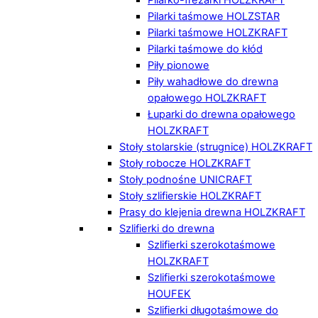
Pilarki taśmowe HOLZSTAR
Pilarki taśmowe HOLZKRAFT
Pilarki taśmowe do kłód
Piły pionowe
Piły wahadłowe do drewna
opałowego HOLZKRAFT
Łuparki do drewna opałowego
HOLZKRAFT
Stoły stolarskie (strugnice) HOLZKRAFT
Stoły robocze HOLZKRAFT
Stoły podnośne UNICRAFT
Stoły szlifierskie HOLZKRAFT
Prasy do klejenia drewna HOLZKRAFT
Szlifierki do drewna
Szlifierki szerokotaśmowe
HOLZKRAFT
Szlifierki szerokotaśmowe
HOUFEK
Szlifierki długotaśmowe do