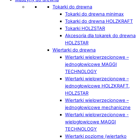
Tokarki do drewna
Tokarki do drewna minimax
Tokarki do drewna HOLZKRAFT
Tokarki HOLZSTAR
Akcesoria dla tokarek do drewna
HOLZSTAR
Wiertarki do drewna
Wiertarki wielowrzecionowe –
jednogłowicowe MAGGI
TECHNOLOGY
Wiertarki wielowrzecionowe –
jednogłowicowe HOLZKRAFT,
HOLZSTAR
Wiertarki wielowrzecionowe –
jednogłowicowe mechaniczne
Wiertarki wielowrzecionowe -
wielogłowicowe MAGGI
TECHNOLOGY
Wiertarki poziome (wiertarko