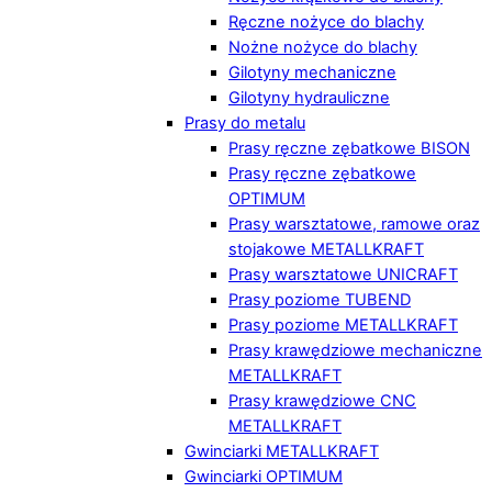
Ręczne nożyce do blachy
Nożne nożyce do blachy
Gilotyny mechaniczne
Gilotyny hydrauliczne
Prasy do metalu
Prasy ręczne zębatkowe BISON
Prasy ręczne zębatkowe
OPTIMUM
Prasy warsztatowe, ramowe oraz
stojakowe METALLKRAFT
Prasy warsztatowe UNICRAFT
Prasy poziome TUBEND
Prasy poziome METALLKRAFT
Prasy krawędziowe mechaniczne
METALLKRAFT
Prasy krawędziowe CNC
METALLKRAFT
Gwinciarki METALLKRAFT
Gwinciarki OPTIMUM