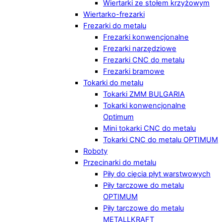
Wiertarki ze stołem krzyżowym
Wiertarko-frezarki
Frezarki do metalu
Frezarki konwencjonalne
Frezarki narzędziowe
Frezarki CNC do metalu
Frezarki bramowe
Tokarki do metalu
Tokarki ZMM BULGARIA
Tokarki konwencjonalne
Optimum
Mini tokarki CNC do metalu
Tokarki CNC do metalu OPTIMUM
Roboty
Przecinarki do metalu
Piły do cięcia płyt warstwowych
Piły tarczowe do metalu
OPTIMUM
Piły tarczowe do metalu
METALLKRAFT