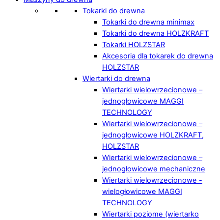
Tokarki do drewna
Tokarki do drewna minimax
Tokarki do drewna HOLZKRAFT
Tokarki HOLZSTAR
Akcesoria dla tokarek do drewna
HOLZSTAR
Wiertarki do drewna
Wiertarki wielowrzecionowe –
jednogłowicowe MAGGI
TECHNOLOGY
Wiertarki wielowrzecionowe –
jednogłowicowe HOLZKRAFT,
HOLZSTAR
Wiertarki wielowrzecionowe –
jednogłowicowe mechaniczne
Wiertarki wielowrzecionowe -
wielogłowicowe MAGGI
TECHNOLOGY
Wiertarki poziome (wiertarko