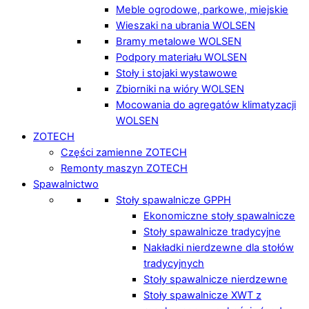
Meble ogrodowe, parkowe, miejskie
Wieszaki na ubrania WOLSEN
Bramy metalowe WOLSEN
Podpory materiału WOLSEN
Stoły i stojaki wystawowe
Zbiorniki na wióry WOLSEN
Mocowania do agregatów klimatyzacji
WOLSEN
ZOTECH
Części zamienne ZOTECH
Remonty maszyn ZOTECH
Spawalnictwo
Stoły spawalnicze GPPH
Ekonomiczne stoły spawalnicze
Stoły spawalnicze tradycyjne
Nakładki nierdzewne dla stołów
tradycyjnych
Stoły spawalnicze nierdzewne
Stoły spawalnicze XWT z