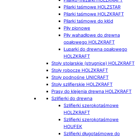
Pilarki taśmowe HOLZSTAR
Pilarki taśmowe HOLZKRAFT
Pilarki taśmowe do kłód
Piły pionowe
Piły wahadłowe do drewna
opałowego HOLZKRAFT
Łuparki do drewna opałowego
HOLZKRAFT
Stoły stolarskie (strugnice) HOLZKRAFT
Stoły robocze HOLZKRAFT
Stoły podnośne UNICRAFT
Stoły szlifierskie HOLZKRAFT
Prasy do klejenia drewna HOLZKRAFT
Szlifierki do drewna
Szlifierki szerokotaśmowe
HOLZKRAFT
Szlifierki szerokotaśmowe
HOUFEK
Szlifierki długotaśmowe do