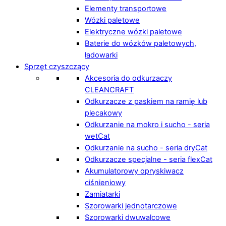
Elementy transportowe
Wózki paletowe
Elektryczne wózki paletowe
Baterie do wózków paletowych,
ładowarki
Sprzęt czyszczący
Akcesoria do odkurzaczy
CLEANCRAFT
Odkurzacze z paskiem na ramię lub
plecakowy
Odkurzanie na mokro i sucho - seria
wetCat
Odkurzanie na sucho - seria dryCat
Odkurzacze specjalne - seria flexCat
Akumulatorowy opryskiwacz
ciśnieniowy
Zamiatarki
Szorowarki jednotarczowe
Szorowarki dwuwalcowe