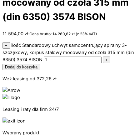
mocowany od czoła 315 mm
(din 6350) 3574 BISON
11 594,00
zł
Cena brutto:
14 260,62
zł
(z 23% VAT)
ilość Standardowy uchwyt samocentrujący spiralny 3-
−
szczękowy, korpus stalowy mocowany od czoła 315 mm (din
6350) 3574 BISON
+
Dodaj do koszyka
Weź leasing od
372,26
zł
Leasing i raty dla firm 24/7
Wybrany produkt