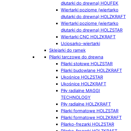
dłutarki do drewna) HOUFEK
Wiertarki poziome (wiertarko
dłutarki do drewna) HOLZKRAFT
Wiertarki poziome (wiertarko
dłutarki do drewna) HOLZSTAR
Wiertarki CNC HOLZKRAFT
Uciosarko-wiertarki
Sklejarki do ramek
Pilarki tarczowe do drewna
Pilarki stołowe HOLZSTAR
Pilarki budowlane HOLZKRAFT
Ukośnice HOLZSTAR
Ukośnice HOLZKRAFT
Piły radialne MAGGI
TECHNOLOGY
Piły radialne HOLZKRAFT
Pilarki formatowe HOLZSTAR
Pilarki formatowe HOLZKRAFT
Pilarko-frezarki HOLZSTAR
Pilarko-frezarki HOLZKRAFT