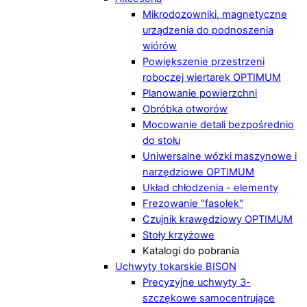
Mikrodozowniki, magnetyczne
urządzenia do podnoszenia
wiórów
Powiększenie przestrzeni
roboczej wiertarek OPTIMUM
Planowanie powierzchni
Obróbka otworów
Mocowanie detali bezpośrednio
do stołu
Uniwersalne wózki maszynowe i
narzędziowe OPTIMUM
Układ chłodzenia - elementy
Frezowanie "fasolek"
Czujnik krawędziowy OPTIMUM
Stoły krzyżowe
Katalogi do pobrania
Uchwyty tokarskie BISON
Precyzyjne uchwyty 3-
szczękowe samocentrujące