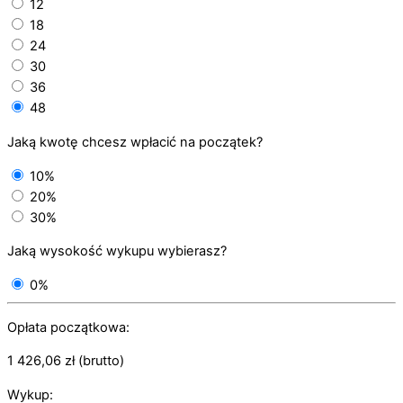
12
18
24
30
36
48
Jaką kwotę chcesz wpłacić na początek?
10%
20%
30%
Jaką wysokość wykupu wybierasz?
0%
Opłata początkowa:
1 426,06
zł
(brutto)
Wykup: