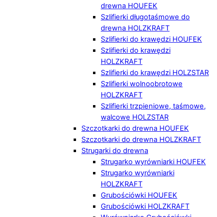
drewna HOUFEK
Szlifierki długotaśmowe do
drewna HOLZKRAFT
Szlifierki do krawędzi HOUFEK
Szlifierki do krawędzi
HOLZKRAFT
Szlifierki do krawędzi HOLZSTAR
Szlifierki wolnoobrotowe
HOLZKRAFT
Szlifierki trzpieniowe, taśmowe,
walcowe HOLZSTAR
Szczotkarki do drewna HOUFEK
Szczotkarki do drewna HOLZKRAFT
Strugarki do drewna
Strugarko wyrówniarki HOUFEK
Strugarko wyrówniarki
HOLZKRAFT
Grubościówki HOUFEK
Grubościówki HOLZKRAFT