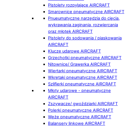
Pistolety rozpylające AIRCRAFT
Smarownice pneumatyczne AIRCRAFT
Pnueumatyczne narzędzia do cięcia,
wykrawania,zaginania, rozwiercania
oraz młotek AIRCRAFT
Pistolety do sodowania / piaskowania
AIRCRAFT
Klucze udarowe AIRCRAFT
Grzechotki pneumatyczne AIRCRAFT
Nitownice/ Grawerka AIRCRAFT
Wiertarki pneumatyczne AIRCRAFT
Wkrętaki pneumatyczne AIRCRAFT
Szlifierki pneumatyczne AIRCRAFT
Młoty udarowe - pneumatyczne
AIRCRAFT
Zszywacze/ gwoździarki AIRCRAFT
Polerki pneumatyczne AIRCRAFT
Węże pneumatyczne AIRCRAFT
Balansery linkowe AIRCRAFT