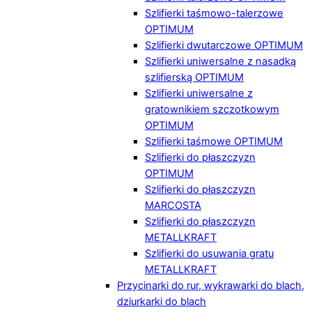
Szlifierki taśmowo-talerzowe
OPTIMUM
Szlifierki dwutarczowe OPTIMUM
Szlifierki uniwersalne z nasadką
szlifierską OPTIMUM
Szlifierki uniwersalne z
gratownikiem szczotkowym
OPTIMUM
Szlifierki taśmowe OPTIMUM
Szlifierki do płaszczyzn
OPTIMUM
Szlifierki do płaszczyzn
MARCOSTA
Szlifierki do płaszczyzn
METALLKRAFT
Szlifierki do usuwania gratu
METALLKRAFT
Przycinarki do rur, wykrawarki do blach,
dziurkarki do blach