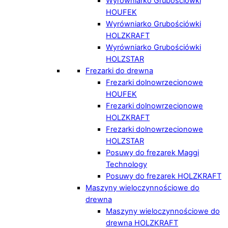
Wyrówniarko Grubościówki
HOUFEK
Wyrówniarko Grubościówki
HOLZKRAFT
Wyrówniarko Grubościówki
HOLZSTAR
Frezarki do drewna
Frezarki dolnowrzecionowe
HOUFEK
Frezarki dolnowrzecionowe
HOLZKRAFT
Frezarki dolnowrzecionowe
HOLZSTAR
Posuwy do frezarek Maggi
Technology
Posuwy do frezarek HOLZKRAFT
Maszyny wieloczynnościowe do
drewna
Maszyny wieloczynnościowe do
drewna HOLZKRAFT