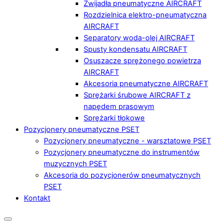
Zwijadła pneumatyczne AIRCRAFT
Rozdzielnica elektro-pneumatyczna
AIRCRAFT
Separatory woda-olej AIRCRAFT
Spusty kondensatu AIRCRAFT
Osuszacze sprężonego powietrza
AIRCRAFT
Akcesoria pneumatyczne AIRCRAFT
Sprężarki śrubowe AIRCRAFT z
napędem prasowym
Sprężarki tłokowe
Pozycjonery pneumatyczne PSET
Pozycjonery pneumatyczne - warsztatowe PSET
Pozycjonery pneumatyczne do instrumentów
muzycznych PSET
Akcesoria do pozycjonerów pneumatycznych
PSET
Kontakt