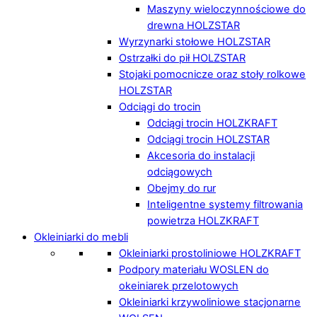
Maszyny wieloczynnościowe do
drewna HOLZSTAR
Wyrzynarki stołowe HOLZSTAR
Ostrzałki do pił HOLZSTAR
Stojaki pomocnicze oraz stoły rolkowe
HOLZSTAR
Odciągi do trocin
Odciągi trocin HOLZKRAFT
Odciągi trocin HOLZSTAR
Akcesoria do instalacji
odciągowych
Obejmy do rur
Inteligentne systemy filtrowania
powietrza HOLZKRAFT
Okleiniarki do mebli
Okleiniarki prostoliniowe HOLZKRAFT
Podpory materiału WOSLEN do
okeiniarek przelotowych
Okleiniarki krzywoliniowe stacjonarne