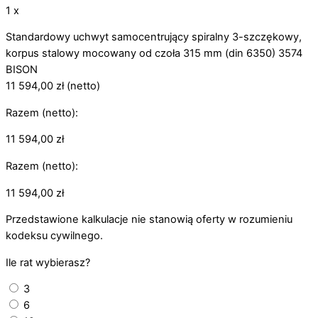
1 x
Standardowy uchwyt samocentrujący spiralny 3-szczękowy,
korpus stalowy mocowany od czoła 315 mm (din 6350) 3574
BISON
11 594,00
zł
(netto)
Razem (netto):
11 594,00
zł
Razem (netto):
11 594,00
zł
Przedstawione kalkulacje nie stanowią oferty w rozumieniu
kodeksu cywilnego.
Ile rat wybierasz?
3
6