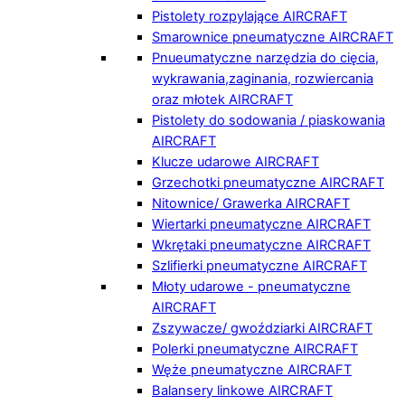
Pistolety rozpylające AIRCRAFT
Smarownice pneumatyczne AIRCRAFT
Pnueumatyczne narzędzia do cięcia,
wykrawania,zaginania, rozwiercania
oraz młotek AIRCRAFT
Pistolety do sodowania / piaskowania
AIRCRAFT
Klucze udarowe AIRCRAFT
Grzechotki pneumatyczne AIRCRAFT
Nitownice/ Grawerka AIRCRAFT
Wiertarki pneumatyczne AIRCRAFT
Wkrętaki pneumatyczne AIRCRAFT
Szlifierki pneumatyczne AIRCRAFT
Młoty udarowe - pneumatyczne
AIRCRAFT
Zszywacze/ gwoździarki AIRCRAFT
Polerki pneumatyczne AIRCRAFT
Węże pneumatyczne AIRCRAFT
Balansery linkowe AIRCRAFT