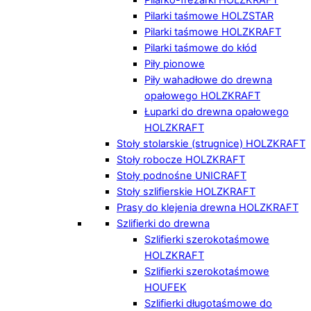
Pilarki taśmowe HOLZSTAR
Pilarki taśmowe HOLZKRAFT
Pilarki taśmowe do kłód
Piły pionowe
Piły wahadłowe do drewna
opałowego HOLZKRAFT
Łuparki do drewna opałowego
HOLZKRAFT
Stoły stolarskie (strugnice) HOLZKRAFT
Stoły robocze HOLZKRAFT
Stoły podnośne UNICRAFT
Stoły szlifierskie HOLZKRAFT
Prasy do klejenia drewna HOLZKRAFT
Szlifierki do drewna
Szlifierki szerokotaśmowe
HOLZKRAFT
Szlifierki szerokotaśmowe
HOUFEK
Szlifierki długotaśmowe do