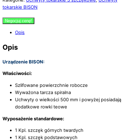
tokarskie BISON
Negocjuj cenę!
Opis
Opis
Urządzenie BISON:
Właściwości:
Szlifowane powierzchnie robocze
Wyważona tarcza spiralna
Uchwyty o wielkości 500 mm i powyżej posiadają
dodatkowe rowki teowe
Wyposażenie standardowe:
1 Kpl. szczęk górnych twardych
1 Kpl. szczęk podstawowych