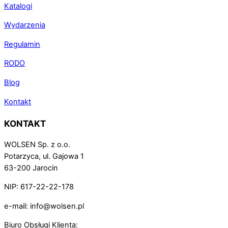
Katalogi
Wydarzenia
Regulamin
RODO
Blog
Kontakt
KONTAKT
WOLSEN Sp. z o.o.
Potarzyca, ul. Gajowa 1
63-200 Jarocin
NIP: 617-22-22-178
e-mail: info@wolsen.pl
Biuro Obsługi Klienta: