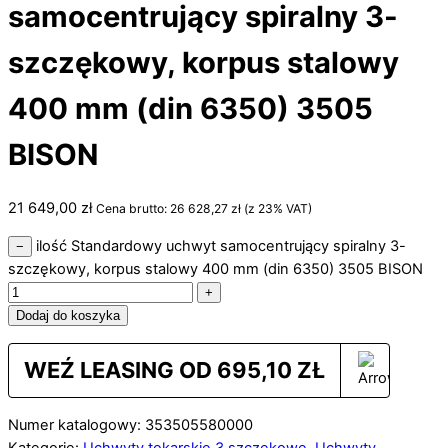
samocentrujący spiralny 3-
szczękowy, korpus stalowy
400 mm (din 6350) 3505
BISON
21 649,00
zł
Cena brutto:
26 628,27
zł
(z 23% VAT)
ilość Standardowy uchwyt samocentrujący spiralny 3-
−
szczękowy, korpus stalowy 400 mm (din 6350) 3505 BISON
+
Dodaj do koszyka
WEŹ LEASING OD
695,10
ZŁ
Numer katalogowy: 353505580000
Kategorie:
Uchwyty tokarskie 3 szczękowe
,
Uchwyty