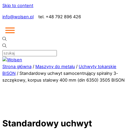
Skip to content
info@wolsen.pl
tel. +48 792 896 426
Strona główna
/
Maszyny do metalu
/
Uchwyty tokarskie
BISON
/ Standardowy uchwyt samocentrujący spiralny 3-
szczękowy, korpus stalowy 400 mm (din 6350) 3505 BISON
Standardowy uchwyt