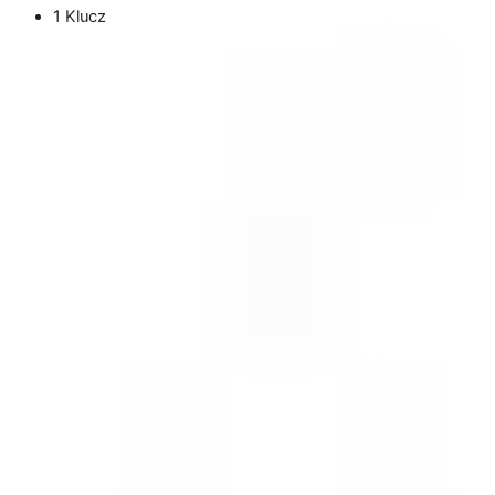
1 Klucz