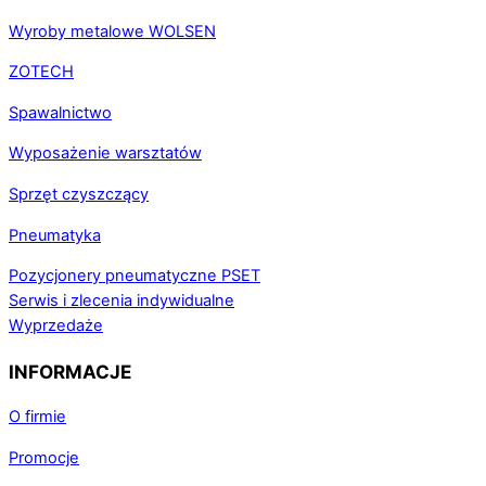
Wyroby metalowe WOLSEN
ZOTECH
Spawalnictwo
Wyposażenie warsztatów
Sprzęt czyszczący
Pneumatyka
Pozycjonery pneumatyczne PSET
Serwis i zlecenia indywidualne
Wyprzedaże
INFORMACJE
O firmie
Promocje