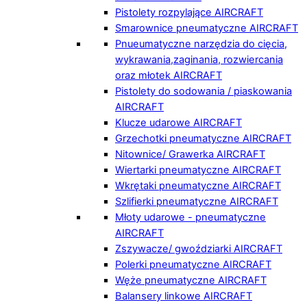
Pistolety rozpylające AIRCRAFT
Smarownice pneumatyczne AIRCRAFT
Pnueumatyczne narzędzia do cięcia,
wykrawania,zaginania, rozwiercania
oraz młotek AIRCRAFT
Pistolety do sodowania / piaskowania
AIRCRAFT
Klucze udarowe AIRCRAFT
Grzechotki pneumatyczne AIRCRAFT
Nitownice/ Grawerka AIRCRAFT
Wiertarki pneumatyczne AIRCRAFT
Wkrętaki pneumatyczne AIRCRAFT
Szlifierki pneumatyczne AIRCRAFT
Młoty udarowe - pneumatyczne
AIRCRAFT
Zszywacze/ gwoździarki AIRCRAFT
Polerki pneumatyczne AIRCRAFT
Węże pneumatyczne AIRCRAFT
Balansery linkowe AIRCRAFT