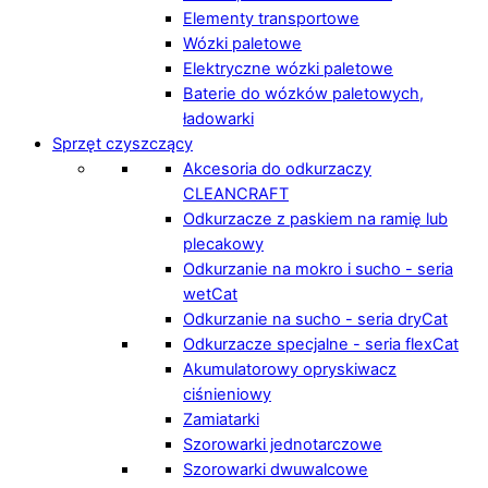
Elementy transportowe
Wózki paletowe
Elektryczne wózki paletowe
Baterie do wózków paletowych,
ładowarki
Sprzęt czyszczący
Akcesoria do odkurzaczy
CLEANCRAFT
Odkurzacze z paskiem na ramię lub
plecakowy
Odkurzanie na mokro i sucho - seria
wetCat
Odkurzanie na sucho - seria dryCat
Odkurzacze specjalne - seria flexCat
Akumulatorowy opryskiwacz
ciśnieniowy
Zamiatarki
Szorowarki jednotarczowe
Szorowarki dwuwalcowe