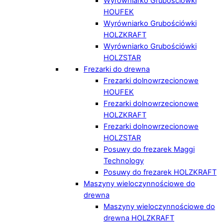
Wyrówniarko Grubościówki
HOUFEK
Wyrówniarko Grubościówki
HOLZKRAFT
Wyrówniarko Grubościówki
HOLZSTAR
Frezarki do drewna
Frezarki dolnowrzecionowe
HOUFEK
Frezarki dolnowrzecionowe
HOLZKRAFT
Frezarki dolnowrzecionowe
HOLZSTAR
Posuwy do frezarek Maggi
Technology
Posuwy do frezarek HOLZKRAFT
Maszyny wieloczynnościowe do
drewna
Maszyny wieloczynnościowe do
drewna HOLZKRAFT