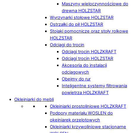
Maszyny wieloczynnościowe do
drewna HOLZSTAR
Wyrzynarki stołowe HOLZSTAR
Ostrzałki do pił HOLZSTAR
Stojaki pomocnicze oraz stoły rolkowe
HOLZSTAR
Odciągi do trocin
Odciągi trocin HOLZKRAFT
Odciągi trocin HOLZSTAR
Akcesoria do instalacji
odciągowych
Obejmy do rur
Inteligentne systemy filtrowania
powietrza HOLZKRAFT
Okleiniarki do mebli
Okleiniarki prostoliniowe HOLZKRAFT
Podpory materiału WOSLEN do
okeiniarek przelotowych
Okleiniarki krzywoliniowe stacjonarne