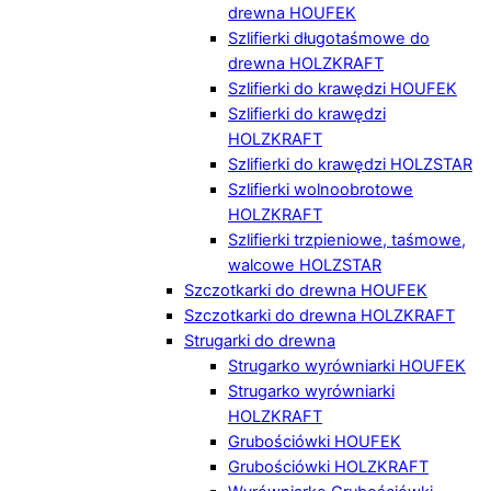
drewna HOUFEK
Szlifierki długotaśmowe do
drewna HOLZKRAFT
Szlifierki do krawędzi HOUFEK
Szlifierki do krawędzi
HOLZKRAFT
Szlifierki do krawędzi HOLZSTAR
Szlifierki wolnoobrotowe
HOLZKRAFT
Szlifierki trzpieniowe, taśmowe,
walcowe HOLZSTAR
Szczotkarki do drewna HOUFEK
Szczotkarki do drewna HOLZKRAFT
Strugarki do drewna
Strugarko wyrówniarki HOUFEK
Strugarko wyrówniarki
HOLZKRAFT
Grubościówki HOUFEK
Grubościówki HOLZKRAFT