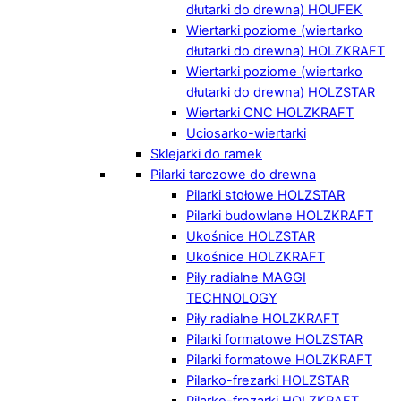
dłutarki do drewna) HOUFEK
Wiertarki poziome (wiertarko
dłutarki do drewna) HOLZKRAFT
Wiertarki poziome (wiertarko
dłutarki do drewna) HOLZSTAR
Wiertarki CNC HOLZKRAFT
Uciosarko-wiertarki
Sklejarki do ramek
Pilarki tarczowe do drewna
Pilarki stołowe HOLZSTAR
Pilarki budowlane HOLZKRAFT
Ukośnice HOLZSTAR
Ukośnice HOLZKRAFT
Piły radialne MAGGI
TECHNOLOGY
Piły radialne HOLZKRAFT
Pilarki formatowe HOLZSTAR
Pilarki formatowe HOLZKRAFT
Pilarko-frezarki HOLZSTAR
Pilarko-frezarki HOLZKRAFT