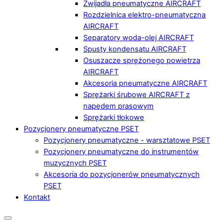
Zwijadła pneumatyczne AIRCRAFT
Rozdzielnica elektro-pneumatyczna
AIRCRAFT
Separatory woda-olej AIRCRAFT
Spusty kondensatu AIRCRAFT
Osuszacze sprężonego powietrza
AIRCRAFT
Akcesoria pneumatyczne AIRCRAFT
Sprężarki śrubowe AIRCRAFT z
napędem prasowym
Sprężarki tłokowe
Pozycjonery pneumatyczne PSET
Pozycjonery pneumatyczne - warsztatowe PSET
Pozycjonery pneumatyczne do instrumentów
muzycznych PSET
Akcesoria do pozycjonerów pneumatycznych
PSET
Kontakt