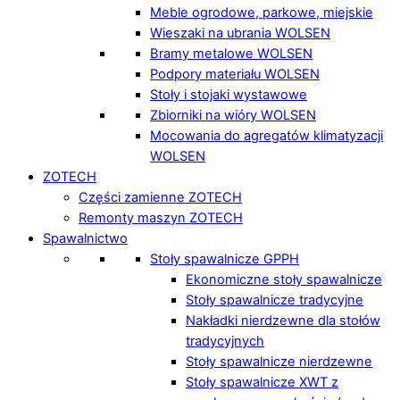
Meble ogrodowe, parkowe, miejskie
Wieszaki na ubrania WOLSEN
Bramy metalowe WOLSEN
Podpory materiału WOLSEN
Stoły i stojaki wystawowe
Zbiorniki na wióry WOLSEN
Mocowania do agregatów klimatyzacji
WOLSEN
ZOTECH
Części zamienne ZOTECH
Remonty maszyn ZOTECH
Spawalnictwo
Stoły spawalnicze GPPH
Ekonomiczne stoły spawalnicze
Stoły spawalnicze tradycyjne
Nakładki nierdzewne dla stołów
tradycyjnych
Stoły spawalnicze nierdzewne
Stoły spawalnicze XWT z