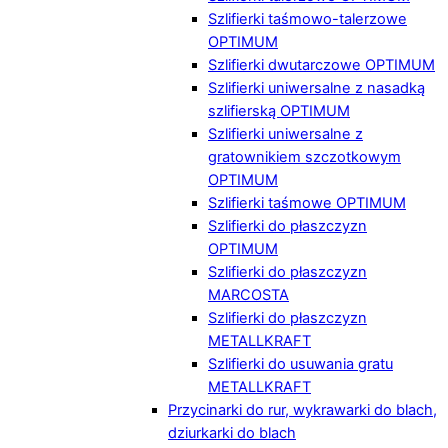
Szlifierki taśmowo-talerzowe
OPTIMUM
Szlifierki dwutarczowe OPTIMUM
Szlifierki uniwersalne z nasadką
szlifierską OPTIMUM
Szlifierki uniwersalne z
gratownikiem szczotkowym
OPTIMUM
Szlifierki taśmowe OPTIMUM
Szlifierki do płaszczyzn
OPTIMUM
Szlifierki do płaszczyzn
MARCOSTA
Szlifierki do płaszczyzn
METALLKRAFT
Szlifierki do usuwania gratu
METALLKRAFT
Przycinarki do rur, wykrawarki do blach,
dziurkarki do blach