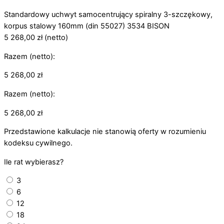
Standardowy uchwyt samocentrujący spiralny 3-szczękowy,
korpus stalowy 160mm (din 55027) 3534 BISON
5 268,00
zł
(netto)
Razem (netto):
5 268,00
zł
Razem (netto):
5 268,00
zł
Przedstawione kalkulacje nie stanowią oferty w rozumieniu
kodeksu cywilnego.
Ile rat wybierasz?
3
6
12
18