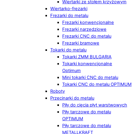
Wiertarki ze stołem krzyżowym
Wiertarko-frezarki
Frezarki do metalu
Frezarki konwencjonalne
Frezarki narzędziowe
Frezarki CNC do metalu
Frezarki bramowe
Tokarki do metalu
Tokarki ZMM BULGARIA
Tokarki konwencjonalne
Optimum
Mini tokarki CNC do metalu
Tokarki CNC do metalu OPTIMUM
Roboty
Przecinarki do metalu
Piły do cięcia płyt warstwowych
Piły tarczowe do metalu
OPTIMUM
Piły tarczowe do metalu
METALLKRAFT