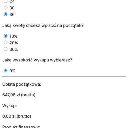
24
30
36
Jaką kwotę chcesz wpłacić na początek?
10%
20%
30%
Jaką wysokość wykupu wybierasz?
0%
Opłata początkowa:
647,96
zł
(brutto)
Wykup:
0,00
zł
(brutto)
Produkt finansowy: