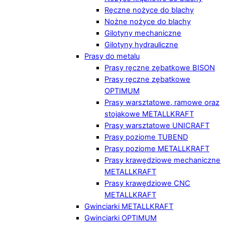
Ręczne nożyce do blachy
Nożne nożyce do blachy
Gilotyny mechaniczne
Gilotyny hydrauliczne
Prasy do metalu
Prasy ręczne zębatkowe BISON
Prasy ręczne zębatkowe
OPTIMUM
Prasy warsztatowe, ramowe oraz
stojakowe METALLKRAFT
Prasy warsztatowe UNICRAFT
Prasy poziome TUBEND
Prasy poziome METALLKRAFT
Prasy krawędziowe mechaniczne
METALLKRAFT
Prasy krawędziowe CNC
METALLKRAFT
Gwinciarki METALLKRAFT
Gwinciarki OPTIMUM