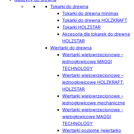
Tokarki do drewna
Tokarki do drewna minimax
Tokarki do drewna HOLZKRAFT
Tokarki HOLZSTAR
Akcesoria dla tokarek do drewna
HOLZSTAR
Wiertarki do drewna
Wiertarki wielowrzecionowe –
jednogłowicowe MAGGI
TECHNOLOGY
Wiertarki wielowrzecionowe –
jednogłowicowe HOLZKRAFT,
HOLZSTAR
Wiertarki wielowrzecionowe –
jednogłowicowe mechaniczne
Wiertarki wielowrzecionowe -
wielogłowicowe MAGGI
TECHNOLOGY
Wiertarki poziome (wiertarko