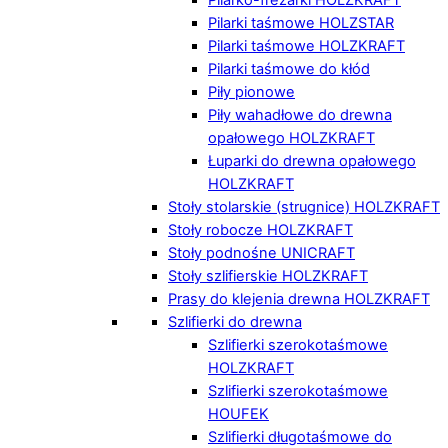
Pilarki taśmowe HOLZSTAR
Pilarki taśmowe HOLZKRAFT
Pilarki taśmowe do kłód
Piły pionowe
Piły wahadłowe do drewna
opałowego HOLZKRAFT
Łuparki do drewna opałowego
HOLZKRAFT
Stoły stolarskie (strugnice) HOLZKRAFT
Stoły robocze HOLZKRAFT
Stoły podnośne UNICRAFT
Stoły szlifierskie HOLZKRAFT
Prasy do klejenia drewna HOLZKRAFT
Szlifierki do drewna
Szlifierki szerokotaśmowe
HOLZKRAFT
Szlifierki szerokotaśmowe
HOUFEK
Szlifierki długotaśmowe do