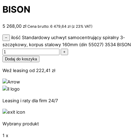
BISON
5 268,00
zł
Cena brutto:
6 479,64
zł
(z 23% VAT)
ilość Standardowy uchwyt samocentrujący spiralny 3-
−
szczękowy, korpus stalowy 160mm (din 55027) 3534 BISON
+
Dodaj do koszyka
Weź leasing od
222,41
zł
Leasing i raty dla firm 24/7
Wybrany produkt
1 x