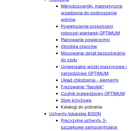
Mikrodozowniki, magnetyczne
urządzenia do podnoszenia
wiórów
Powiększenie przestrzeni
roboczej wiertarek OPTIMUM
Planowanie powierzchni
Obróbka otworów
Mocowanie detali bezpośrednio
do stołu
Uniwersalne wózki maszynowe i
narzędziowe OPTIMUM
Układ chłodzenia - elementy
Frezowanie "fasolek"
Czujnik krawędziowy OPTIMUM
Stoły krzyżowe
Katalogi do pobrania
Uchwyty tokarskie BISON
Precyzyjne uchwyty 3-
szczękowe samocentrujące