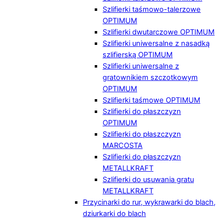
Szlifierki taśmowo-talerzowe
OPTIMUM
Szlifierki dwutarczowe OPTIMUM
Szlifierki uniwersalne z nasadką
szlifierską OPTIMUM
Szlifierki uniwersalne z
gratownikiem szczotkowym
OPTIMUM
Szlifierki taśmowe OPTIMUM
Szlifierki do płaszczyzn
OPTIMUM
Szlifierki do płaszczyzn
MARCOSTA
Szlifierki do płaszczyzn
METALLKRAFT
Szlifierki do usuwania gratu
METALLKRAFT
Przycinarki do rur, wykrawarki do blach,
dziurkarki do blach