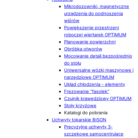
Mikrodozowniki, magnetyczne
urządzenia do podnoszenia
wiórów
Powiększenie przestrzeni
roboczej wiertarek OPTIMUM
Planowanie powierzchni
Obróbka otworów
Mocowanie detali bezpośrednio
do stołu
Uniwersalne wózki maszynowe i
narzędziowe OPTIMUM
Układ chłodzenia - elementy
Frezowanie "fasolek"
Czujnik krawędziowy OPTIMUM
Stoły krzyżowe
Katalogi do pobrania
Uchwyty tokarskie BISON
Precyzyjne uchwyty 3-
szczękowe samocentrujące