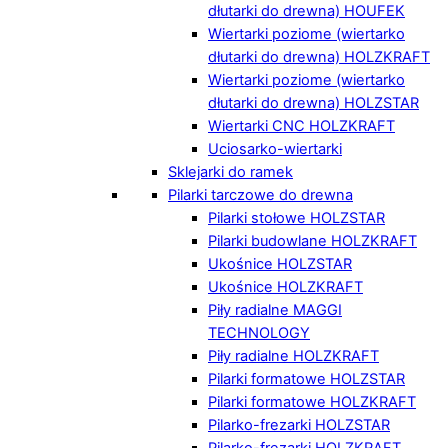
dłutarki do drewna) HOUFEK
Wiertarki poziome (wiertarko
dłutarki do drewna) HOLZKRAFT
Wiertarki poziome (wiertarko
dłutarki do drewna) HOLZSTAR
Wiertarki CNC HOLZKRAFT
Uciosarko-wiertarki
Sklejarki do ramek
Pilarki tarczowe do drewna
Pilarki stołowe HOLZSTAR
Pilarki budowlane HOLZKRAFT
Ukośnice HOLZSTAR
Ukośnice HOLZKRAFT
Piły radialne MAGGI
TECHNOLOGY
Piły radialne HOLZKRAFT
Pilarki formatowe HOLZSTAR
Pilarki formatowe HOLZKRAFT
Pilarko-frezarki HOLZSTAR
Pilarko-frezarki HOLZKRAFT