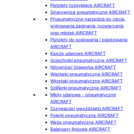
Pistolety rozpylające AIRCRAFT
Smarownice pneumatyczne AIRCRAFT
Pnueumatyczne narzędzia do cięcia,
wykrawania,zaginania, rozwiercania
oraz młotek AIRCRAFT
Pistolety do sodowania / piaskowania
AIRCRAFT
Klucze udarowe AIRCRAFT
Grzechotki pneumatyczne AIRCRAFT
Nitownice/ Grawerka AIRCRAFT
Wiertarki pneumatyczne AIRCRAFT
Wkrętaki pneumatyczne AIRCRAFT
Szlifierki pneumatyczne AIRCRAFT
Młoty udarowe - pneumatyczne
AIRCRAFT
Zszywacze/ gwoździarki AIRCRAFT
Polerki pneumatyczne AIRCRAFT
Węże pneumatyczne AIRCRAFT
Balansery linkowe AIRCRAFT