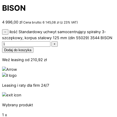
BISON
4 996,00
zł
Cena brutto:
6 145,08
zł
(z 23% VAT)
ilość Standardowy uchwyt samocentrujący spiralny 3-
−
szczękowy, korpus stalowy 125 mm (din 55029) 3544 BISON
+
Dodaj do koszyka
Weź leasing od
210,92
zł
Leasing i raty dla firm 24/7
Wybrany produkt
1 x