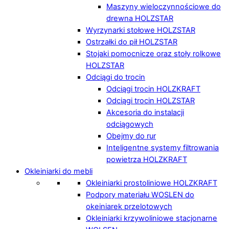
Maszyny wieloczynnościowe do
drewna HOLZSTAR
Wyrzynarki stołowe HOLZSTAR
Ostrzałki do pił HOLZSTAR
Stojaki pomocnicze oraz stoły rolkowe
HOLZSTAR
Odciągi do trocin
Odciągi trocin HOLZKRAFT
Odciągi trocin HOLZSTAR
Akcesoria do instalacji
odciągowych
Obejmy do rur
Inteligentne systemy filtrowania
powietrza HOLZKRAFT
Okleiniarki do mebli
Okleiniarki prostoliniowe HOLZKRAFT
Podpory materiału WOSLEN do
okeiniarek przelotowych
Okleiniarki krzywoliniowe stacjonarne