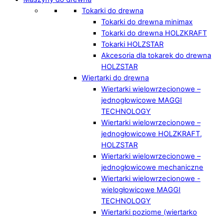
Tokarki do drewna
Tokarki do drewna minimax
Tokarki do drewna HOLZKRAFT
Tokarki HOLZSTAR
Akcesoria dla tokarek do drewna
HOLZSTAR
Wiertarki do drewna
Wiertarki wielowrzecionowe –
jednogłowicowe MAGGI
TECHNOLOGY
Wiertarki wielowrzecionowe –
jednogłowicowe HOLZKRAFT,
HOLZSTAR
Wiertarki wielowrzecionowe –
jednogłowicowe mechaniczne
Wiertarki wielowrzecionowe -
wielogłowicowe MAGGI
TECHNOLOGY
Wiertarki poziome (wiertarko