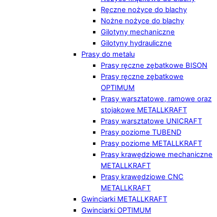
Ręczne nożyce do blachy
Nożne nożyce do blachy
Gilotyny mechaniczne
Gilotyny hydrauliczne
Prasy do metalu
Prasy ręczne zębatkowe BISON
Prasy ręczne zębatkowe
OPTIMUM
Prasy warsztatowe, ramowe oraz
stojakowe METALLKRAFT
Prasy warsztatowe UNICRAFT
Prasy poziome TUBEND
Prasy poziome METALLKRAFT
Prasy krawędziowe mechaniczne
METALLKRAFT
Prasy krawędziowe CNC
METALLKRAFT
Gwinciarki METALLKRAFT
Gwinciarki OPTIMUM