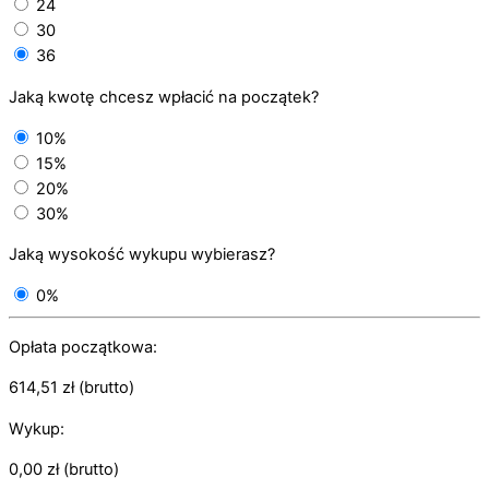
24
30
36
Jaką kwotę chcesz wpłacić na początek?
10%
15%
20%
30%
Jaką wysokość wykupu wybierasz?
0%
Opłata początkowa:
614,51
zł
(brutto)
Wykup:
0,00
zł
(brutto)