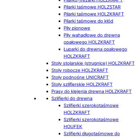
Pilarki taśmowe HOLZSTAR
Pilarki taśmowe HOLZKRAFT
Pilarki taśmowe do kłód
Piły pionowe
Piły wahadłowe do drewna
opałowego HOLZKRAFT
Łuparki do drewna opałowego
HOLZKRAFT
Stoły stolarskie (strugnice) HOLZKRAFT
Stoły robocze HOLZKRAFT
Stoły podnośne UNICRAFT
Stoły szlifierskie HOLZKRAFT
Prasy do klejenia drewna HOLZKRAFT
Szlifierki do drewna
Szlifierki szerokotaśmowe
HOLZKRAFT
Szlifierki szerokotaśmowe
HOUFEK
Szlifierki długotaśmowe do