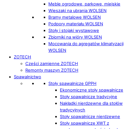
Meble ogrodowe, parkowe, miejskie
Wieszaki na ubrania WOLSEN
Bramy metalowe WOLSEN
Podpory materiału WOLSEN
Stoły i stojaki wystawowe
Zbiorniki na wióry WOLSEN
Mocowania do agregatów klimatyzacji
WOLSEN
ZOTECH
Części zamienne ZOTECH
Remonty maszyn ZOTECH
Spawalnictwo
Stoły spawalnicze GPPH
Ekonomiczne stoły spawalnicze
Stoły spawalnicze tradycyjne
Nakładki nierdzewne dla stołów
tradycyjnych
Stoły spawalnicze nierdzewne
Stoły spawalnicze XWT z