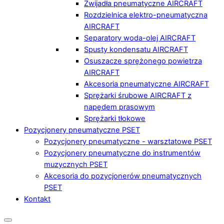
Zwijadła pneumatyczne AIRCRAFT
Rozdzielnica elektro-pneumatyczna
AIRCRAFT
Separatory woda-olej AIRCRAFT
Spusty kondensatu AIRCRAFT
Osuszacze sprężonego powietrza
AIRCRAFT
Akcesoria pneumatyczne AIRCRAFT
Sprężarki śrubowe AIRCRAFT z
napędem prasowym
Sprężarki tłokowe
Pozycjonery pneumatyczne PSET
Pozycjonery pneumatyczne - warsztatowe PSET
Pozycjonery pneumatyczne do instrumentów
muzycznych PSET
Akcesoria do pozycjonerów pneumatycznych
PSET
Kontakt