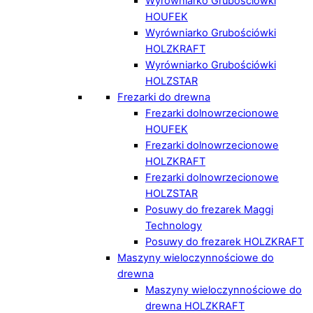
Wyrówniarko Grubościówki
HOUFEK
Wyrówniarko Grubościówki
HOLZKRAFT
Wyrówniarko Grubościówki
HOLZSTAR
Frezarki do drewna
Frezarki dolnowrzecionowe
HOUFEK
Frezarki dolnowrzecionowe
HOLZKRAFT
Frezarki dolnowrzecionowe
HOLZSTAR
Posuwy do frezarek Maggi
Technology
Posuwy do frezarek HOLZKRAFT
Maszyny wieloczynnościowe do
drewna
Maszyny wieloczynnościowe do
drewna HOLZKRAFT