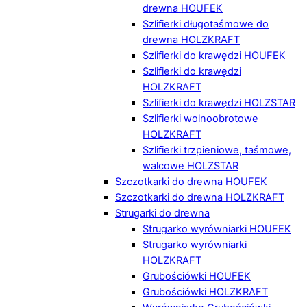
drewna HOUFEK
Szlifierki długotaśmowe do
drewna HOLZKRAFT
Szlifierki do krawędzi HOUFEK
Szlifierki do krawędzi
HOLZKRAFT
Szlifierki do krawędzi HOLZSTAR
Szlifierki wolnoobrotowe
HOLZKRAFT
Szlifierki trzpieniowe, taśmowe,
walcowe HOLZSTAR
Szczotkarki do drewna HOUFEK
Szczotkarki do drewna HOLZKRAFT
Strugarki do drewna
Strugarko wyrówniarki HOUFEK
Strugarko wyrówniarki
HOLZKRAFT
Grubościówki HOUFEK
Grubościówki HOLZKRAFT