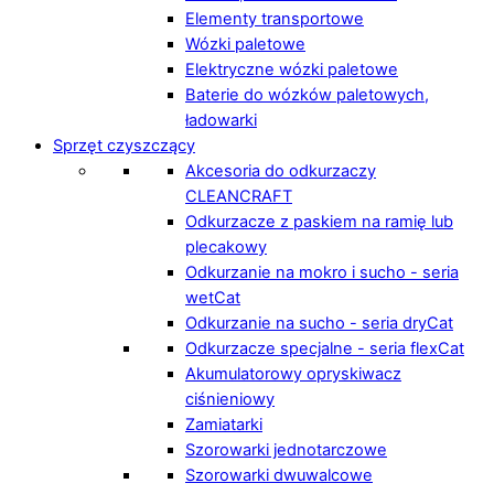
Elementy transportowe
Wózki paletowe
Elektryczne wózki paletowe
Baterie do wózków paletowych,
ładowarki
Sprzęt czyszczący
Akcesoria do odkurzaczy
CLEANCRAFT
Odkurzacze z paskiem na ramię lub
plecakowy
Odkurzanie na mokro i sucho - seria
wetCat
Odkurzanie na sucho - seria dryCat
Odkurzacze specjalne - seria flexCat
Akumulatorowy opryskiwacz
ciśnieniowy
Zamiatarki
Szorowarki jednotarczowe
Szorowarki dwuwalcowe