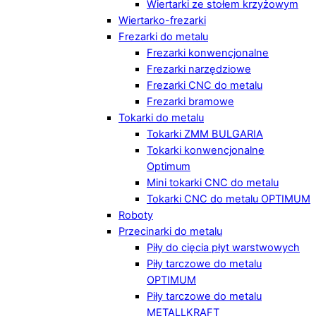
Wiertarki ze stołem krzyżowym
Wiertarko-frezarki
Frezarki do metalu
Frezarki konwencjonalne
Frezarki narzędziowe
Frezarki CNC do metalu
Frezarki bramowe
Tokarki do metalu
Tokarki ZMM BULGARIA
Tokarki konwencjonalne
Optimum
Mini tokarki CNC do metalu
Tokarki CNC do metalu OPTIMUM
Roboty
Przecinarki do metalu
Piły do cięcia płyt warstwowych
Piły tarczowe do metalu
OPTIMUM
Piły tarczowe do metalu
METALLKRAFT