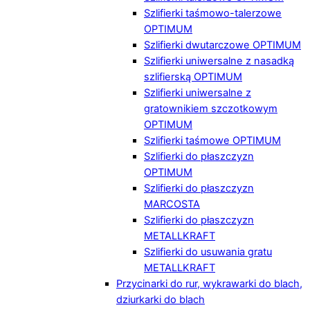
Szlifierki taśmowo-talerzowe
OPTIMUM
Szlifierki dwutarczowe OPTIMUM
Szlifierki uniwersalne z nasadką
szlifierską OPTIMUM
Szlifierki uniwersalne z
gratownikiem szczotkowym
OPTIMUM
Szlifierki taśmowe OPTIMUM
Szlifierki do płaszczyzn
OPTIMUM
Szlifierki do płaszczyzn
MARCOSTA
Szlifierki do płaszczyzn
METALLKRAFT
Szlifierki do usuwania gratu
METALLKRAFT
Przycinarki do rur, wykrawarki do blach,
dziurkarki do blach