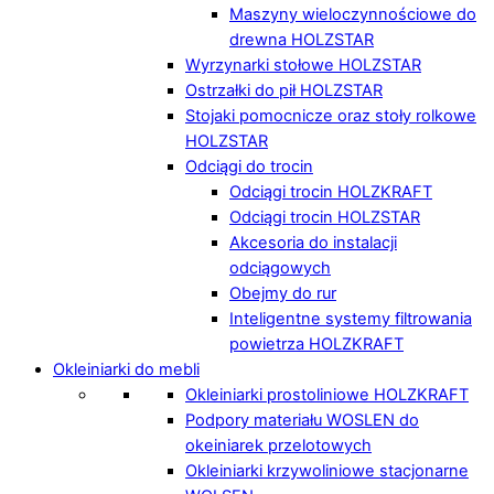
Maszyny wieloczynnościowe do
drewna HOLZSTAR
Wyrzynarki stołowe HOLZSTAR
Ostrzałki do pił HOLZSTAR
Stojaki pomocnicze oraz stoły rolkowe
HOLZSTAR
Odciągi do trocin
Odciągi trocin HOLZKRAFT
Odciągi trocin HOLZSTAR
Akcesoria do instalacji
odciągowych
Obejmy do rur
Inteligentne systemy filtrowania
powietrza HOLZKRAFT
Okleiniarki do mebli
Okleiniarki prostoliniowe HOLZKRAFT
Podpory materiału WOSLEN do
okeiniarek przelotowych
Okleiniarki krzywoliniowe stacjonarne