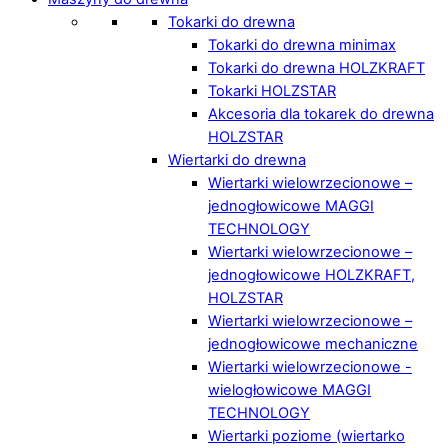
Tokarki do drewna
Tokarki do drewna minimax
Tokarki do drewna HOLZKRAFT
Tokarki HOLZSTAR
Akcesoria dla tokarek do drewna
HOLZSTAR
Wiertarki do drewna
Wiertarki wielowrzecionowe –
jednogłowicowe MAGGI
TECHNOLOGY
Wiertarki wielowrzecionowe –
jednogłowicowe HOLZKRAFT,
HOLZSTAR
Wiertarki wielowrzecionowe –
jednogłowicowe mechaniczne
Wiertarki wielowrzecionowe -
wielogłowicowe MAGGI
TECHNOLOGY
Wiertarki poziome (wiertarko