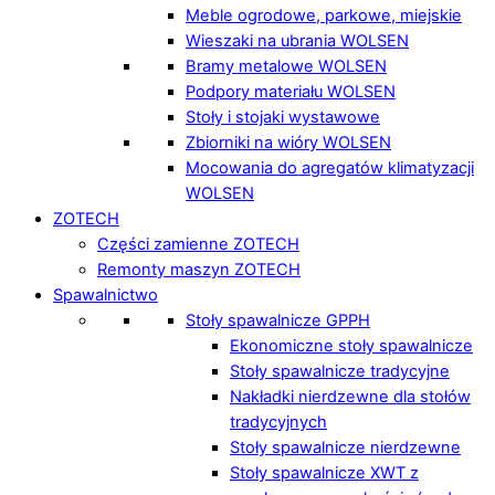
Meble ogrodowe, parkowe, miejskie
Wieszaki na ubrania WOLSEN
Bramy metalowe WOLSEN
Podpory materiału WOLSEN
Stoły i stojaki wystawowe
Zbiorniki na wióry WOLSEN
Mocowania do agregatów klimatyzacji
WOLSEN
ZOTECH
Części zamienne ZOTECH
Remonty maszyn ZOTECH
Spawalnictwo
Stoły spawalnicze GPPH
Ekonomiczne stoły spawalnicze
Stoły spawalnicze tradycyjne
Nakładki nierdzewne dla stołów
tradycyjnych
Stoły spawalnicze nierdzewne
Stoły spawalnicze XWT z