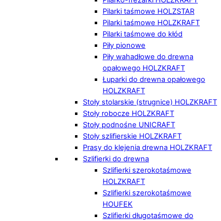
Pilarki taśmowe HOLZSTAR
Pilarki taśmowe HOLZKRAFT
Pilarki taśmowe do kłód
Piły pionowe
Piły wahadłowe do drewna
opałowego HOLZKRAFT
Łuparki do drewna opałowego
HOLZKRAFT
Stoły stolarskie (strugnice) HOLZKRAFT
Stoły robocze HOLZKRAFT
Stoły podnośne UNICRAFT
Stoły szlifierskie HOLZKRAFT
Prasy do klejenia drewna HOLZKRAFT
Szlifierki do drewna
Szlifierki szerokotaśmowe
HOLZKRAFT
Szlifierki szerokotaśmowe
HOUFEK
Szlifierki długotaśmowe do