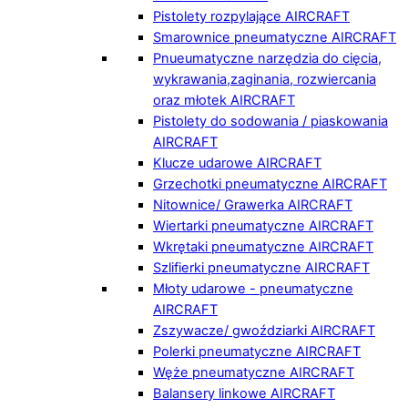
Pistolety rozpylające AIRCRAFT
Smarownice pneumatyczne AIRCRAFT
Pnueumatyczne narzędzia do cięcia,
wykrawania,zaginania, rozwiercania
oraz młotek AIRCRAFT
Pistolety do sodowania / piaskowania
AIRCRAFT
Klucze udarowe AIRCRAFT
Grzechotki pneumatyczne AIRCRAFT
Nitownice/ Grawerka AIRCRAFT
Wiertarki pneumatyczne AIRCRAFT
Wkrętaki pneumatyczne AIRCRAFT
Szlifierki pneumatyczne AIRCRAFT
Młoty udarowe - pneumatyczne
AIRCRAFT
Zszywacze/ gwoździarki AIRCRAFT
Polerki pneumatyczne AIRCRAFT
Węże pneumatyczne AIRCRAFT
Balansery linkowe AIRCRAFT