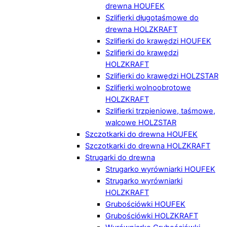
drewna HOUFEK
Szlifierki długotaśmowe do
drewna HOLZKRAFT
Szlifierki do krawędzi HOUFEK
Szlifierki do krawędzi
HOLZKRAFT
Szlifierki do krawędzi HOLZSTAR
Szlifierki wolnoobrotowe
HOLZKRAFT
Szlifierki trzpieniowe, taśmowe,
walcowe HOLZSTAR
Szczotkarki do drewna HOUFEK
Szczotkarki do drewna HOLZKRAFT
Strugarki do drewna
Strugarko wyrówniarki HOUFEK
Strugarko wyrówniarki
HOLZKRAFT
Grubościówki HOUFEK
Grubościówki HOLZKRAFT