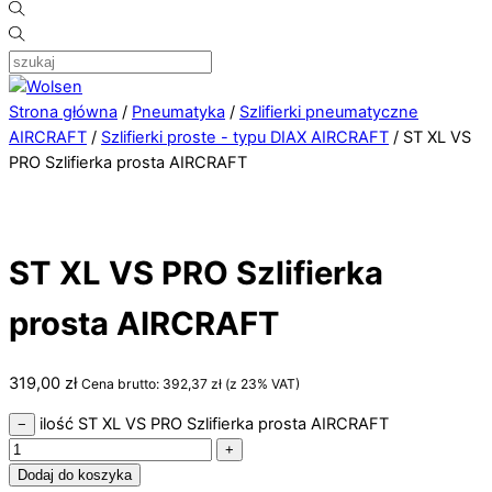
Strona główna
/
Pneumatyka
/
Szlifierki pneumatyczne
AIRCRAFT
/
Szlifierki proste - typu DIAX AIRCRAFT
/ ST XL VS
PRO Szlifierka prosta AIRCRAFT
ST XL VS PRO Szlifierka
prosta AIRCRAFT
319,00
zł
Cena brutto:
392,37
zł
(z 23% VAT)
ilość ST XL VS PRO Szlifierka prosta AIRCRAFT
−
+
Dodaj do koszyka