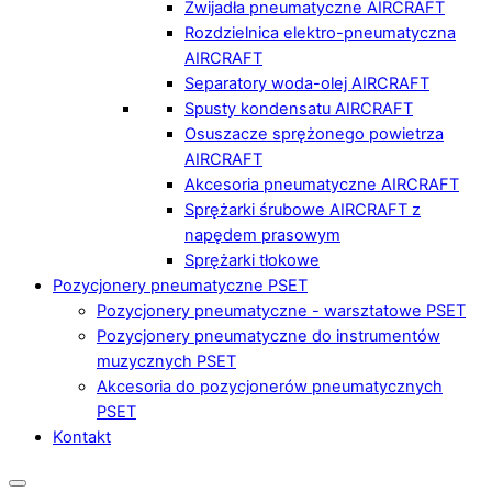
Zwijadła pneumatyczne AIRCRAFT
Rozdzielnica elektro-pneumatyczna
AIRCRAFT
Separatory woda-olej AIRCRAFT
Spusty kondensatu AIRCRAFT
Osuszacze sprężonego powietrza
AIRCRAFT
Akcesoria pneumatyczne AIRCRAFT
Sprężarki śrubowe AIRCRAFT z
napędem prasowym
Sprężarki tłokowe
Pozycjonery pneumatyczne PSET
Pozycjonery pneumatyczne - warsztatowe PSET
Pozycjonery pneumatyczne do instrumentów
muzycznych PSET
Akcesoria do pozycjonerów pneumatycznych
PSET
Kontakt