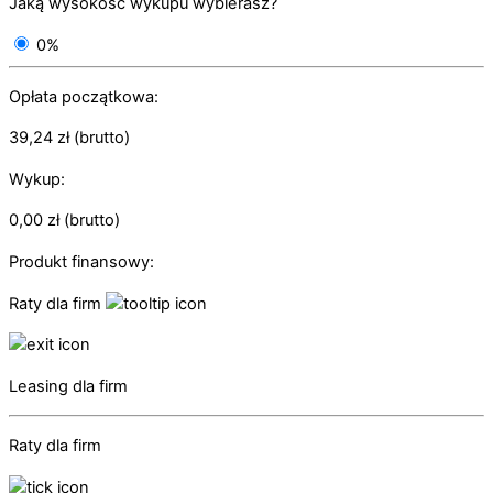
Jaką wysokość wykupu wybierasz?
0%
Opłata początkowa:
39,24
zł
(brutto)
Wykup:
0,00
zł
(brutto)
Produkt finansowy:
Raty dla firm
Leasing dla firm
Raty dla firm