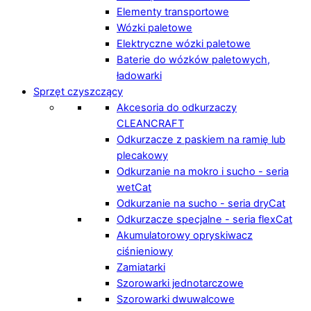
Elementy transportowe
Wózki paletowe
Elektryczne wózki paletowe
Baterie do wózków paletowych,
ładowarki
Sprzęt czyszczący
Akcesoria do odkurzaczy
CLEANCRAFT
Odkurzacze z paskiem na ramię lub
plecakowy
Odkurzanie na mokro i sucho - seria
wetCat
Odkurzanie na sucho - seria dryCat
Odkurzacze specjalne - seria flexCat
Akumulatorowy opryskiwacz
ciśnieniowy
Zamiatarki
Szorowarki jednotarczowe
Szorowarki dwuwalcowe