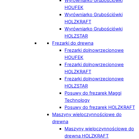
Wyrówniarko Grubościówki
HOUFEK
Wyrówniarko Grubościówki
HOLZKRAFT
Wyrówniarko Grubościówki
HOLZSTAR
Frezarki do drewna
Frezarki dolnowrzecionowe
HOUFEK
Frezarki dolnowrzecionowe
HOLZKRAFT
Frezarki dolnowrzecionowe
HOLZSTAR
Posuwy do frezarek Maggi
Technology
Posuwy do frezarek HOLZKRAFT
Maszyny wieloczynnościowe do
drewna
Maszyny wieloczynnościowe do
drewna HOLZKRAFT