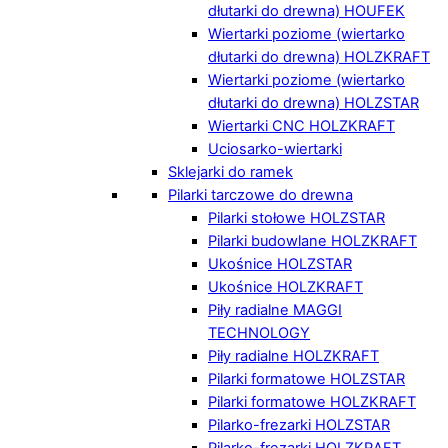
dłutarki do drewna) HOUFEK
Wiertarki poziome (wiertarko
dłutarki do drewna) HOLZKRAFT
Wiertarki poziome (wiertarko
dłutarki do drewna) HOLZSTAR
Wiertarki CNC HOLZKRAFT
Uciosarko-wiertarki
Sklejarki do ramek
Pilarki tarczowe do drewna
Pilarki stołowe HOLZSTAR
Pilarki budowlane HOLZKRAFT
Ukośnice HOLZSTAR
Ukośnice HOLZKRAFT
Piły radialne MAGGI
TECHNOLOGY
Piły radialne HOLZKRAFT
Pilarki formatowe HOLZSTAR
Pilarki formatowe HOLZKRAFT
Pilarko-frezarki HOLZSTAR
Pilarko-frezarki HOLZKRAFT