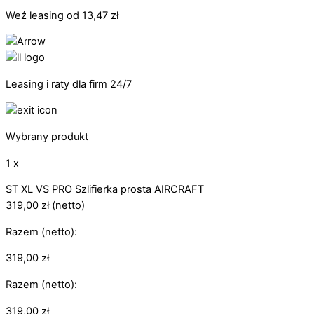
Weź leasing od
13,47
zł
Leasing i raty dla firm 24/7
Wybrany produkt
1 x
ST XL VS PRO Szlifierka prosta AIRCRAFT
319,00
zł
(netto)
Razem (netto):
319,00
zł
Razem (netto):
319,00
zł