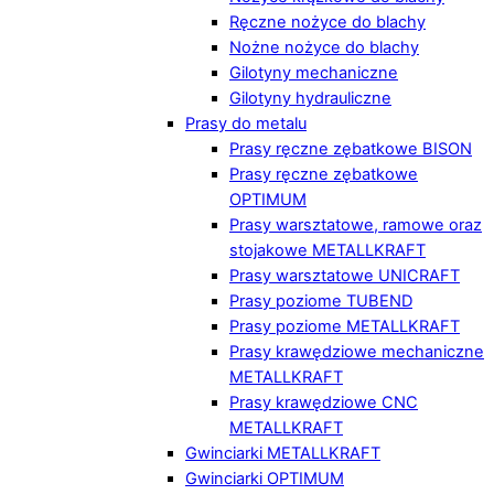
Ręczne nożyce do blachy
Nożne nożyce do blachy
Gilotyny mechaniczne
Gilotyny hydrauliczne
Prasy do metalu
Prasy ręczne zębatkowe BISON
Prasy ręczne zębatkowe
OPTIMUM
Prasy warsztatowe, ramowe oraz
stojakowe METALLKRAFT
Prasy warsztatowe UNICRAFT
Prasy poziome TUBEND
Prasy poziome METALLKRAFT
Prasy krawędziowe mechaniczne
METALLKRAFT
Prasy krawędziowe CNC
METALLKRAFT
Gwinciarki METALLKRAFT
Gwinciarki OPTIMUM