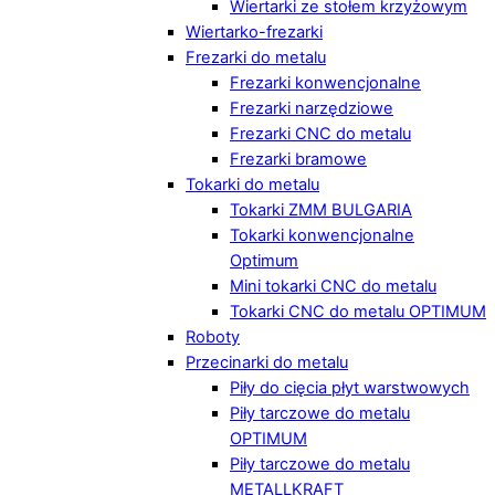
Wiertarki ze stołem krzyżowym
Wiertarko-frezarki
Frezarki do metalu
Frezarki konwencjonalne
Frezarki narzędziowe
Frezarki CNC do metalu
Frezarki bramowe
Tokarki do metalu
Tokarki ZMM BULGARIA
Tokarki konwencjonalne
Optimum
Mini tokarki CNC do metalu
Tokarki CNC do metalu OPTIMUM
Roboty
Przecinarki do metalu
Piły do cięcia płyt warstwowych
Piły tarczowe do metalu
OPTIMUM
Piły tarczowe do metalu
METALLKRAFT