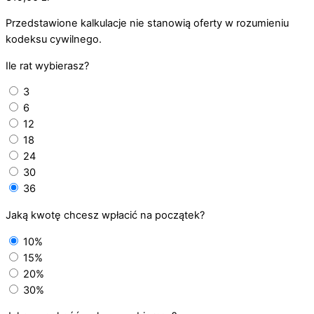
Przedstawione kalkulacje nie stanowią oferty w rozumieniu
kodeksu cywilnego.
Ile rat wybierasz?
3
6
12
18
24
30
36
Jaką kwotę chcesz wpłacić na początek?
10%
15%
20%
30%