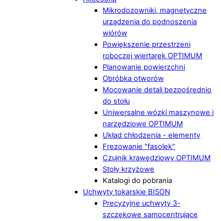
Mikrodozowniki, magnetyczne
urządzenia do podnoszenia
wiórów
Powiększenie przestrzeni
roboczej wiertarek OPTIMUM
Planowanie powierzchni
Obróbka otworów
Mocowanie detali bezpośrednio
do stołu
Uniwersalne wózki maszynowe i
narzędziowe OPTIMUM
Układ chłodzenia - elementy
Frezowanie "fasolek"
Czujnik krawędziowy OPTIMUM
Stoły krzyżowe
Katalogi do pobrania
Uchwyty tokarskie BISON
Precyzyjne uchwyty 3-
szczękowe samocentrujące