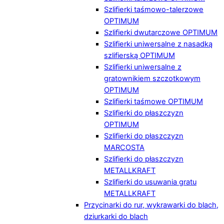
Szlifierki taśmowo-talerzowe
OPTIMUM
Szlifierki dwutarczowe OPTIMUM
Szlifierki uniwersalne z nasadką
szlifierską OPTIMUM
Szlifierki uniwersalne z
gratownikiem szczotkowym
OPTIMUM
Szlifierki taśmowe OPTIMUM
Szlifierki do płaszczyzn
OPTIMUM
Szlifierki do płaszczyzn
MARCOSTA
Szlifierki do płaszczyzn
METALLKRAFT
Szlifierki do usuwania gratu
METALLKRAFT
Przycinarki do rur, wykrawarki do blach,
dziurkarki do blach