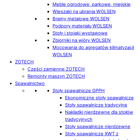
Meble ogrodowe, parkowe, miejskie
Wieszaki na ubrania WOLSEN
Bramy metalowe WOLSEN
Podpory materiału WOLSEN
Stoły i stojaki wystawowe
Zbiorniki na wióry WOLSEN
Mocowania do agregatów klimatyzacji
WOLSEN
ZOTECH
Części zamienne ZOTECH
Remonty maszyn ZOTECH
Spawalnictwo
Stoły spawalnicze GPPH
Ekonomiczne stoły spawalnicze
Stoły spawalnicze tradycyjne
Nakładki nierdzewne dla stołów
tradycyjnych
Stoły spawalnicze nierdzewne
Stoły spawalnicze XWT z