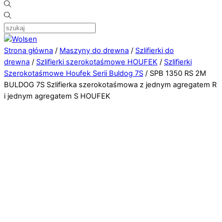
Strona główna
/
Maszyny do drewna
/
Szlifierki do
drewna
/
Szlifierki szerokotaśmowe HOUFEK
/
Szlifierki
Szerokotaśmowe Houfek Serii Buldog 7S
/ SPB 1350 RS 2M
BULDOG 7S Szlifierka szerokotaśmowa z jednym agregatem R
i jednym agregatem S HOUFEK