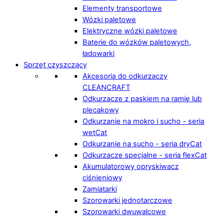
Elementy transportowe
Wózki paletowe
Elektryczne wózki paletowe
Baterie do wózków paletowych,
ładowarki
Sprzęt czyszczący
Akcesoria do odkurzaczy
CLEANCRAFT
Odkurzacze z paskiem na ramię lub
plecakowy
Odkurzanie na mokro i sucho - seria
wetCat
Odkurzanie na sucho - seria dryCat
Odkurzacze specjalne - seria flexCat
Akumulatorowy opryskiwacz
ciśnieniowy
Zamiatarki
Szorowarki jednotarczowe
Szorowarki dwuwalcowe