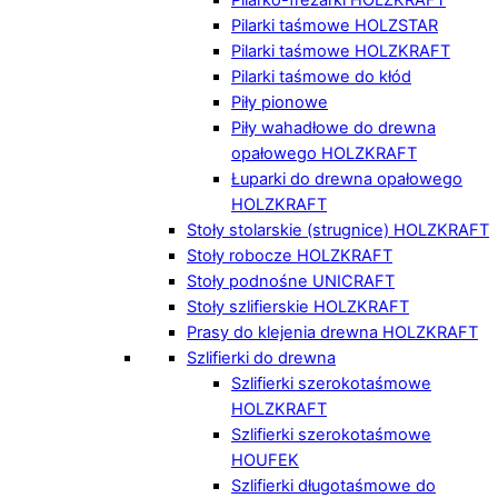
Pilarki taśmowe HOLZSTAR
Pilarki taśmowe HOLZKRAFT
Pilarki taśmowe do kłód
Piły pionowe
Piły wahadłowe do drewna
opałowego HOLZKRAFT
Łuparki do drewna opałowego
HOLZKRAFT
Stoły stolarskie (strugnice) HOLZKRAFT
Stoły robocze HOLZKRAFT
Stoły podnośne UNICRAFT
Stoły szlifierskie HOLZKRAFT
Prasy do klejenia drewna HOLZKRAFT
Szlifierki do drewna
Szlifierki szerokotaśmowe
HOLZKRAFT
Szlifierki szerokotaśmowe
HOUFEK
Szlifierki długotaśmowe do