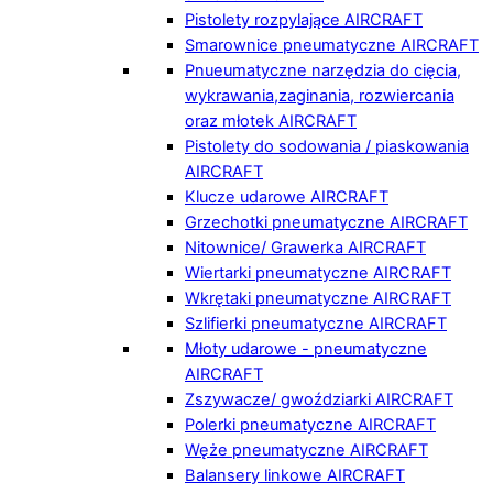
Pistolety rozpylające AIRCRAFT
Smarownice pneumatyczne AIRCRAFT
Pnueumatyczne narzędzia do cięcia,
wykrawania,zaginania, rozwiercania
oraz młotek AIRCRAFT
Pistolety do sodowania / piaskowania
AIRCRAFT
Klucze udarowe AIRCRAFT
Grzechotki pneumatyczne AIRCRAFT
Nitownice/ Grawerka AIRCRAFT
Wiertarki pneumatyczne AIRCRAFT
Wkrętaki pneumatyczne AIRCRAFT
Szlifierki pneumatyczne AIRCRAFT
Młoty udarowe - pneumatyczne
AIRCRAFT
Zszywacze/ gwoździarki AIRCRAFT
Polerki pneumatyczne AIRCRAFT
Węże pneumatyczne AIRCRAFT
Balansery linkowe AIRCRAFT