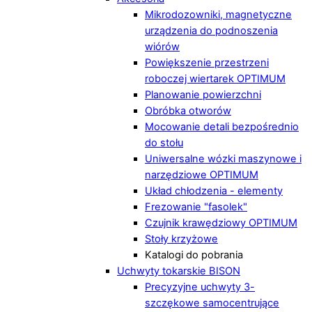
Mikrodozowniki, magnetyczne
urządzenia do podnoszenia
wiórów
Powiększenie przestrzeni
roboczej wiertarek OPTIMUM
Planowanie powierzchni
Obróbka otworów
Mocowanie detali bezpośrednio
do stołu
Uniwersalne wózki maszynowe i
narzędziowe OPTIMUM
Układ chłodzenia - elementy
Frezowanie "fasolek"
Czujnik krawędziowy OPTIMUM
Stoły krzyżowe
Katalogi do pobrania
Uchwyty tokarskie BISON
Precyzyjne uchwyty 3-
szczękowe samocentrujące