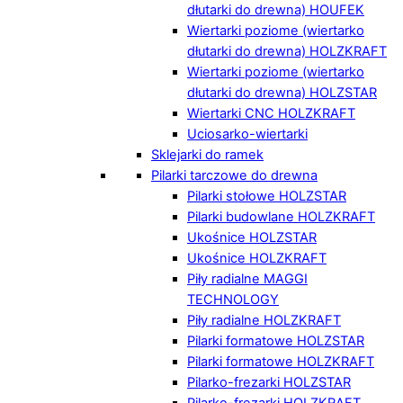
dłutarki do drewna) HOUFEK
Wiertarki poziome (wiertarko
dłutarki do drewna) HOLZKRAFT
Wiertarki poziome (wiertarko
dłutarki do drewna) HOLZSTAR
Wiertarki CNC HOLZKRAFT
Uciosarko-wiertarki
Sklejarki do ramek
Pilarki tarczowe do drewna
Pilarki stołowe HOLZSTAR
Pilarki budowlane HOLZKRAFT
Ukośnice HOLZSTAR
Ukośnice HOLZKRAFT
Piły radialne MAGGI
TECHNOLOGY
Piły radialne HOLZKRAFT
Pilarki formatowe HOLZSTAR
Pilarki formatowe HOLZKRAFT
Pilarko-frezarki HOLZSTAR
Pilarko-frezarki HOLZKRAFT