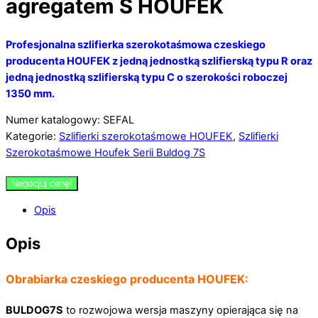
agregatem S HOUFEK
Profesjonalna szlifierka szerokotaśmowa czeskiego
producenta HOUFEK z jedną jednostką szlifierską typu R oraz
jedną jednostką szlifierską typu C o szerokości roboczej
1350 mm.
Numer katalogowy: SEFAL
Kategorie:
Szlifierki szerokotaśmowe HOUFEK
,
Szlifierki
Szerokotaśmowe Houfek Serii Buldog 7S
Negocjuj cenę!
Opis
Opis
Obrabiarka czeskiego producenta HOUFEK:
BULDOG7S
to rozwojowa wersja maszyny opierająca się na