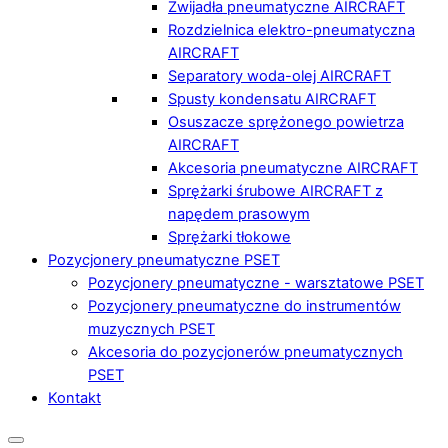
Zwijadła pneumatyczne AIRCRAFT
Rozdzielnica elektro-pneumatyczna
AIRCRAFT
Separatory woda-olej AIRCRAFT
Spusty kondensatu AIRCRAFT
Osuszacze sprężonego powietrza
AIRCRAFT
Akcesoria pneumatyczne AIRCRAFT
Sprężarki śrubowe AIRCRAFT z
napędem prasowym
Sprężarki tłokowe
Pozycjonery pneumatyczne PSET
Pozycjonery pneumatyczne - warsztatowe PSET
Pozycjonery pneumatyczne do instrumentów
muzycznych PSET
Akcesoria do pozycjonerów pneumatycznych
PSET
Kontakt