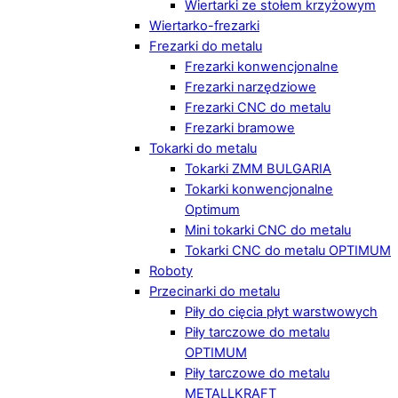
Wiertarki ze stołem krzyżowym
Wiertarko-frezarki
Frezarki do metalu
Frezarki konwencjonalne
Frezarki narzędziowe
Frezarki CNC do metalu
Frezarki bramowe
Tokarki do metalu
Tokarki ZMM BULGARIA
Tokarki konwencjonalne
Optimum
Mini tokarki CNC do metalu
Tokarki CNC do metalu OPTIMUM
Roboty
Przecinarki do metalu
Piły do cięcia płyt warstwowych
Piły tarczowe do metalu
OPTIMUM
Piły tarczowe do metalu
METALLKRAFT