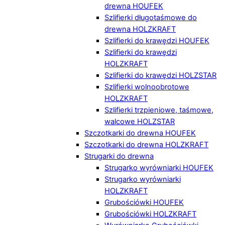
drewna HOUFEK
Szlifierki długotaśmowe do
drewna HOLZKRAFT
Szlifierki do krawędzi HOUFEK
Szlifierki do krawędzi
HOLZKRAFT
Szlifierki do krawędzi HOLZSTAR
Szlifierki wolnoobrotowe
HOLZKRAFT
Szlifierki trzpieniowe, taśmowe,
walcowe HOLZSTAR
Szczotkarki do drewna HOUFEK
Szczotkarki do drewna HOLZKRAFT
Strugarki do drewna
Strugarko wyrówniarki HOUFEK
Strugarko wyrówniarki
HOLZKRAFT
Grubościówki HOUFEK
Grubościówki HOLZKRAFT