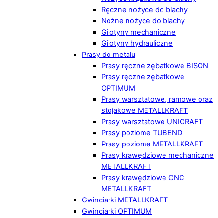
Ręczne nożyce do blachy
Nożne nożyce do blachy
Gilotyny mechaniczne
Gilotyny hydrauliczne
Prasy do metalu
Prasy ręczne zębatkowe BISON
Prasy ręczne zębatkowe
OPTIMUM
Prasy warsztatowe, ramowe oraz
stojakowe METALLKRAFT
Prasy warsztatowe UNICRAFT
Prasy poziome TUBEND
Prasy poziome METALLKRAFT
Prasy krawędziowe mechaniczne
METALLKRAFT
Prasy krawędziowe CNC
METALLKRAFT
Gwinciarki METALLKRAFT
Gwinciarki OPTIMUM