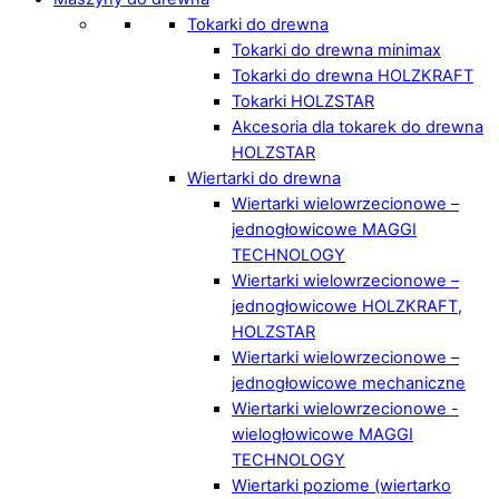
Tokarki do drewna
Tokarki do drewna minimax
Tokarki do drewna HOLZKRAFT
Tokarki HOLZSTAR
Akcesoria dla tokarek do drewna
HOLZSTAR
Wiertarki do drewna
Wiertarki wielowrzecionowe –
jednogłowicowe MAGGI
TECHNOLOGY
Wiertarki wielowrzecionowe –
jednogłowicowe HOLZKRAFT,
HOLZSTAR
Wiertarki wielowrzecionowe –
jednogłowicowe mechaniczne
Wiertarki wielowrzecionowe -
wielogłowicowe MAGGI
TECHNOLOGY
Wiertarki poziome (wiertarko