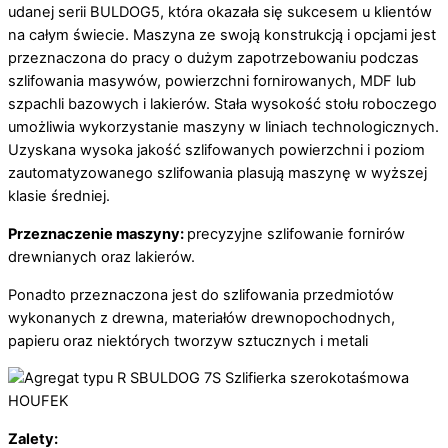
udanej serii BULDOG5, która okazała się sukcesem u klientów
na całym świecie. Maszyna ze swoją konstrukcją i opcjami jest
przeznaczona do pracy o dużym zapotrzebowaniu podczas
szlifowania masywów, powierzchni fornirowanych, MDF lub
szpachli bazowych i lakierów. Stała wysokość stołu roboczego
umożliwia wykorzystanie maszyny w liniach technologicznych.
Uzyskana wysoka jakość szlifowanych powierzchni i poziom
zautomatyzowanego szlifowania plasują maszynę w wyższej
klasie średniej.
Przeznaczenie maszyny:
precyzyjne
szlifowanie fornirów
drewnianych oraz lakierów.
Ponadto przeznaczona jest do szlifowania przedmiotów
wykonanych z drewna, materiałów drewnopochodnych,
papieru oraz niektórych tworzyw sztucznych i metali
Zalety: