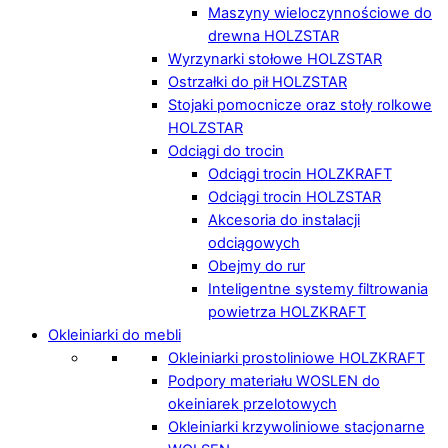
Maszyny wieloczynnościowe do
drewna HOLZSTAR
Wyrzynarki stołowe HOLZSTAR
Ostrzałki do pił HOLZSTAR
Stojaki pomocnicze oraz stoły rolkowe
HOLZSTAR
Odciągi do trocin
Odciągi trocin HOLZKRAFT
Odciągi trocin HOLZSTAR
Akcesoria do instalacji
odciągowych
Obejmy do rur
Inteligentne systemy filtrowania
powietrza HOLZKRAFT
Okleiniarki do mebli
Okleiniarki prostoliniowe HOLZKRAFT
Podpory materiału WOSLEN do
okeiniarek przelotowych
Okleiniarki krzywoliniowe stacjonarne