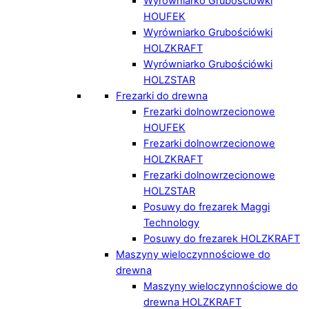
Wyrówniarko Grubościówki
HOUFEK
Wyrówniarko Grubościówki
HOLZKRAFT
Wyrówniarko Grubościówki
HOLZSTAR
Frezarki do drewna
Frezarki dolnowrzecionowe
HOUFEK
Frezarki dolnowrzecionowe
HOLZKRAFT
Frezarki dolnowrzecionowe
HOLZSTAR
Posuwy do frezarek Maggi
Technology
Posuwy do frezarek HOLZKRAFT
Maszyny wieloczynnościowe do
drewna
Maszyny wieloczynnościowe do
drewna HOLZKRAFT