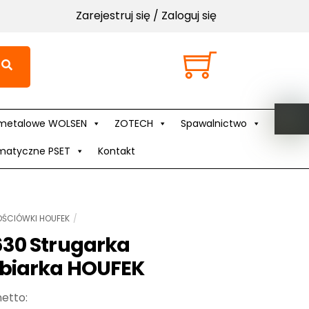
Zarejestruj się / Zaloguj się
Cart
metalowe WOLSEN
ZOTECH
Spawalnictwo
matyczne PSET
Kontakt
ŚCIÓWKI HOUFEK
630 Strugarka
biarka HOUFEK