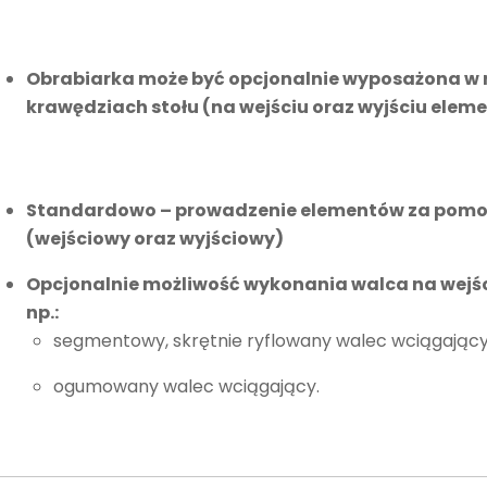
Obrabiarka może być opcjonalnie wyposażona w ro
krawędziach stołu (na wejściu oraz wyjściu elem
Standardowo – prowadzenie elementów za pom
(wejściowy oraz wyjściowy)
Opcjonalnie możliwość wykonania walca na wejś
np.:
segmentowy, skrętnie ryflowany walec wciągający
ogumowany walec wciągający.