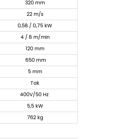
320 mm
22 m/s
0,58 / 0,75 kW
4 / 8 m/min
120 mm
650 mm
5 mm
Tak
400V/50 Hz
5,5 kW
762 kg