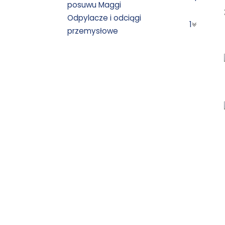
posuwu Maggi
Odpylacze i odciągi
1
przemysłowe