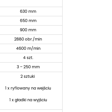
63
0 mm
650 mm
900 mm
2880 obr./min
4600 m/min
4 szt.
3 – 250 mm
2 sztuki
1 x ryflowany na wejściu
1 x gładki na wyjściu