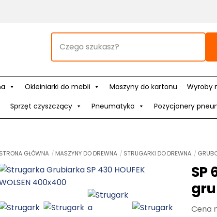
na
Okleiniarki do mebli
Maszyny do kartonu
Wyroby 
Sprzęt czyszczący
Pneumatyka
Pozycjonery pneu
STRONA GŁÓWNA
MASZYNY DO DREWNA
STRUGARKI DO DREWNA
GRUBO
SP 
gru