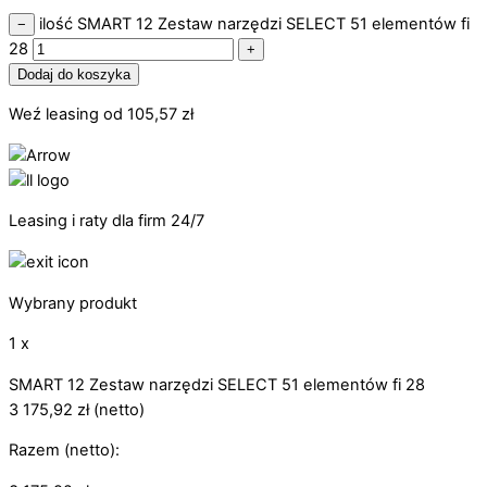
ilość SMART 12 Zestaw narzędzi SELECT 51 elementów fi
−
28
+
Dodaj do koszyka
Weź leasing od
105,57
zł
Leasing i raty dla firm 24/7
Wybrany produkt
1 x
SMART 12 Zestaw narzędzi SELECT 51 elementów fi 28
3 175,92
zł
(netto)
Razem (netto):