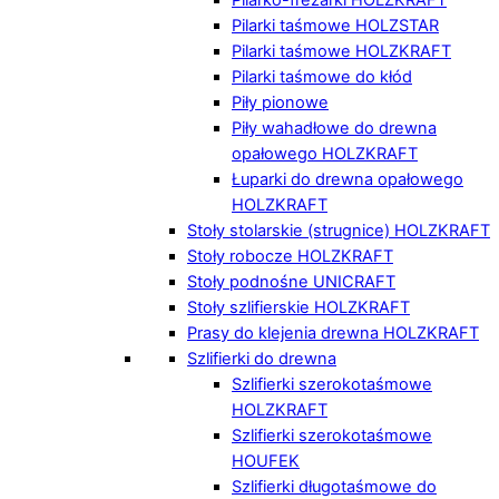
Pilarki taśmowe HOLZSTAR
Pilarki taśmowe HOLZKRAFT
Pilarki taśmowe do kłód
Piły pionowe
Piły wahadłowe do drewna
opałowego HOLZKRAFT
Łuparki do drewna opałowego
HOLZKRAFT
Stoły stolarskie (strugnice) HOLZKRAFT
Stoły robocze HOLZKRAFT
Stoły podnośne UNICRAFT
Stoły szlifierskie HOLZKRAFT
Prasy do klejenia drewna HOLZKRAFT
Szlifierki do drewna
Szlifierki szerokotaśmowe
HOLZKRAFT
Szlifierki szerokotaśmowe
HOUFEK
Szlifierki długotaśmowe do