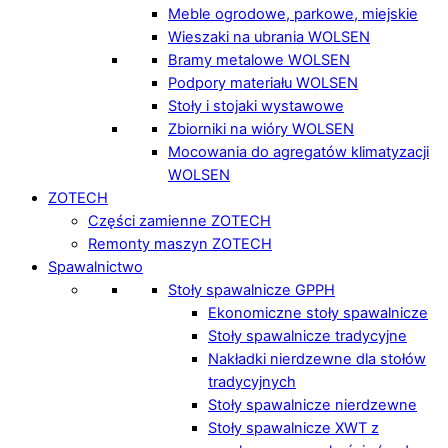
Meble ogrodowe, parkowe, miejskie
Wieszaki na ubrania WOLSEN
Bramy metalowe WOLSEN
Podpory materiału WOLSEN
Stoły i stojaki wystawowe
Zbiorniki na wióry WOLSEN
Mocowania do agregatów klimatyzacji
WOLSEN
ZOTECH
Części zamienne ZOTECH
Remonty maszyn ZOTECH
Spawalnictwo
Stoły spawalnicze GPPH
Ekonomiczne stoły spawalnicze
Stoły spawalnicze tradycyjne
Nakładki nierdzewne dla stołów
tradycyjnych
Stoły spawalnicze nierdzewne
Stoły spawalnicze XWT z