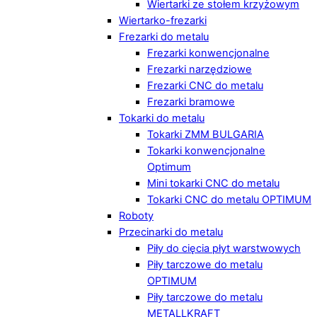
Wiertarki ze stołem krzyżowym
Wiertarko-frezarki
Frezarki do metalu
Frezarki konwencjonalne
Frezarki narzędziowe
Frezarki CNC do metalu
Frezarki bramowe
Tokarki do metalu
Tokarki ZMM BULGARIA
Tokarki konwencjonalne
Optimum
Mini tokarki CNC do metalu
Tokarki CNC do metalu OPTIMUM
Roboty
Przecinarki do metalu
Piły do cięcia płyt warstwowych
Piły tarczowe do metalu
OPTIMUM
Piły tarczowe do metalu
METALLKRAFT