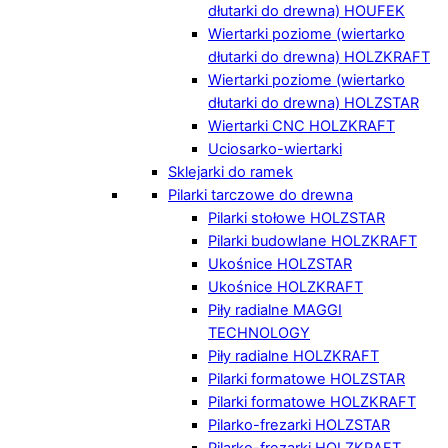
dłutarki do drewna) HOUFEK
Wiertarki poziome (wiertarko
dłutarki do drewna) HOLZKRAFT
Wiertarki poziome (wiertarko
dłutarki do drewna) HOLZSTAR
Wiertarki CNC HOLZKRAFT
Uciosarko-wiertarki
Sklejarki do ramek
Pilarki tarczowe do drewna
Pilarki stołowe HOLZSTAR
Pilarki budowlane HOLZKRAFT
Ukośnice HOLZSTAR
Ukośnice HOLZKRAFT
Piły radialne MAGGI
TECHNOLOGY
Piły radialne HOLZKRAFT
Pilarki formatowe HOLZSTAR
Pilarki formatowe HOLZKRAFT
Pilarko-frezarki HOLZSTAR
Pilarko-frezarki HOLZKRAFT