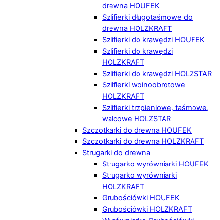
drewna HOUFEK
Szlifierki długotaśmowe do
drewna HOLZKRAFT
Szlifierki do krawędzi HOUFEK
Szlifierki do krawędzi
HOLZKRAFT
Szlifierki do krawędzi HOLZSTAR
Szlifierki wolnoobrotowe
HOLZKRAFT
Szlifierki trzpieniowe, taśmowe,
walcowe HOLZSTAR
Szczotkarki do drewna HOUFEK
Szczotkarki do drewna HOLZKRAFT
Strugarki do drewna
Strugarko wyrówniarki HOUFEK
Strugarko wyrówniarki
HOLZKRAFT
Grubościówki HOUFEK
Grubościówki HOLZKRAFT