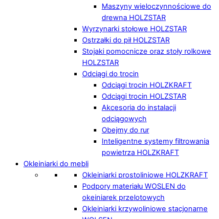
Maszyny wieloczynnościowe do
drewna HOLZSTAR
Wyrzynarki stołowe HOLZSTAR
Ostrzałki do pił HOLZSTAR
Stojaki pomocnicze oraz stoły rolkowe
HOLZSTAR
Odciągi do trocin
Odciągi trocin HOLZKRAFT
Odciągi trocin HOLZSTAR
Akcesoria do instalacji
odciągowych
Obejmy do rur
Inteligentne systemy filtrowania
powietrza HOLZKRAFT
Okleiniarki do mebli
Okleiniarki prostoliniowe HOLZKRAFT
Podpory materiału WOSLEN do
okeiniarek przelotowych
Okleiniarki krzywoliniowe stacjonarne