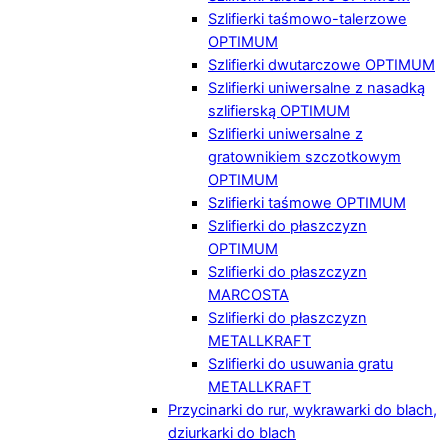
Szlifierki taśmowo-talerzowe
OPTIMUM
Szlifierki dwutarczowe OPTIMUM
Szlifierki uniwersalne z nasadką
szlifierską OPTIMUM
Szlifierki uniwersalne z
gratownikiem szczotkowym
OPTIMUM
Szlifierki taśmowe OPTIMUM
Szlifierki do płaszczyzn
OPTIMUM
Szlifierki do płaszczyzn
MARCOSTA
Szlifierki do płaszczyzn
METALLKRAFT
Szlifierki do usuwania gratu
METALLKRAFT
Przycinarki do rur, wykrawarki do blach,
dziurkarki do blach