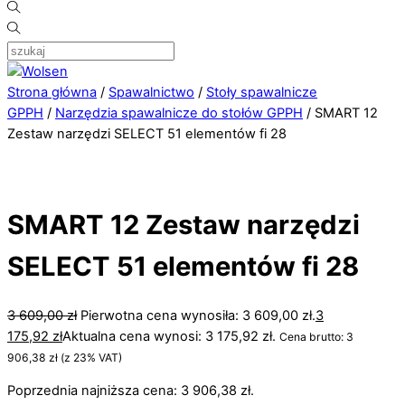
Strona główna
/
Spawalnictwo
/
Stoły spawalnicze
GPPH
/
Narzędzia spawalnicze do stołów GPPH
/ SMART 12
Zestaw narzędzi SELECT 51 elementów fi 28
SMART 12 Zestaw narzędzi
SELECT 51 elementów fi 28
3 609,00
zł
Pierwotna cena wynosiła: 3 609,00 zł.
3
175,92
zł
Aktualna cena wynosi: 3 175,92 zł.
Cena brutto:
3
906,38
zł
(z 23% VAT)
Poprzednia najniższa cena:
3 906,38
zł
.