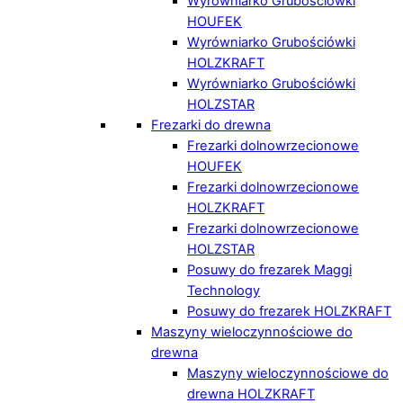
Wyrówniarko Grubościówki
HOUFEK
Wyrówniarko Grubościówki
HOLZKRAFT
Wyrówniarko Grubościówki
HOLZSTAR
Frezarki do drewna
Frezarki dolnowrzecionowe
HOUFEK
Frezarki dolnowrzecionowe
HOLZKRAFT
Frezarki dolnowrzecionowe
HOLZSTAR
Posuwy do frezarek Maggi
Technology
Posuwy do frezarek HOLZKRAFT
Maszyny wieloczynnościowe do
drewna
Maszyny wieloczynnościowe do
drewna HOLZKRAFT