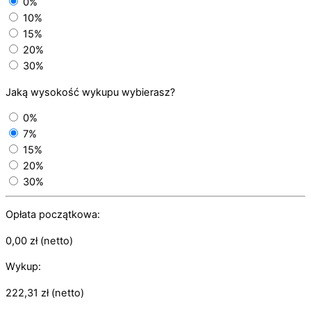
0%
10%
15%
20%
30%
Jaką wysokość wykupu wybierasz?
0%
7%
15%
20%
30%
Opłata początkowa:
0,00
zł
(netto)
Wykup:
222,31
zł
(netto)