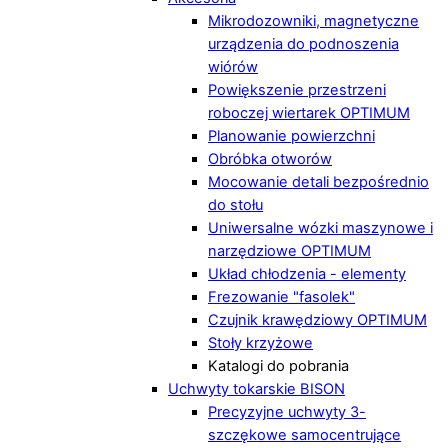
Mikrodozowniki, magnetyczne
urządzenia do podnoszenia
wiórów
Powiększenie przestrzeni
roboczej wiertarek OPTIMUM
Planowanie powierzchni
Obróbka otworów
Mocowanie detali bezpośrednio
do stołu
Uniwersalne wózki maszynowe i
narzędziowe OPTIMUM
Układ chłodzenia - elementy
Frezowanie "fasolek"
Czujnik krawędziowy OPTIMUM
Stoły krzyżowe
Katalogi do pobrania
Uchwyty tokarskie BISON
Precyzyjne uchwyty 3-
szczękowe samocentrujące