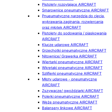
Pistolety rozpylające AIRCRAFT
Smarownice pneumatyczne AIRCRAFT
Pnueumatyczne narzędzia do cięcia,
wykrawania,zaginania, rozwiercania
oraz młotek AIRCRAFT
Pistolety do sodowania / piaskowania
AIRCRAFT
Klucze udarowe AIRCRAFT
Grzechotki pneumatyczne AIRCRAFT
Nitownice/ Grawerka AIRCRAFT
Wiertarki pneumatyczne AIRCRAFT
Wkrętaki pneumatyczne AIRCRAFT
Szlifierki pneumatyczne AIRCRAFT
Młoty udarowe - pneumatyczne
AIRCRAFT
Zszywacze/ gwoździarki AIRCRAFT
Polerki pneumatyczne AIRCRAFT
Węże pneumatyczne AIRCRAFT
Balansery linkowe AIRCRAFT