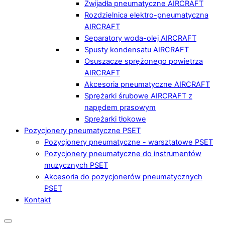
Zwijadła pneumatyczne AIRCRAFT
Rozdzielnica elektro-pneumatyczna
AIRCRAFT
Separatory woda-olej AIRCRAFT
Spusty kondensatu AIRCRAFT
Osuszacze sprężonego powietrza
AIRCRAFT
Akcesoria pneumatyczne AIRCRAFT
Sprężarki śrubowe AIRCRAFT z
napędem prasowym
Sprężarki tłokowe
Pozycjonery pneumatyczne PSET
Pozycjonery pneumatyczne - warsztatowe PSET
Pozycjonery pneumatyczne do instrumentów
muzycznych PSET
Akcesoria do pozycjonerów pneumatycznych
PSET
Kontakt