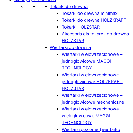
Tokarki do drewna
Tokarki do drewna minimax
Tokarki do drewna HOLZKRAFT
Tokarki HOLZSTAR
Akcesoria dla tokarek do drewna
HOLZSTAR
Wiertarki do drewna
Wiertarki wielowrzecionowe –
jednogłowicowe MAGGI
TECHNOLOGY
Wiertarki wielowrzecionowe –
jednogłowicowe HOLZKRAFT,
HOLZSTAR
Wiertarki wielowrzecionowe –
jednogłowicowe mechaniczne
Wiertarki wielowrzecionowe -
wielogłowicowe MAGGI
TECHNOLOGY
Wiertarki poziome (wiertarko