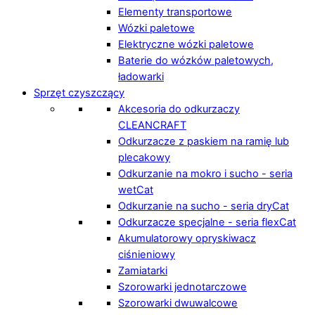
Elementy transportowe
Wózki paletowe
Elektryczne wózki paletowe
Baterie do wózków paletowych,
ładowarki
Sprzęt czyszczący
Akcesoria do odkurzaczy
CLEANCRAFT
Odkurzacze z paskiem na ramię lub
plecakowy
Odkurzanie na mokro i sucho - seria
wetCat
Odkurzanie na sucho - seria dryCat
Odkurzacze specjalne - seria flexCat
Akumulatorowy opryskiwacz
ciśnieniowy
Zamiatarki
Szorowarki jednotarczowe
Szorowarki dwuwalcowe