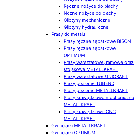
Ręczne nożyce do blachy
Nożne nożyce do blachy
Gilotyny mechaniczne
Gilotyny hydrauliczne
Prasy do metalu
Prasy ręczne zębatkowe BISON
Prasy ręczne zębatkowe
OPTIMUM
Prasy warsztatowe, ramowe oraz
stojakowe METALLKRAFT
Prasy warsztatowe UNICRAFT
Prasy poziome TUBEND
Prasy poziome METALLKRAFT
Prasy krawędziowe mechaniczne
METALLKRAFT
Prasy krawędziowe CNC
METALLKRAFT
Gwinciarki METALLKRAFT
Gwinciarki OPTIMUM