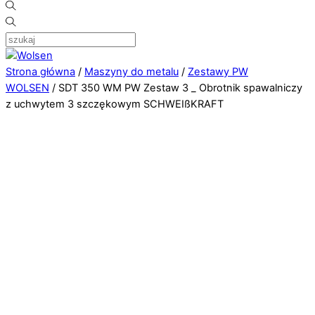
Strona główna
/
Maszyny do metalu
/
Zestawy PW
WOLSEN
/ SDT 350 WM PW Zestaw 3 _ Obrotnik spawalniczy
z uchwytem 3 szczękowym SCHWEIßKRAFT