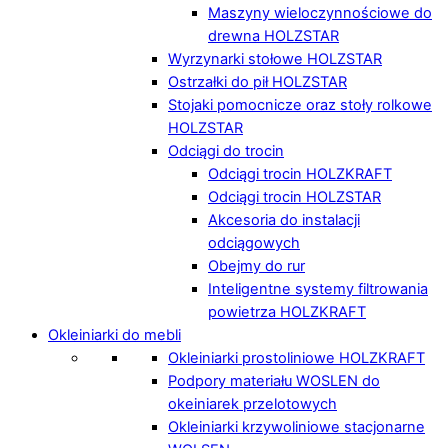
Maszyny wieloczynnościowe do
drewna HOLZSTAR
Wyrzynarki stołowe HOLZSTAR
Ostrzałki do pił HOLZSTAR
Stojaki pomocnicze oraz stoły rolkowe
HOLZSTAR
Odciągi do trocin
Odciągi trocin HOLZKRAFT
Odciągi trocin HOLZSTAR
Akcesoria do instalacji
odciągowych
Obejmy do rur
Inteligentne systemy filtrowania
powietrza HOLZKRAFT
Okleiniarki do mebli
Okleiniarki prostoliniowe HOLZKRAFT
Podpory materiału WOSLEN do
okeiniarek przelotowych
Okleiniarki krzywoliniowe stacjonarne