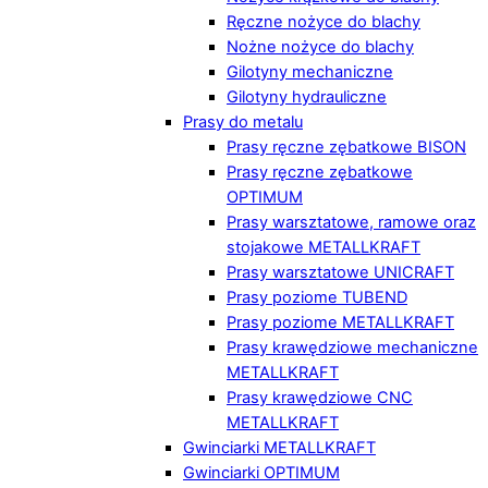
Ręczne nożyce do blachy
Nożne nożyce do blachy
Gilotyny mechaniczne
Gilotyny hydrauliczne
Prasy do metalu
Prasy ręczne zębatkowe BISON
Prasy ręczne zębatkowe
OPTIMUM
Prasy warsztatowe, ramowe oraz
stojakowe METALLKRAFT
Prasy warsztatowe UNICRAFT
Prasy poziome TUBEND
Prasy poziome METALLKRAFT
Prasy krawędziowe mechaniczne
METALLKRAFT
Prasy krawędziowe CNC
METALLKRAFT
Gwinciarki METALLKRAFT
Gwinciarki OPTIMUM