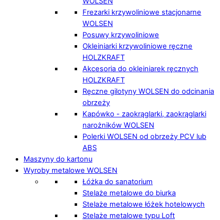
WOLSEN
Frezarki krzywoliniowe stacjonarne
WOLSEN
Posuwy krzywoliniowe
Okleiniarki krzywoliniowe ręczne
HOLZKRAFT
Akcesoria do okleiniarek ręcznych
HOLZKRAFT
Ręczne gilotyny WOLSEN do odcinania
obrzeży
Kapówko - zaokrąglarki, zaokrąglarki
narożników WOLSEN
Polerki WOLSEN od obrzeży PCV lub
ABS
Maszyny do kartonu
Wyroby metalowe WOLSEN
Łóżka do sanatorium
Stelaże metalowe do biurka
Stelaże metalowe łóżek hotelowych
Stelaże metalowe typu Loft