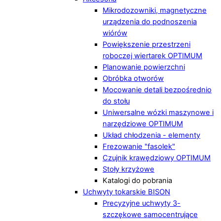
Mikrodozowniki, magnetyczne
urządzenia do podnoszenia
wiórów
Powiększenie przestrzeni
roboczej wiertarek OPTIMUM
Planowanie powierzchni
Obróbka otworów
Mocowanie detali bezpośrednio
do stołu
Uniwersalne wózki maszynowe i
narzędziowe OPTIMUM
Układ chłodzenia - elementy
Frezowanie "fasolek"
Czujnik krawędziowy OPTIMUM
Stoły krzyżowe
Katalogi do pobrania
Uchwyty tokarskie BISON
Precyzyjne uchwyty 3-
szczękowe samocentrujące