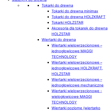
Tokarki do drewna
Tokarki do drewna minimax
Tokarki do drewna HOLZKRAFT
Tokarki HOLZSTAR
Akcesoria dla tokarek do drewna
HOLZSTAR
Wiertarki do drewna
Wiertarki wielowrzecionowe –
jednogłowicowe MAGGI
TECHNOLOGY
Wiertarki wielowrzecionowe –
jednogłowicowe HOLZKRAFT,
HOLZSTAR
Wiertarki wielowrzecionowe –
jednogłowicowe mechaniczne
Wiertarki wielowrzecionowe -
wielogłowicowe MAGGI
TECHNOLOGY
Wiertarki poziome (wiertarko