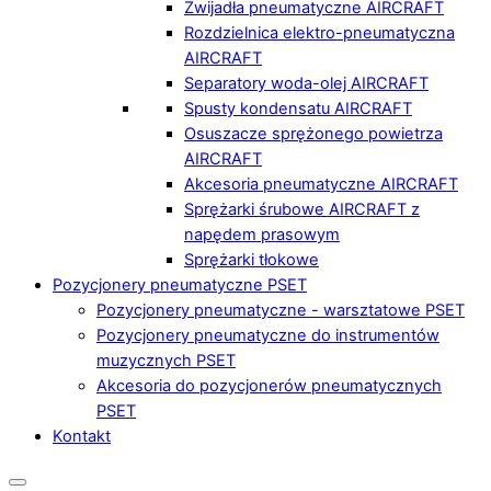
Zwijadła pneumatyczne AIRCRAFT
Rozdzielnica elektro-pneumatyczna
AIRCRAFT
Separatory woda-olej AIRCRAFT
Spusty kondensatu AIRCRAFT
Osuszacze sprężonego powietrza
AIRCRAFT
Akcesoria pneumatyczne AIRCRAFT
Sprężarki śrubowe AIRCRAFT z
napędem prasowym
Sprężarki tłokowe
Pozycjonery pneumatyczne PSET
Pozycjonery pneumatyczne - warsztatowe PSET
Pozycjonery pneumatyczne do instrumentów
muzycznych PSET
Akcesoria do pozycjonerów pneumatycznych
PSET
Kontakt