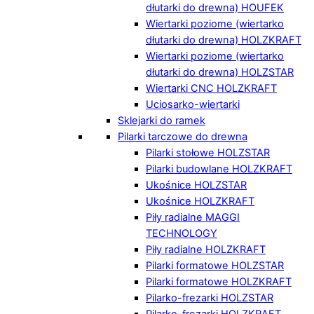
dłutarki do drewna) HOUFEK
Wiertarki poziome (wiertarko
dłutarki do drewna) HOLZKRAFT
Wiertarki poziome (wiertarko
dłutarki do drewna) HOLZSTAR
Wiertarki CNC HOLZKRAFT
Uciosarko-wiertarki
Sklejarki do ramek
Pilarki tarczowe do drewna
Pilarki stołowe HOLZSTAR
Pilarki budowlane HOLZKRAFT
Ukośnice HOLZSTAR
Ukośnice HOLZKRAFT
Piły radialne MAGGI
TECHNOLOGY
Piły radialne HOLZKRAFT
Pilarki formatowe HOLZSTAR
Pilarki formatowe HOLZKRAFT
Pilarko-frezarki HOLZSTAR
Pilarko-frezarki HOLZKRAFT