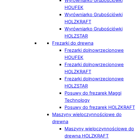
Wyrówniarko Grubościówki
HOUFEK
Wyrówniarko Grubościówki
HOLZKRAFT
Wyrówniarko Grubościówki
HOLZSTAR
Frezarki do drewna
Frezarki dolnowrzecionowe
HOUFEK
Frezarki dolnowrzecionowe
HOLZKRAFT
Frezarki dolnowrzecionowe
HOLZSTAR
Posuwy do frezarek Maggi
Technology
Posuwy do frezarek HOLZKRAFT
Maszyny wieloczynnościowe do
drewna
Maszyny wieloczynnościowe do
drewna HOLZKRAFT