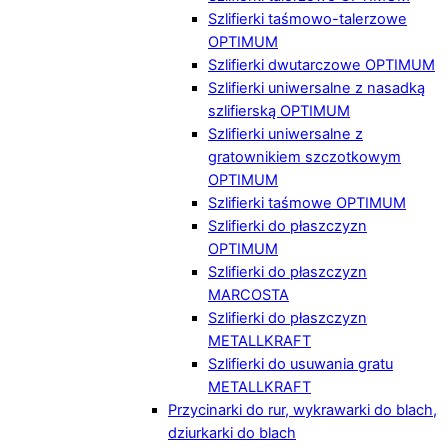
Szlifierki taśmowo-talerzowe
OPTIMUM
Szlifierki dwutarczowe OPTIMUM
Szlifierki uniwersalne z nasadką
szlifierską OPTIMUM
Szlifierki uniwersalne z
gratownikiem szczotkowym
OPTIMUM
Szlifierki taśmowe OPTIMUM
Szlifierki do płaszczyzn
OPTIMUM
Szlifierki do płaszczyzn
MARCOSTA
Szlifierki do płaszczyzn
METALLKRAFT
Szlifierki do usuwania gratu
METALLKRAFT
Przycinarki do rur, wykrawarki do blach,
dziurkarki do blach