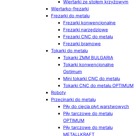
Wiertarki ze stołem krzyżowym
Wiertarko-frezarki
Frezarki do metalu
Frezarki konwencjonalne
Frezarki narzędziowe
Frezarki CNC do metalu
Frezarki bramowe
Tokarki do metalu
Tokarki ZMM BULGARIA
Tokarki konwencjonalne
Optimum
Mini tokarki CNC do metalu
Tokarki CNC do metalu OPTIMUM
Roboty
Przecinarki do metalu
Piły do cięcia płyt warstwowych
Piły tarczowe do metalu
OPTIMUM
Piły tarczowe do metalu
METALLKRAFT