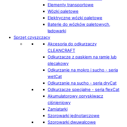
Elementy transportowe
Wózki paletowe
Elektryczne wózki paletowe
Baterie do wózków paletowych,
ładowarki
Sprzęt czyszczący
Akcesoria do odkurzaczy
CLEANCRAFT
Odkurzacze z paskiem na ramię lub
plecakowy
Odkurzanie na mokro i sucho - seria
wetCat
Odkurzanie na sucho - seria dryCat
Odkurzacze specjalne - seria flexCat
Akumulatorowy opryskiwacz
ciśnieniowy
Zamiatarki
Szorowarki jednotarczowe
Szorowarki dwuwalcowe