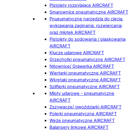
Pistolety rozpylające AIRCRAFT
Smarownice pneumatyczne AIRCRAFT
Pnueumatyczne narzędzia do cięcia,
wykrawania,zaginania, rozwiercania
oraz młotek AIRCRAFT
Pistolety do sodowania / piaskowania
AIRCRAFT
Klucze udarowe AIRCRAFT
Grzechotki pneumatyczne AIRCRAFT
Nitownice/ Grawerka AIRCRAFT
Wiertarki pneumatyczne AIRCRAFT
Wkrętaki pneumatyczne AIRCRAFT
Szlifierki pneumatyczne AIRCRAFT
Młoty udarowe - pneumatyczne
AIRCRAFT
Zszywacze/ gwoździarki AIRCRAFT
Polerki pneumatyczne AIRCRAFT
Węże pneumatyczne AIRCRAFT
Balansery linkowe AIRCRAFT