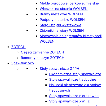
Meble ogrodowe, parkowe, miejskie
Wieszaki na ubrania WOLSEN
Bramy metalowe WOLSEN
Podpory materiału WOLSEN
Stoły i stojaki wystawowe
Zbiorniki na wióry WOLSEN
Mocowania do agregatów klimatyzacji
WOLSEN
ZOTECH
Części zamienne ZOTECH
Remonty maszyn ZOTECH
Spawalnictwo
Stoły spawalnicze GPPH
Ekonomiczne stoły spawalnicze
Stoły spawalnicze tradycyjne
Nakładki nierdzewne dla stołów
tradycyjnych
Stoły spawalnicze nierdzewne
Stoły spawalnicze XWT z