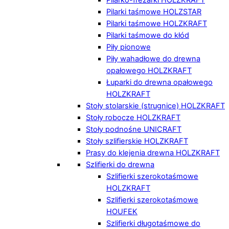
Pilarki taśmowe HOLZSTAR
Pilarki taśmowe HOLZKRAFT
Pilarki taśmowe do kłód
Piły pionowe
Piły wahadłowe do drewna
opałowego HOLZKRAFT
Łuparki do drewna opałowego
HOLZKRAFT
Stoły stolarskie (strugnice) HOLZKRAFT
Stoły robocze HOLZKRAFT
Stoły podnośne UNICRAFT
Stoły szlifierskie HOLZKRAFT
Prasy do klejenia drewna HOLZKRAFT
Szlifierki do drewna
Szlifierki szerokotaśmowe
HOLZKRAFT
Szlifierki szerokotaśmowe
HOUFEK
Szlifierki długotaśmowe do