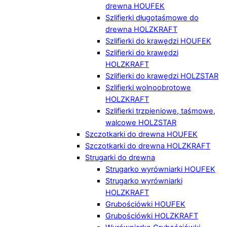
drewna HOUFEK
Szlifierki długotaśmowe do
drewna HOLZKRAFT
Szlifierki do krawędzi HOUFEK
Szlifierki do krawędzi
HOLZKRAFT
Szlifierki do krawędzi HOLZSTAR
Szlifierki wolnoobrotowe
HOLZKRAFT
Szlifierki trzpieniowe, taśmowe,
walcowe HOLZSTAR
Szczotkarki do drewna HOUFEK
Szczotkarki do drewna HOLZKRAFT
Strugarki do drewna
Strugarko wyrówniarki HOUFEK
Strugarko wyrówniarki
HOLZKRAFT
Grubościówki HOUFEK
Grubościówki HOLZKRAFT