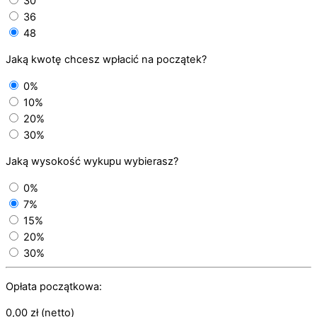
30
36
48
Jaką kwotę chcesz wpłacić na początek?
0%
10%
20%
30%
Jaką wysokość wykupu wybierasz?
0%
7%
15%
20%
30%
Opłata początkowa:
0,00
zł
(netto)