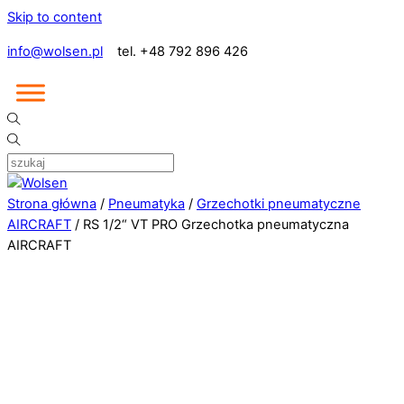
Skip to content
info@wolsen.pl
tel. +48 792 896 426
Strona główna
/
Pneumatyka
/
Grzechotki pneumatyczne
AIRCRAFT
/ RS 1/2“ VT PRO Grzechotka pneumatyczna
AIRCRAFT