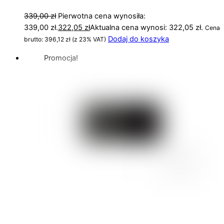
339,00
zł
Pierwotna cena wynosiła:
339,00 zł.
322,05
zł
Aktualna cena wynosi: 322,05 zł.
Cena
Dodaj do koszyka
brutto:
396,12
zł
(z 23% VAT)
Promocja!