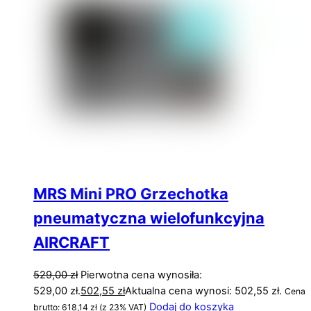
MRS Mini PRO Grzechotka
pneumatyczna wielofunkcyjna
AIRCRAFT
529,00
zł
Pierwotna cena wynosiła:
529,00 zł.
502,55
zł
Aktualna cena wynosi: 502,55 zł.
Cena
Dodaj do koszyka
brutto:
618,14
zł
(z 23% VAT)