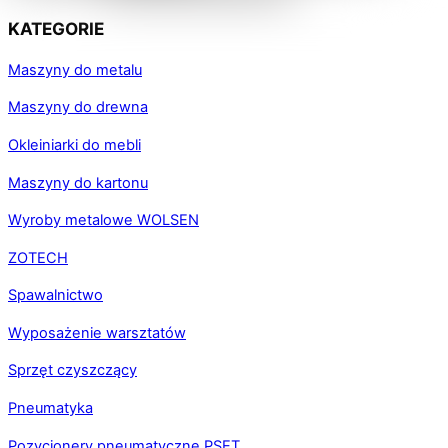
KATEGORIE
Maszyny do metalu
Maszyny do drewna
Okleiniarki do mebli
Maszyny do kartonu
Wyroby metalowe WOLSEN
ZOTECH
Spawalnictwo
Wyposażenie warsztatów
Sprzęt czyszczący
Pneumatyka
Pozycjonery pneumatyczne PSET