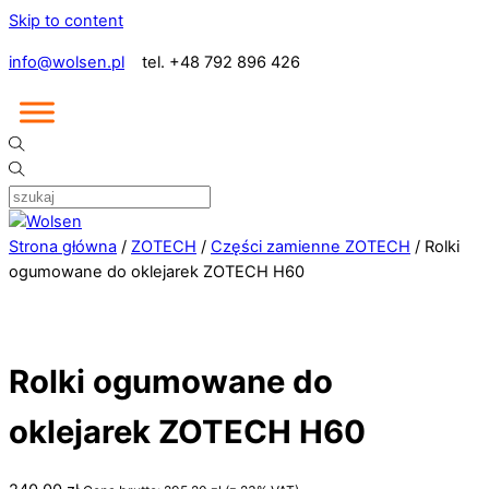
Skip to content
info@wolsen.pl
tel. +48 792 896 426
Strona główna
/
ZOTECH
/
Części zamienne ZOTECH
/ Rolki
ogumowane do oklejarek ZOTECH H60
Rolki ogumowane do
oklejarek ZOTECH H60