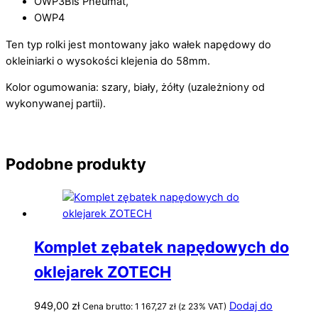
OWP3Bis Pneumat,
OWP4
Ten typ rolki jest montowany jako wałek napędowy do
okleiniarki o wysokości klejenia do 58mm.
Kolor ogumowania: szary, biały, żółty (uzależniony od
wykonywanej partii).
Podobne produkty
Komplet zębatek napędowych do
oklejarek ZOTECH
949,00
zł
Dodaj do
Cena brutto:
1 167,27
zł
(z 23% VAT)