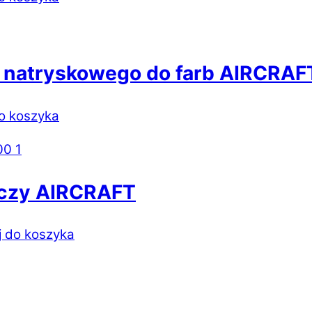
u natryskowego do farb AIRCRAF
o koszyka
niczy AIRCRAFT
 do koszyka