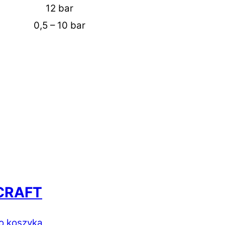
12 bar
0,5 – 10 bar
RCRAFT
o koszyka