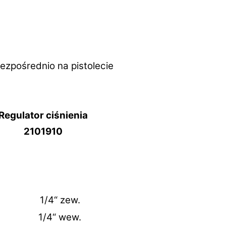
bezpośrednio na pistolecie
Regulator ciśnienia
2101910
1/4“ zew.
1/4“ wew.