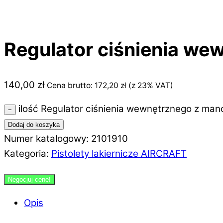
Regulator ciśnienia w
140,00
zł
Cena brutto:
172,20
zł
(z 23% VAT)
ilość Regulator ciśnienia wewnętrznego z ma
−
Dodaj do koszyka
Numer katalogowy: 2101910
Kategoria:
Pistolety lakiernicze AIRCRAFT
Negocjuj cenę!
Opis