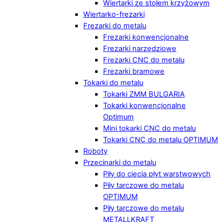
Wiertarki ze stołem krzyżowym
Wiertarko-frezarki
Frezarki do metalu
Frezarki konwencjonalne
Frezarki narzędziowe
Frezarki CNC do metalu
Frezarki bramowe
Tokarki do metalu
Tokarki ZMM BULGARIA
Tokarki konwencjonalne
Optimum
Mini tokarki CNC do metalu
Tokarki CNC do metalu OPTIMUM
Roboty
Przecinarki do metalu
Piły do cięcia płyt warstwowych
Piły tarczowe do metalu
OPTIMUM
Piły tarczowe do metalu
METALLKRAFT