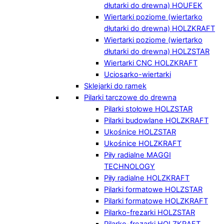
dłutarki do drewna) HOUFEK
Wiertarki poziome (wiertarko
dłutarki do drewna) HOLZKRAFT
Wiertarki poziome (wiertarko
dłutarki do drewna) HOLZSTAR
Wiertarki CNC HOLZKRAFT
Uciosarko-wiertarki
Sklejarki do ramek
Pilarki tarczowe do drewna
Pilarki stołowe HOLZSTAR
Pilarki budowlane HOLZKRAFT
Ukośnice HOLZSTAR
Ukośnice HOLZKRAFT
Piły radialne MAGGI
TECHNOLOGY
Piły radialne HOLZKRAFT
Pilarki formatowe HOLZSTAR
Pilarki formatowe HOLZKRAFT
Pilarko-frezarki HOLZSTAR
Pilarko-frezarki HOLZKRAFT