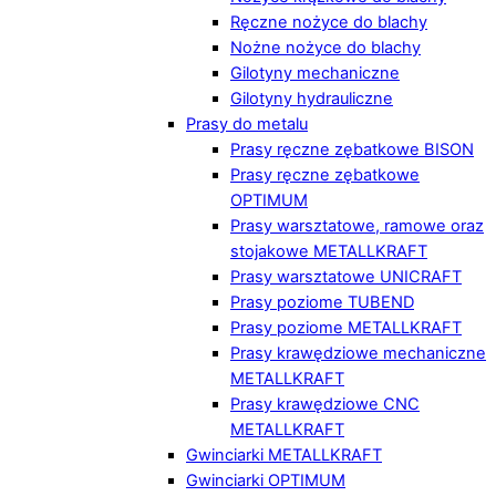
Ręczne nożyce do blachy
Nożne nożyce do blachy
Gilotyny mechaniczne
Gilotyny hydrauliczne
Prasy do metalu
Prasy ręczne zębatkowe BISON
Prasy ręczne zębatkowe
OPTIMUM
Prasy warsztatowe, ramowe oraz
stojakowe METALLKRAFT
Prasy warsztatowe UNICRAFT
Prasy poziome TUBEND
Prasy poziome METALLKRAFT
Prasy krawędziowe mechaniczne
METALLKRAFT
Prasy krawędziowe CNC
METALLKRAFT
Gwinciarki METALLKRAFT
Gwinciarki OPTIMUM