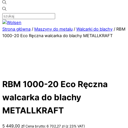
Strona główna
/
Maszyny do metalu
/
Walcarki do blachy
/ RBM
1000-20 Eco Ręczna walcarka do blachy METALLKRAFT
RBM 1000-20 Eco Ręczna
walcarka do blachy
METALLKRAFT
5 449,00
zł
Cena brutto:
6 702,27
zł
(z 23% VAT)