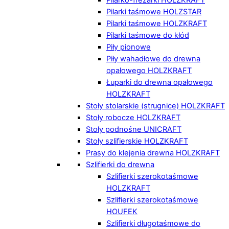
Pilarki taśmowe HOLZSTAR
Pilarki taśmowe HOLZKRAFT
Pilarki taśmowe do kłód
Piły pionowe
Piły wahadłowe do drewna
opałowego HOLZKRAFT
Łuparki do drewna opałowego
HOLZKRAFT
Stoły stolarskie (strugnice) HOLZKRAFT
Stoły robocze HOLZKRAFT
Stoły podnośne UNICRAFT
Stoły szlifierskie HOLZKRAFT
Prasy do klejenia drewna HOLZKRAFT
Szlifierki do drewna
Szlifierki szerokotaśmowe
HOLZKRAFT
Szlifierki szerokotaśmowe
HOUFEK
Szlifierki długotaśmowe do