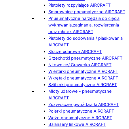
Pistolety rozpylające AIRCRAFT
Smarownice pneumatyczne AIRCRAFT
Pnueumatyczne narzędzia do cięcia,
wykrawania,zaginania, rozwiercania
oraz młotek AIRCRAFT
Pistolety do sodowania / piaskowania
AIRCRAFT
Klucze udarowe AIRCRAFT
Grzechotki pneumatyczne AIRCRAFT
Nitownice/ Grawerka AIRCRAFT
Wiertarki pneumatyczne AIRCRAFT
Wkrętaki pneumatyczne AIRCRAFT
Szlifierki pneumatyczne AIRCRAFT
Młoty udarowe - pneumatyczne
AIRCRAFT
Zszywacze/ gwoździarki AIRCRAFT
Polerki pneumatyczne AIRCRAFT
Węże pneumatyczne AIRCRAFT
Balansery linkowe AIRCRAFT