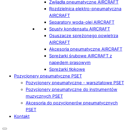
Zwijadła pneumatyczne AIRCRAFT
Rozdzielnica elektro-pneumatyczna
AIRCRAFT
Separatory woda-olej AIRCRAFT
Spusty kondensatu AIRCRAFT
Osuszacze sprężonego powietrza
AIRCRAFT
Akcesoria pneumatyczne AIRCRAFT
Sprężarki śrubowe AIRCRAFT z
napędem prasowym
Sprężarki tłokowe
Pozycjonery pneumatyczne PSET
Pozycjonery pneumatyczne - warsztatowe PSET
Pozycjonery pneumatyczne do instrumentów
muzycznych PSET
Akcesoria do pozycjonerów pneumatycznych
PSET
Kontakt