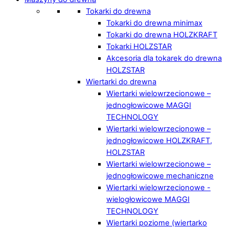
Tokarki do drewna
Tokarki do drewna minimax
Tokarki do drewna HOLZKRAFT
Tokarki HOLZSTAR
Akcesoria dla tokarek do drewna
HOLZSTAR
Wiertarki do drewna
Wiertarki wielowrzecionowe –
jednogłowicowe MAGGI
TECHNOLOGY
Wiertarki wielowrzecionowe –
jednogłowicowe HOLZKRAFT,
HOLZSTAR
Wiertarki wielowrzecionowe –
jednogłowicowe mechaniczne
Wiertarki wielowrzecionowe -
wielogłowicowe MAGGI
TECHNOLOGY
Wiertarki poziome (wiertarko