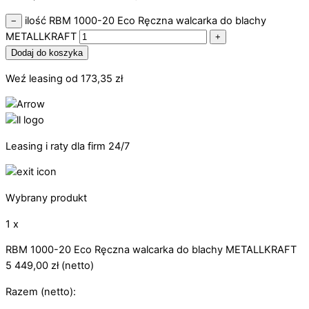
ilość RBM 1000-20 Eco Ręczna walcarka do blachy
−
METALLKRAFT
+
Dodaj do koszyka
Weź leasing od
173,35
zł
Leasing i raty dla firm 24/7
Wybrany produkt
1 x
RBM 1000-20 Eco Ręczna walcarka do blachy METALLKRAFT
5 449,00
zł
(netto)
Razem (netto):