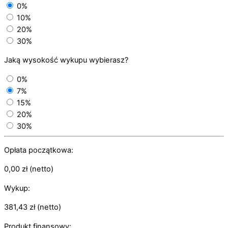
0%
10%
20%
30%
Jaką wysokość wykupu wybierasz?
0%
7%
15%
20%
30%
Opłata początkowa:
0,00
zł
(netto)
Wykup:
381,43
zł
(netto)
Produkt finansowy: