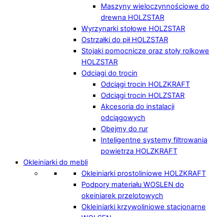
Maszyny wieloczynnościowe do
drewna HOLZSTAR
Wyrzynarki stołowe HOLZSTAR
Ostrzałki do pił HOLZSTAR
Stojaki pomocnicze oraz stoły rolkowe
HOLZSTAR
Odciągi do trocin
Odciągi trocin HOLZKRAFT
Odciągi trocin HOLZSTAR
Akcesoria do instalacji
odciągowych
Obejmy do rur
Inteligentne systemy filtrowania
powietrza HOLZKRAFT
Okleiniarki do mebli
Okleiniarki prostoliniowe HOLZKRAFT
Podpory materiału WOSLEN do
okeiniarek przelotowych
Okleiniarki krzywoliniowe stacjonarne