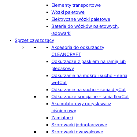
Elementy transportowe
Wózki paletowe
Elektryczne wózki paletowe
Baterie do wózków paletowych,
ładowarki
Sprzęt czyszczący
Akcesoria do odkurzaczy
CLEANCRAFT
Odkurzacze z paskiem na ramię lub
plecakowy
Odkurzanie na mokro i sucho - seria
wetCat
Odkurzanie na sucho - seria dryCat
Odkurzacze specjalne - seria flexCat
Akumulatorowy opryskiwacz
ciśnieniowy
Zamiatarki
Szorowarki jednotarczowe
Szorowarki dwuwalcowe