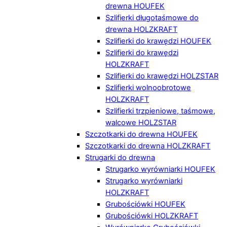
drewna HOUFEK
Szlifierki długotaśmowe do
drewna HOLZKRAFT
Szlifierki do krawędzi HOUFEK
Szlifierki do krawędzi
HOLZKRAFT
Szlifierki do krawędzi HOLZSTAR
Szlifierki wolnoobrotowe
HOLZKRAFT
Szlifierki trzpieniowe, taśmowe,
walcowe HOLZSTAR
Szczotkarki do drewna HOUFEK
Szczotkarki do drewna HOLZKRAFT
Strugarki do drewna
Strugarko wyrówniarki HOUFEK
Strugarko wyrówniarki
HOLZKRAFT
Grubościówki HOUFEK
Grubościówki HOLZKRAFT