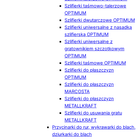
Szlifierki taśmowo-talerzowe
OPTIMUM
Szlifierki dwutarczowe OPTIMUM
Szlifierki uniwersalne z nasadką
szlifierską OPTIMUM
Szlifierki uniwersalne z
gratownikiem szczotkowym
OPTIMUM
Szlifierki taśmowe OPTIMUM
Szlifierki do płaszczyzn
OPTIMUM
Szlifierki do płaszczyzn
MARCOSTA
Szlifierki do płaszczyzn
METALLKRAFT
Szlifierki do usuwania gratu
METALLKRAFT
Przycinarki do rur, wykrawarki do blach,
dziurkarki do blach