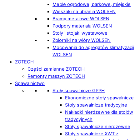
Meble ogrodowe, parkowe, miejskie
Wieszaki na ubrania WOLSEN
Bramy metalowe WOLSEN
Podpory materiału WOLSEN
Stoły i stojaki wystawowe
Zbiorniki na wióry WOLSEN
Mocowania do agregatów klimatyzacji
WOLSEN
ZOTECH
Części zamienne ZOTECH
Remonty maszyn ZOTECH
Spawalnictwo
Stoły spawalnicze GPPH
Ekonomiczne stoły spawalnicze
Stoły spawalnicze tradycyjne
Nakładki nierdzewne dla stołów
tradycyjnych
Stoły spawalnicze nierdzewne
Stoły spawalnicze XWT z