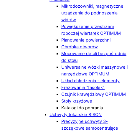
Mikrodozowniki, magnetyczne
urządzenia do podnoszenia
wiórów
Powiększenie przestrzeni
roboczej wiertarek OPTIMUM
Planowanie powierzchni
Obróbka otworów
Mocowanie detali bezpośrednio
do stołu
Uniwersalne wózki maszynowe i
narzędziowe OPTIMUM
Układ chłodzenia - elementy
Frezowanie "fasolek"
Czujnik krawędziowy OPTIMUM
Stoły krzyżowe
Katalogi do pobrania
Uchwyty tokarskie BISON
Precyzyjne uchwyty 3-
szczękowe samocentrujące