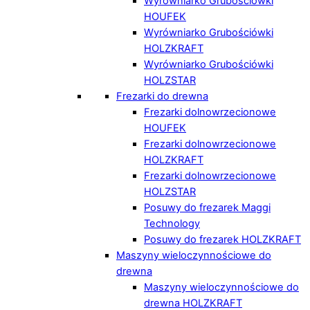
Wyrówniarko Grubościówki
HOUFEK
Wyrówniarko Grubościówki
HOLZKRAFT
Wyrówniarko Grubościówki
HOLZSTAR
Frezarki do drewna
Frezarki dolnowrzecionowe
HOUFEK
Frezarki dolnowrzecionowe
HOLZKRAFT
Frezarki dolnowrzecionowe
HOLZSTAR
Posuwy do frezarek Maggi
Technology
Posuwy do frezarek HOLZKRAFT
Maszyny wieloczynnościowe do
drewna
Maszyny wieloczynnościowe do
drewna HOLZKRAFT