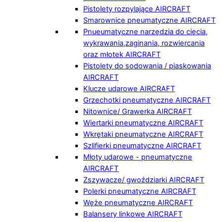
Pistolety rozpylające AIRCRAFT
Smarownice pneumatyczne AIRCRAFT
Pnueumatyczne narzędzia do cięcia,
wykrawania,zaginania, rozwiercania
oraz młotek AIRCRAFT
Pistolety do sodowania / piaskowania
AIRCRAFT
Klucze udarowe AIRCRAFT
Grzechotki pneumatyczne AIRCRAFT
Nitownice/ Grawerka AIRCRAFT
Wiertarki pneumatyczne AIRCRAFT
Wkrętaki pneumatyczne AIRCRAFT
Szlifierki pneumatyczne AIRCRAFT
Młoty udarowe - pneumatyczne
AIRCRAFT
Zszywacze/ gwoździarki AIRCRAFT
Polerki pneumatyczne AIRCRAFT
Węże pneumatyczne AIRCRAFT
Balansery linkowe AIRCRAFT