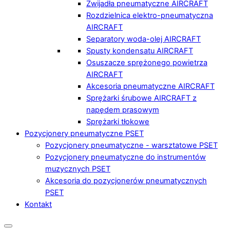
Zwijadła pneumatyczne AIRCRAFT
Rozdzielnica elektro-pneumatyczna
AIRCRAFT
Separatory woda-olej AIRCRAFT
Spusty kondensatu AIRCRAFT
Osuszacze sprężonego powietrza
AIRCRAFT
Akcesoria pneumatyczne AIRCRAFT
Sprężarki śrubowe AIRCRAFT z
napędem prasowym
Sprężarki tłokowe
Pozycjonery pneumatyczne PSET
Pozycjonery pneumatyczne - warsztatowe PSET
Pozycjonery pneumatyczne do instrumentów
muzycznych PSET
Akcesoria do pozycjonerów pneumatycznych
PSET
Kontakt