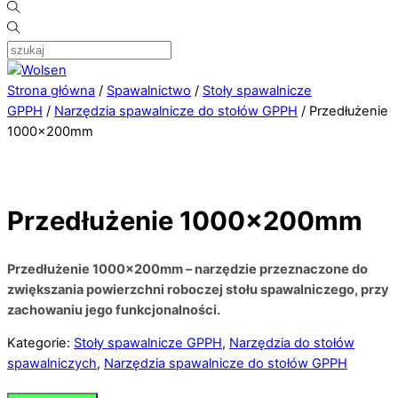
Strona główna
/
Spawalnictwo
/
Stoły spawalnicze
GPPH
/
Narzędzia spawalnicze do stołów GPPH
/ Przedłużenie
1000x200mm
Przedłużenie 1000x200mm
Przedłużenie 1000x200mm – narzędzie przeznaczone do
zwiększania powierzchni roboczej stołu spawalniczego, przy
zachowaniu jego funkcjonalności.
Kategorie:
Stoły spawalnicze GPPH
,
Narzędzia do stołów
spawalniczych
,
Narzędzia spawalnicze do stołów GPPH