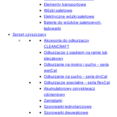
Elementy transportowe
Wózki paletowe
Elektryczne wózki paletowe
Baterie do wózków paletowych,
ładowarki
Sprzęt czyszczący
Akcesoria do odkurzaczy
CLEANCRAFT
Odkurzacze z paskiem na ramię lub
plecakowy
Odkurzanie na mokro i sucho - seria
wetCat
Odkurzanie na sucho - seria dryCat
Odkurzacze specjalne - seria flexCat
Akumulatorowy opryskiwacz
ciśnieniowy
Zamiatarki
Szorowarki jednotarczowe
Szorowarki dwuwalcowe