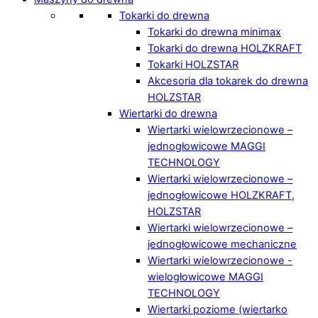
Tokarki do drewna
Tokarki do drewna minimax
Tokarki do drewna HOLZKRAFT
Tokarki HOLZSTAR
Akcesoria dla tokarek do drewna
HOLZSTAR
Wiertarki do drewna
Wiertarki wielowrzecionowe –
jednogłowicowe MAGGI
TECHNOLOGY
Wiertarki wielowrzecionowe –
jednogłowicowe HOLZKRAFT,
HOLZSTAR
Wiertarki wielowrzecionowe –
jednogłowicowe mechaniczne
Wiertarki wielowrzecionowe -
wielogłowicowe MAGGI
TECHNOLOGY
Wiertarki poziome (wiertarko