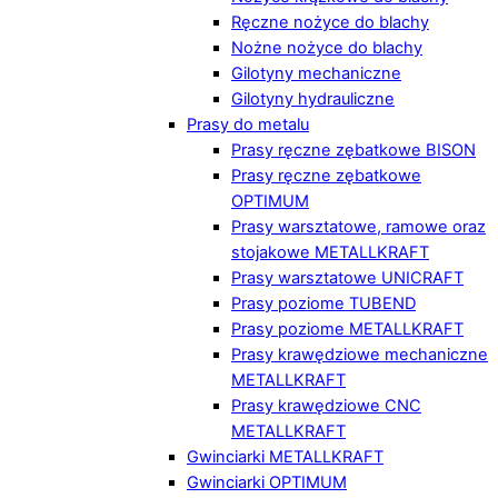
Ręczne nożyce do blachy
Nożne nożyce do blachy
Gilotyny mechaniczne
Gilotyny hydrauliczne
Prasy do metalu
Prasy ręczne zębatkowe BISON
Prasy ręczne zębatkowe
OPTIMUM
Prasy warsztatowe, ramowe oraz
stojakowe METALLKRAFT
Prasy warsztatowe UNICRAFT
Prasy poziome TUBEND
Prasy poziome METALLKRAFT
Prasy krawędziowe mechaniczne
METALLKRAFT
Prasy krawędziowe CNC
METALLKRAFT
Gwinciarki METALLKRAFT
Gwinciarki OPTIMUM