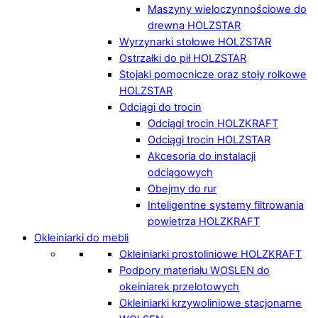
Maszyny wieloczynnościowe do
drewna HOLZSTAR
Wyrzynarki stołowe HOLZSTAR
Ostrzałki do pił HOLZSTAR
Stojaki pomocnicze oraz stoły rolkowe
HOLZSTAR
Odciągi do trocin
Odciągi trocin HOLZKRAFT
Odciągi trocin HOLZSTAR
Akcesoria do instalacji
odciągowych
Obejmy do rur
Inteligentne systemy filtrowania
powietrza HOLZKRAFT
Okleiniarki do mebli
Okleiniarki prostoliniowe HOLZKRAFT
Podpory materiału WOSLEN do
okeiniarek przelotowych
Okleiniarki krzywoliniowe stacjonarne