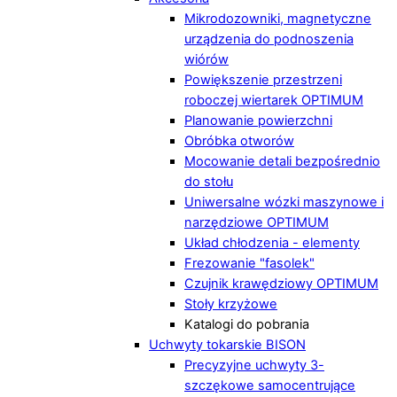
Mikrodozowniki, magnetyczne
urządzenia do podnoszenia
wiórów
Powiększenie przestrzeni
roboczej wiertarek OPTIMUM
Planowanie powierzchni
Obróbka otworów
Mocowanie detali bezpośrednio
do stołu
Uniwersalne wózki maszynowe i
narzędziowe OPTIMUM
Układ chłodzenia - elementy
Frezowanie "fasolek"
Czujnik krawędziowy OPTIMUM
Stoły krzyżowe
Katalogi do pobrania
Uchwyty tokarskie BISON
Precyzyjne uchwyty 3-
szczękowe samocentrujące