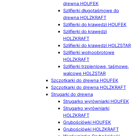
drewna HOUFEK
Szlifierki długotaśmowe do
drewna HOLZKRAFT
Szlifierki do krawędzi HOUFEK
Szlifierki do krawędzi
HOLZKRAFT
Szlifierki do krawędzi HOLZSTAR
Szlifierki wolnoobrotowe
HOLZKRAFT
Szlifierki trzpieniowe, taśmowe,
walcowe HOLZSTAR
Szczotkarki do drewna HOUFEK
Szczotkarki do drewna HOLZKRAFT
Strugarki do drewna
Strugarko wyrówniarki HOUFEK
Strugarko wyrówniarki
HOLZKRAFT
Grubościówki HOUFEK
Grubościówki HOLZKRAFT