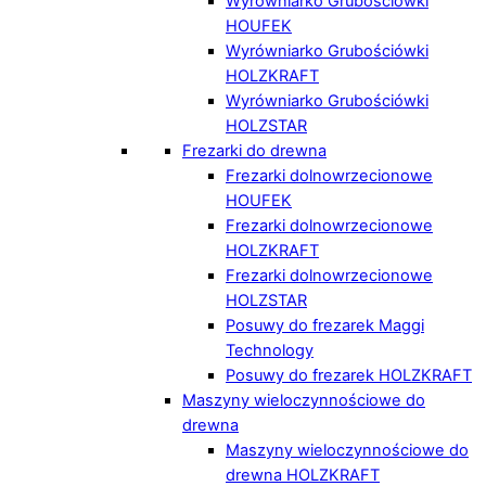
Wyrówniarko Grubościówki
HOUFEK
Wyrówniarko Grubościówki
HOLZKRAFT
Wyrówniarko Grubościówki
HOLZSTAR
Frezarki do drewna
Frezarki dolnowrzecionowe
HOUFEK
Frezarki dolnowrzecionowe
HOLZKRAFT
Frezarki dolnowrzecionowe
HOLZSTAR
Posuwy do frezarek Maggi
Technology
Posuwy do frezarek HOLZKRAFT
Maszyny wieloczynnościowe do
drewna
Maszyny wieloczynnościowe do
drewna HOLZKRAFT