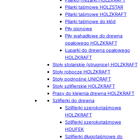
Pilarki taśmowe HOLZSTAR
Pilarki taśmowe HOLZKRAFT
Pilarki taśmowe do kłód
Piły pionowe
Piły wahadłowe do drewna
opałowego HOLZKRAFT
Łuparki do drewna opałowego
HOLZKRAFT
Stoły stolarskie (strugnice) HOLZKRAFT
Stoły robocze HOLZKRAFT
Stoły podnośne UNICRAFT
Stoły szlifierskie HOLZKRAFT
Prasy do klejenia drewna HOLZKRAFT
Szlifierki do drewna
Szlifierki szerokotaśmowe
HOLZKRAFT
Szlifierki szerokotaśmowe
HOUFEK
Szlifierki długotaśmowe do