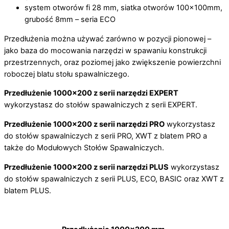
system otworów fi 28 mm, siatka otworów 100x100mm,
grubość 8mm – seria ECO
Przedłużenia można używać zarówno w pozycji pionowej –
jako baza do mocowania narzędzi w spawaniu konstrukcji
przestrzennych, oraz poziomej jako zwiększenie powierzchni
roboczej blatu stołu spawalniczego.
Przedłużenie 1000×200 z serii narzędzi EXPERT
wykorzystasz do stołów spawalniczych z serii EXPERT.
Przedłużenie 1000×200 z serii narzędzi PRO
wykorzystasz
do stołów spawalniczych z serii PRO, XWT z blatem PRO a
także do Modułowych Stołów Spawalniczych.
Przedłużenie 1000×200 z serii narzędzi PLUS
wykorzystasz
do stołów spawalniczych z serii PLUS, ECO, BASIC oraz XWT z
blatem PLUS.