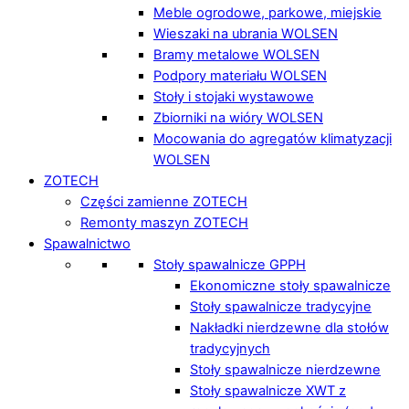
Meble ogrodowe, parkowe, miejskie
Wieszaki na ubrania WOLSEN
Bramy metalowe WOLSEN
Podpory materiału WOLSEN
Stoły i stojaki wystawowe
Zbiorniki na wióry WOLSEN
Mocowania do agregatów klimatyzacji
WOLSEN
ZOTECH
Części zamienne ZOTECH
Remonty maszyn ZOTECH
Spawalnictwo
Stoły spawalnicze GPPH
Ekonomiczne stoły spawalnicze
Stoły spawalnicze tradycyjne
Nakładki nierdzewne dla stołów
tradycyjnych
Stoły spawalnicze nierdzewne
Stoły spawalnicze XWT z