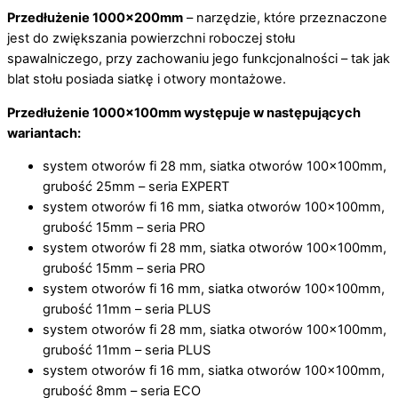
Przedłużenie 1000x200mm
– narzędzie, które przeznaczone
jest do zwiększania powierzchni roboczej stołu
spawalniczego, przy zachowaniu jego funkcjonalności – tak jak
blat stołu posiada siatkę i otwory montażowe.
Przedłużenie 1000x100mm występuje w następujących
wariantach:
system otworów fi 28 mm, siatka otworów 100x100mm,
grubość 25mm – seria EXPERT
system otworów fi 16 mm, siatka otworów 100x100mm,
grubość 15mm – seria PRO
system otworów fi 28 mm, siatka otworów 100x100mm,
grubość 15mm – seria PRO
system otworów fi 16 mm, siatka otworów 100x100mm,
grubość 11mm – seria PLUS
system otworów fi 28 mm, siatka otworów 100x100mm,
grubość 11mm – seria PLUS
system otworów fi 16 mm, siatka otworów 100x100mm,
grubość 8mm – seria ECO