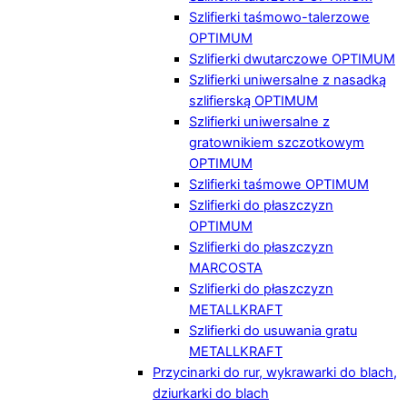
Szlifierki taśmowo-talerzowe
OPTIMUM
Szlifierki dwutarczowe OPTIMUM
Szlifierki uniwersalne z nasadką
szlifierską OPTIMUM
Szlifierki uniwersalne z
gratownikiem szczotkowym
OPTIMUM
Szlifierki taśmowe OPTIMUM
Szlifierki do płaszczyzn
OPTIMUM
Szlifierki do płaszczyzn
MARCOSTA
Szlifierki do płaszczyzn
METALLKRAFT
Szlifierki do usuwania gratu
METALLKRAFT
Przycinarki do rur, wykrawarki do blach,
dziurkarki do blach