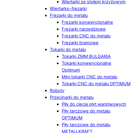
Wiertarki ze stołem krzyżowym
Wiertarko-frezarki
Frezarki do metalu
Frezarki konwencjonalne
Frezarki narzędziowe
Frezarki CNC do metalu
Frezarki bramowe
Tokarki do metalu
Tokarki ZMM BULGARIA
Tokarki konwencjonalne
Optimum
Mini tokarki CNC do metalu
Tokarki CNC do metalu OPTIMUM
Roboty
Przecinarki do metalu
Piły do cięcia płyt warstwowych
Piły tarczowe do metalu
OPTIMUM
Piły tarczowe do metalu
METALLKRAFT