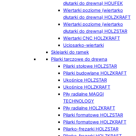
dłutarki do drewna) HOUFEK
Wiertarki poziome (wiertarko
dłutarki do drewna) HOLZKRAFT
Wiertarki poziome (wiertarko
dłutarki do drewna) HOLZSTAR
Wiertarki CNC HOLZKRAFT
Uciosarko-wiertarki
Sklejarki do ramek
Pilarki tarczowe do drewna
Pilarki stołowe HOLZSTAR
Pilarki budowlane HOLZKRAFT
Ukośnice HOLZSTAR
Ukośnice HOLZKRAFT
Piły radialne MAGGI
TECHNOLOGY
Piły radialne HOLZKRAFT
Pilarki formatowe HOLZSTAR
Pilarki formatowe HOLZKRAFT
Pilarko-frezarki HOLZSTAR
Pilarko-frezarki HOLZKRAFT