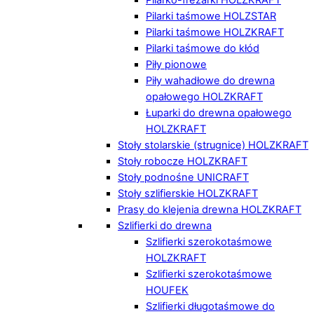
Pilarki taśmowe HOLZSTAR
Pilarki taśmowe HOLZKRAFT
Pilarki taśmowe do kłód
Piły pionowe
Piły wahadłowe do drewna
opałowego HOLZKRAFT
Łuparki do drewna opałowego
HOLZKRAFT
Stoły stolarskie (strugnice) HOLZKRAFT
Stoły robocze HOLZKRAFT
Stoły podnośne UNICRAFT
Stoły szlifierskie HOLZKRAFT
Prasy do klejenia drewna HOLZKRAFT
Szlifierki do drewna
Szlifierki szerokotaśmowe
HOLZKRAFT
Szlifierki szerokotaśmowe
HOUFEK
Szlifierki długotaśmowe do