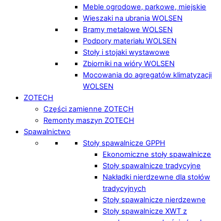
Meble ogrodowe, parkowe, miejskie
Wieszaki na ubrania WOLSEN
Bramy metalowe WOLSEN
Podpory materiału WOLSEN
Stoły i stojaki wystawowe
Zbiorniki na wióry WOLSEN
Mocowania do agregatów klimatyzacji
WOLSEN
ZOTECH
Części zamienne ZOTECH
Remonty maszyn ZOTECH
Spawalnictwo
Stoły spawalnicze GPPH
Ekonomiczne stoły spawalnicze
Stoły spawalnicze tradycyjne
Nakładki nierdzewne dla stołów
tradycyjnych
Stoły spawalnicze nierdzewne
Stoły spawalnicze XWT z