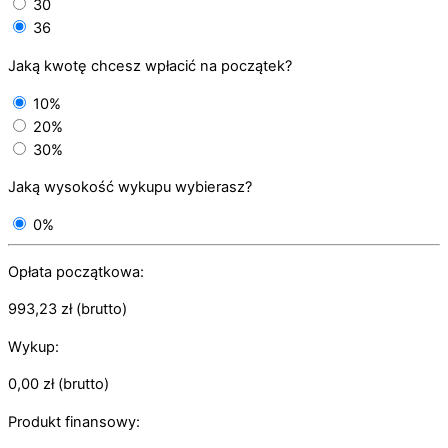
30
36
Jaką kwotę chcesz wpłacić na początek?
10%
20%
30%
Jaką wysokość wykupu wybierasz?
0%
Opłata początkowa:
993,23
zł
(brutto)
Wykup:
0,00
zł
(brutto)
Produkt finansowy: