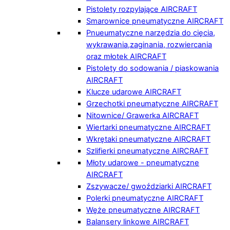
Pistolety rozpylające AIRCRAFT
Smarownice pneumatyczne AIRCRAFT
Pnueumatyczne narzędzia do cięcia,
wykrawania,zaginania, rozwiercania
oraz młotek AIRCRAFT
Pistolety do sodowania / piaskowania
AIRCRAFT
Klucze udarowe AIRCRAFT
Grzechotki pneumatyczne AIRCRAFT
Nitownice/ Grawerka AIRCRAFT
Wiertarki pneumatyczne AIRCRAFT
Wkrętaki pneumatyczne AIRCRAFT
Szlifierki pneumatyczne AIRCRAFT
Młoty udarowe - pneumatyczne
AIRCRAFT
Zszywacze/ gwoździarki AIRCRAFT
Polerki pneumatyczne AIRCRAFT
Węże pneumatyczne AIRCRAFT
Balansery linkowe AIRCRAFT