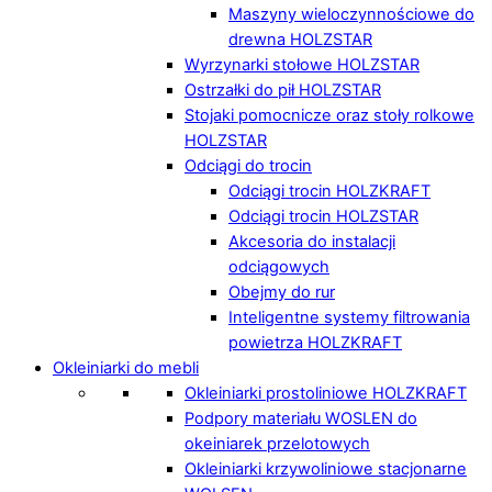
Maszyny wieloczynnościowe do
drewna HOLZSTAR
Wyrzynarki stołowe HOLZSTAR
Ostrzałki do pił HOLZSTAR
Stojaki pomocnicze oraz stoły rolkowe
HOLZSTAR
Odciągi do trocin
Odciągi trocin HOLZKRAFT
Odciągi trocin HOLZSTAR
Akcesoria do instalacji
odciągowych
Obejmy do rur
Inteligentne systemy filtrowania
powietrza HOLZKRAFT
Okleiniarki do mebli
Okleiniarki prostoliniowe HOLZKRAFT
Podpory materiału WOSLEN do
okeiniarek przelotowych
Okleiniarki krzywoliniowe stacjonarne