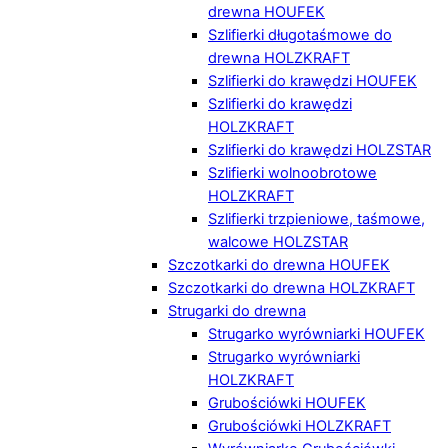
drewna HOUFEK
Szlifierki długotaśmowe do
drewna HOLZKRAFT
Szlifierki do krawędzi HOUFEK
Szlifierki do krawędzi
HOLZKRAFT
Szlifierki do krawędzi HOLZSTAR
Szlifierki wolnoobrotowe
HOLZKRAFT
Szlifierki trzpieniowe, taśmowe,
walcowe HOLZSTAR
Szczotkarki do drewna HOUFEK
Szczotkarki do drewna HOLZKRAFT
Strugarki do drewna
Strugarko wyrówniarki HOUFEK
Strugarko wyrówniarki
HOLZKRAFT
Grubościówki HOUFEK
Grubościówki HOLZKRAFT