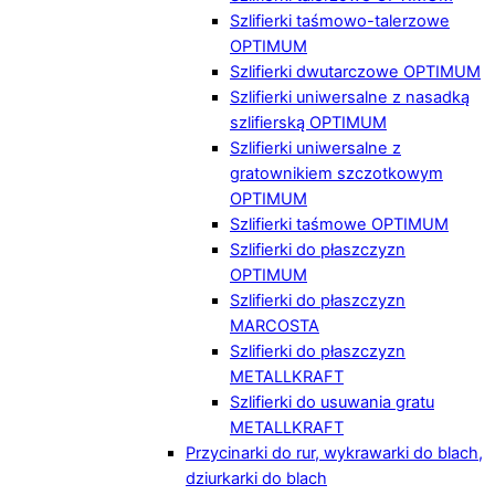
Szlifierki taśmowo-talerzowe
OPTIMUM
Szlifierki dwutarczowe OPTIMUM
Szlifierki uniwersalne z nasadką
szlifierską OPTIMUM
Szlifierki uniwersalne z
gratownikiem szczotkowym
OPTIMUM
Szlifierki taśmowe OPTIMUM
Szlifierki do płaszczyzn
OPTIMUM
Szlifierki do płaszczyzn
MARCOSTA
Szlifierki do płaszczyzn
METALLKRAFT
Szlifierki do usuwania gratu
METALLKRAFT
Przycinarki do rur, wykrawarki do blach,
dziurkarki do blach