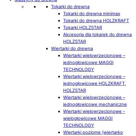
Tokarki do drewna
Tokarki do drewna minimax
Tokarki do drewna HOLZKRAFT
Tokarki HOLZSTAR
Akcesoria dla tokarek do drewna
HOLZSTAR
Wiertarki do drewna
Wiertarki wielowrzecionowe –
jednogłowicowe MAGGI
TECHNOLOGY
Wiertarki wielowrzecionowe –
jednogłowicowe HOLZKRAFT,
HOLZSTAR
Wiertarki wielowrzecionowe –
jednogłowicowe mechaniczne
Wiertarki wielowrzecionowe -
wielogłowicowe MAGGI
TECHNOLOGY
Wiertarki poziome (wiertarko