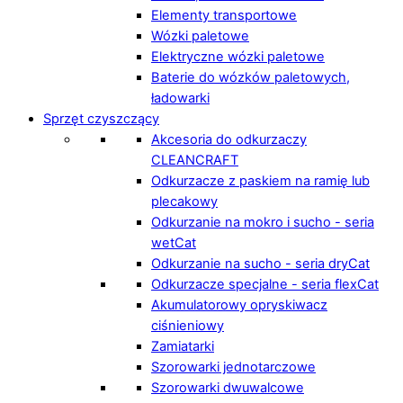
Elementy transportowe
Wózki paletowe
Elektryczne wózki paletowe
Baterie do wózków paletowych,
ładowarki
Sprzęt czyszczący
Akcesoria do odkurzaczy
CLEANCRAFT
Odkurzacze z paskiem na ramię lub
plecakowy
Odkurzanie na mokro i sucho - seria
wetCat
Odkurzanie na sucho - seria dryCat
Odkurzacze specjalne - seria flexCat
Akumulatorowy opryskiwacz
ciśnieniowy
Zamiatarki
Szorowarki jednotarczowe
Szorowarki dwuwalcowe