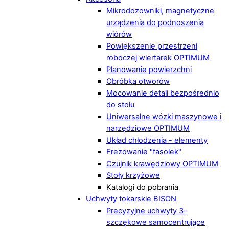
Mikrodozowniki, magnetyczne
urządzenia do podnoszenia
wiórów
Powiększenie przestrzeni
roboczej wiertarek OPTIMUM
Planowanie powierzchni
Obróbka otworów
Mocowanie detali bezpośrednio
do stołu
Uniwersalne wózki maszynowe i
narzędziowe OPTIMUM
Układ chłodzenia - elementy
Frezowanie "fasolek"
Czujnik krawędziowy OPTIMUM
Stoły krzyżowe
Katalogi do pobrania
Uchwyty tokarskie BISON
Precyzyjne uchwyty 3-
szczękowe samocentrujące