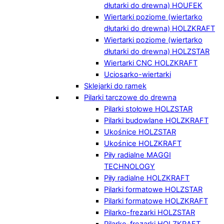
dłutarki do drewna) HOUFEK
Wiertarki poziome (wiertarko
dłutarki do drewna) HOLZKRAFT
Wiertarki poziome (wiertarko
dłutarki do drewna) HOLZSTAR
Wiertarki CNC HOLZKRAFT
Uciosarko-wiertarki
Sklejarki do ramek
Pilarki tarczowe do drewna
Pilarki stołowe HOLZSTAR
Pilarki budowlane HOLZKRAFT
Ukośnice HOLZSTAR
Ukośnice HOLZKRAFT
Piły radialne MAGGI
TECHNOLOGY
Piły radialne HOLZKRAFT
Pilarki formatowe HOLZSTAR
Pilarki formatowe HOLZKRAFT
Pilarko-frezarki HOLZSTAR
Pilarko-frezarki HOLZKRAFT