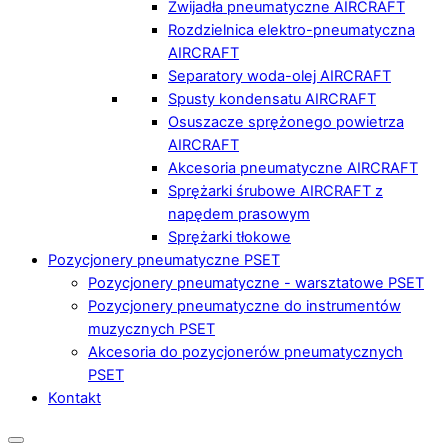
Zwijadła pneumatyczne AIRCRAFT
Rozdzielnica elektro-pneumatyczna
AIRCRAFT
Separatory woda-olej AIRCRAFT
Spusty kondensatu AIRCRAFT
Osuszacze sprężonego powietrza
AIRCRAFT
Akcesoria pneumatyczne AIRCRAFT
Sprężarki śrubowe AIRCRAFT z
napędem prasowym
Sprężarki tłokowe
Pozycjonery pneumatyczne PSET
Pozycjonery pneumatyczne - warsztatowe PSET
Pozycjonery pneumatyczne do instrumentów
muzycznych PSET
Akcesoria do pozycjonerów pneumatycznych
PSET
Kontakt