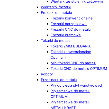
Wiertarki ze stołem krzyżowym
Wiertarko-frezarki
Frezarki do metalu
Frezarki konwencjonalne
Frezarki narzędziowe
Frezarki CNC do metalu
Frezarki bramowe
Tokarki do metalu
Tokarki ZMM BULGARIA
Tokarki konwencjonalne
Optimum
Mini tokarki CNC do metalu
Tokarki CNC do metalu OPTIMUM
Roboty
Przecinarki do metalu
Piły do cięcia płyt warstwowych
Piły tarczowe do metalu
OPTIMUM
Piły tarczowe do metalu
METALLKRAFT