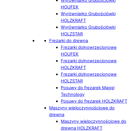
Wyrówniarko Grubościówki
HOUFEK
Wyrówniarko Grubościówki
HOLZKRAFT
Wyrówniarko Grubościówki
HOLZSTAR
Frezarki do drewna
Frezarki dolnowrzecionowe
HOUFEK
Frezarki dolnowrzecionowe
HOLZKRAFT
Frezarki dolnowrzecionowe
HOLZSTAR
Posuwy do frezarek Maggi
Technology
Posuwy do frezarek HOLZKRAFT
Maszyny wieloczynnościowe do
drewna
Maszyny wieloczynnościowe do
drewna HOLZKRAFT