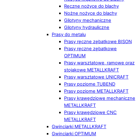
Ręczne nożyce do blachy
Nożne nożyce do blachy
Gilotyny mechaniczne
Gilotyny hydrauliczne
Prasy do metalu
Prasy ręczne zębatkowe BISON
Prasy ręczne zębatkowe
OPTIMUM
Prasy warsztatowe, ramowe oraz
stojakowe METALLKRAFT
Prasy warsztatowe UNICRAFT
Prasy poziome TUBEND
Prasy poziome METALLKRAFT
Prasy krawędziowe mechaniczne
METALLKRAFT
Prasy krawędziowe CNC
METALLKRAFT
Gwinciarki METALLKRAFT
Gwinciarki OPTIMUM