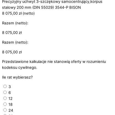
Precyzyjny uchwyt 3-szczękowy samocentrujący,korpus
stalowy 200 mm (DIN 55029) 3544-P BISON
8 075,00
zł
(netto)
Razem (netto):
8 075,00
zł
Razem (netto):
8 075,00
zł
Przedstawione kalkulacje nie stanowią oferty w rozumieniu
kodeksu cywilnego.
Ile rat wybierasz?
3
6
12
18
24