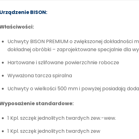
Urządzenie BISON:
Właściwości:
Uchwyty BISON PREMIUM o zwiększonej dokładności 
dokładnej obróbki – zaprojektowane specjalnie dla 
Hartowane i szlifowane powierzchnie robocze
Wyważona tarcza spiralna
Uchwyty o wielkości 500 mm i powyżej posiadają dod
Wyposażenie standardowe:
1 Kpl. szczęk jednolitych twardych zew.-wew.
1 Kpl. szczęk jednolitych twardych zew