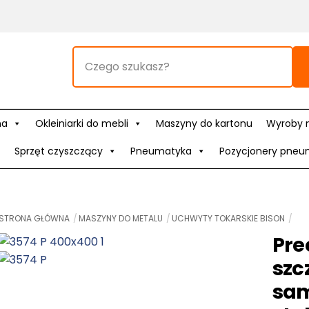
na
Okleiniarki do mebli
Maszyny do kartonu
Wyroby 
Sprzęt czyszczący
Pneumatyka
Pozycjonery pneu
STRONA GŁÓWNA
MASZYNY DO METALU
UCHWYTY TOKARSKIE BISON
Pre
szc
sam