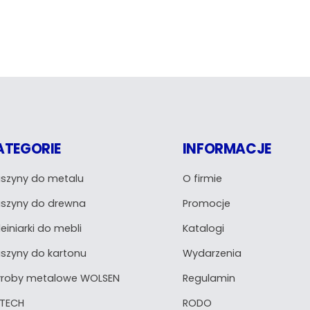
ATEGORIE
INFORMACJE
szyny do metalu
O firmie
szyny do drewna
Promocje
einiarki do mebli
Katalogi
szyny do kartonu
Wydarzenia
roby metalowe WOLSEN
Regulamin
TECH
RODO