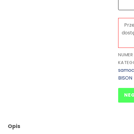
NUMER
KATEG
samoc
BISON
NE
Opis