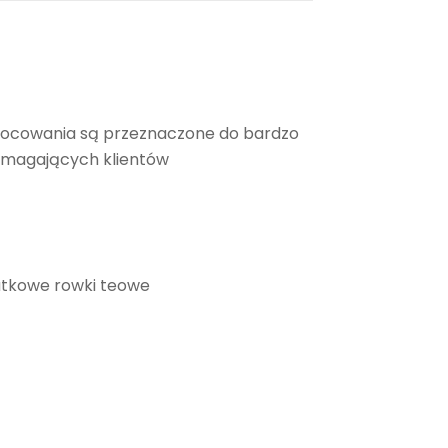
mocowania są przeznaczone do bardzo
wymagających klientów
atkowe rowki teowe