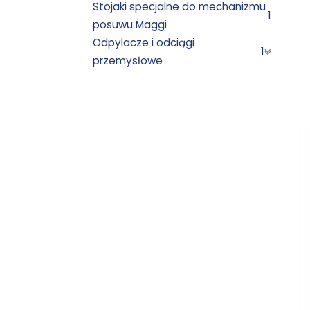
Stojaki specjalne do mechanizmu
1
posuwu Maggi
Odpylacze i odciągi
1
przemysłowe