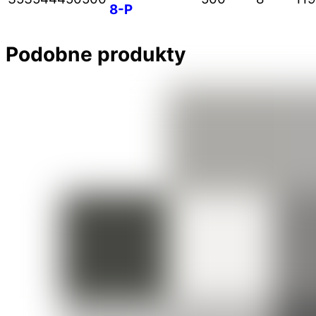
8-P
Podobne produkty