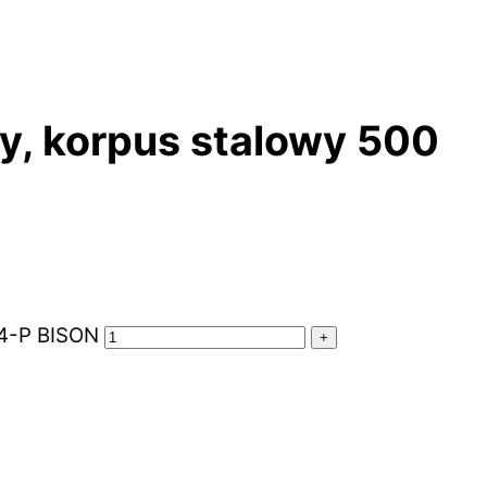
y, korpus stalowy 500
44-P BISON
+