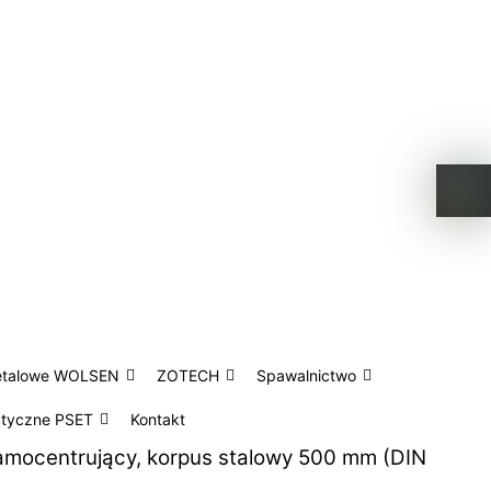
etalowe WOLSEN
ZOTECH
Spawalnictwo
atyczne PSET
Kontakt
amocentrujący, korpus stalowy 500 mm (DIN