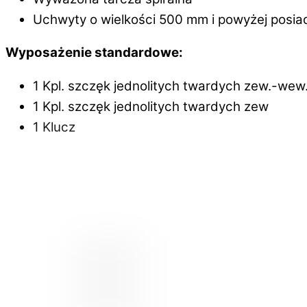
Uchwyty o wielkości 500 mm i powyżej posi
Wyposażenie standardowe:
1 Kpl. szczęk jednolitych twardych zew.-wew
1 Kpl. szczęk jednolitych twardych zew
1 Klucz