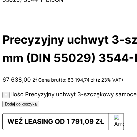
Precyzyjny uchwyt 3-s
mm (DIN 55029) 3544-
67 638,00
zł
Cena brutto:
83 194,74
zł
(z 23% VAT)
ilość Precyzyjny uchwyt 3-szczękowy samoce
−
Dodaj do koszyka
WEŹ LEASING OD
1 791,09
ZŁ