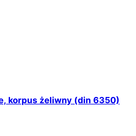
, korpus żeliwny (din 6350)