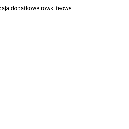
adają dodatkowe rowki teowe
.