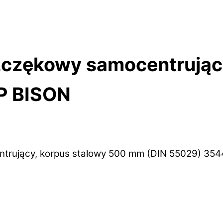
zczękowy samocentrując
P BISON
ntrujący, korpus stalowy 500 mm (DIN 55029) 35