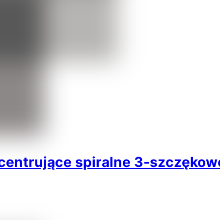
ntrujące spiralne 3-szczękowe