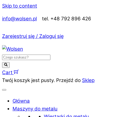
Skip to content
info@wolsen.pl
tel. +48 792 896 426
Zarejestruj się / Zaloguj się
Cart
Twój koszyk jest pusty. Przejdź do
Sklep
Główna
Maszyny do metalu
Wiertarki do metalu