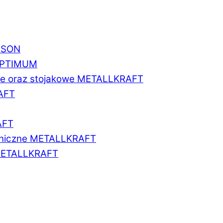
BISON
 OPTIMUM
we oraz stojakowe METALLKRAFT
AFT
AFT
aniczne METALLKRAFT
METALLKRAFT