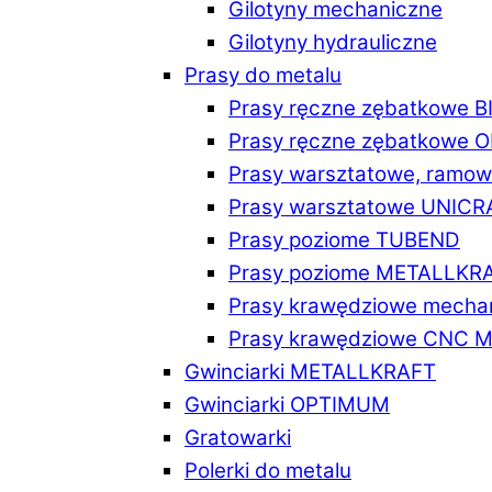
Gilotyny mechaniczne
Gilotyny hydrauliczne
Prasy do metalu
Prasy ręczne zębatkowe 
Prasy ręczne zębatkowe
Prasy warsztatowe, ramo
Prasy warsztatowe UNICR
Prasy poziome TUBEND
Prasy poziome METALLKR
Prasy krawędziowe mech
Prasy krawędziowe CNC 
Gwinciarki METALLKRAFT
Gwinciarki OPTIMUM
Gratowarki
Polerki do metalu