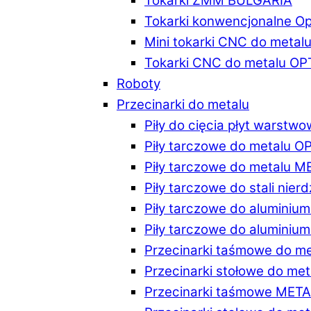
Tokarki ZMM BULGARIA
Tokarki konwencjonalne O
Mini tokarki CNC do metal
Tokarki CNC do metalu O
Roboty
Przecinarki do metalu
Piły do cięcia płyt warstw
Piły tarczowe do metalu 
Piły tarczowe do metalu 
Piły tarczowe do stali ni
Piły tarczowe do alumini
Piły tarczowe do alumini
Przecinarki taśmowe do m
Przecinarki stołowe do m
Przecinarki taśmowe MET