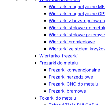
Wiertarki magnetyczne M
Wiertarki magnetyczne O
Wiertarki z bezstopniową 
Wiertarki stołowe do metal
Wiertarki stołowe przemys
Wiertarki promieniowe
Wiertarki ze stołem krzyż
Wiertarko-frezarki
Frezarki do metalu
Frezarki konwencjonalne
Frezarki narzędziowe
Frezarki CNC do metalu
Frezarki bramowe
Tokarki do metalu