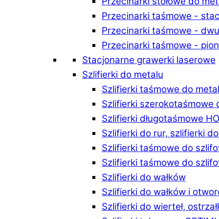
Przecinarki stołowe do m
Przecinarki taśmowe - st
Przecinarki taśmowe - d
Przecinarki taśmowe - p
Stacjonarne grawerki laserowe
Szlifierki do metalu
Szlifierki taśmowe do me
Szlifierki szerokotaśmowe
Szlifierki długotaśmowe 
Szlifierki do rur, szlifierki 
Szlifierki taśmowe do szli
Szlifierki taśmowe do szl
Szlifierki do wałków
Szlifierki do wałków i ot
Szlifierki do wierteł, ostrzał