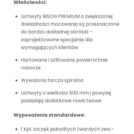
Właściwości:
Uchwyty BISON PREMIUM o zwiększonej
dokładności mocowania są przeznaczone
do bardzo dokładnej obróbki –
zaprojektowane specjalnie dla
wymagających klientów
Hartowane i szlifowane powierzchnie
robocze
Wyważona tarcza spiralna
Uchwyty o wielkości 500 mm i powyżej
posiadają dodatkowe rowki teowe
Wyposażenie standardowe:
1 Kpl. szczęk jednolitych twardych zew.-