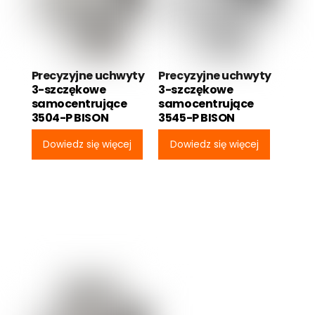
Precyzyjne uchwyty
Precyzyjne uchwyty
3-szczękowe
3-szczękowe
samocentrujące
samocentrujące
3504-P BISON
3545-P BISON
Dowiedz się więcej
Dowiedz się więcej