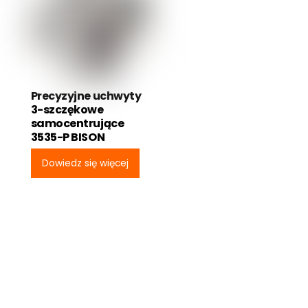
Precyzyjne uchwyty
3-szczękowe
samocentrujące
3535-P BISON
Dowiedz się więcej