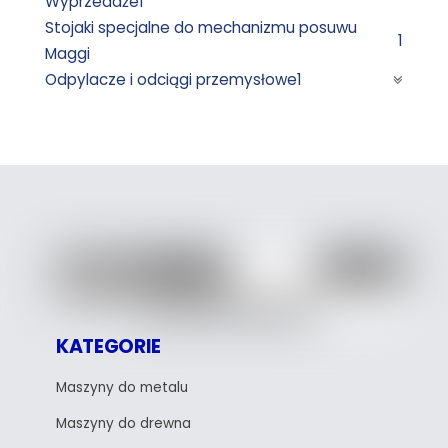
Wyprzedaże
1
Stojaki specjalne do mechanizmu posuwu
1
Maggi
Odpylacze i odciągi przemysłowe
1
KATEGORIE
Maszyny do metalu
Maszyny do drewna