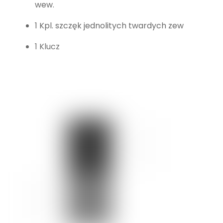
wew.
1 Kpl. szczęk jednolitych twardych zew
1 Klucz