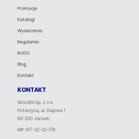
Promocje
Katalogi
Wydarzenia
Regulamin
RODO
Blog
Kontakt
KONTAKT
WOLSEN Sp. z o.o.
Potarzyca, ul. Gajowa 1
63-200 Jarocin
NIP: 617-22-22-178