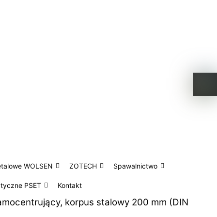
etalowe WOLSEN
ZOTECH
Spawalnictwo
atyczne PSET
Kontakt
amocentrujący, korpus stalowy 200 mm (DIN