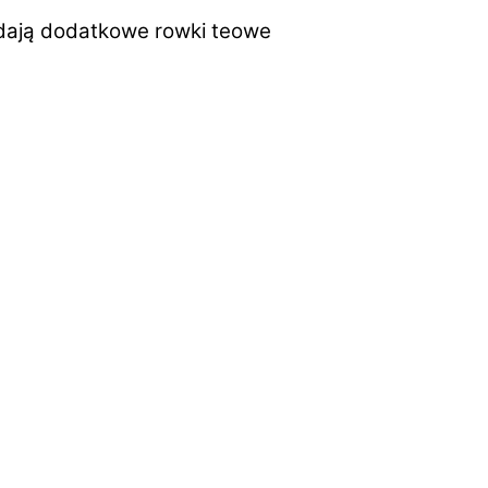
adają dodatkowe rowki teowe