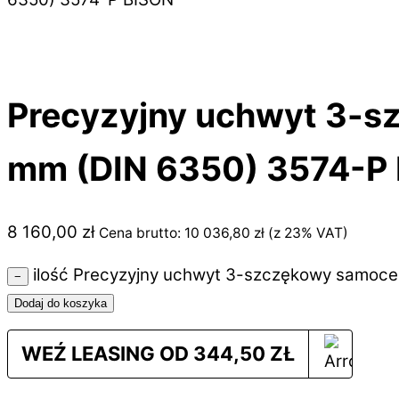
Precyzyjny uchwyt 3-s
mm (DIN 6350) 3574-P
8 160,00
zł
Cena brutto:
10 036,80
zł
(z 23% VAT)
ilość Precyzyjny uchwyt 3-szczękowy samoce
−
Dodaj do koszyka
WEŹ LEASING OD
344,50
ZŁ