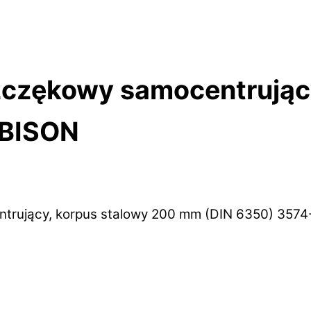
zczękowy samocentrując
 BISON
ntrujący, korpus stalowy 200 mm (DIN 6350) 357