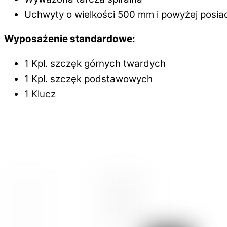
Uchwyty o wielkości 500 mm i powyżej posi
Wyposażenie standardowe:
1 Kpl. szczęk górnych twardych
1 Kpl. szczęk podstawowych
1 Klucz