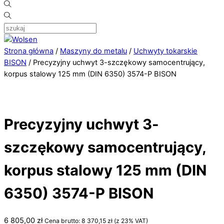
Strona główna
/
Maszyny do metalu
/
Uchwyty tokarskie
BISON
/ Precyzyjny uchwyt 3-szczękowy samocentrujący,
korpus stalowy 125 mm (DIN 6350) 3574-P BISON
Precyzyjny uchwyt 3-
szczękowy samocentrujący,
korpus stalowy 125 mm (DIN
6350) 3574-P BISON
6 805,00
zł
Cena brutto:
8 370,15
zł
(z 23% VAT)