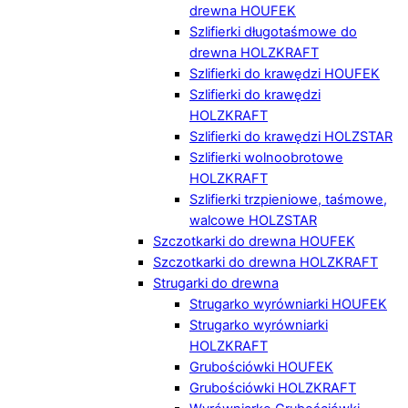
drewna HOUFEK
Szlifierki długotaśmowe do
drewna HOLZKRAFT
Szlifierki do krawędzi HOUFEK
Szlifierki do krawędzi
HOLZKRAFT
Szlifierki do krawędzi HOLZSTAR
Szlifierki wolnoobrotowe
HOLZKRAFT
Szlifierki trzpieniowe, taśmowe,
walcowe HOLZSTAR
Szczotkarki do drewna HOUFEK
Szczotkarki do drewna HOLZKRAFT
Strugarki do drewna
Strugarko wyrówniarki HOUFEK
Strugarko wyrówniarki
HOLZKRAFT
Grubościówki HOUFEK
Grubościówki HOLZKRAFT