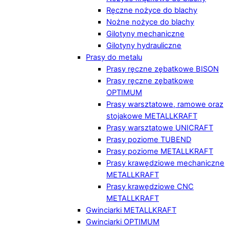
Ręczne nożyce do blachy
Nożne nożyce do blachy
Gilotyny mechaniczne
Gilotyny hydrauliczne
Prasy do metalu
Prasy ręczne zębatkowe BISON
Prasy ręczne zębatkowe
OPTIMUM
Prasy warsztatowe, ramowe oraz
stojakowe METALLKRAFT
Prasy warsztatowe UNICRAFT
Prasy poziome TUBEND
Prasy poziome METALLKRAFT
Prasy krawędziowe mechaniczne
METALLKRAFT
Prasy krawędziowe CNC
METALLKRAFT
Gwinciarki METALLKRAFT
Gwinciarki OPTIMUM