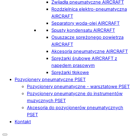
Zwijadła pneumatyczne AIRCRAFT
Rozdzielnica elektro-pneumatyczna
AIRCRAFT
Separatory woda-olej AIRCRAFT
Spusty kondensatu AIRCRAFT
Osuszacze sprężonego powietrza
AIRCRAFT
Akcesoria pneumatyczne AIRCRAFT
Sprężarki śrubowe AIRCRAFT z
napędem prasowym
Sprężarki tłokowe
Pozycjonery pneumatyczne PSET
Pozycjonery pneumatyczne - warsztatowe PSET
Pozycjonery pneumatyczne do instrumentów
muzycznych PSET
Akcesoria do pozycjonerów pneumatycznych
PSET
Kontakt