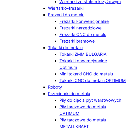
Wiertarki ze stołem krzyżowym
Wiertarko-frezarki
Frezarki do metalu
Frezarki konwencjonalne
Frezarki narzędziowe
Frezarki CNC do metalu
Frezarki bramowe
Tokarki do metalu
Tokarki ZMM BULGARIA
Tokarki konwencjonalne
Optimum
Mini tokarki CNC do metalu
Tokarki CNC do metalu OPTIMUM
Roboty
Przecinarki do metalu
Piły do cięcia płyt warstwowych
Piły tarczowe do metalu
OPTIMUM
Piły tarczowe do metalu
METALLKRAFT