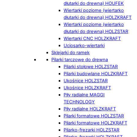
dłutarki do drewna) HOUFEK
Wiertarki poziome (wiertarko
dłutarki do drewna) HOLZKRAFT
Wiertarki poziome (wiertarko
dłutarki do drewna) HOLZSTAR
Wiertarki CNC HOLZKRAFT
Uciosarko-wiertarki
Sklejarki do ramek
Pilarki tarczowe do drewna
Pilarki stołowe HOLZSTAR
Pilarki budowlane HOLZKRAFT
Ukośnice HOLZSTAR
Ukośnice HOLZKRAFT
Piły radialne MAGGI
TECHNOLOGY
Piły radialne HOLZKRAFT
Pilarki formatowe HOLZSTAR
Pilarki formatowe HOLZKRAFT
Pilarko-frezarki HOLZSTAR
Pilarko-frezarki HOLZKRAFT