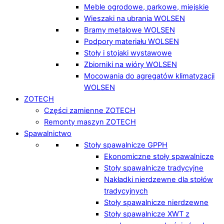
Meble ogrodowe, parkowe, miejskie
Wieszaki na ubrania WOLSEN
Bramy metalowe WOLSEN
Podpory materiału WOLSEN
Stoły i stojaki wystawowe
Zbiorniki na wióry WOLSEN
Mocowania do agregatów klimatyzacji
WOLSEN
ZOTECH
Części zamienne ZOTECH
Remonty maszyn ZOTECH
Spawalnictwo
Stoły spawalnicze GPPH
Ekonomiczne stoły spawalnicze
Stoły spawalnicze tradycyjne
Nakładki nierdzewne dla stołów
tradycyjnych
Stoły spawalnicze nierdzewne
Stoły spawalnicze XWT z