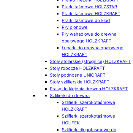
Pilarki taśmowe HOLZSTAR
Pilarki taśmowe HOLZKRAFT
Pilarki taśmowe do kłód
Piły pionowe
Piły wahadłowe do drewna
opałowego HOLZKRAFT
Łuparki do drewna opałowego
HOLZKRAFT
Stoły stolarskie (strugnice) HOLZKRAFT
Stoły robocze HOLZKRAFT
Stoły podnośne UNICRAFT
Stoły szlifierskie HOLZKRAFT
Prasy do klejenia drewna HOLZKRAFT
Szlifierki do drewna
Szlifierki szerokotaśmowe
HOLZKRAFT
Szlifierki szerokotaśmowe
HOUFEK
Szlifierki długotaśmowe do