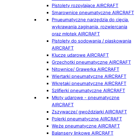
Pistolety rozpylające AIRCRAFT
Smarownice pneumatyczne AIRCRAFT
Pnueumatyczne narzędzia do cięcia,
wykrawania,zaginania, rozwiercania
oraz młotek AIRCRAFT
Pistolety do sodowania / piaskowania
AIRCRAFT
Klucze udarowe AIRCRAFT
Grzechotki pneumatyczne AIRCRAFT
Nitownice/ Grawerka AIRCRAFT
Wiertarki pneumatyczne AIRCRAFT
Wkrętaki pneumatyczne AIRCRAFT
Szlifierki pneumatyczne AIRCRAFT
Młoty udarowe - pneumatyczne
AIRCRAFT
Zszywacze/ gwoździarki AIRCRAFT
Polerki pneumatyczne AIRCRAFT
Węże pneumatyczne AIRCRAFT
Balansery linkowe AIRCRAFT