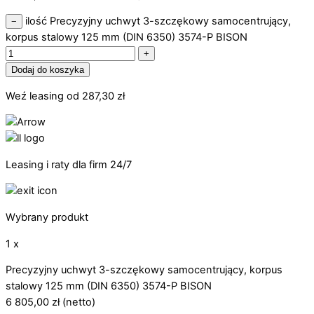
ilość Precyzyjny uchwyt 3-szczękowy samocentrujący,
−
korpus stalowy 125 mm (DIN 6350) 3574-P BISON
+
Dodaj do koszyka
Weź leasing od
287,30
zł
Leasing i raty dla firm 24/7
Wybrany produkt
1 x
Precyzyjny uchwyt 3-szczękowy samocentrujący, korpus
stalowy 125 mm (DIN 6350) 3574-P BISON
6 805,00
zł
(netto)