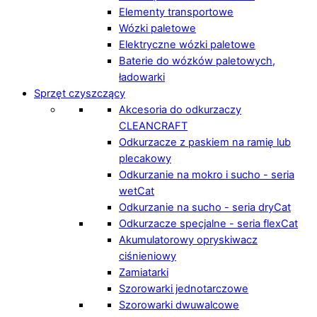
Elementy transportowe
Wózki paletowe
Elektryczne wózki paletowe
Baterie do wózków paletowych,
ładowarki
Sprzęt czyszczący
Akcesoria do odkurzaczy
CLEANCRAFT
Odkurzacze z paskiem na ramię lub
plecakowy
Odkurzanie na mokro i sucho - seria
wetCat
Odkurzanie na sucho - seria dryCat
Odkurzacze specjalne - seria flexCat
Akumulatorowy opryskiwacz
ciśnieniowy
Zamiatarki
Szorowarki jednotarczowe
Szorowarki dwuwalcowe