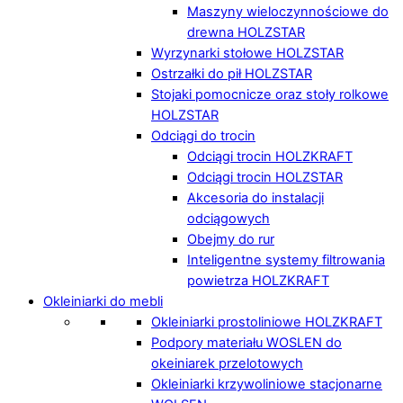
Maszyny wieloczynnościowe do
drewna HOLZSTAR
Wyrzynarki stołowe HOLZSTAR
Ostrzałki do pił HOLZSTAR
Stojaki pomocnicze oraz stoły rolkowe
HOLZSTAR
Odciągi do trocin
Odciągi trocin HOLZKRAFT
Odciągi trocin HOLZSTAR
Akcesoria do instalacji
odciągowych
Obejmy do rur
Inteligentne systemy filtrowania
powietrza HOLZKRAFT
Okleiniarki do mebli
Okleiniarki prostoliniowe HOLZKRAFT
Podpory materiału WOSLEN do
okeiniarek przelotowych
Okleiniarki krzywoliniowe stacjonarne