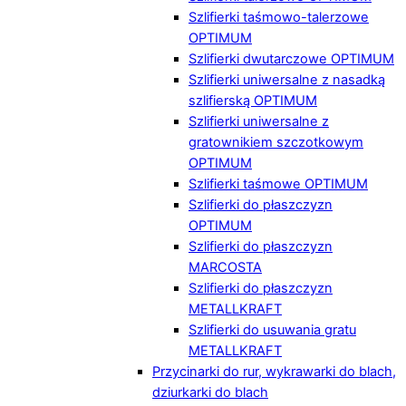
Szlifierki taśmowo-talerzowe
OPTIMUM
Szlifierki dwutarczowe OPTIMUM
Szlifierki uniwersalne z nasadką
szlifierską OPTIMUM
Szlifierki uniwersalne z
gratownikiem szczotkowym
OPTIMUM
Szlifierki taśmowe OPTIMUM
Szlifierki do płaszczyzn
OPTIMUM
Szlifierki do płaszczyzn
MARCOSTA
Szlifierki do płaszczyzn
METALLKRAFT
Szlifierki do usuwania gratu
METALLKRAFT
Przycinarki do rur, wykrawarki do blach,
dziurkarki do blach