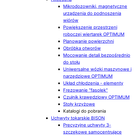
Mikrodozowniki, magnetyczne
urządzenia do podnoszenia
wiórów
Powiększenie przestrzeni
roboczej wiertarek OPTIMUM
Planowanie powierzchni
Obróbka otworów
Mocowanie detali bezpośrednio
do stołu
Uniwersalne wózki maszynowe i
narzędziowe OPTIMUM
Układ chłodzenia - elementy
Frezowanie "fasolek"
Czujnik krawędziowy OPTIMUM
Stoły krzyżowe
Katalogi do pobrania
Uchwyty tokarskie BISON
Precyzyjne uchwyty 3-
szczękowe samocentrujące