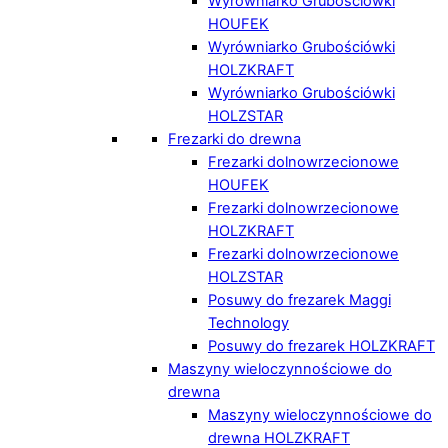
Wyrówniarko Grubościówki
HOUFEK
Wyrówniarko Grubościówki
HOLZKRAFT
Wyrówniarko Grubościówki
HOLZSTAR
Frezarki do drewna
Frezarki dolnowrzecionowe
HOUFEK
Frezarki dolnowrzecionowe
HOLZKRAFT
Frezarki dolnowrzecionowe
HOLZSTAR
Posuwy do frezarek Maggi
Technology
Posuwy do frezarek HOLZKRAFT
Maszyny wieloczynnościowe do
drewna
Maszyny wieloczynnościowe do
drewna HOLZKRAFT