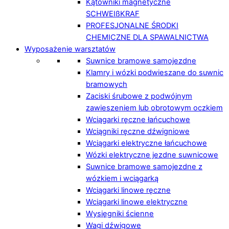
Kątowniki magnetyczne
SCHWEIßKRAF
PROFESJONALNE ŚRODKI
CHEMICZNE DLA SPAWALNICTWA
Wyposażenie warsztatów
Suwnice bramowe samojezdne
Klamry i wózki podwieszane do suwnic
bramowych
Zaciski śrubowe z podwójnym
zawieszeniem lub obrotowym oczkiem
Wciągarki ręczne łańcuchowe
Wciągniki ręczne dźwigniowe
Wciągarki elektryczne łańcuchowe
Wózki elektryczne jezdne suwnicowe
Suwnice bramowe samojezdne z
wózkiem i wciągarką
Wciągarki linowe ręczne
Wciągarki linowe elektryczne
Wysięgniki ścienne
Wagi dźwigowe