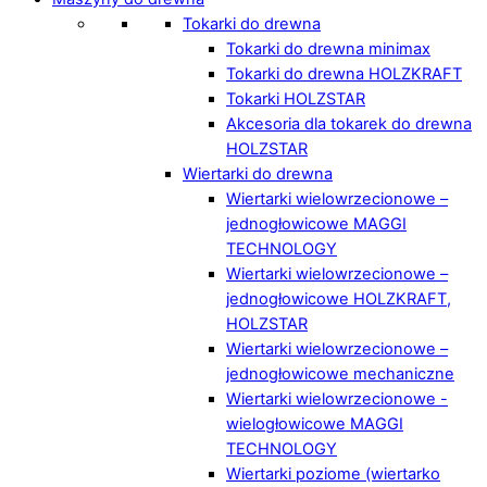
Tokarki do drewna
Tokarki do drewna minimax
Tokarki do drewna HOLZKRAFT
Tokarki HOLZSTAR
Akcesoria dla tokarek do drewna
HOLZSTAR
Wiertarki do drewna
Wiertarki wielowrzecionowe –
jednogłowicowe MAGGI
TECHNOLOGY
Wiertarki wielowrzecionowe –
jednogłowicowe HOLZKRAFT,
HOLZSTAR
Wiertarki wielowrzecionowe –
jednogłowicowe mechaniczne
Wiertarki wielowrzecionowe -
wielogłowicowe MAGGI
TECHNOLOGY
Wiertarki poziome (wiertarko