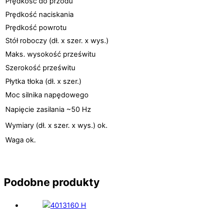
Prędkość do przodu
Prędkość naciskania
Prędkość powrotu
Stół roboczy (dł. x szer. x wys.)
Maks. wysokość prześwitu
Szerokość prześwitu
Płytka tłoka (dł. x szer.)
Moc silnika napędowego
Napięcie zasilania ~50 Hz
Wymiary (dł. x szer. x wys.) ok.
Waga ok.
Podobne produkty