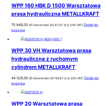
WPP 160 HBK D 1500 Warsztatowa
prasa hydrauliczna METALLKRAFT
75 949,00
zł
Dodaj do
Cena brutto:
93 417,27
zł
(z 23% VAT)
koszyka
WPP 30 VH Warsztatowa prasa
hydrauliczna z ruchomym
cylindrem METALLKRAFT
44 029,00
zł
Dodaj do
Cena brutto:
54 155,67
zł
(z 23% VAT)
koszyka
WPP 20 Warsztatowa prasa