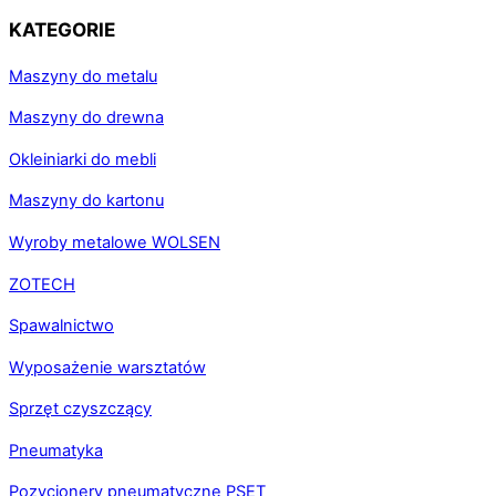
KATEGORIE
Maszyny do metalu
Maszyny do drewna
Okleiniarki do mebli
Maszyny do kartonu
Wyroby metalowe WOLSEN
ZOTECH
Spawalnictwo
Wyposażenie warsztatów
Sprzęt czyszczący
Pneumatyka
Pozycjonery pneumatyczne PSET