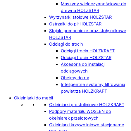
Maszyny wieloczynnościowe do
drewna HOLZSTAR
Wyrzynarki stołowe HOLZSTAR
Ostrzałki do pił HOLZSTAR
Stojaki pomocnicze oraz stoły rolkowe
HOLZSTAR
Odciągi do trocin
Odciągi trocin HOLZKRAFT
Odciągi trocin HOLZSTAR
Akcesoria do instalacji
odciągowych
Obejmy do rur
Inteligentne systemy filtrowania
powietrza HOLZKRAFT
Okleiniarki do mebli
Okleiniarki prostoliniowe HOLZKRAFT
Podpory materiału WOSLEN do
okeiniarek przelotowych
Okleiniarki krzywoliniowe stacjonarne