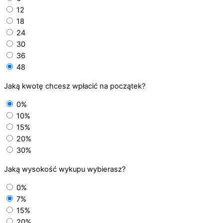
12
18
24
30
36
48
Jaką kwotę chcesz wpłacić na początek?
0%
10%
15%
20%
30%
Jaką wysokość wykupu wybierasz?
0%
7%
15%
20%