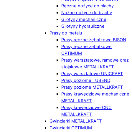
Ręczne nożyce do blachy
Nożne nożyce do blachy
Gilotyny mechaniczne
Gilotyny hydrauliczne
Prasy do metalu
Prasy ręczne zębatkowe BISON
Prasy ręczne zębatkowe
OPTIMUM
Prasy warsztatowe, ramowe oraz
stojakowe METALLKRAFT
Prasy warsztatowe UNICRAFT
Prasy poziome TUBEND
Prasy poziome METALLKRAFT
Prasy krawędziowe mechaniczne
METALLKRAFT
Prasy krawędziowe CNC
METALLKRAFT
Gwinciarki METALLKRAFT
Gwinciarki OPTIMUM