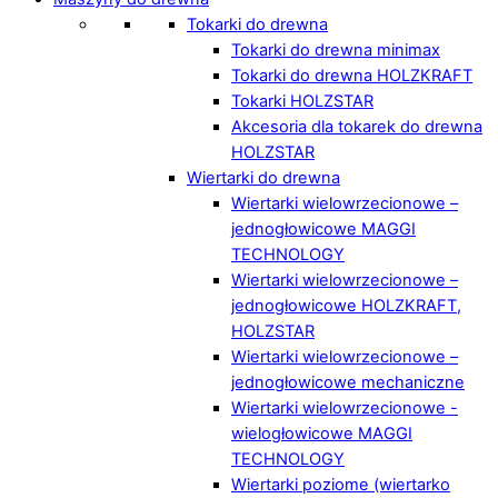
Tokarki do drewna
Tokarki do drewna minimax
Tokarki do drewna HOLZKRAFT
Tokarki HOLZSTAR
Akcesoria dla tokarek do drewna
HOLZSTAR
Wiertarki do drewna
Wiertarki wielowrzecionowe –
jednogłowicowe MAGGI
TECHNOLOGY
Wiertarki wielowrzecionowe –
jednogłowicowe HOLZKRAFT,
HOLZSTAR
Wiertarki wielowrzecionowe –
jednogłowicowe mechaniczne
Wiertarki wielowrzecionowe -
wielogłowicowe MAGGI
TECHNOLOGY
Wiertarki poziome (wiertarko