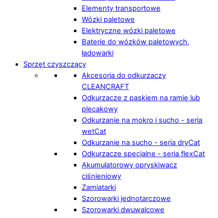
Elementy transportowe
Wózki paletowe
Elektryczne wózki paletowe
Baterie do wózków paletowych,
ładowarki
Sprzęt czyszczący
Akcesoria do odkurzaczy
CLEANCRAFT
Odkurzacze z paskiem na ramię lub
plecakowy
Odkurzanie na mokro i sucho - seria
wetCat
Odkurzanie na sucho - seria dryCat
Odkurzacze specjalne - seria flexCat
Akumulatorowy opryskiwacz
ciśnieniowy
Zamiatarki
Szorowarki jednotarczowe
Szorowarki dwuwalcowe