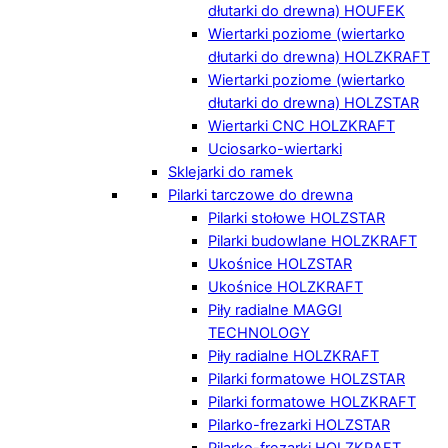
dłutarki do drewna) HOUFEK
Wiertarki poziome (wiertarko
dłutarki do drewna) HOLZKRAFT
Wiertarki poziome (wiertarko
dłutarki do drewna) HOLZSTAR
Wiertarki CNC HOLZKRAFT
Uciosarko-wiertarki
Sklejarki do ramek
Pilarki tarczowe do drewna
Pilarki stołowe HOLZSTAR
Pilarki budowlane HOLZKRAFT
Ukośnice HOLZSTAR
Ukośnice HOLZKRAFT
Piły radialne MAGGI
TECHNOLOGY
Piły radialne HOLZKRAFT
Pilarki formatowe HOLZSTAR
Pilarki formatowe HOLZKRAFT
Pilarko-frezarki HOLZSTAR
Pilarko-frezarki HOLZKRAFT