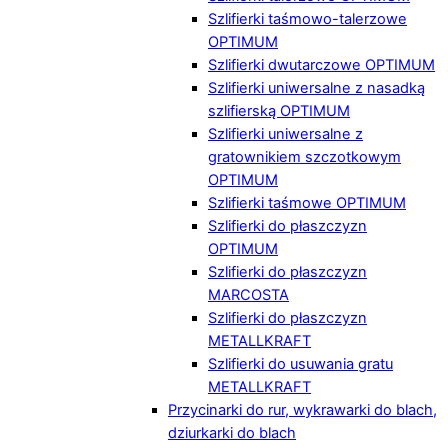
Szlifierki taśmowo-talerzowe
OPTIMUM
Szlifierki dwutarczowe OPTIMUM
Szlifierki uniwersalne z nasadką
szlifierską OPTIMUM
Szlifierki uniwersalne z
gratownikiem szczotkowym
OPTIMUM
Szlifierki taśmowe OPTIMUM
Szlifierki do płaszczyzn
OPTIMUM
Szlifierki do płaszczyzn
MARCOSTA
Szlifierki do płaszczyzn
METALLKRAFT
Szlifierki do usuwania gratu
METALLKRAFT
Przycinarki do rur, wykrawarki do blach,
dziurkarki do blach