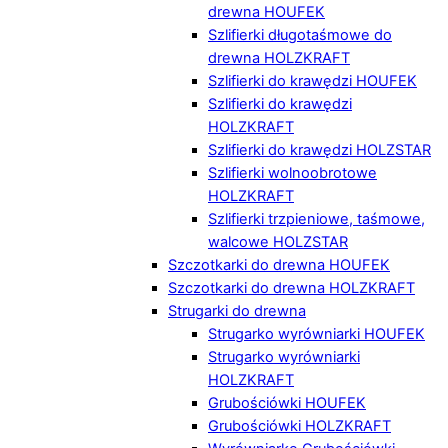
drewna HOUFEK
Szlifierki długotaśmowe do
drewna HOLZKRAFT
Szlifierki do krawędzi HOUFEK
Szlifierki do krawędzi
HOLZKRAFT
Szlifierki do krawędzi HOLZSTAR
Szlifierki wolnoobrotowe
HOLZKRAFT
Szlifierki trzpieniowe, taśmowe,
walcowe HOLZSTAR
Szczotkarki do drewna HOUFEK
Szczotkarki do drewna HOLZKRAFT
Strugarki do drewna
Strugarko wyrówniarki HOUFEK
Strugarko wyrówniarki
HOLZKRAFT
Grubościówki HOUFEK
Grubościówki HOLZKRAFT