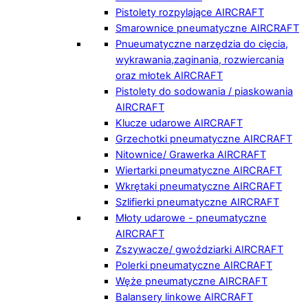
Pistolety rozpylające AIRCRAFT
Smarownice pneumatyczne AIRCRAFT
Pnueumatyczne narzędzia do cięcia,
wykrawania,zaginania, rozwiercania
oraz młotek AIRCRAFT
Pistolety do sodowania / piaskowania
AIRCRAFT
Klucze udarowe AIRCRAFT
Grzechotki pneumatyczne AIRCRAFT
Nitownice/ Grawerka AIRCRAFT
Wiertarki pneumatyczne AIRCRAFT
Wkrętaki pneumatyczne AIRCRAFT
Szlifierki pneumatyczne AIRCRAFT
Młoty udarowe - pneumatyczne
AIRCRAFT
Zszywacze/ gwoździarki AIRCRAFT
Polerki pneumatyczne AIRCRAFT
Węże pneumatyczne AIRCRAFT
Balansery linkowe AIRCRAFT