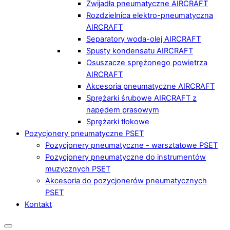
Zwijadła pneumatyczne AIRCRAFT
Rozdzielnica elektro-pneumatyczna
AIRCRAFT
Separatory woda-olej AIRCRAFT
Spusty kondensatu AIRCRAFT
Osuszacze sprężonego powietrza
AIRCRAFT
Akcesoria pneumatyczne AIRCRAFT
Sprężarki śrubowe AIRCRAFT z
napędem prasowym
Sprężarki tłokowe
Pozycjonery pneumatyczne PSET
Pozycjonery pneumatyczne - warsztatowe PSET
Pozycjonery pneumatyczne do instrumentów
muzycznych PSET
Akcesoria do pozycjonerów pneumatycznych
PSET
Kontakt