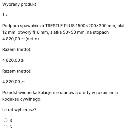
Wybrany produkt
1 x
Podpora spawalnicza TRESTLE PLUS 1500x200x200 mm, blat
12 mm, otwory fi16 mm, siatka 50x50 mm, na stopach
4 820,00
zł
(netto)
Razem (netto):
4 820,00
zł
Razem (netto):
4 820,00
zł
Przedstawione kalkulacje nie stanowią oferty w rozumieniu
kodeksu cywilnego.
Ile rat wybierasz?
3
6