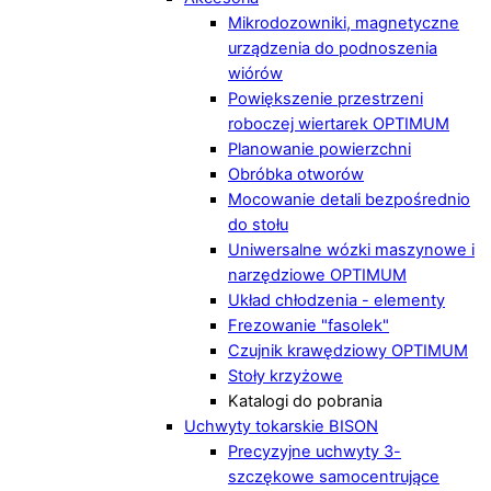
Mikrodozowniki, magnetyczne
urządzenia do podnoszenia
wiórów
Powiększenie przestrzeni
roboczej wiertarek OPTIMUM
Planowanie powierzchni
Obróbka otworów
Mocowanie detali bezpośrednio
do stołu
Uniwersalne wózki maszynowe i
narzędziowe OPTIMUM
Układ chłodzenia - elementy
Frezowanie "fasolek"
Czujnik krawędziowy OPTIMUM
Stoły krzyżowe
Katalogi do pobrania
Uchwyty tokarskie BISON
Precyzyjne uchwyty 3-
szczękowe samocentrujące