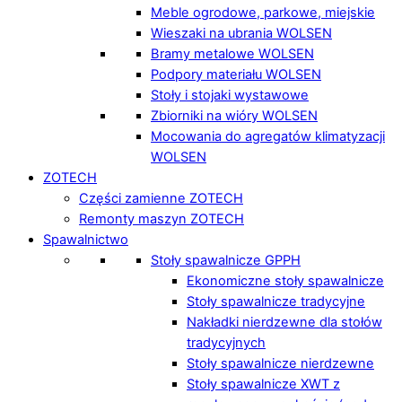
Meble ogrodowe, parkowe, miejskie
Wieszaki na ubrania WOLSEN
Bramy metalowe WOLSEN
Podpory materiału WOLSEN
Stoły i stojaki wystawowe
Zbiorniki na wióry WOLSEN
Mocowania do agregatów klimatyzacji
WOLSEN
ZOTECH
Części zamienne ZOTECH
Remonty maszyn ZOTECH
Spawalnictwo
Stoły spawalnicze GPPH
Ekonomiczne stoły spawalnicze
Stoły spawalnicze tradycyjne
Nakładki nierdzewne dla stołów
tradycyjnych
Stoły spawalnicze nierdzewne
Stoły spawalnicze XWT z