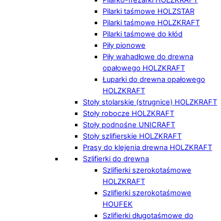
Pilarki taśmowe HOLZSTAR
Pilarki taśmowe HOLZKRAFT
Pilarki taśmowe do kłód
Piły pionowe
Piły wahadłowe do drewna
opałowego HOLZKRAFT
Łuparki do drewna opałowego
HOLZKRAFT
Stoły stolarskie (strugnice) HOLZKRAFT
Stoły robocze HOLZKRAFT
Stoły podnośne UNICRAFT
Stoły szlifierskie HOLZKRAFT
Prasy do klejenia drewna HOLZKRAFT
Szlifierki do drewna
Szlifierki szerokotaśmowe
HOLZKRAFT
Szlifierki szerokotaśmowe
HOUFEK
Szlifierki długotaśmowe do