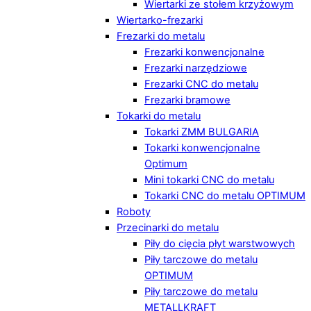
Wiertarki ze stołem krzyżowym
Wiertarko-frezarki
Frezarki do metalu
Frezarki konwencjonalne
Frezarki narzędziowe
Frezarki CNC do metalu
Frezarki bramowe
Tokarki do metalu
Tokarki ZMM BULGARIA
Tokarki konwencjonalne
Optimum
Mini tokarki CNC do metalu
Tokarki CNC do metalu OPTIMUM
Roboty
Przecinarki do metalu
Piły do cięcia płyt warstwowych
Piły tarczowe do metalu
OPTIMUM
Piły tarczowe do metalu
METALLKRAFT