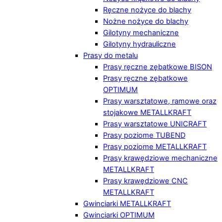
Ręczne nożyce do blachy
Nożne nożyce do blachy
Gilotyny mechaniczne
Gilotyny hydrauliczne
Prasy do metalu
Prasy ręczne zębatkowe BISON
Prasy ręczne zębatkowe
OPTIMUM
Prasy warsztatowe, ramowe oraz
stojakowe METALLKRAFT
Prasy warsztatowe UNICRAFT
Prasy poziome TUBEND
Prasy poziome METALLKRAFT
Prasy krawędziowe mechaniczne
METALLKRAFT
Prasy krawędziowe CNC
METALLKRAFT
Gwinciarki METALLKRAFT
Gwinciarki OPTIMUM