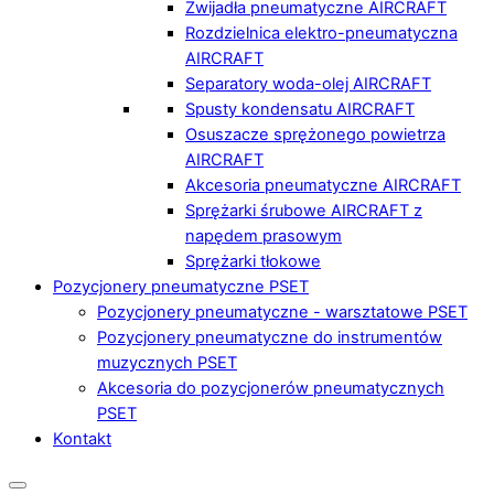
Zwijadła pneumatyczne AIRCRAFT
Rozdzielnica elektro-pneumatyczna
AIRCRAFT
Separatory woda-olej AIRCRAFT
Spusty kondensatu AIRCRAFT
Osuszacze sprężonego powietrza
AIRCRAFT
Akcesoria pneumatyczne AIRCRAFT
Sprężarki śrubowe AIRCRAFT z
napędem prasowym
Sprężarki tłokowe
Pozycjonery pneumatyczne PSET
Pozycjonery pneumatyczne - warsztatowe PSET
Pozycjonery pneumatyczne do instrumentów
muzycznych PSET
Akcesoria do pozycjonerów pneumatycznych
PSET
Kontakt