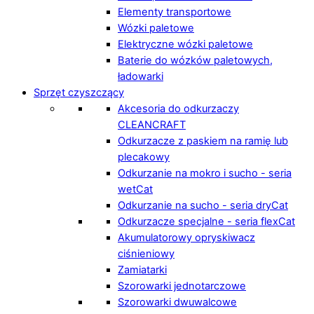
Elementy transportowe
Wózki paletowe
Elektryczne wózki paletowe
Baterie do wózków paletowych,
ładowarki
Sprzęt czyszczący
Akcesoria do odkurzaczy
CLEANCRAFT
Odkurzacze z paskiem na ramię lub
plecakowy
Odkurzanie na mokro i sucho - seria
wetCat
Odkurzanie na sucho - seria dryCat
Odkurzacze specjalne - seria flexCat
Akumulatorowy opryskiwacz
ciśnieniowy
Zamiatarki
Szorowarki jednotarczowe
Szorowarki dwuwalcowe