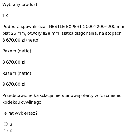
Wybrany produkt
1 x
Podpora spawalnicza TRESTLE EXPERT 2000x200x200 mm,
blat 25 mm, otwory fi28 mm, siatka diagonalna, na stopach
8 670,00
zł
(netto)
Razem (netto):
8 670,00
zł
Razem (netto):
8 670,00
zł
Przedstawione kalkulacje nie stanowią oferty w rozumieniu
kodeksu cywilnego.
Ile rat wybierasz?
3
6