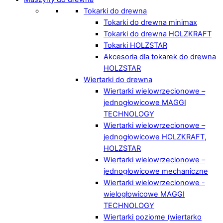
Tokarki do drewna
Tokarki do drewna minimax
Tokarki do drewna HOLZKRAFT
Tokarki HOLZSTAR
Akcesoria dla tokarek do drewna
HOLZSTAR
Wiertarki do drewna
Wiertarki wielowrzecionowe –
jednogłowicowe MAGGI
TECHNOLOGY
Wiertarki wielowrzecionowe –
jednogłowicowe HOLZKRAFT,
HOLZSTAR
Wiertarki wielowrzecionowe –
jednogłowicowe mechaniczne
Wiertarki wielowrzecionowe -
wielogłowicowe MAGGI
TECHNOLOGY
Wiertarki poziome (wiertarko