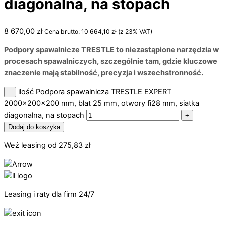
diagonalna, na stopach
8 670,00
zł
Cena brutto:
10 664,10
zł
(z 23% VAT)
Podpory spawalnicze TRESTLE to niezastąpione narzędzia w
procesach spawalniczych, szczególnie tam, gdzie kluczowe
znaczenie mają stabilność, precyzja i wszechstronność.
ilość Podpora spawalnicza TRESTLE EXPERT
−
2000x200x200 mm, blat 25 mm, otwory fi28 mm, siatka
diagonalna, na stopach
+
Dodaj do koszyka
Weź leasing od
275,83
zł
Leasing i raty dla firm 24/7