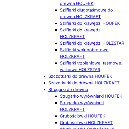
drewna HOUFEK
Szlifierki długotaśmowe do
drewna HOLZKRAFT
Szlifierki do krawędzi HOUFEK
Szlifierki do krawędzi
HOLZKRAFT
Szlifierki do krawędzi HOLZSTAR
Szlifierki wolnoobrotowe
HOLZKRAFT
Szlifierki trzpieniowe, taśmowe,
walcowe HOLZSTAR
Szczotkarki do drewna HOUFEK
Szczotkarki do drewna HOLZKRAFT
Strugarki do drewna
Strugarko wyrówniarki HOUFEK
Strugarko wyrówniarki
HOLZKRAFT
Grubościówki HOUFEK
Grubościówki HOLZKRAFT