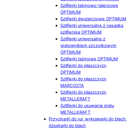
Szlifierki taśmowo-talerzowe
OPTIMUM
Szlifierki dwutarczowe OPTIMUM
Szlifierki uniwersalne z nasadką
szlifierską OPTIMUM
Szlifierki uniwersalne z
gratownikiem szczotkowym
OPTIMUM
Szlifierki taśmowe OPTIMUM
Szlifierki do płaszczyzn
OPTIMUM
Szlifierki do płaszczyzn
MARCOSTA
Szlifierki do płaszczyzn
METALLKRAFT
Szlifierki do usuwania gratu
METALLKRAFT
Przycinarki do rur, wykrawarki do blach,
dziurkarki do blach