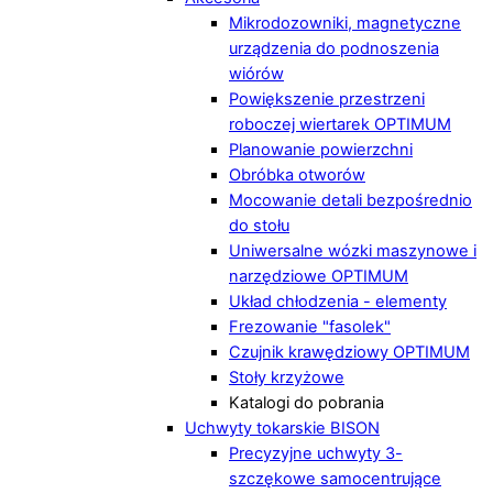
Mikrodozowniki, magnetyczne
urządzenia do podnoszenia
wiórów
Powiększenie przestrzeni
roboczej wiertarek OPTIMUM
Planowanie powierzchni
Obróbka otworów
Mocowanie detali bezpośrednio
do stołu
Uniwersalne wózki maszynowe i
narzędziowe OPTIMUM
Układ chłodzenia - elementy
Frezowanie "fasolek"
Czujnik krawędziowy OPTIMUM
Stoły krzyżowe
Katalogi do pobrania
Uchwyty tokarskie BISON
Precyzyjne uchwyty 3-
szczękowe samocentrujące