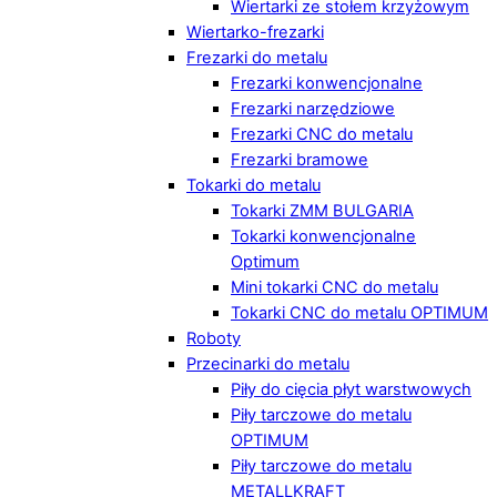
Wiertarki ze stołem krzyżowym
Wiertarko-frezarki
Frezarki do metalu
Frezarki konwencjonalne
Frezarki narzędziowe
Frezarki CNC do metalu
Frezarki bramowe
Tokarki do metalu
Tokarki ZMM BULGARIA
Tokarki konwencjonalne
Optimum
Mini tokarki CNC do metalu
Tokarki CNC do metalu OPTIMUM
Roboty
Przecinarki do metalu
Piły do cięcia płyt warstwowych
Piły tarczowe do metalu
OPTIMUM
Piły tarczowe do metalu
METALLKRAFT