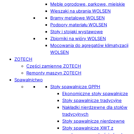
Meble ogrodowe, parkowe, miejskie
Wieszaki na ubrania WOLSEN
Bramy metalowe WOLSEN
Podpory materiału WOLSEN
Stoły i stojaki wystawowe
Zbiorniki na wióry WOLSEN
Mocowania do agregatów klimatyzacji
WOLSEN
ZOTECH
Części zamienne ZOTECH
Remonty maszyn ZOTECH
Spawalnictwo
Stoły spawalnicze GPPH
Ekonomiczne stoły spawalnicze
Stoły spawalnicze tradycyjne
Nakładki nierdzewne dla stołów
tradycyjnych
Stoły spawalnicze nierdzewne
Stoły spawalnicze XWT z