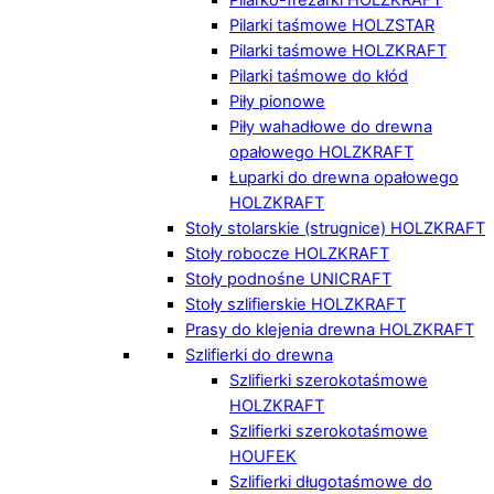
Pilarki taśmowe HOLZSTAR
Pilarki taśmowe HOLZKRAFT
Pilarki taśmowe do kłód
Piły pionowe
Piły wahadłowe do drewna
opałowego HOLZKRAFT
Łuparki do drewna opałowego
HOLZKRAFT
Stoły stolarskie (strugnice) HOLZKRAFT
Stoły robocze HOLZKRAFT
Stoły podnośne UNICRAFT
Stoły szlifierskie HOLZKRAFT
Prasy do klejenia drewna HOLZKRAFT
Szlifierki do drewna
Szlifierki szerokotaśmowe
HOLZKRAFT
Szlifierki szerokotaśmowe
HOUFEK
Szlifierki długotaśmowe do