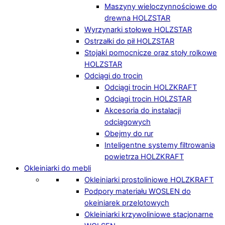
Maszyny wieloczynnościowe do
drewna HOLZSTAR
Wyrzynarki stołowe HOLZSTAR
Ostrzałki do pił HOLZSTAR
Stojaki pomocnicze oraz stoły rolkowe
HOLZSTAR
Odciągi do trocin
Odciągi trocin HOLZKRAFT
Odciągi trocin HOLZSTAR
Akcesoria do instalacji
odciągowych
Obejmy do rur
Inteligentne systemy filtrowania
powietrza HOLZKRAFT
Okleiniarki do mebli
Okleiniarki prostoliniowe HOLZKRAFT
Podpory materiału WOSLEN do
okeiniarek przelotowych
Okleiniarki krzywoliniowe stacjonarne