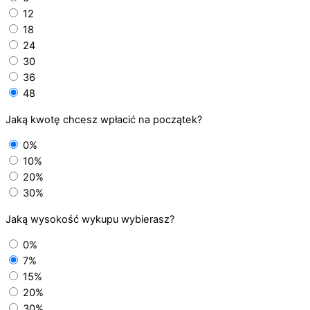
12
18
24
30
36
48
Jaką kwotę chcesz wpłacić na początek?
0%
10%
20%
30%
Jaką wysokość wykupu wybierasz?
0%
7%
15%
20%
30%