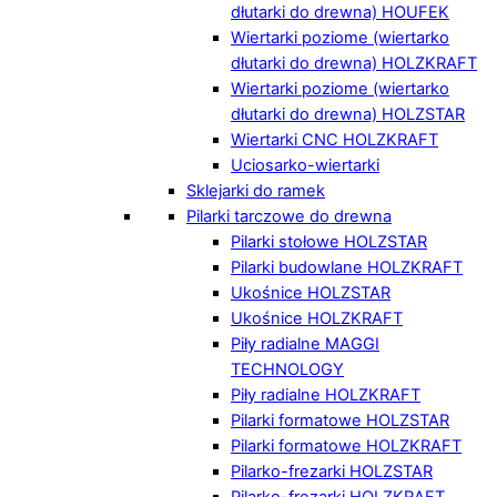
dłutarki do drewna) HOUFEK
Wiertarki poziome (wiertarko
dłutarki do drewna) HOLZKRAFT
Wiertarki poziome (wiertarko
dłutarki do drewna) HOLZSTAR
Wiertarki CNC HOLZKRAFT
Uciosarko-wiertarki
Sklejarki do ramek
Pilarki tarczowe do drewna
Pilarki stołowe HOLZSTAR
Pilarki budowlane HOLZKRAFT
Ukośnice HOLZSTAR
Ukośnice HOLZKRAFT
Piły radialne MAGGI
TECHNOLOGY
Piły radialne HOLZKRAFT
Pilarki formatowe HOLZSTAR
Pilarki formatowe HOLZKRAFT
Pilarko-frezarki HOLZSTAR
Pilarko-frezarki HOLZKRAFT