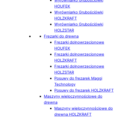
Wyrówniarko Grubościówki
HOUFEK
Wyrówniarko Grubościówki
HOLZKRAFT
Wyrówniarko Grubościówki
HOLZSTAR
Frezarki do drewna
Frezarki dolnowrzecionowe
HOUFEK
Frezarki dolnowrzecionowe
HOLZKRAFT
Frezarki dolnowrzecionowe
HOLZSTAR
Posuwy do frezarek Maggi
Technology
Posuwy do frezarek HOLZKRAFT
Maszyny wieloczynnościowe do
drewna
Maszyny wieloczynnościowe do
drewna HOLZKRAFT