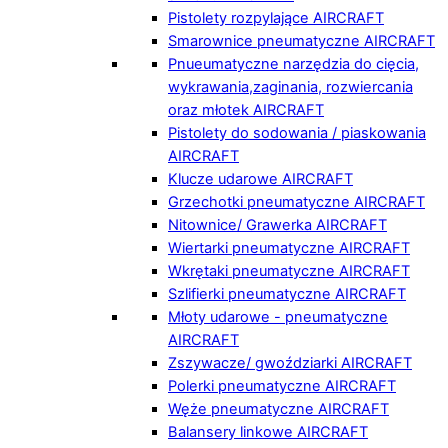
Pistolety rozpylające AIRCRAFT
Smarownice pneumatyczne AIRCRAFT
Pnueumatyczne narzędzia do cięcia,
wykrawania,zaginania, rozwiercania
oraz młotek AIRCRAFT
Pistolety do sodowania / piaskowania
AIRCRAFT
Klucze udarowe AIRCRAFT
Grzechotki pneumatyczne AIRCRAFT
Nitownice/ Grawerka AIRCRAFT
Wiertarki pneumatyczne AIRCRAFT
Wkrętaki pneumatyczne AIRCRAFT
Szlifierki pneumatyczne AIRCRAFT
Młoty udarowe - pneumatyczne
AIRCRAFT
Zszywacze/ gwoździarki AIRCRAFT
Polerki pneumatyczne AIRCRAFT
Węże pneumatyczne AIRCRAFT
Balansery linkowe AIRCRAFT