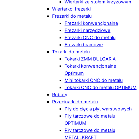
Wiertarki ze stołem krzyżowym
Wiertarko-frezarki
Frezarki do metalu
Frezarki konwencjonalne
Frezarki narzędziowe
Frezarki CNC do metalu
Frezarki bramowe
Tokarki do metalu
Tokarki ZMM BULGARIA
Tokarki konwencjonalne
Optimum
Mini tokarki CNC do metalu
Tokarki CNC do metalu OPTIMUM
Roboty
Przecinarki do metalu
Piły do cięcia płyt warstwowych
Piły tarczowe do metalu
OPTIMUM
Piły tarczowe do metalu
METALLKRAFT