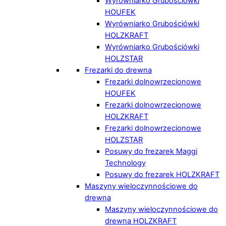
Wyrówniarko Grubościówki
HOUFEK
Wyrówniarko Grubościówki
HOLZKRAFT
Wyrówniarko Grubościówki
HOLZSTAR
Frezarki do drewna
Frezarki dolnowrzecionowe
HOUFEK
Frezarki dolnowrzecionowe
HOLZKRAFT
Frezarki dolnowrzecionowe
HOLZSTAR
Posuwy do frezarek Maggi
Technology
Posuwy do frezarek HOLZKRAFT
Maszyny wieloczynnościowe do
drewna
Maszyny wieloczynnościowe do
drewna HOLZKRAFT