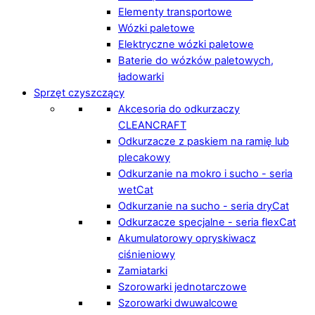
Elementy transportowe
Wózki paletowe
Elektryczne wózki paletowe
Baterie do wózków paletowych,
ładowarki
Sprzęt czyszczący
Akcesoria do odkurzaczy
CLEANCRAFT
Odkurzacze z paskiem na ramię lub
plecakowy
Odkurzanie na mokro i sucho - seria
wetCat
Odkurzanie na sucho - seria dryCat
Odkurzacze specjalne - seria flexCat
Akumulatorowy opryskiwacz
ciśnieniowy
Zamiatarki
Szorowarki jednotarczowe
Szorowarki dwuwalcowe