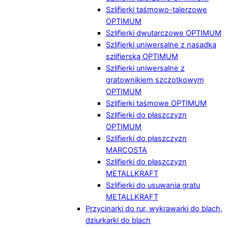
Szlifierki taśmowo-talerzowe
OPTIMUM
Szlifierki dwutarczowe OPTIMUM
Szlifierki uniwersalne z nasadką
szlifierską OPTIMUM
Szlifierki uniwersalne z
gratownikiem szczotkowym
OPTIMUM
Szlifierki taśmowe OPTIMUM
Szlifierki do płaszczyzn
OPTIMUM
Szlifierki do płaszczyzn
MARCOSTA
Szlifierki do płaszczyzn
METALLKRAFT
Szlifierki do usuwania gratu
METALLKRAFT
Przycinarki do rur, wykrawarki do blach,
dziurkarki do blach