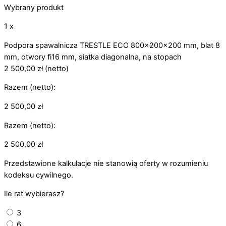
Wybrany produkt
1 x
Podpora spawalnicza TRESTLE ECO 800x200x200 mm, blat 8
mm, otwory fi16 mm, siatka diagonalna, na stopach
2 500,00
zł
(netto)
Razem (netto):
2 500,00
zł
Razem (netto):
2 500,00
zł
Przedstawione kalkulacje nie stanowią oferty w rozumieniu
kodeksu cywilnego.
Ile rat wybierasz?
3
6