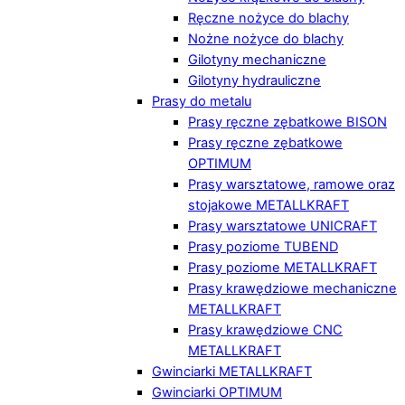
Ręczne nożyce do blachy
Nożne nożyce do blachy
Gilotyny mechaniczne
Gilotyny hydrauliczne
Prasy do metalu
Prasy ręczne zębatkowe BISON
Prasy ręczne zębatkowe
OPTIMUM
Prasy warsztatowe, ramowe oraz
stojakowe METALLKRAFT
Prasy warsztatowe UNICRAFT
Prasy poziome TUBEND
Prasy poziome METALLKRAFT
Prasy krawędziowe mechaniczne
METALLKRAFT
Prasy krawędziowe CNC
METALLKRAFT
Gwinciarki METALLKRAFT
Gwinciarki OPTIMUM