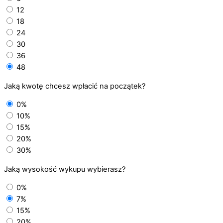
12
18
24
30
36
48
Jaką kwotę chcesz wpłacić na początek?
0%
10%
15%
20%
30%
Jaką wysokość wykupu wybierasz?
0%
7%
15%
20%