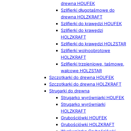
drewna HOUFEK
Szlifierki długotaśmowe do
drewna HOLZKRAFT
Szlifierki do krawędzi HOUFEK
Szlifierki do krawędzi
HOLZKRAFT
Szlifierki do krawędzi HOLZSTAR
Szlifierki wolnoobrotowe
HOLZKRAFT
Szlifierki trzpieniowe, taśmowe,
walcowe HOLZSTAR
Szczotkarki do drewna HOUFEK
Szczotkarki do drewna HOLZKRAFT
Strugarki do drewna
Strugarko wyrówniarki HOUFEK
Strugarko wyrówniarki
HOLZKRAFT
Grubościówki HOUFEK
Grubościówki HOLZKRAFT