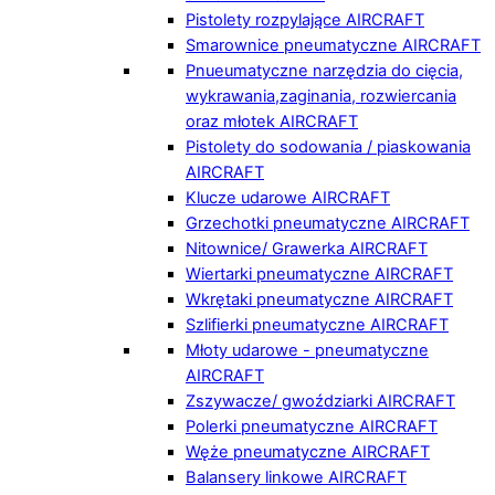
Pistolety rozpylające AIRCRAFT
Smarownice pneumatyczne AIRCRAFT
Pnueumatyczne narzędzia do cięcia,
wykrawania,zaginania, rozwiercania
oraz młotek AIRCRAFT
Pistolety do sodowania / piaskowania
AIRCRAFT
Klucze udarowe AIRCRAFT
Grzechotki pneumatyczne AIRCRAFT
Nitownice/ Grawerka AIRCRAFT
Wiertarki pneumatyczne AIRCRAFT
Wkrętaki pneumatyczne AIRCRAFT
Szlifierki pneumatyczne AIRCRAFT
Młoty udarowe - pneumatyczne
AIRCRAFT
Zszywacze/ gwoździarki AIRCRAFT
Polerki pneumatyczne AIRCRAFT
Węże pneumatyczne AIRCRAFT
Balansery linkowe AIRCRAFT