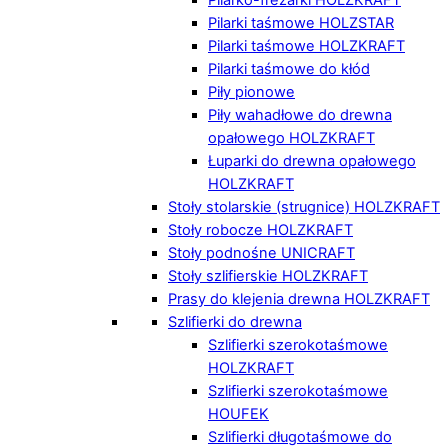
Pilarki taśmowe HOLZSTAR
Pilarki taśmowe HOLZKRAFT
Pilarki taśmowe do kłód
Piły pionowe
Piły wahadłowe do drewna
opałowego HOLZKRAFT
Łuparki do drewna opałowego
HOLZKRAFT
Stoły stolarskie (strugnice) HOLZKRAFT
Stoły robocze HOLZKRAFT
Stoły podnośne UNICRAFT
Stoły szlifierskie HOLZKRAFT
Prasy do klejenia drewna HOLZKRAFT
Szlifierki do drewna
Szlifierki szerokotaśmowe
HOLZKRAFT
Szlifierki szerokotaśmowe
HOUFEK
Szlifierki długotaśmowe do