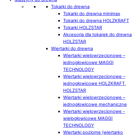
Tokarki do drewna
Tokarki do drewna minimax
Tokarki do drewna HOLZKRAFT
Tokarki HOLZSTAR
Akcesoria dla tokarek do drewna
HOLZSTAR
Wiertarki do drewna
Wiertarki wielowrzecionowe –
jednogłowicowe MAGGI
TECHNOLOGY
Wiertarki wielowrzecionowe –
jednogłowicowe HOLZKRAFT,
HOLZSTAR
Wiertarki wielowrzecionowe –
jednogłowicowe mechaniczne
Wiertarki wielowrzecionowe -
wielogłowicowe MAGGI
TECHNOLOGY
Wiertarki poziome (wiertarko