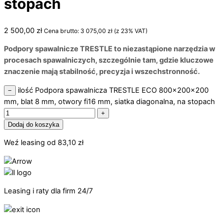
stopach
2 500,00
zł
Cena brutto:
3 075,00
zł
(z 23% VAT)
Podpory spawalnicze TRESTLE to niezastąpione narzędzia w
procesach spawalniczych, szczególnie tam, gdzie kluczowe
znaczenie mają stabilność, precyzja i wszechstronność.
ilość Podpora spawalnicza TRESTLE ECO 800x200x200
−
mm, blat 8 mm, otwory fi16 mm, siatka diagonalna, na stopach
+
Dodaj do koszyka
Weź leasing od
83,10
zł
Leasing i raty dla firm 24/7