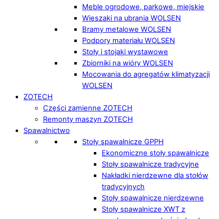
Meble ogrodowe, parkowe, miejskie
Wieszaki na ubrania WOLSEN
Bramy metalowe WOLSEN
Podpory materiału WOLSEN
Stoły i stojaki wystawowe
Zbiorniki na wióry WOLSEN
Mocowania do agregatów klimatyzacji
WOLSEN
ZOTECH
Części zamienne ZOTECH
Remonty maszyn ZOTECH
Spawalnictwo
Stoły spawalnicze GPPH
Ekonomiczne stoły spawalnicze
Stoły spawalnicze tradycyjne
Nakładki nierdzewne dla stołów
tradycyjnych
Stoły spawalnicze nierdzewne
Stoły spawalnicze XWT z