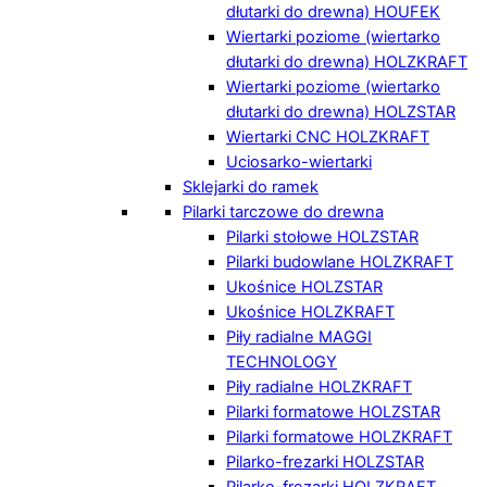
dłutarki do drewna) HOUFEK
Wiertarki poziome (wiertarko
dłutarki do drewna) HOLZKRAFT
Wiertarki poziome (wiertarko
dłutarki do drewna) HOLZSTAR
Wiertarki CNC HOLZKRAFT
Uciosarko-wiertarki
Sklejarki do ramek
Pilarki tarczowe do drewna
Pilarki stołowe HOLZSTAR
Pilarki budowlane HOLZKRAFT
Ukośnice HOLZSTAR
Ukośnice HOLZKRAFT
Piły radialne MAGGI
TECHNOLOGY
Piły radialne HOLZKRAFT
Pilarki formatowe HOLZSTAR
Pilarki formatowe HOLZKRAFT
Pilarko-frezarki HOLZSTAR
Pilarko-frezarki HOLZKRAFT