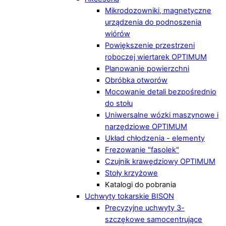
Mikrodozowniki, magnetyczne
urządzenia do podnoszenia
wiórów
Powiększenie przestrzeni
roboczej wiertarek OPTIMUM
Planowanie powierzchni
Obróbka otworów
Mocowanie detali bezpośrednio
do stołu
Uniwersalne wózki maszynowe i
narzędziowe OPTIMUM
Układ chłodzenia - elementy
Frezowanie "fasolek"
Czujnik krawędziowy OPTIMUM
Stoły krzyżowe
Katalogi do pobrania
Uchwyty tokarskie BISON
Precyzyjne uchwyty 3-
szczękowe samocentrujące