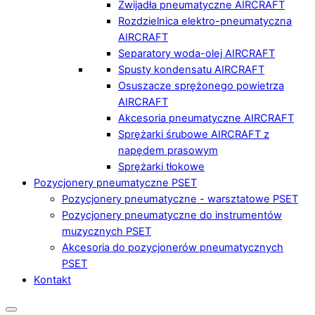
Zwijadła pneumatyczne AIRCRAFT
Rozdzielnica elektro-pneumatyczna
AIRCRAFT
Separatory woda-olej AIRCRAFT
Spusty kondensatu AIRCRAFT
Osuszacze sprężonego powietrza
AIRCRAFT
Akcesoria pneumatyczne AIRCRAFT
Sprężarki śrubowe AIRCRAFT z
napędem prasowym
Sprężarki tłokowe
Pozycjonery pneumatyczne PSET
Pozycjonery pneumatyczne - warsztatowe PSET
Pozycjonery pneumatyczne do instrumentów
muzycznych PSET
Akcesoria do pozycjonerów pneumatycznych
PSET
Kontakt