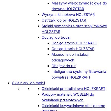
Maszyny wieloczynnościowe do
drewna HOLZSTAR
Wyrzynarki stołowe HOLZSTAR
Ostrzałki do pił HOLZSTAR
Stojaki pomocnicze oraz stoły rolkowe
HOLZSTAR
Odciągi do trocin
Odciągi trocin HOLZKRAFT
Odciągi trocin HOLZSTAR
Akcesoria do instalacji
odciągowych
Obejmy do rur
Inteligentne systemy filtrowania
powietrza HOLZKRAFT
Okleiniarki do mebli
Okleiniarki prostoliniowe HOLZKRAFT
Podpory materiału WOSLEN do
okeiniarek przelotowych
Okleiniarki krzywoliniowe stacjonarne