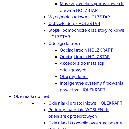
Maszyny wieloczynnościowe do
drewna HOLZSTAR
Wyrzynarki stołowe HOLZSTAR
Ostrzałki do pił HOLZSTAR
Stojaki pomocnicze oraz stoły rolkowe
HOLZSTAR
Odciągi do trocin
Odciągi trocin HOLZKRAFT
Odciągi trocin HOLZSTAR
Akcesoria do instalacji
odciągowych
Obejmy do rur
Inteligentne systemy filtrowania
powietrza HOLZKRAFT
Okleiniarki do mebli
Okleiniarki prostoliniowe HOLZKRAFT
Podpory materiału WOSLEN do
okeiniarek przelotowych
Okleiniarki krzywoliniowe stacjonarne