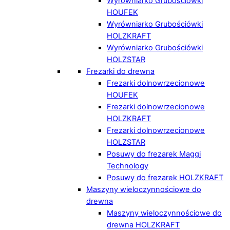
Wyrówniarko Grubościówki
HOUFEK
Wyrówniarko Grubościówki
HOLZKRAFT
Wyrówniarko Grubościówki
HOLZSTAR
Frezarki do drewna
Frezarki dolnowrzecionowe
HOUFEK
Frezarki dolnowrzecionowe
HOLZKRAFT
Frezarki dolnowrzecionowe
HOLZSTAR
Posuwy do frezarek Maggi
Technology
Posuwy do frezarek HOLZKRAFT
Maszyny wieloczynnościowe do
drewna
Maszyny wieloczynnościowe do
drewna HOLZKRAFT