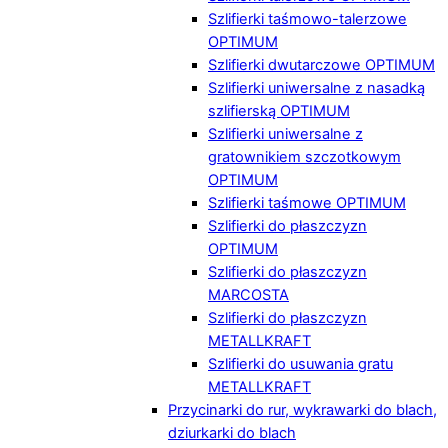
Szlifierki taśmowo-talerzowe
OPTIMUM
Szlifierki dwutarczowe OPTIMUM
Szlifierki uniwersalne z nasadką
szlifierską OPTIMUM
Szlifierki uniwersalne z
gratownikiem szczotkowym
OPTIMUM
Szlifierki taśmowe OPTIMUM
Szlifierki do płaszczyzn
OPTIMUM
Szlifierki do płaszczyzn
MARCOSTA
Szlifierki do płaszczyzn
METALLKRAFT
Szlifierki do usuwania gratu
METALLKRAFT
Przycinarki do rur, wykrawarki do blach,
dziurkarki do blach