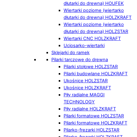
dłutarki do drewna) HOUFEK
Wiertarki poziome (wiertarko
dłutarki do drewna) HOLZKRAFT
Wiertarki poziome (wiertarko
dłutarki do drewna) HOLZSTAR
Wiertarki CNC HOLZKRAFT
Uciosarko-wiertarki
Sklejarki do ramek
Pilarki tarczowe do drewna
Pilarki stołowe HOLZSTAR
Pilarki budowlane HOLZKRAFT
Ukośnice HOLZSTAR
Ukośnice HOLZKRAFT
Piły radialne MAGGI
TECHNOLOGY
Piły radialne HOLZKRAFT
Pilarki formatowe HOLZSTAR
Pilarki formatowe HOLZKRAFT
Pilarko-frezarki HOLZSTAR
Pilarko-frezarki HOLZKRAFT