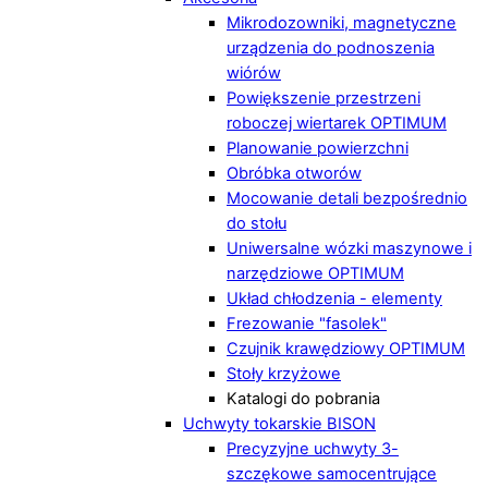
Mikrodozowniki, magnetyczne
urządzenia do podnoszenia
wiórów
Powiększenie przestrzeni
roboczej wiertarek OPTIMUM
Planowanie powierzchni
Obróbka otworów
Mocowanie detali bezpośrednio
do stołu
Uniwersalne wózki maszynowe i
narzędziowe OPTIMUM
Układ chłodzenia - elementy
Frezowanie "fasolek"
Czujnik krawędziowy OPTIMUM
Stoły krzyżowe
Katalogi do pobrania
Uchwyty tokarskie BISON
Precyzyjne uchwyty 3-
szczękowe samocentrujące