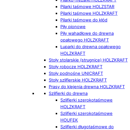
Pilarki taśmowe HOLZSTAR
Pilarki taśmowe HOLZKRAFT
Pilarki taśmowe do kłód
Piły pionowe
Piły wahadłowe do drewna
opałowego HOLZKRAFT
Łuparki do drewna opałowego
HOLZKRAFT
Stoły stolarskie (strugnice) HOLZKRAFT
Stoły robocze HOLZKRAFT
Stoły podnośne UNICRAFT
Stoły szlifierskie HOLZKRAFT
Prasy do klejenia drewna HOLZKRAFT
Szlifierki do drewna
Szlifierki szerokotaśmowe
HOLZKRAFT
Szlifierki szerokotaśmowe
HOUFEK
Szlifierki długotaśmowe do