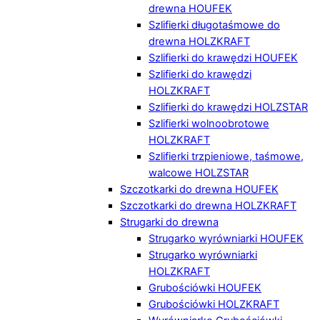
drewna HOUFEK
Szlifierki długotaśmowe do
drewna HOLZKRAFT
Szlifierki do krawędzi HOUFEK
Szlifierki do krawędzi
HOLZKRAFT
Szlifierki do krawędzi HOLZSTAR
Szlifierki wolnoobrotowe
HOLZKRAFT
Szlifierki trzpieniowe, taśmowe,
walcowe HOLZSTAR
Szczotkarki do drewna HOUFEK
Szczotkarki do drewna HOLZKRAFT
Strugarki do drewna
Strugarko wyrówniarki HOUFEK
Strugarko wyrówniarki
HOLZKRAFT
Grubościówki HOUFEK
Grubościówki HOLZKRAFT