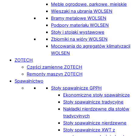
Meble ogrodowe, parkowe, miejskie
Wieszaki na ubrania WOLSEN
Bramy metalowe WOLSEN
Podpory materiału WOLSEN
Stoły i stojaki wystawowe
Zbiorniki na wióry WOLSEN
Mocowania do agregatów klimatyzacji
WOLSEN
ZOTECH
Części zamienne ZOTECH
Remonty maszyn ZOTECH
Spawalnictwo
Stoły spawalnicze GPPH
Ekonomiczne stoły spawalnicze
Stoły spawalnicze tradycyjne
Nakładki nierdzewne dla stołów
tradycyjnych
Stoły spawalnicze nierdzewne
Stoły spawalnicze XWT z