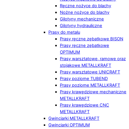
Ręczne nożyce do blachy
Nożne nożyce do blachy
Gilotyny mechaniczne
Gilotyny hydrauliczne
Prasy do metalu
Prasy ręczne zębatkowe BISON
Prasy ręczne zębatkowe
OPTIMUM
Prasy warsztatowe, ramowe oraz
stojakowe METALLKRAFT
Prasy warsztatowe UNICRAFT
Prasy poziome TUBEND
Prasy poziome METALLKRAFT
Prasy krawędziowe mechaniczne
METALLKRAFT
Prasy krawędziowe CNC
METALLKRAFT
Gwinciarki METALLKRAFT
Gwinciarki OPTIMUM