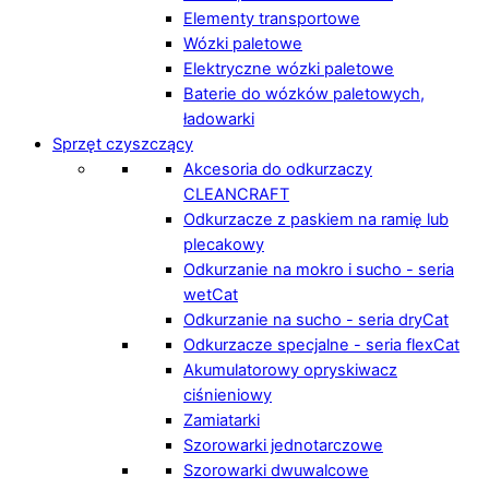
Elementy transportowe
Wózki paletowe
Elektryczne wózki paletowe
Baterie do wózków paletowych,
ładowarki
Sprzęt czyszczący
Akcesoria do odkurzaczy
CLEANCRAFT
Odkurzacze z paskiem na ramię lub
plecakowy
Odkurzanie na mokro i sucho - seria
wetCat
Odkurzanie na sucho - seria dryCat
Odkurzacze specjalne - seria flexCat
Akumulatorowy opryskiwacz
ciśnieniowy
Zamiatarki
Szorowarki jednotarczowe
Szorowarki dwuwalcowe