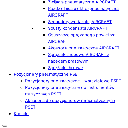
Zwijadła pneumatyczne AIRCRAFT
Rozdzielnica elektro-pneumatyczna
AIRCRAFT
Separatory woda-olej AIRCRAFT
Spusty kondensatu AIRCRAFT
Osuszacze sprężonego powietrza
AIRCRAFT
Akcesoria pneumatyczne AIRCRAFT
Sprężarki śrubowe AIRCRAFT z
napędem prasowym
Sprężarki tłokowe
Pozycjonery pneumatyczne PSET
Pozycjonery pneumatyczne - warsztatowe PSET
Pozycjonery pneumatyczne do instrumentów
muzycznych PSET
Akcesoria do pozycjonerów pneumatycznych
PSET
Kontakt