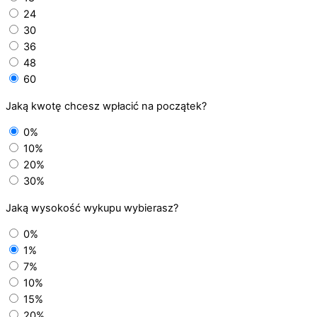
24
30
36
48
60
Jaką kwotę chcesz wpłacić na początek?
0%
10%
20%
30%
Jaką wysokość wykupu wybierasz?
0%
1%
7%
10%
15%
20%