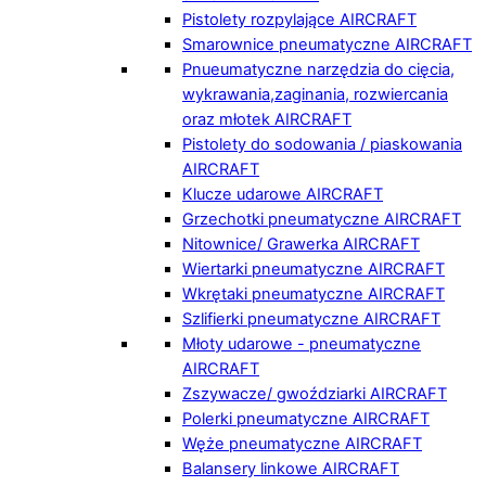
Pistolety rozpylające AIRCRAFT
Smarownice pneumatyczne AIRCRAFT
Pnueumatyczne narzędzia do cięcia,
wykrawania,zaginania, rozwiercania
oraz młotek AIRCRAFT
Pistolety do sodowania / piaskowania
AIRCRAFT
Klucze udarowe AIRCRAFT
Grzechotki pneumatyczne AIRCRAFT
Nitownice/ Grawerka AIRCRAFT
Wiertarki pneumatyczne AIRCRAFT
Wkrętaki pneumatyczne AIRCRAFT
Szlifierki pneumatyczne AIRCRAFT
Młoty udarowe - pneumatyczne
AIRCRAFT
Zszywacze/ gwoździarki AIRCRAFT
Polerki pneumatyczne AIRCRAFT
Węże pneumatyczne AIRCRAFT
Balansery linkowe AIRCRAFT