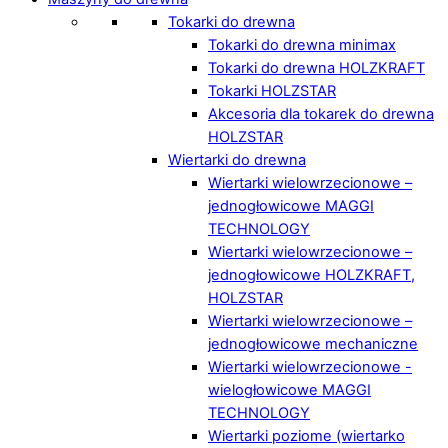
Tokarki do drewna
Tokarki do drewna minimax
Tokarki do drewna HOLZKRAFT
Tokarki HOLZSTAR
Akcesoria dla tokarek do drewna
HOLZSTAR
Wiertarki do drewna
Wiertarki wielowrzecionowe –
jednogłowicowe MAGGI
TECHNOLOGY
Wiertarki wielowrzecionowe –
jednogłowicowe HOLZKRAFT,
HOLZSTAR
Wiertarki wielowrzecionowe –
jednogłowicowe mechaniczne
Wiertarki wielowrzecionowe -
wielogłowicowe MAGGI
TECHNOLOGY
Wiertarki poziome (wiertarko