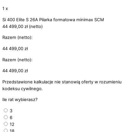
1 x
Si 400 Elite S 26A Pilarka formatowa minimax SCM
44 499,00
zł
(netto)
Razem (netto):
44 499,00
zł
Razem (netto):
44 499,00
zł
Przedstawione kalkulacje nie stanowią oferty w rozumieniu
kodeksu cywilnego.
Ile rat wybierasz?
3
6
12
18