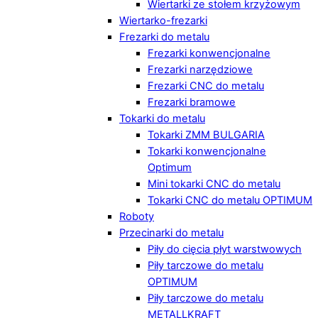
Wiertarki ze stołem krzyżowym
Wiertarko-frezarki
Frezarki do metalu
Frezarki konwencjonalne
Frezarki narzędziowe
Frezarki CNC do metalu
Frezarki bramowe
Tokarki do metalu
Tokarki ZMM BULGARIA
Tokarki konwencjonalne
Optimum
Mini tokarki CNC do metalu
Tokarki CNC do metalu OPTIMUM
Roboty
Przecinarki do metalu
Piły do cięcia płyt warstwowych
Piły tarczowe do metalu
OPTIMUM
Piły tarczowe do metalu
METALLKRAFT