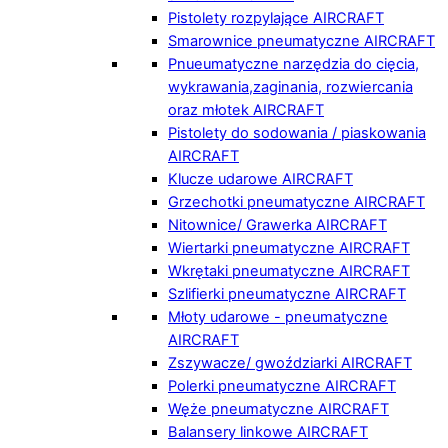
Pistolety rozpylające AIRCRAFT
Smarownice pneumatyczne AIRCRAFT
Pnueumatyczne narzędzia do cięcia,
wykrawania,zaginania, rozwiercania
oraz młotek AIRCRAFT
Pistolety do sodowania / piaskowania
AIRCRAFT
Klucze udarowe AIRCRAFT
Grzechotki pneumatyczne AIRCRAFT
Nitownice/ Grawerka AIRCRAFT
Wiertarki pneumatyczne AIRCRAFT
Wkrętaki pneumatyczne AIRCRAFT
Szlifierki pneumatyczne AIRCRAFT
Młoty udarowe - pneumatyczne
AIRCRAFT
Zszywacze/ gwoździarki AIRCRAFT
Polerki pneumatyczne AIRCRAFT
Węże pneumatyczne AIRCRAFT
Balansery linkowe AIRCRAFT