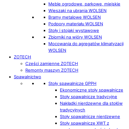
Meble ogrodowe, parkowe, miejskie
Wieszaki na ubrania WOLSEN
Bramy metalowe WOLSEN
Podpory materiału WOLSEN
Stoły i stojaki wystawowe
Zbiorniki na wióry WOLSEN
Mocowania do agregatów klimatyzacji
WOLSEN
ZOTECH
Części zamienne ZOTECH
Remonty maszyn ZOTECH
Spawalnictwo
Stoły spawalnicze GPPH
Ekonomiczne stoły spawalnicze
Stoły spawalnicze tradycyjne
Nakładki nierdzewne dla stołów
tradycyjnych
Stoły spawalnicze nierdzewne
Stoły spawalnicze XWT z