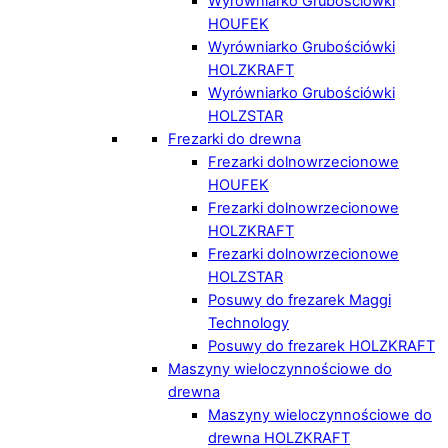
Wyrówniarko Grubościówki
HOUFEK
Wyrówniarko Grubościówki
HOLZKRAFT
Wyrówniarko Grubościówki
HOLZSTAR
Frezarki do drewna
Frezarki dolnowrzecionowe
HOUFEK
Frezarki dolnowrzecionowe
HOLZKRAFT
Frezarki dolnowrzecionowe
HOLZSTAR
Posuwy do frezarek Maggi
Technology
Posuwy do frezarek HOLZKRAFT
Maszyny wieloczynnościowe do
drewna
Maszyny wieloczynnościowe do
drewna HOLZKRAFT