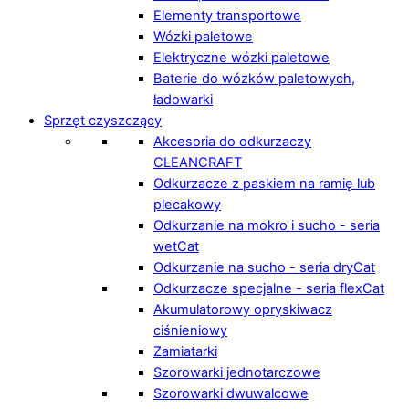
Elementy transportowe
Wózki paletowe
Elektryczne wózki paletowe
Baterie do wózków paletowych,
ładowarki
Sprzęt czyszczący
Akcesoria do odkurzaczy
CLEANCRAFT
Odkurzacze z paskiem na ramię lub
plecakowy
Odkurzanie na mokro i sucho - seria
wetCat
Odkurzanie na sucho - seria dryCat
Odkurzacze specjalne - seria flexCat
Akumulatorowy opryskiwacz
ciśnieniowy
Zamiatarki
Szorowarki jednotarczowe
Szorowarki dwuwalcowe