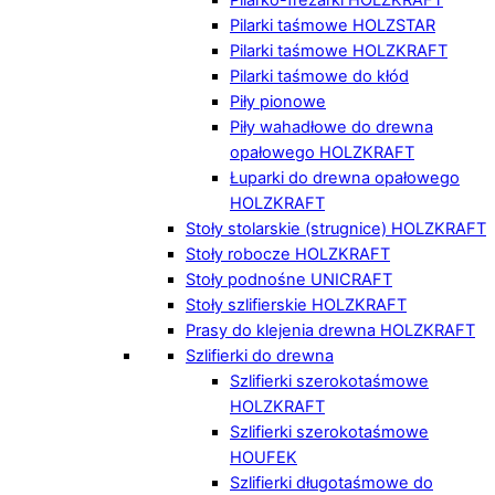
Pilarki taśmowe HOLZSTAR
Pilarki taśmowe HOLZKRAFT
Pilarki taśmowe do kłód
Piły pionowe
Piły wahadłowe do drewna
opałowego HOLZKRAFT
Łuparki do drewna opałowego
HOLZKRAFT
Stoły stolarskie (strugnice) HOLZKRAFT
Stoły robocze HOLZKRAFT
Stoły podnośne UNICRAFT
Stoły szlifierskie HOLZKRAFT
Prasy do klejenia drewna HOLZKRAFT
Szlifierki do drewna
Szlifierki szerokotaśmowe
HOLZKRAFT
Szlifierki szerokotaśmowe
HOUFEK
Szlifierki długotaśmowe do