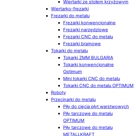
Wiertarki ze stołem krzyżowym
Wiertarko-frezarki
Frezarki do metalu
Frezarki konwencjonalne
Frezarki narzędziowe
Frezarki CNC do metalu
Frezarki bramowe
Tokarki do metalu
Tokarki ZMM BULGARIA
Tokarki konwencjonalne
Optimum
Mini tokarki CNC do metalu
Tokarki CNC do metalu OPTIMUM
Roboty
Przecinarki do metalu
Piły do cięcia płyt warstwowych
Piły tarczowe do metalu
OPTIMUM
Piły tarczowe do metalu
METALLKRAFT