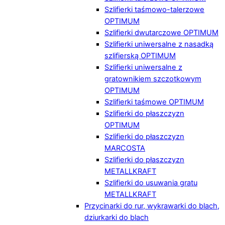
Szlifierki taśmowo-talerzowe
OPTIMUM
Szlifierki dwutarczowe OPTIMUM
Szlifierki uniwersalne z nasadką
szlifierską OPTIMUM
Szlifierki uniwersalne z
gratownikiem szczotkowym
OPTIMUM
Szlifierki taśmowe OPTIMUM
Szlifierki do płaszczyzn
OPTIMUM
Szlifierki do płaszczyzn
MARCOSTA
Szlifierki do płaszczyzn
METALLKRAFT
Szlifierki do usuwania gratu
METALLKRAFT
Przycinarki do rur, wykrawarki do blach,
dziurkarki do blach