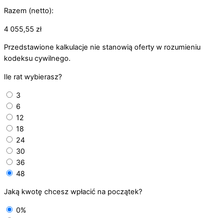
Razem (netto):
4 055,55
zł
Przedstawione kalkulacje nie stanowią oferty w rozumieniu
kodeksu cywilnego.
Ile rat wybierasz?
3
6
12
18
24
30
36
48
Jaką kwotę chcesz wpłacić na początek?
0%