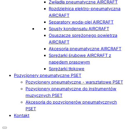
Zwijadła pneumatyczne AIRCRAFT
Rozdzielnica elektro-pneumatyczna
AIRCRAFT
Separatory woda-olej AIRCRAFT
Spusty kondensatu AIRCRAFT
Osuszacze sprężonego powietrza
AIRCRAFT
Akcesoria pneumatyczne AIRCRAFT
Sprężarki śrubowe AIRCRAFT z
napędem prasowym
Sprężarki tłokowe
Pozycjonery pneumatyczne PSET
Pozycjonery pneumatyczne - warsztatowe PSET
Pozycjonery pneumatyczne do instrumentów
muzycznych PSET
Akcesoria do pozycjonerów pneumatycznych
PSET
Kontakt