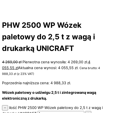
PHW 2500 WP Wózek
paletowy do 2,5 t z wagą i
drukarką UNICRAFT
4 269,00
zł
Pierwotna cena wynosiła: 4 269,00 zł.
4
055,55
zł
Aktualna cena wynosi: 4 055,55 zł.
Cena brutto:
4
988,33
zł
(z 23% VAT)
Poprzednia najniższa cena:
4 988,33
zł
.
Wózek paletowy o udźwigu 2,5 t i zintegrowaną wagą
elektroniczną z drukarką.
ilość PHW 2500 WP Wózek paletowy do 2,5 t z wagą i
−