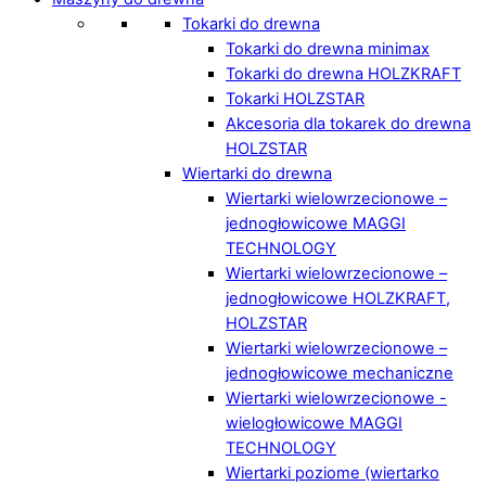
Tokarki do drewna
Tokarki do drewna minimax
Tokarki do drewna HOLZKRAFT
Tokarki HOLZSTAR
Akcesoria dla tokarek do drewna
HOLZSTAR
Wiertarki do drewna
Wiertarki wielowrzecionowe –
jednogłowicowe MAGGI
TECHNOLOGY
Wiertarki wielowrzecionowe –
jednogłowicowe HOLZKRAFT,
HOLZSTAR
Wiertarki wielowrzecionowe –
jednogłowicowe mechaniczne
Wiertarki wielowrzecionowe -
wielogłowicowe MAGGI
TECHNOLOGY
Wiertarki poziome (wiertarko