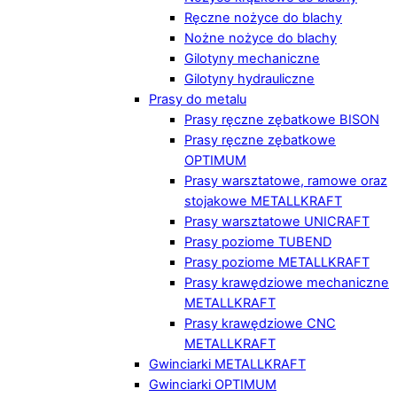
Ręczne nożyce do blachy
Nożne nożyce do blachy
Gilotyny mechaniczne
Gilotyny hydrauliczne
Prasy do metalu
Prasy ręczne zębatkowe BISON
Prasy ręczne zębatkowe
OPTIMUM
Prasy warsztatowe, ramowe oraz
stojakowe METALLKRAFT
Prasy warsztatowe UNICRAFT
Prasy poziome TUBEND
Prasy poziome METALLKRAFT
Prasy krawędziowe mechaniczne
METALLKRAFT
Prasy krawędziowe CNC
METALLKRAFT
Gwinciarki METALLKRAFT
Gwinciarki OPTIMUM