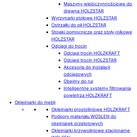
Maszyny wieloczynnościowe do
drewna HOLZSTAR
Wyrzynarki stołowe HOLZSTAR
Ostrzałki do pił HOLZSTAR
Stojaki pomocnicze oraz stoły rolkowe
HOLZSTAR
Odciągi do trocin
Odciągi trocin HOLZKRAFT
Odciągi trocin HOLZSTAR
Akcesoria do instalacji
odciągowych
Obejmy do rur
Inteligentne systemy filtrowania
powietrza HOLZKRAFT
Okleiniarki do mebli
Okleiniarki prostoliniowe HOLZKRAFT
Podpory materiału WOSLEN do
okeiniarek przelotowych
Okleiniarki krzywoliniowe stacjonarne