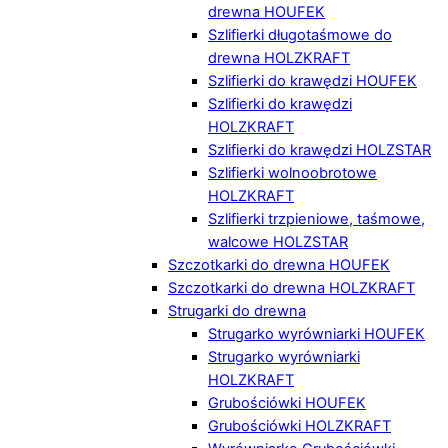
drewna HOUFEK
Szlifierki długotaśmowe do
drewna HOLZKRAFT
Szlifierki do krawędzi HOUFEK
Szlifierki do krawędzi
HOLZKRAFT
Szlifierki do krawędzi HOLZSTAR
Szlifierki wolnoobrotowe
HOLZKRAFT
Szlifierki trzpieniowe, taśmowe,
walcowe HOLZSTAR
Szczotkarki do drewna HOUFEK
Szczotkarki do drewna HOLZKRAFT
Strugarki do drewna
Strugarko wyrówniarki HOUFEK
Strugarko wyrówniarki
HOLZKRAFT
Grubościówki HOUFEK
Grubościówki HOLZKRAFT