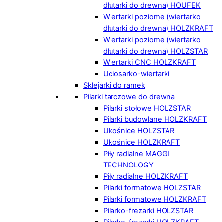
dłutarki do drewna) HOUFEK
Wiertarki poziome (wiertarko
dłutarki do drewna) HOLZKRAFT
Wiertarki poziome (wiertarko
dłutarki do drewna) HOLZSTAR
Wiertarki CNC HOLZKRAFT
Uciosarko-wiertarki
Sklejarki do ramek
Pilarki tarczowe do drewna
Pilarki stołowe HOLZSTAR
Pilarki budowlane HOLZKRAFT
Ukośnice HOLZSTAR
Ukośnice HOLZKRAFT
Piły radialne MAGGI
TECHNOLOGY
Piły radialne HOLZKRAFT
Pilarki formatowe HOLZSTAR
Pilarki formatowe HOLZKRAFT
Pilarko-frezarki HOLZSTAR
Pilarko-frezarki HOLZKRAFT