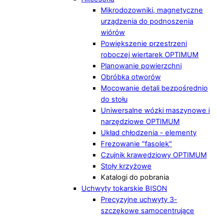
Mikrodozowniki, magnetyczne
urządzenia do podnoszenia
wiórów
Powiększenie przestrzeni
roboczej wiertarek OPTIMUM
Planowanie powierzchni
Obróbka otworów
Mocowanie detali bezpośrednio
do stołu
Uniwersalne wózki maszynowe i
narzędziowe OPTIMUM
Układ chłodzenia - elementy
Frezowanie "fasolek"
Czujnik krawędziowy OPTIMUM
Stoły krzyżowe
Katalogi do pobrania
Uchwyty tokarskie BISON
Precyzyjne uchwyty 3-
szczękowe samocentrujące