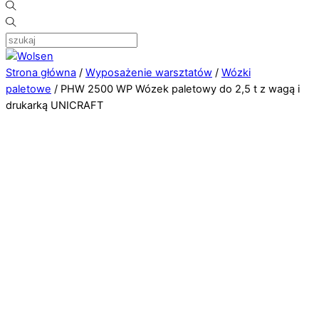
Strona główna
/
Wyposażenie warsztatów
/
Wózki
paletowe
/ PHW 2500 WP Wózek paletowy do 2,5 t z wagą i
drukarką UNICRAFT