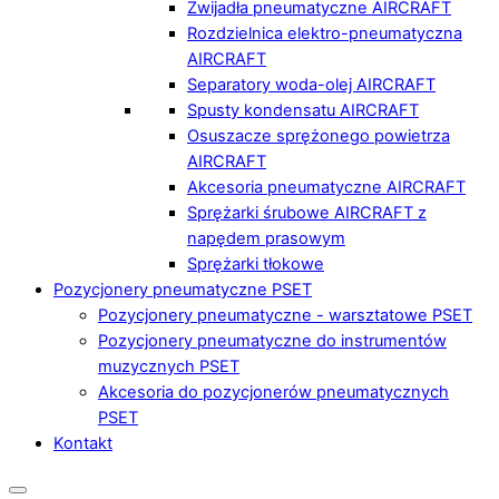
Zwijadła pneumatyczne AIRCRAFT
Rozdzielnica elektro-pneumatyczna
AIRCRAFT
Separatory woda-olej AIRCRAFT
Spusty kondensatu AIRCRAFT
Osuszacze sprężonego powietrza
AIRCRAFT
Akcesoria pneumatyczne AIRCRAFT
Sprężarki śrubowe AIRCRAFT z
napędem prasowym
Sprężarki tłokowe
Pozycjonery pneumatyczne PSET
Pozycjonery pneumatyczne - warsztatowe PSET
Pozycjonery pneumatyczne do instrumentów
muzycznych PSET
Akcesoria do pozycjonerów pneumatycznych
PSET
Kontakt