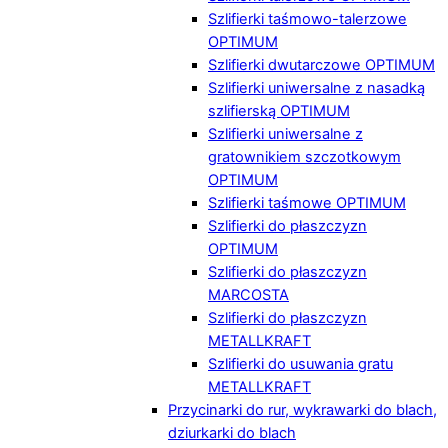
Szlifierki taśmowo-talerzowe
OPTIMUM
Szlifierki dwutarczowe OPTIMUM
Szlifierki uniwersalne z nasadką
szlifierską OPTIMUM
Szlifierki uniwersalne z
gratownikiem szczotkowym
OPTIMUM
Szlifierki taśmowe OPTIMUM
Szlifierki do płaszczyzn
OPTIMUM
Szlifierki do płaszczyzn
MARCOSTA
Szlifierki do płaszczyzn
METALLKRAFT
Szlifierki do usuwania gratu
METALLKRAFT
Przycinarki do rur, wykrawarki do blach,
dziurkarki do blach