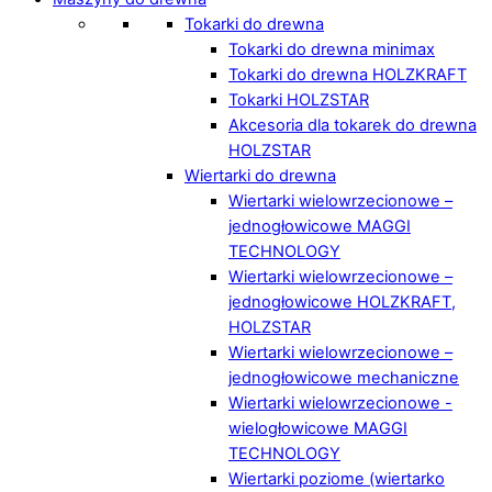
Tokarki do drewna
Tokarki do drewna minimax
Tokarki do drewna HOLZKRAFT
Tokarki HOLZSTAR
Akcesoria dla tokarek do drewna
HOLZSTAR
Wiertarki do drewna
Wiertarki wielowrzecionowe –
jednogłowicowe MAGGI
TECHNOLOGY
Wiertarki wielowrzecionowe –
jednogłowicowe HOLZKRAFT,
HOLZSTAR
Wiertarki wielowrzecionowe –
jednogłowicowe mechaniczne
Wiertarki wielowrzecionowe -
wielogłowicowe MAGGI
TECHNOLOGY
Wiertarki poziome (wiertarko