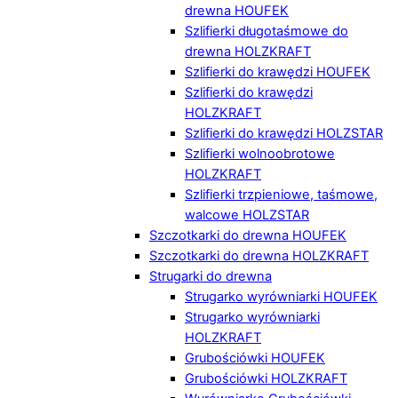
drewna HOUFEK
Szlifierki długotaśmowe do
drewna HOLZKRAFT
Szlifierki do krawędzi HOUFEK
Szlifierki do krawędzi
HOLZKRAFT
Szlifierki do krawędzi HOLZSTAR
Szlifierki wolnoobrotowe
HOLZKRAFT
Szlifierki trzpieniowe, taśmowe,
walcowe HOLZSTAR
Szczotkarki do drewna HOUFEK
Szczotkarki do drewna HOLZKRAFT
Strugarki do drewna
Strugarko wyrówniarki HOUFEK
Strugarko wyrówniarki
HOLZKRAFT
Grubościówki HOUFEK
Grubościówki HOLZKRAFT