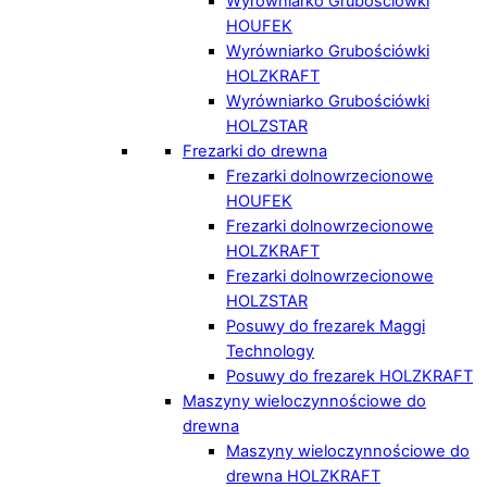
Wyrówniarko Grubościówki
HOUFEK
Wyrówniarko Grubościówki
HOLZKRAFT
Wyrówniarko Grubościówki
HOLZSTAR
Frezarki do drewna
Frezarki dolnowrzecionowe
HOUFEK
Frezarki dolnowrzecionowe
HOLZKRAFT
Frezarki dolnowrzecionowe
HOLZSTAR
Posuwy do frezarek Maggi
Technology
Posuwy do frezarek HOLZKRAFT
Maszyny wieloczynnościowe do
drewna
Maszyny wieloczynnościowe do
drewna HOLZKRAFT