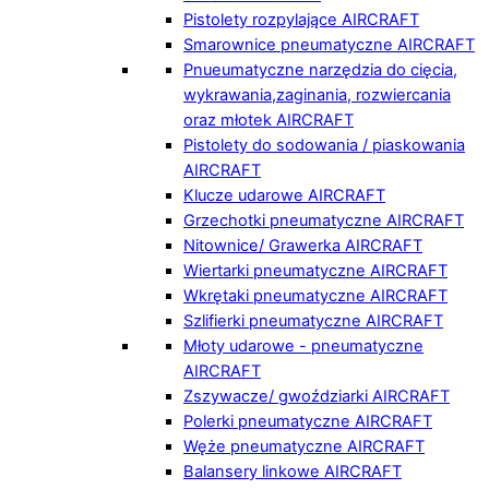
Pistolety rozpylające AIRCRAFT
Smarownice pneumatyczne AIRCRAFT
Pnueumatyczne narzędzia do cięcia,
wykrawania,zaginania, rozwiercania
oraz młotek AIRCRAFT
Pistolety do sodowania / piaskowania
AIRCRAFT
Klucze udarowe AIRCRAFT
Grzechotki pneumatyczne AIRCRAFT
Nitownice/ Grawerka AIRCRAFT
Wiertarki pneumatyczne AIRCRAFT
Wkrętaki pneumatyczne AIRCRAFT
Szlifierki pneumatyczne AIRCRAFT
Młoty udarowe - pneumatyczne
AIRCRAFT
Zszywacze/ gwoździarki AIRCRAFT
Polerki pneumatyczne AIRCRAFT
Węże pneumatyczne AIRCRAFT
Balansery linkowe AIRCRAFT