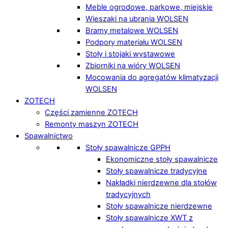
Meble ogrodowe, parkowe, miejskie
Wieszaki na ubrania WOLSEN
Bramy metalowe WOLSEN
Podpory materiału WOLSEN
Stoły i stojaki wystawowe
Zbiorniki na wióry WOLSEN
Mocowania do agregatów klimatyzacji
WOLSEN
ZOTECH
Części zamienne ZOTECH
Remonty maszyn ZOTECH
Spawalnictwo
Stoły spawalnicze GPPH
Ekonomiczne stoły spawalnicze
Stoły spawalnicze tradycyjne
Nakładki nierdzewne dla stołów
tradycyjnych
Stoły spawalnicze nierdzewne
Stoły spawalnicze XWT z