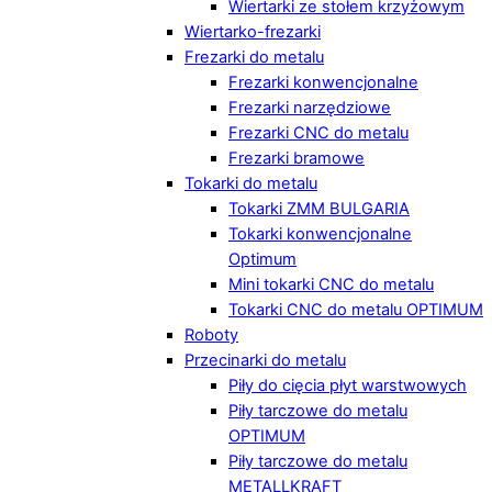
Wiertarki ze stołem krzyżowym
Wiertarko-frezarki
Frezarki do metalu
Frezarki konwencjonalne
Frezarki narzędziowe
Frezarki CNC do metalu
Frezarki bramowe
Tokarki do metalu
Tokarki ZMM BULGARIA
Tokarki konwencjonalne
Optimum
Mini tokarki CNC do metalu
Tokarki CNC do metalu OPTIMUM
Roboty
Przecinarki do metalu
Piły do cięcia płyt warstwowych
Piły tarczowe do metalu
OPTIMUM
Piły tarczowe do metalu
METALLKRAFT