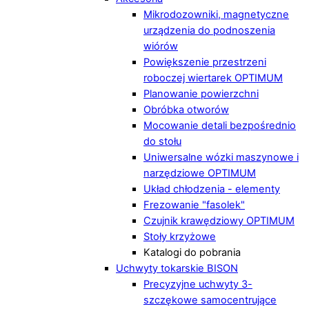
Mikrodozowniki, magnetyczne
urządzenia do podnoszenia
wiórów
Powiększenie przestrzeni
roboczej wiertarek OPTIMUM
Planowanie powierzchni
Obróbka otworów
Mocowanie detali bezpośrednio
do stołu
Uniwersalne wózki maszynowe i
narzędziowe OPTIMUM
Układ chłodzenia - elementy
Frezowanie "fasolek"
Czujnik krawędziowy OPTIMUM
Stoły krzyżowe
Katalogi do pobrania
Uchwyty tokarskie BISON
Precyzyjne uchwyty 3-
szczękowe samocentrujące