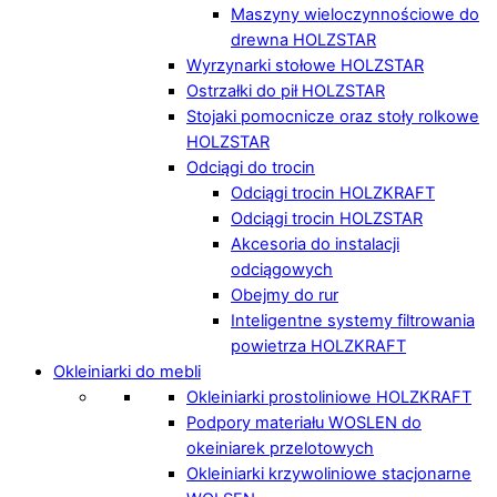
Maszyny wieloczynnościowe do
drewna HOLZSTAR
Wyrzynarki stołowe HOLZSTAR
Ostrzałki do pił HOLZSTAR
Stojaki pomocnicze oraz stoły rolkowe
HOLZSTAR
Odciągi do trocin
Odciągi trocin HOLZKRAFT
Odciągi trocin HOLZSTAR
Akcesoria do instalacji
odciągowych
Obejmy do rur
Inteligentne systemy filtrowania
powietrza HOLZKRAFT
Okleiniarki do mebli
Okleiniarki prostoliniowe HOLZKRAFT
Podpory materiału WOSLEN do
okeiniarek przelotowych
Okleiniarki krzywoliniowe stacjonarne