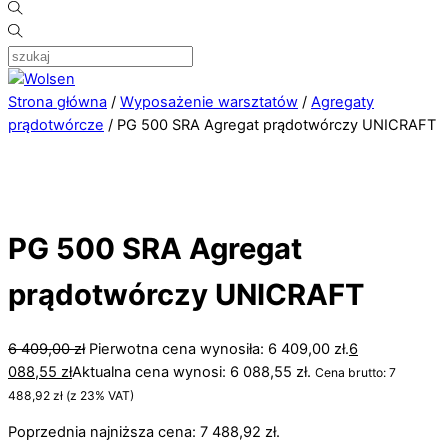
Strona główna
/
Wyposażenie warsztatów
/
Agregaty
prądotwórcze
/ PG 500 SRA Agregat prądotwórczy UNICRAFT
PG 500 SRA Agregat
prądotwórczy UNICRAFT
6 409,00
zł
Pierwotna cena wynosiła: 6 409,00 zł.
6
088,55
zł
Aktualna cena wynosi: 6 088,55 zł.
Cena brutto:
7
488,92
zł
(z 23% VAT)
Poprzednia najniższa cena:
7 488,92
zł
.