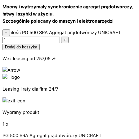
Mocny i wytrzymały synchronicznie agregat prądotwórczy,
łatwy i szybki w użyciu.
Szczególnie polecany do maszyn i elektronarzędzi
ilość PG 500 SRA Agregat prądotwórczy UNICRAFT
−
+
Dodaj do koszyka
Weź leasing od
257,05
zł
Leasing i raty dla firm 24/7
Wybrany produkt
1 x
PG 500 SRA Agregat prądotwórczy UNICRAFT