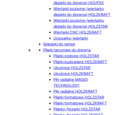
dłutarki do drewna) HOUFEK
Wiertarki poziome (wiertarko
dłutarki do drewna) HOLZKRAFT
Wiertarki poziome (wiertarko
dłutarki do drewna) HOLZSTAR
Wiertarki CNC HOLZKRAFT
Uciosarko-wiertarki
Sklejarki do ramek
Pilarki tarczowe do drewna
Pilarki stołowe HOLZSTAR
Pilarki budowlane HOLZKRAFT
Ukośnice HOLZSTAR
Ukośnice HOLZKRAFT
Piły radialne MAGGI
TECHNOLOGY
Piły radialne HOLZKRAFT
Pilarki formatowe HOLZSTAR
Pilarki formatowe HOLZKRAFT
Pilarko-frezarki HOLZSTAR
Pilarko-frezarki HOLZKRAFT