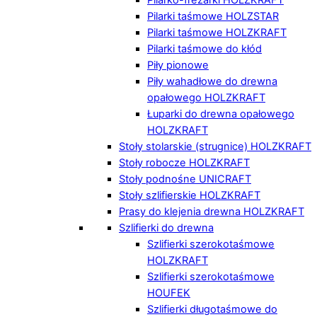
Pilarki taśmowe HOLZSTAR
Pilarki taśmowe HOLZKRAFT
Pilarki taśmowe do kłód
Piły pionowe
Piły wahadłowe do drewna
opałowego HOLZKRAFT
Łuparki do drewna opałowego
HOLZKRAFT
Stoły stolarskie (strugnice) HOLZKRAFT
Stoły robocze HOLZKRAFT
Stoły podnośne UNICRAFT
Stoły szlifierskie HOLZKRAFT
Prasy do klejenia drewna HOLZKRAFT
Szlifierki do drewna
Szlifierki szerokotaśmowe
HOLZKRAFT
Szlifierki szerokotaśmowe
HOUFEK
Szlifierki długotaśmowe do