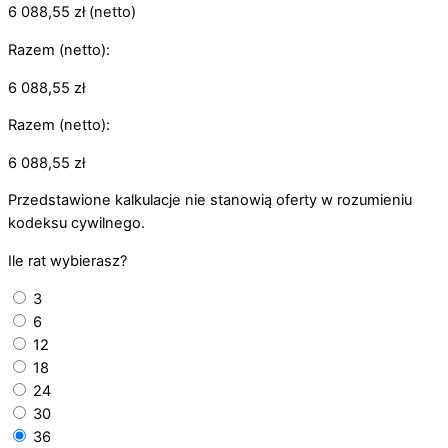
6 088,55
zł
(netto)
Razem (netto):
6 088,55
zł
Razem (netto):
6 088,55
zł
Przedstawione kalkulacje nie stanowią oferty w rozumieniu
kodeksu cywilnego.
Ile rat wybierasz?
3
6
12
18
24
30
36