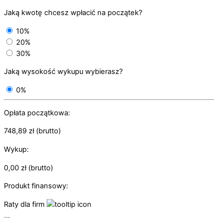
Jaką kwotę chcesz wpłacić na początek?
10%
20%
30%
Jaką wysokość wykupu wybierasz?
0%
Opłata początkowa:
748,89
zł
(brutto)
Wykup:
0,00
zł
(brutto)
Produkt finansowy:
Raty dla firm