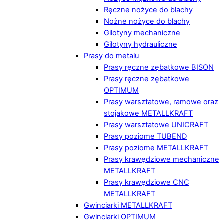
Ręczne nożyce do blachy
Nożne nożyce do blachy
Gilotyny mechaniczne
Gilotyny hydrauliczne
Prasy do metalu
Prasy ręczne zębatkowe BISON
Prasy ręczne zębatkowe
OPTIMUM
Prasy warsztatowe, ramowe oraz
stojakowe METALLKRAFT
Prasy warsztatowe UNICRAFT
Prasy poziome TUBEND
Prasy poziome METALLKRAFT
Prasy krawędziowe mechaniczne
METALLKRAFT
Prasy krawędziowe CNC
METALLKRAFT
Gwinciarki METALLKRAFT
Gwinciarki OPTIMUM