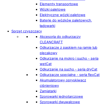
Elementy transportowe
Wózki paletowe
Elektryczne wózki paletowe
Baterie do wózków paletowych,
ładowarki
Sprzęt czyszczący
Akcesoria do odkurzaczy
CLEANCRAFT
Odkurzacze z paskiem na ramię lub
plecakowy
Odkurzanie na mokro i sucho - seria
wetCat
Odkurzanie na sucho - seria dryCat
Odkurzacze specjalne - seria flexCat
Akumulatorowy opryskiwacz
ciśnieniowy
Zamiatarki
Szorowarki jednotarczowe
Szorowarki dwuwalcowe