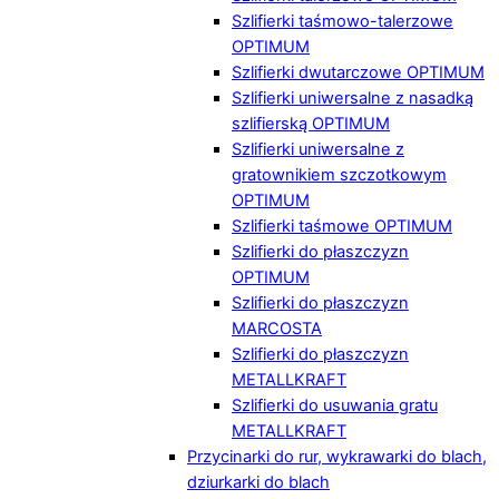
Szlifierki taśmowo-talerzowe
OPTIMUM
Szlifierki dwutarczowe OPTIMUM
Szlifierki uniwersalne z nasadką
szlifierską OPTIMUM
Szlifierki uniwersalne z
gratownikiem szczotkowym
OPTIMUM
Szlifierki taśmowe OPTIMUM
Szlifierki do płaszczyzn
OPTIMUM
Szlifierki do płaszczyzn
MARCOSTA
Szlifierki do płaszczyzn
METALLKRAFT
Szlifierki do usuwania gratu
METALLKRAFT
Przycinarki do rur, wykrawarki do blach,
dziurkarki do blach