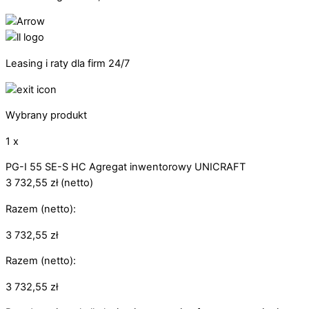
Leasing i raty dla firm 24/7
Wybrany produkt
1 x
PG-I 55 SE-S HC Agregat inwentorowy UNICRAFT
3 732,55
zł
(netto)
Razem (netto):
3 732,55
zł
Razem (netto):
3 732,55
zł