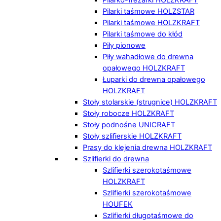
Pilarki taśmowe HOLZSTAR
Pilarki taśmowe HOLZKRAFT
Pilarki taśmowe do kłód
Piły pionowe
Piły wahadłowe do drewna
opałowego HOLZKRAFT
Łuparki do drewna opałowego
HOLZKRAFT
Stoły stolarskie (strugnice) HOLZKRAFT
Stoły robocze HOLZKRAFT
Stoły podnośne UNICRAFT
Stoły szlifierskie HOLZKRAFT
Prasy do klejenia drewna HOLZKRAFT
Szlifierki do drewna
Szlifierki szerokotaśmowe
HOLZKRAFT
Szlifierki szerokotaśmowe
HOUFEK
Szlifierki długotaśmowe do