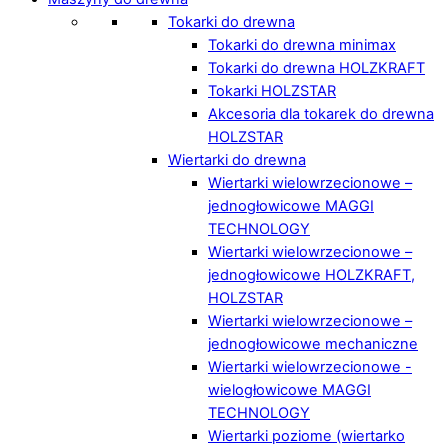
Tokarki do drewna
Tokarki do drewna minimax
Tokarki do drewna HOLZKRAFT
Tokarki HOLZSTAR
Akcesoria dla tokarek do drewna
HOLZSTAR
Wiertarki do drewna
Wiertarki wielowrzecionowe –
jednogłowicowe MAGGI
TECHNOLOGY
Wiertarki wielowrzecionowe –
jednogłowicowe HOLZKRAFT,
HOLZSTAR
Wiertarki wielowrzecionowe –
jednogłowicowe mechaniczne
Wiertarki wielowrzecionowe -
wielogłowicowe MAGGI
TECHNOLOGY
Wiertarki poziome (wiertarko