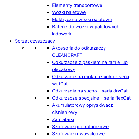
Elementy transportowe
Wózki paletowe
Elektryczne wózki paletowe
Baterie do wózków paletowych,
ładowarki
Sprzęt czyszczący
Akcesoria do odkurzaczy
CLEANCRAFT
Odkurzacze z paskiem na ramię lub
plecakowy
Odkurzanie na mokro i sucho - seria
wetCat
Odkurzanie na sucho - seria dryCat
Odkurzacze specjalne - seria flexCat
Akumulatorowy opryskiwacz
ciśnieniowy
Zamiatarki
Szorowarki jednotarczowe
Szorowarki dwuwalcowe