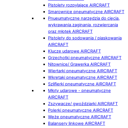
Pistolety rozpylające AIRCRAFT
Smarownice pneumatyczne AIRCRAFT
Pnueumatyczne narzędzia do cięcia,
wykrawania,zaginania, rozwiercania
oraz młotek AIRCRAFT
Pistolety do sodowania / piaskowania
AIRCRAFT
Klucze udarowe AIRCRAFT
Grzechotki pneumatyczne AIRCRAFT
Nitownice/ Grawerka AIRCRAFT
Wiertarki pneumatyczne AIRCRAFT
Wkrętaki pneumatyczne AIRCRAFT
Szlifierki pneumatyczne AIRCRAFT
Młoty udarowe - pneumatyczne
AIRCRAFT
Zszywacze/ gwoździarki AIRCRAFT
Polerki pneumatyczne AIRCRAFT
Węże pneumatyczne AIRCRAFT
Balansery linkowe AIRCRAFT