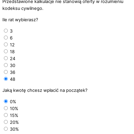
Przedstawione kalkulacje nie stanowią oferty w rozumieniu
kodeksu cywilnego.
Ile rat wybierasz?
3
6
12
18
24
30
36
48
Jaką kwotę chcesz wpłacić na początek?
0%
10%
15%
20%
30%