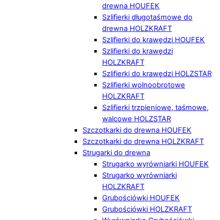
drewna HOUFEK
Szlifierki długotaśmowe do
drewna HOLZKRAFT
Szlifierki do krawędzi HOUFEK
Szlifierki do krawędzi
HOLZKRAFT
Szlifierki do krawędzi HOLZSTAR
Szlifierki wolnoobrotowe
HOLZKRAFT
Szlifierki trzpieniowe, taśmowe,
walcowe HOLZSTAR
Szczotkarki do drewna HOUFEK
Szczotkarki do drewna HOLZKRAFT
Strugarki do drewna
Strugarko wyrówniarki HOUFEK
Strugarko wyrówniarki
HOLZKRAFT
Grubościówki HOUFEK
Grubościówki HOLZKRAFT