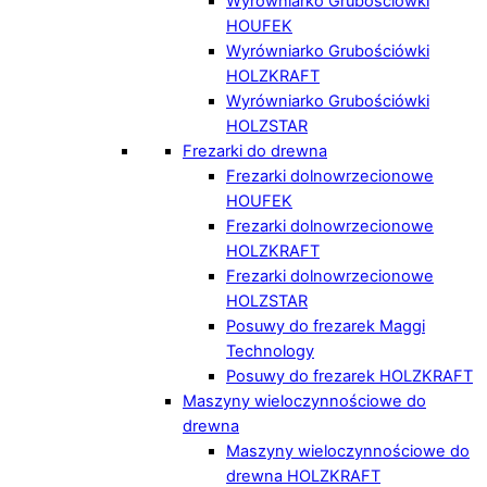
Wyrówniarko Grubościówki
HOUFEK
Wyrówniarko Grubościówki
HOLZKRAFT
Wyrówniarko Grubościówki
HOLZSTAR
Frezarki do drewna
Frezarki dolnowrzecionowe
HOUFEK
Frezarki dolnowrzecionowe
HOLZKRAFT
Frezarki dolnowrzecionowe
HOLZSTAR
Posuwy do frezarek Maggi
Technology
Posuwy do frezarek HOLZKRAFT
Maszyny wieloczynnościowe do
drewna
Maszyny wieloczynnościowe do
drewna HOLZKRAFT