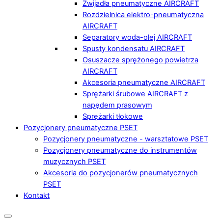
Zwijadła pneumatyczne AIRCRAFT
Rozdzielnica elektro-pneumatyczna
AIRCRAFT
Separatory woda-olej AIRCRAFT
Spusty kondensatu AIRCRAFT
Osuszacze sprężonego powietrza
AIRCRAFT
Akcesoria pneumatyczne AIRCRAFT
Sprężarki śrubowe AIRCRAFT z
napędem prasowym
Sprężarki tłokowe
Pozycjonery pneumatyczne PSET
Pozycjonery pneumatyczne - warsztatowe PSET
Pozycjonery pneumatyczne do instrumentów
muzycznych PSET
Akcesoria do pozycjonerów pneumatycznych
PSET
Kontakt