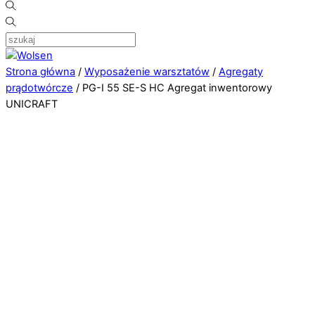
Strona główna
/
Wyposażenie warsztatów
/
Agregaty
prądotwórcze
/ PG-I 55 SE-S HC Agregat inwentorowy
UNICRAFT