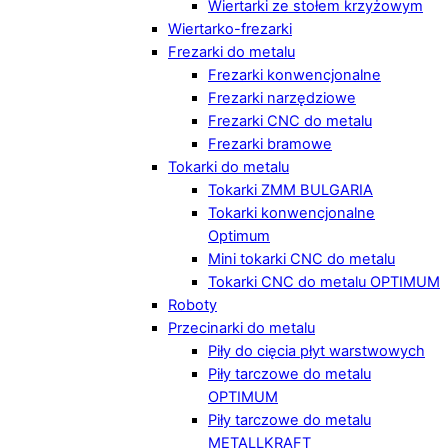
Wiertarki ze stołem krzyżowym
Wiertarko-frezarki
Frezarki do metalu
Frezarki konwencjonalne
Frezarki narzędziowe
Frezarki CNC do metalu
Frezarki bramowe
Tokarki do metalu
Tokarki ZMM BULGARIA
Tokarki konwencjonalne
Optimum
Mini tokarki CNC do metalu
Tokarki CNC do metalu OPTIMUM
Roboty
Przecinarki do metalu
Piły do cięcia płyt warstwowych
Piły tarczowe do metalu
OPTIMUM
Piły tarczowe do metalu
METALLKRAFT