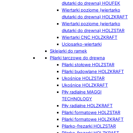
dłutarki do drewna) HOUFEK
Wiertarki poziome (wiertarko
dłutarki do drewna) HOLZKRAFT
Wiertarki poziome (wiertarko
dłutarki do drewna) HOLZSTAR
Wiertarki CNC HOLZKRAFT
Uciosarko-wiertarki
Sklejarki do ramek
Pilarki tarczowe do drewna
Pilarki stołowe HOLZSTAR
Pilarki budowlane HOLZKRAFT
Ukośnice HOLZSTAR
Ukośnice HOLZKRAFT
Piły radialne MAGGI
TECHNOLOGY
Piły radialne HOLZKRAFT
Pilarki formatowe HOLZSTAR
Pilarki formatowe HOLZKRAFT
Pilarko-frezarki HOLZSTAR
Pilarko-frezarki HOLZKRAFT