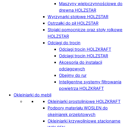
Maszyny wieloczynnościowe do
drewna HOLZSTAR
Wyrzynarki stołowe HOLZSTAR
Ostrzałki do pił HOLZSTAR
Stojaki pomocnicze oraz stoły rolkowe
HOLZSTAR
Odciągi do trocin
Odciągi trocin HOLZKRAFT
Odciągi trocin HOLZSTAR
Akcesoria do instalacji
odciągowych
Obejmy do rur
Inteligentne systemy filtrowania
powietrza HOLZKRAFT
Okleiniarki do mebli
Okleiniarki prostoliniowe HOLZKRAFT
Podpory materiału WOSLEN do
okeiniarek przelotowych
Okleiniarki krzywoliniowe stacjonarne