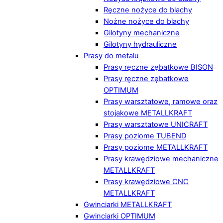
Ręczne nożyce do blachy
Nożne nożyce do blachy
Gilotyny mechaniczne
Gilotyny hydrauliczne
Prasy do metalu
Prasy ręczne zębatkowe BISON
Prasy ręczne zębatkowe
OPTIMUM
Prasy warsztatowe, ramowe oraz
stojakowe METALLKRAFT
Prasy warsztatowe UNICRAFT
Prasy poziome TUBEND
Prasy poziome METALLKRAFT
Prasy krawędziowe mechaniczne
METALLKRAFT
Prasy krawędziowe CNC
METALLKRAFT
Gwinciarki METALLKRAFT
Gwinciarki OPTIMUM