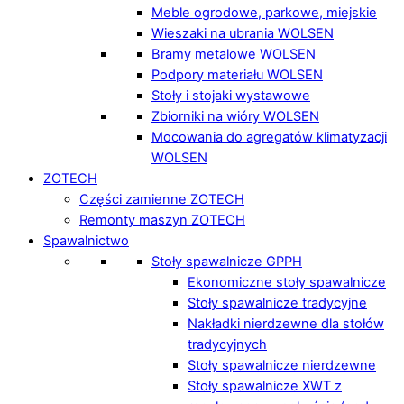
Meble ogrodowe, parkowe, miejskie
Wieszaki na ubrania WOLSEN
Bramy metalowe WOLSEN
Podpory materiału WOLSEN
Stoły i stojaki wystawowe
Zbiorniki na wióry WOLSEN
Mocowania do agregatów klimatyzacji
WOLSEN
ZOTECH
Części zamienne ZOTECH
Remonty maszyn ZOTECH
Spawalnictwo
Stoły spawalnicze GPPH
Ekonomiczne stoły spawalnicze
Stoły spawalnicze tradycyjne
Nakładki nierdzewne dla stołów
tradycyjnych
Stoły spawalnicze nierdzewne
Stoły spawalnicze XWT z