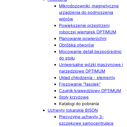
Mikrodozowniki, magnetyczne
urządzenia do podnoszenia
wiórów
Powiększenie przestrzeni
roboczej wiertarek OPTIMUM
Planowanie powierzchni
Obróbka otworów
Mocowanie detali bezpośrednio
do stołu
Uniwersalne wózki maszynowe i
narzędziowe OPTIMUM
Układ chłodzenia - elementy
Frezowanie "fasolek"
Czujnik krawędziowy OPTIMUM
Stoły krzyżowe
Katalogi do pobrania
Uchwyty tokarskie BISON
Precyzyjne uchwyty 3-
szczękowe samocentrujące