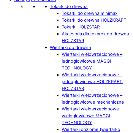
Tokarki do drewna
Tokarki do drewna minimax
Tokarki do drewna HOLZKRAFT
Tokarki HOLZSTAR
Akcesoria dla tokarek do drewna
HOLZSTAR
Wiertarki do drewna
Wiertarki wielowrzecionowe –
jednogłowicowe MAGGI
TECHNOLOGY
Wiertarki wielowrzecionowe –
jednogłowicowe HOLZKRAFT,
HOLZSTAR
Wiertarki wielowrzecionowe –
jednogłowicowe mechaniczne
Wiertarki wielowrzecionowe -
wielogłowicowe MAGGI
TECHNOLOGY
Wiertarki poziome (wiertarko