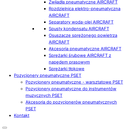
Zwijadła pneumatyczne AIRCRAFT
Rozdzielnica elektro-pneumatyczna
AIRCRAFT
Separatory woda-olej AIRCRAFT
Spusty kondensatu AIRCRAFT
Osuszacze sprężonego powietrza
AIRCRAFT
Akcesoria pneumatyczne AIRCRAFT
Sprężarki śrubowe AIRCRAFT z
napędem prasowym
Sprężarki tłokowe
Pozycjonery pneumatyczne PSET
Pozycjonery pneumatyczne - warsztatowe PSET
Pozycjonery pneumatyczne do instrumentów
muzycznych PSET
Akcesoria do pozycjonerów pneumatycznych
PSET
Kontakt