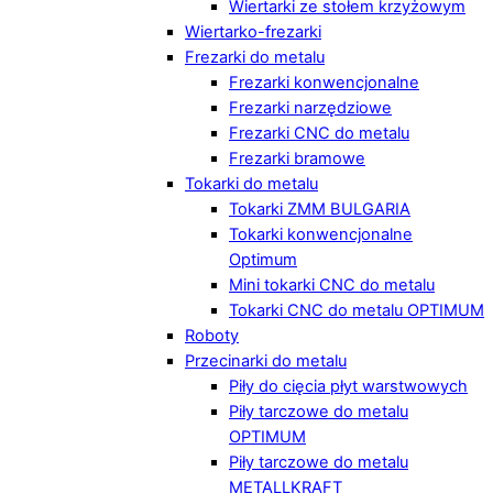
Wiertarki ze stołem krzyżowym
Wiertarko-frezarki
Frezarki do metalu
Frezarki konwencjonalne
Frezarki narzędziowe
Frezarki CNC do metalu
Frezarki bramowe
Tokarki do metalu
Tokarki ZMM BULGARIA
Tokarki konwencjonalne
Optimum
Mini tokarki CNC do metalu
Tokarki CNC do metalu OPTIMUM
Roboty
Przecinarki do metalu
Piły do cięcia płyt warstwowych
Piły tarczowe do metalu
OPTIMUM
Piły tarczowe do metalu
METALLKRAFT