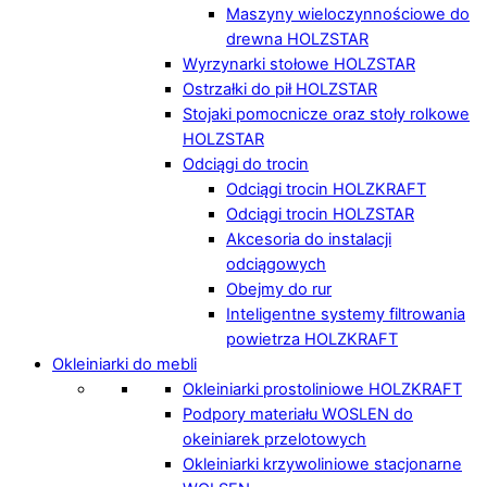
Maszyny wieloczynnościowe do
drewna HOLZSTAR
Wyrzynarki stołowe HOLZSTAR
Ostrzałki do pił HOLZSTAR
Stojaki pomocnicze oraz stoły rolkowe
HOLZSTAR
Odciągi do trocin
Odciągi trocin HOLZKRAFT
Odciągi trocin HOLZSTAR
Akcesoria do instalacji
odciągowych
Obejmy do rur
Inteligentne systemy filtrowania
powietrza HOLZKRAFT
Okleiniarki do mebli
Okleiniarki prostoliniowe HOLZKRAFT
Podpory materiału WOSLEN do
okeiniarek przelotowych
Okleiniarki krzywoliniowe stacjonarne