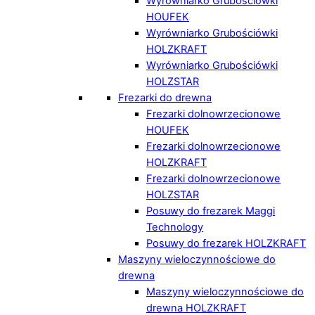
Wyrówniarko Grubościówki
HOUFEK
Wyrówniarko Grubościówki
HOLZKRAFT
Wyrówniarko Grubościówki
HOLZSTAR
Frezarki do drewna
Frezarki dolnowrzecionowe
HOUFEK
Frezarki dolnowrzecionowe
HOLZKRAFT
Frezarki dolnowrzecionowe
HOLZSTAR
Posuwy do frezarek Maggi
Technology
Posuwy do frezarek HOLZKRAFT
Maszyny wieloczynnościowe do
drewna
Maszyny wieloczynnościowe do
drewna HOLZKRAFT