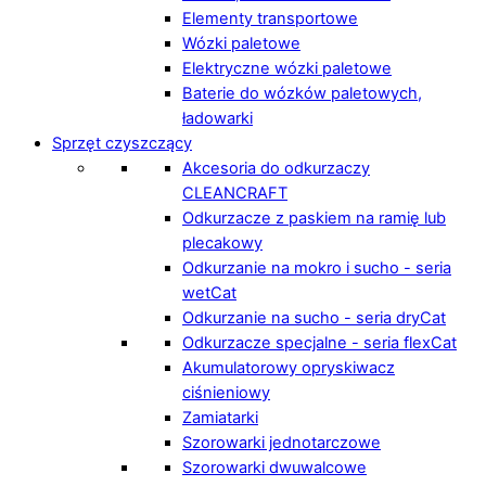
Elementy transportowe
Wózki paletowe
Elektryczne wózki paletowe
Baterie do wózków paletowych,
ładowarki
Sprzęt czyszczący
Akcesoria do odkurzaczy
CLEANCRAFT
Odkurzacze z paskiem na ramię lub
plecakowy
Odkurzanie na mokro i sucho - seria
wetCat
Odkurzanie na sucho - seria dryCat
Odkurzacze specjalne - seria flexCat
Akumulatorowy opryskiwacz
ciśnieniowy
Zamiatarki
Szorowarki jednotarczowe
Szorowarki dwuwalcowe