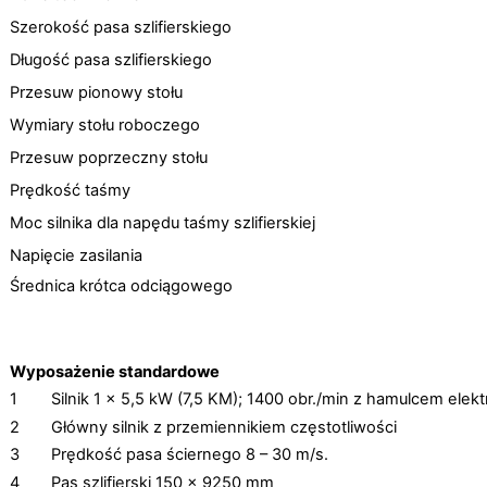
Szerokość pasa szlifierskiego
Długość pasa szlifierskiego
Przesuw pionowy stołu
Wymiary stołu roboczego
Przesuw poprzeczny stołu
Prędkość taśmy
Moc silnika dla napędu taśmy szlifierskiej
Napięcie zasilania
Średnica krótca odciągowego
Wyposażenie standardowe
1
Silnik 1 x 5,5 kW (7,5 KM); 1400 obr./min z hamulcem e
2
Główny silnik z przemiennikiem częstotliwości
3
Prędkość pasa ściernego 8 – 30 m/s.
4
Pas szlifierski 150 x 9250 mm