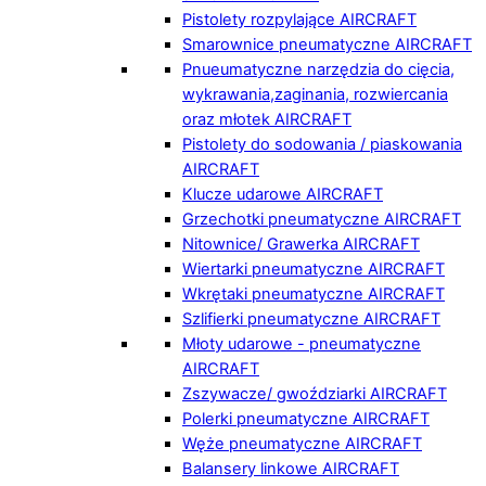
Pistolety rozpylające AIRCRAFT
Smarownice pneumatyczne AIRCRAFT
Pnueumatyczne narzędzia do cięcia,
wykrawania,zaginania, rozwiercania
oraz młotek AIRCRAFT
Pistolety do sodowania / piaskowania
AIRCRAFT
Klucze udarowe AIRCRAFT
Grzechotki pneumatyczne AIRCRAFT
Nitownice/ Grawerka AIRCRAFT
Wiertarki pneumatyczne AIRCRAFT
Wkrętaki pneumatyczne AIRCRAFT
Szlifierki pneumatyczne AIRCRAFT
Młoty udarowe - pneumatyczne
AIRCRAFT
Zszywacze/ gwoździarki AIRCRAFT
Polerki pneumatyczne AIRCRAFT
Węże pneumatyczne AIRCRAFT
Balansery linkowe AIRCRAFT