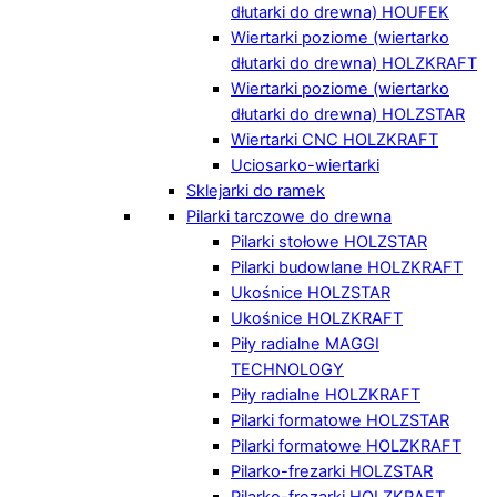
dłutarki do drewna) HOUFEK
Wiertarki poziome (wiertarko
dłutarki do drewna) HOLZKRAFT
Wiertarki poziome (wiertarko
dłutarki do drewna) HOLZSTAR
Wiertarki CNC HOLZKRAFT
Uciosarko-wiertarki
Sklejarki do ramek
Pilarki tarczowe do drewna
Pilarki stołowe HOLZSTAR
Pilarki budowlane HOLZKRAFT
Ukośnice HOLZSTAR
Ukośnice HOLZKRAFT
Piły radialne MAGGI
TECHNOLOGY
Piły radialne HOLZKRAFT
Pilarki formatowe HOLZSTAR
Pilarki formatowe HOLZKRAFT
Pilarko-frezarki HOLZSTAR
Pilarko-frezarki HOLZKRAFT