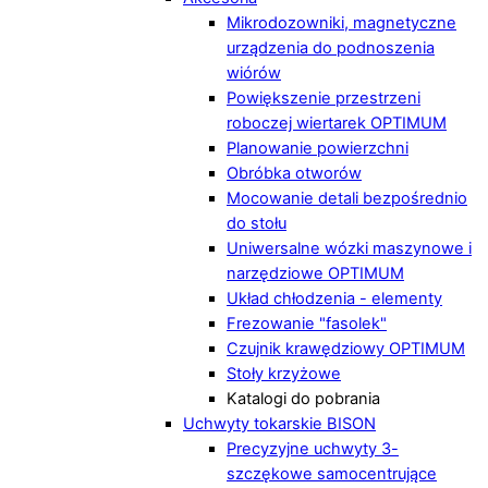
Mikrodozowniki, magnetyczne
urządzenia do podnoszenia
wiórów
Powiększenie przestrzeni
roboczej wiertarek OPTIMUM
Planowanie powierzchni
Obróbka otworów
Mocowanie detali bezpośrednio
do stołu
Uniwersalne wózki maszynowe i
narzędziowe OPTIMUM
Układ chłodzenia - elementy
Frezowanie "fasolek"
Czujnik krawędziowy OPTIMUM
Stoły krzyżowe
Katalogi do pobrania
Uchwyty tokarskie BISON
Precyzyjne uchwyty 3-
szczękowe samocentrujące