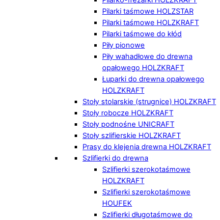
Pilarki taśmowe HOLZSTAR
Pilarki taśmowe HOLZKRAFT
Pilarki taśmowe do kłód
Piły pionowe
Piły wahadłowe do drewna
opałowego HOLZKRAFT
Łuparki do drewna opałowego
HOLZKRAFT
Stoły stolarskie (strugnice) HOLZKRAFT
Stoły robocze HOLZKRAFT
Stoły podnośne UNICRAFT
Stoły szlifierskie HOLZKRAFT
Prasy do klejenia drewna HOLZKRAFT
Szlifierki do drewna
Szlifierki szerokotaśmowe
HOLZKRAFT
Szlifierki szerokotaśmowe
HOUFEK
Szlifierki długotaśmowe do