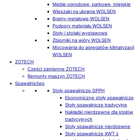
Meble ogrodowe, parkowe, miejskie
Wieszaki na ubrania WOLSEN
Bramy metalowe WOLSEN
Podpory materiału WOLSEN
Stoły i stojaki wystawowe
Zbiorniki na wióry WOLSEN
Mocowania do agregatów klimatyzacji
WOLSEN
ZOTECH
Części zamienne ZOTECH
Remonty maszyn ZOTECH
Spawalnictwo
Stoły spawalnicze GPPH
Ekonomiczne stoły spawalnicze
Stoły spawalnicze tradycyjne
Nakładki nierdzewne dla stołów
tradycyjnych
Stoły spawalnicze nierdzewne
Stoły spawalnicze XWT z