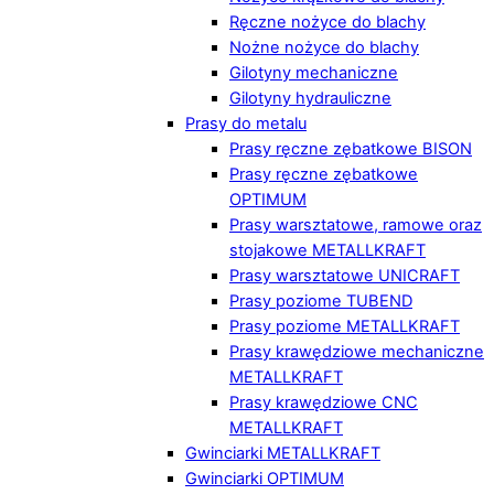
Ręczne nożyce do blachy
Nożne nożyce do blachy
Gilotyny mechaniczne
Gilotyny hydrauliczne
Prasy do metalu
Prasy ręczne zębatkowe BISON
Prasy ręczne zębatkowe
OPTIMUM
Prasy warsztatowe, ramowe oraz
stojakowe METALLKRAFT
Prasy warsztatowe UNICRAFT
Prasy poziome TUBEND
Prasy poziome METALLKRAFT
Prasy krawędziowe mechaniczne
METALLKRAFT
Prasy krawędziowe CNC
METALLKRAFT
Gwinciarki METALLKRAFT
Gwinciarki OPTIMUM