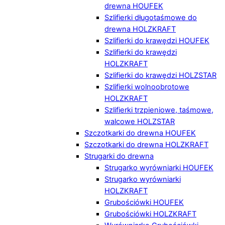
drewna HOUFEK
Szlifierki długotaśmowe do
drewna HOLZKRAFT
Szlifierki do krawędzi HOUFEK
Szlifierki do krawędzi
HOLZKRAFT
Szlifierki do krawędzi HOLZSTAR
Szlifierki wolnoobrotowe
HOLZKRAFT
Szlifierki trzpieniowe, taśmowe,
walcowe HOLZSTAR
Szczotkarki do drewna HOUFEK
Szczotkarki do drewna HOLZKRAFT
Strugarki do drewna
Strugarko wyrówniarki HOUFEK
Strugarko wyrówniarki
HOLZKRAFT
Grubościówki HOUFEK
Grubościówki HOLZKRAFT