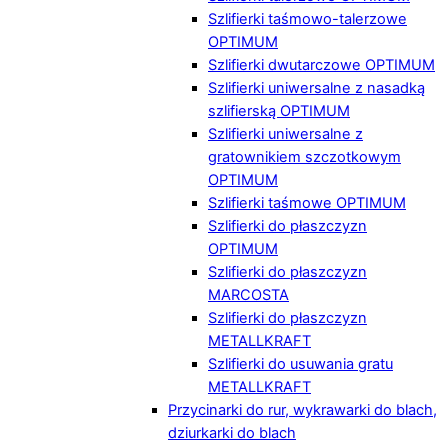
Szlifierki taśmowo-talerzowe
OPTIMUM
Szlifierki dwutarczowe OPTIMUM
Szlifierki uniwersalne z nasadką
szlifierską OPTIMUM
Szlifierki uniwersalne z
gratownikiem szczotkowym
OPTIMUM
Szlifierki taśmowe OPTIMUM
Szlifierki do płaszczyzn
OPTIMUM
Szlifierki do płaszczyzn
MARCOSTA
Szlifierki do płaszczyzn
METALLKRAFT
Szlifierki do usuwania gratu
METALLKRAFT
Przycinarki do rur, wykrawarki do blach,
dziurkarki do blach