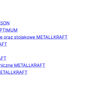
BISON
 OPTIMUM
we oraz stojakowe METALLKRAFT
AFT
AFT
aniczne METALLKRAFT
METALLKRAFT