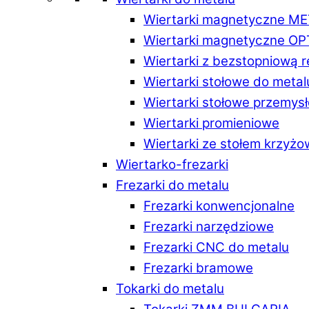
Wiertarki magnetyczne M
Wiertarki magnetyczne O
Wiertarki z bezstopniową 
Wiertarki stołowe do metal
Wiertarki stołowe przemys
Wiertarki promieniowe
Wiertarki ze stołem krzyż
Wiertarko-frezarki
Frezarki do metalu
Frezarki konwencjonalne
Frezarki narzędziowe
Frezarki CNC do metalu
Frezarki bramowe
Tokarki do metalu