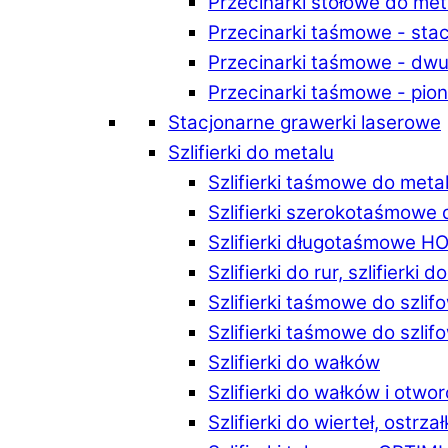
Przecinarki stołowe do m
Przecinarki taśmowe - st
Przecinarki taśmowe - d
Przecinarki taśmowe - p
Stacjonarne grawerki laserowe
Szlifierki do metalu
Szlifierki taśmowe do me
Szlifierki szerokotaśmowe
Szlifierki długotaśmowe 
Szlifierki do rur, szlifierki 
Szlifierki taśmowe do szli
Szlifierki taśmowe do szl
Szlifierki do wałków
Szlifierki do wałków i ot
Szlifierki do wierteł, ostrzał