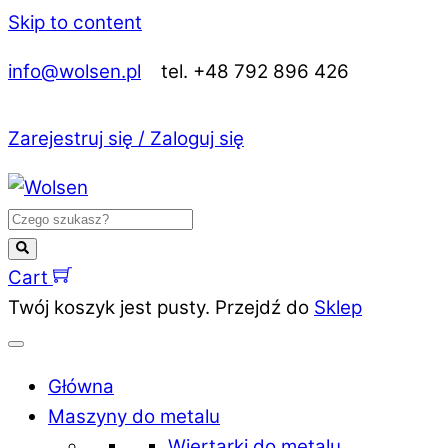
Skip to content
info@wolsen.pl
tel. +48 792 896 426
Zarejestruj się / Zaloguj się
Cart
Twój koszyk jest pusty. Przejdź do
Sklep
Główna
Maszyny do metalu
Wiertarki do metalu