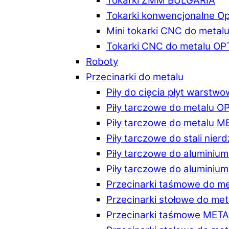
Tokarki ZMM BULGARIA
Tokarki konwencjonalne O
Mini tokarki CNC do metal
Tokarki CNC do metalu O
Roboty
Przecinarki do metalu
Piły do cięcia płyt warstw
Piły tarczowe do metalu 
Piły tarczowe do metalu 
Piły tarczowe do stali ni
Piły tarczowe do alumini
Piły tarczowe do alumini
Przecinarki taśmowe do m
Przecinarki stołowe do m
Przecinarki taśmowe MET