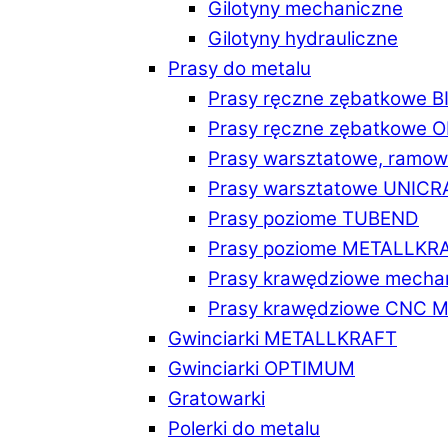
Gilotyny mechaniczne
Gilotyny hydrauliczne
Prasy do metalu
Prasy ręczne zębatkowe 
Prasy ręczne zębatkowe
Prasy warsztatowe, ramo
Prasy warsztatowe UNICR
Prasy poziome TUBEND
Prasy poziome METALLKR
Prasy krawędziowe mech
Prasy krawędziowe CNC 
Gwinciarki METALLKRAFT
Gwinciarki OPTIMUM
Gratowarki
Polerki do metalu