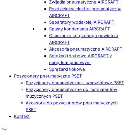
Zwijadła pneumatyczne AIRCRAFT
Rozdzielnica elektro-pneumatyczna
AIRCRAFT
Separatory woda-olej AIRCRAFT
Spusty kondensatu AIRCRAFT
Osuszacze sprężonego powietrza
AIRCRAFT
Akcesoria pneumatyczne AIRCRAFT
Sprężarki śrubowe AIRCRAFT z
napędem prasowym
Sprężarki tłokowe
Pozycjonery pneumatyczne PSET
Pozycjonery pneumatyczne - warsztatowe PSET
Pozycjonery pneumatyczne do instrumentów
muzycznych PSET
Akcesoria do pozycjonerów pneumatycznych
PSET
Kontakt