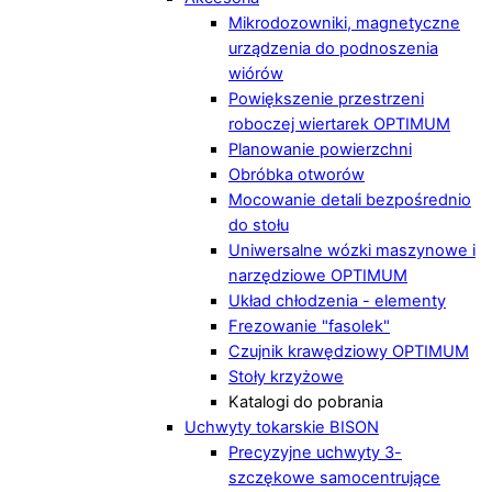
Mikrodozowniki, magnetyczne
urządzenia do podnoszenia
wiórów
Powiększenie przestrzeni
roboczej wiertarek OPTIMUM
Planowanie powierzchni
Obróbka otworów
Mocowanie detali bezpośrednio
do stołu
Uniwersalne wózki maszynowe i
narzędziowe OPTIMUM
Układ chłodzenia - elementy
Frezowanie "fasolek"
Czujnik krawędziowy OPTIMUM
Stoły krzyżowe
Katalogi do pobrania
Uchwyty tokarskie BISON
Precyzyjne uchwyty 3-
szczękowe samocentrujące