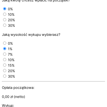
Jaką kwotę chcesz wpłacić na początek?
0%
10%
20%
30%
Jaką wysokość wykupu wybierasz?
0%
1%
7%
10%
15%
20%
30%
Opłata początkowa:
0,00
zł
(netto)
Wykup: