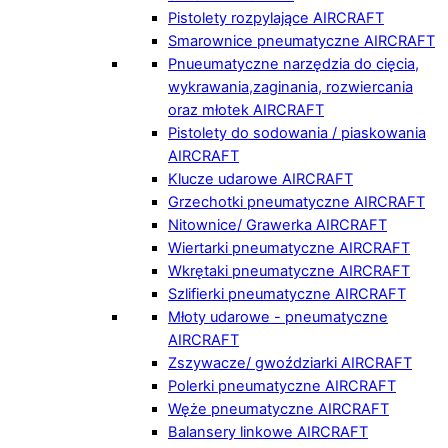
Pistolety rozpylające AIRCRAFT
Smarownice pneumatyczne AIRCRAFT
Pnueumatyczne narzędzia do cięcia,
wykrawania,zaginania, rozwiercania
oraz młotek AIRCRAFT
Pistolety do sodowania / piaskowania
AIRCRAFT
Klucze udarowe AIRCRAFT
Grzechotki pneumatyczne AIRCRAFT
Nitownice/ Grawerka AIRCRAFT
Wiertarki pneumatyczne AIRCRAFT
Wkrętaki pneumatyczne AIRCRAFT
Szlifierki pneumatyczne AIRCRAFT
Młoty udarowe - pneumatyczne
AIRCRAFT
Zszywacze/ gwoździarki AIRCRAFT
Polerki pneumatyczne AIRCRAFT
Węże pneumatyczne AIRCRAFT
Balansery linkowe AIRCRAFT