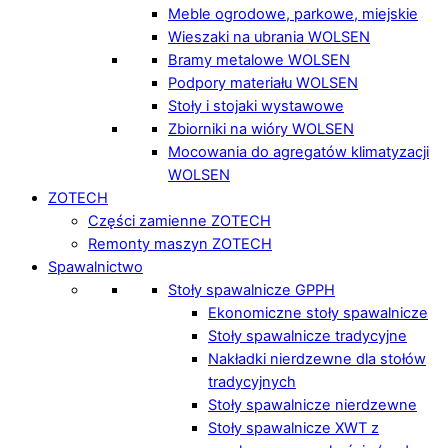
Meble ogrodowe, parkowe, miejskie
Wieszaki na ubrania WOLSEN
Bramy metalowe WOLSEN
Podpory materiału WOLSEN
Stoły i stojaki wystawowe
Zbiorniki na wióry WOLSEN
Mocowania do agregatów klimatyzacji
WOLSEN
ZOTECH
Części zamienne ZOTECH
Remonty maszyn ZOTECH
Spawalnictwo
Stoły spawalnicze GPPH
Ekonomiczne stoły spawalnicze
Stoły spawalnicze tradycyjne
Nakładki nierdzewne dla stołów
tradycyjnych
Stoły spawalnicze nierdzewne
Stoły spawalnicze XWT z