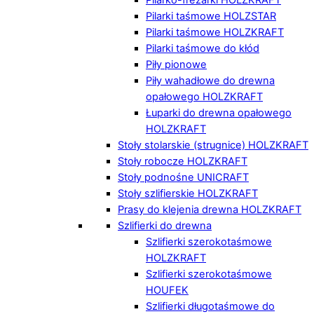
Pilarki taśmowe HOLZSTAR
Pilarki taśmowe HOLZKRAFT
Pilarki taśmowe do kłód
Piły pionowe
Piły wahadłowe do drewna
opałowego HOLZKRAFT
Łuparki do drewna opałowego
HOLZKRAFT
Stoły stolarskie (strugnice) HOLZKRAFT
Stoły robocze HOLZKRAFT
Stoły podnośne UNICRAFT
Stoły szlifierskie HOLZKRAFT
Prasy do klejenia drewna HOLZKRAFT
Szlifierki do drewna
Szlifierki szerokotaśmowe
HOLZKRAFT
Szlifierki szerokotaśmowe
HOUFEK
Szlifierki długotaśmowe do