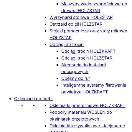
Maszyny wieloczynnościowe do
drewna HOLZSTAR
Wyrzynarki stołowe HOLZSTAR
Ostrzałki do pił HOLZSTAR
Stojaki pomocnicze oraz stoły rolkowe
HOLZSTAR
Odciągi do trocin
Odciągi trocin HOLZKRAFT
Odciągi trocin HOLZSTAR
Akcesoria do instalacji
odciągowych
Obejmy do rur
Inteligentne systemy filtrowania
powietrza HOLZKRAFT
Okleiniarki do mebli
Okleiniarki prostoliniowe HOLZKRAFT
Podpory materiału WOSLEN do
okeiniarek przelotowych
Okleiniarki krzywoliniowe stacjonarne