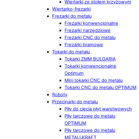
Wiertarki ze stołem krzyżowym
Wiertarko-frezarki
Frezarki do metalu
Frezarki konwencjonalne
Frezarki narzędziowe
Frezarki CNC do metalu
Frezarki bramowe
Tokarki do metalu
Tokarki ZMM BULGARIA
Tokarki konwencjonalne
Optimum
Mini tokarki CNC do metalu
Tokarki CNC do metalu OPTIMUM
Roboty
Przecinarki do metalu
Piły do cięcia płyt warstwowych
Piły tarczowe do metalu
OPTIMUM
Piły tarczowe do metalu
METALLKRAFT