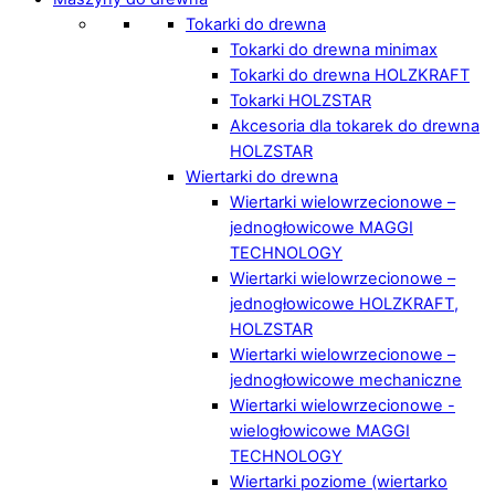
Tokarki do drewna
Tokarki do drewna minimax
Tokarki do drewna HOLZKRAFT
Tokarki HOLZSTAR
Akcesoria dla tokarek do drewna
HOLZSTAR
Wiertarki do drewna
Wiertarki wielowrzecionowe –
jednogłowicowe MAGGI
TECHNOLOGY
Wiertarki wielowrzecionowe –
jednogłowicowe HOLZKRAFT,
HOLZSTAR
Wiertarki wielowrzecionowe –
jednogłowicowe mechaniczne
Wiertarki wielowrzecionowe -
wielogłowicowe MAGGI
TECHNOLOGY
Wiertarki poziome (wiertarko