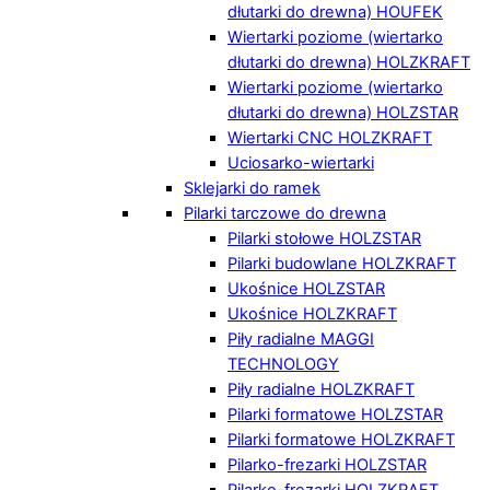
dłutarki do drewna) HOUFEK
Wiertarki poziome (wiertarko
dłutarki do drewna) HOLZKRAFT
Wiertarki poziome (wiertarko
dłutarki do drewna) HOLZSTAR
Wiertarki CNC HOLZKRAFT
Uciosarko-wiertarki
Sklejarki do ramek
Pilarki tarczowe do drewna
Pilarki stołowe HOLZSTAR
Pilarki budowlane HOLZKRAFT
Ukośnice HOLZSTAR
Ukośnice HOLZKRAFT
Piły radialne MAGGI
TECHNOLOGY
Piły radialne HOLZKRAFT
Pilarki formatowe HOLZSTAR
Pilarki formatowe HOLZKRAFT
Pilarko-frezarki HOLZSTAR
Pilarko-frezarki HOLZKRAFT