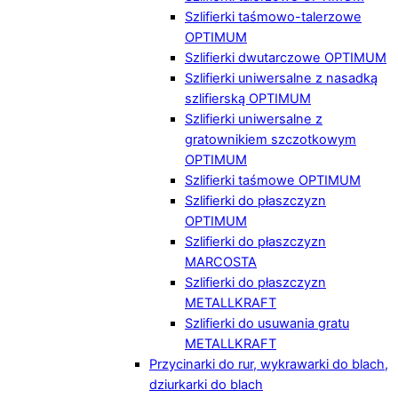
Szlifierki taśmowo-talerzowe
OPTIMUM
Szlifierki dwutarczowe OPTIMUM
Szlifierki uniwersalne z nasadką
szlifierską OPTIMUM
Szlifierki uniwersalne z
gratownikiem szczotkowym
OPTIMUM
Szlifierki taśmowe OPTIMUM
Szlifierki do płaszczyzn
OPTIMUM
Szlifierki do płaszczyzn
MARCOSTA
Szlifierki do płaszczyzn
METALLKRAFT
Szlifierki do usuwania gratu
METALLKRAFT
Przycinarki do rur, wykrawarki do blach,
dziurkarki do blach