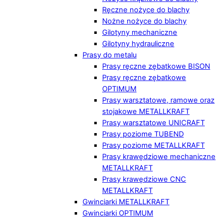
Ręczne nożyce do blachy
Nożne nożyce do blachy
Gilotyny mechaniczne
Gilotyny hydrauliczne
Prasy do metalu
Prasy ręczne zębatkowe BISON
Prasy ręczne zębatkowe
OPTIMUM
Prasy warsztatowe, ramowe oraz
stojakowe METALLKRAFT
Prasy warsztatowe UNICRAFT
Prasy poziome TUBEND
Prasy poziome METALLKRAFT
Prasy krawędziowe mechaniczne
METALLKRAFT
Prasy krawędziowe CNC
METALLKRAFT
Gwinciarki METALLKRAFT
Gwinciarki OPTIMUM