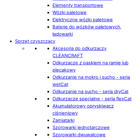
Elementy transportowe
Wózki paletowe
Elektryczne wózki paletowe
Baterie do wózków paletowych,
ładowarki
Sprzęt czyszczący
Akcesoria do odkurzaczy
CLEANCRAFT
Odkurzacze z paskiem na ramię lub
plecakowy
Odkurzanie na mokro i sucho - seria
wetCat
Odkurzanie na sucho - seria dryCat
Odkurzacze specjalne - seria flexCat
Akumulatorowy opryskiwacz
ciśnieniowy
Zamiatarki
Szorowarki jednotarczowe
Szorowarki dwuwalcowe