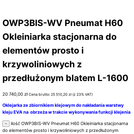
OWP3BIS-WV Pneumat H60
Okleiniarka stacjonarna do
elementów prosto i
krzywoliniowych z
przedłużonym blatem L-1600
20 740,00
zł
Cena brutto:
25 510,20
zł
(z 23% VAT)
Oklejarka ze zbiornikiem klejowym do nakładania warstwy
kleju EVA na obrzeża w trakcie wykonywania funkcji klejenia
ilość OWP3BIS-WV Pneumat H60 Okleiniarka stacjonarna
−
do elementów prosto i krzywoliniowych z przedłużonym