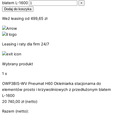
blatem L-1600
+
Dodaj do koszyka
Weź leasing od
499,65
zł
Leasing i raty dla firm 24/7
Wybrany produkt
1 x
OWP3BIS-WV Pneumat H60 Okleiniarka stacjonarna do
elementów prosto i krzywoliniowych z przedłużonym blatem
L-1600
20 740,00
zł
(netto)
Razem (netto):