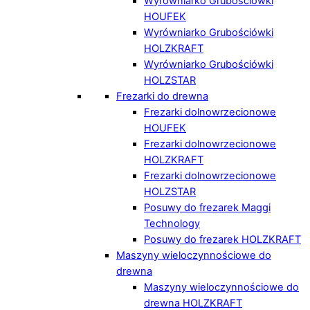
Wyrówniarko Grubościówki
HOUFEK
Wyrówniarko Grubościówki
HOLZKRAFT
Wyrówniarko Grubościówki
HOLZSTAR
Frezarki do drewna
Frezarki dolnowrzecionowe
HOUFEK
Frezarki dolnowrzecionowe
HOLZKRAFT
Frezarki dolnowrzecionowe
HOLZSTAR
Posuwy do frezarek Maggi
Technology
Posuwy do frezarek HOLZKRAFT
Maszyny wieloczynnościowe do
drewna
Maszyny wieloczynnościowe do
drewna HOLZKRAFT