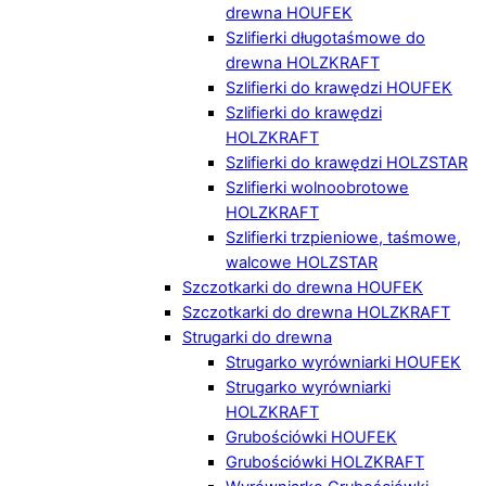
drewna HOUFEK
Szlifierki długotaśmowe do
drewna HOLZKRAFT
Szlifierki do krawędzi HOUFEK
Szlifierki do krawędzi
HOLZKRAFT
Szlifierki do krawędzi HOLZSTAR
Szlifierki wolnoobrotowe
HOLZKRAFT
Szlifierki trzpieniowe, taśmowe,
walcowe HOLZSTAR
Szczotkarki do drewna HOUFEK
Szczotkarki do drewna HOLZKRAFT
Strugarki do drewna
Strugarko wyrówniarki HOUFEK
Strugarko wyrówniarki
HOLZKRAFT
Grubościówki HOUFEK
Grubościówki HOLZKRAFT