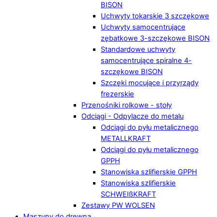
BISON
Uchwyty tokarskie 3 szczękowe
Uchwyty samocentrujące
zębatkowe 3-szczękowe BISON
Standardowe uchwyty
samocentrujące spiralne 4-
szczękowe BISON
Szczęki mocujące i przyrządy
frezerskie
Przenośniki rolkowe - stoły
Odciągi - Odpylacze do metalu
Odciągi do pyłu metalicznego
METALLKRAFT
Odciągi do pyłu metalicznego
GPPH
Stanowiska szlifierskie GPPH
Stanowiska szlifierskie
SCHWEIßKRAFT
Zestawy PW WOLSEN
Maszyny do drewna