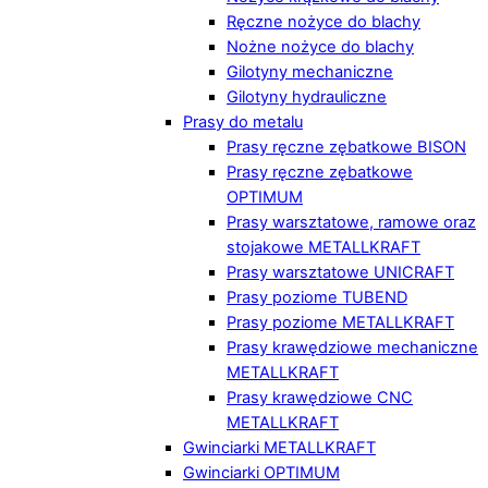
Ręczne nożyce do blachy
Nożne nożyce do blachy
Gilotyny mechaniczne
Gilotyny hydrauliczne
Prasy do metalu
Prasy ręczne zębatkowe BISON
Prasy ręczne zębatkowe
OPTIMUM
Prasy warsztatowe, ramowe oraz
stojakowe METALLKRAFT
Prasy warsztatowe UNICRAFT
Prasy poziome TUBEND
Prasy poziome METALLKRAFT
Prasy krawędziowe mechaniczne
METALLKRAFT
Prasy krawędziowe CNC
METALLKRAFT
Gwinciarki METALLKRAFT
Gwinciarki OPTIMUM