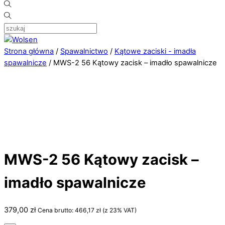
Strona główna
/
Spawalnictwo
/
Kątowe zaciski - imadła
spawalnicze
/ MWS-2 56 Kątowy zacisk – imadło spawalnicze
MWS-2 56 Kątowy zacisk –
imadło spawalnicze
379,00
zł
Cena brutto:
466,17
zł
(z 23% VAT)