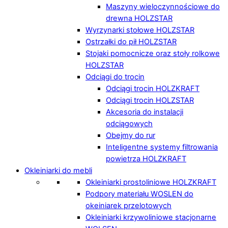
Maszyny wieloczynnościowe do
drewna HOLZSTAR
Wyrzynarki stołowe HOLZSTAR
Ostrzałki do pił HOLZSTAR
Stojaki pomocnicze oraz stoły rolkowe
HOLZSTAR
Odciągi do trocin
Odciągi trocin HOLZKRAFT
Odciągi trocin HOLZSTAR
Akcesoria do instalacji
odciągowych
Obejmy do rur
Inteligentne systemy filtrowania
powietrza HOLZKRAFT
Okleiniarki do mebli
Okleiniarki prostoliniowe HOLZKRAFT
Podpory materiału WOSLEN do
okeiniarek przelotowych
Okleiniarki krzywoliniowe stacjonarne