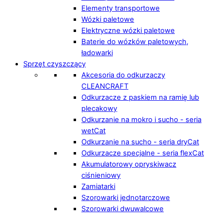
Elementy transportowe
Wózki paletowe
Elektryczne wózki paletowe
Baterie do wózków paletowych,
ładowarki
Sprzęt czyszczący
Akcesoria do odkurzaczy
CLEANCRAFT
Odkurzacze z paskiem na ramię lub
plecakowy
Odkurzanie na mokro i sucho - seria
wetCat
Odkurzanie na sucho - seria dryCat
Odkurzacze specjalne - seria flexCat
Akumulatorowy opryskiwacz
ciśnieniowy
Zamiatarki
Szorowarki jednotarczowe
Szorowarki dwuwalcowe