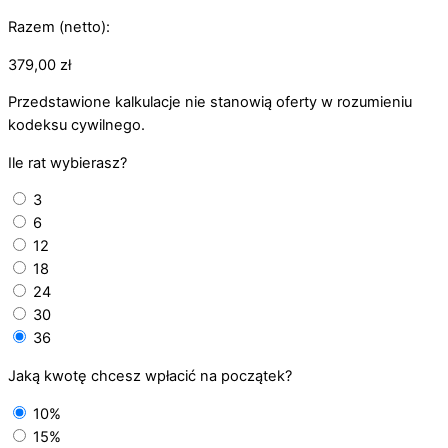
Razem (netto):
379,00
zł
Przedstawione kalkulacje nie stanowią oferty w rozumieniu
kodeksu cywilnego.
Ile rat wybierasz?
3
6
12
18
24
30
36
Jaką kwotę chcesz wpłacić na początek?
10%
15%