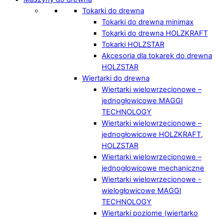
Tokarki do drewna
Tokarki do drewna minimax
Tokarki do drewna HOLZKRAFT
Tokarki HOLZSTAR
Akcesoria dla tokarek do drewna
HOLZSTAR
Wiertarki do drewna
Wiertarki wielowrzecionowe –
jednogłowicowe MAGGI
TECHNOLOGY
Wiertarki wielowrzecionowe –
jednogłowicowe HOLZKRAFT,
HOLZSTAR
Wiertarki wielowrzecionowe –
jednogłowicowe mechaniczne
Wiertarki wielowrzecionowe -
wielogłowicowe MAGGI
TECHNOLOGY
Wiertarki poziome (wiertarko