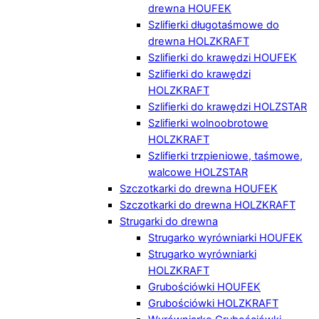
drewna HOUFEK
Szlifierki długotaśmowe do
drewna HOLZKRAFT
Szlifierki do krawędzi HOUFEK
Szlifierki do krawędzi
HOLZKRAFT
Szlifierki do krawędzi HOLZSTAR
Szlifierki wolnoobrotowe
HOLZKRAFT
Szlifierki trzpieniowe, taśmowe,
walcowe HOLZSTAR
Szczotkarki do drewna HOUFEK
Szczotkarki do drewna HOLZKRAFT
Strugarki do drewna
Strugarko wyrówniarki HOUFEK
Strugarko wyrówniarki
HOLZKRAFT
Grubościówki HOUFEK
Grubościówki HOLZKRAFT