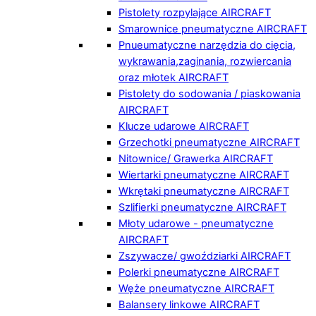
Pistolety rozpylające AIRCRAFT
Smarownice pneumatyczne AIRCRAFT
Pnueumatyczne narzędzia do cięcia,
wykrawania,zaginania, rozwiercania
oraz młotek AIRCRAFT
Pistolety do sodowania / piaskowania
AIRCRAFT
Klucze udarowe AIRCRAFT
Grzechotki pneumatyczne AIRCRAFT
Nitownice/ Grawerka AIRCRAFT
Wiertarki pneumatyczne AIRCRAFT
Wkrętaki pneumatyczne AIRCRAFT
Szlifierki pneumatyczne AIRCRAFT
Młoty udarowe - pneumatyczne
AIRCRAFT
Zszywacze/ gwoździarki AIRCRAFT
Polerki pneumatyczne AIRCRAFT
Węże pneumatyczne AIRCRAFT
Balansery linkowe AIRCRAFT