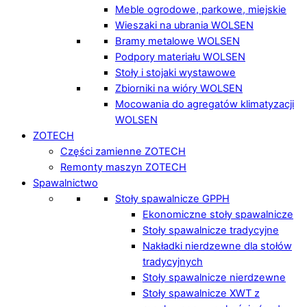
Meble ogrodowe, parkowe, miejskie
Wieszaki na ubrania WOLSEN
Bramy metalowe WOLSEN
Podpory materiału WOLSEN
Stoły i stojaki wystawowe
Zbiorniki na wióry WOLSEN
Mocowania do agregatów klimatyzacji
WOLSEN
ZOTECH
Części zamienne ZOTECH
Remonty maszyn ZOTECH
Spawalnictwo
Stoły spawalnicze GPPH
Ekonomiczne stoły spawalnicze
Stoły spawalnicze tradycyjne
Nakładki nierdzewne dla stołów
tradycyjnych
Stoły spawalnicze nierdzewne
Stoły spawalnicze XWT z