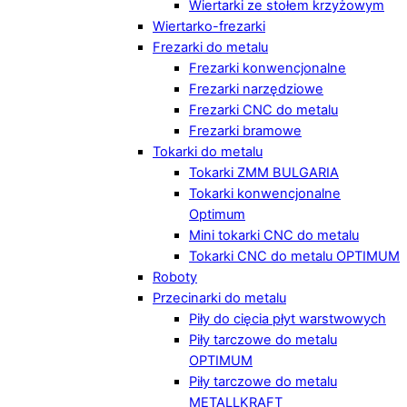
Wiertarki ze stołem krzyżowym
Wiertarko-frezarki
Frezarki do metalu
Frezarki konwencjonalne
Frezarki narzędziowe
Frezarki CNC do metalu
Frezarki bramowe
Tokarki do metalu
Tokarki ZMM BULGARIA
Tokarki konwencjonalne
Optimum
Mini tokarki CNC do metalu
Tokarki CNC do metalu OPTIMUM
Roboty
Przecinarki do metalu
Piły do cięcia płyt warstwowych
Piły tarczowe do metalu
OPTIMUM
Piły tarczowe do metalu
METALLKRAFT