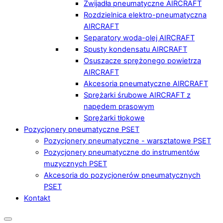
Zwijadła pneumatyczne AIRCRAFT
Rozdzielnica elektro-pneumatyczna
AIRCRAFT
Separatory woda-olej AIRCRAFT
Spusty kondensatu AIRCRAFT
Osuszacze sprężonego powietrza
AIRCRAFT
Akcesoria pneumatyczne AIRCRAFT
Sprężarki śrubowe AIRCRAFT z
napędem prasowym
Sprężarki tłokowe
Pozycjonery pneumatyczne PSET
Pozycjonery pneumatyczne - warsztatowe PSET
Pozycjonery pneumatyczne do instrumentów
muzycznych PSET
Akcesoria do pozycjonerów pneumatycznych
PSET
Kontakt