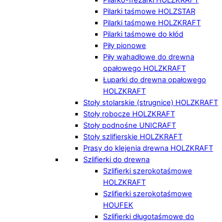
Pilarki taśmowe HOLZSTAR
Pilarki taśmowe HOLZKRAFT
Pilarki taśmowe do kłód
Piły pionowe
Piły wahadłowe do drewna
opałowego HOLZKRAFT
Łuparki do drewna opałowego
HOLZKRAFT
Stoły stolarskie (strugnice) HOLZKRAFT
Stoły robocze HOLZKRAFT
Stoły podnośne UNICRAFT
Stoły szlifierskie HOLZKRAFT
Prasy do klejenia drewna HOLZKRAFT
Szlifierki do drewna
Szlifierki szerokotaśmowe
HOLZKRAFT
Szlifierki szerokotaśmowe
HOUFEK
Szlifierki długotaśmowe do