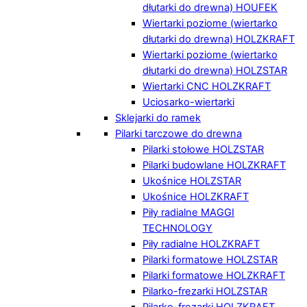
dłutarki do drewna) HOUFEK
Wiertarki poziome (wiertarko
dłutarki do drewna) HOLZKRAFT
Wiertarki poziome (wiertarko
dłutarki do drewna) HOLZSTAR
Wiertarki CNC HOLZKRAFT
Uciosarko-wiertarki
Sklejarki do ramek
Pilarki tarczowe do drewna
Pilarki stołowe HOLZSTAR
Pilarki budowlane HOLZKRAFT
Ukośnice HOLZSTAR
Ukośnice HOLZKRAFT
Piły radialne MAGGI
TECHNOLOGY
Piły radialne HOLZKRAFT
Pilarki formatowe HOLZSTAR
Pilarki formatowe HOLZKRAFT
Pilarko-frezarki HOLZSTAR
Pilarko-frezarki HOLZKRAFT