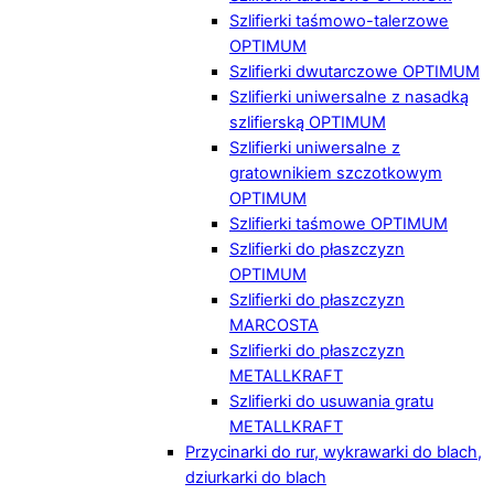
Szlifierki taśmowo-talerzowe
OPTIMUM
Szlifierki dwutarczowe OPTIMUM
Szlifierki uniwersalne z nasadką
szlifierską OPTIMUM
Szlifierki uniwersalne z
gratownikiem szczotkowym
OPTIMUM
Szlifierki taśmowe OPTIMUM
Szlifierki do płaszczyzn
OPTIMUM
Szlifierki do płaszczyzn
MARCOSTA
Szlifierki do płaszczyzn
METALLKRAFT
Szlifierki do usuwania gratu
METALLKRAFT
Przycinarki do rur, wykrawarki do blach,
dziurkarki do blach