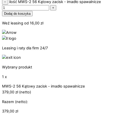
ilość MWS-2 56 Kątowy zacisk - imadło spawalnicze
−
+
Dodaj do koszyka
Weź leasing od
16,00
zł
Leasing i raty dla firm 24/7
Wybrany produkt
1 x
MWS-2 56 Kątowy zacisk - imadło spawalnicze
379,00
zł
(netto)
Razem (netto):
379,00
zł