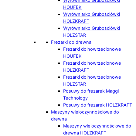
Wyrówniarko Grubościówki
HOUFEK
Wyrówniarko Grubościówki
HOLZKRAFT
Wyrówniarko Grubościówki
HOLZSTAR
Frezarki do drewna
Frezarki dolnowrzecionowe
HOUFEK
Frezarki dolnowrzecionowe
HOLZKRAFT
Frezarki dolnowrzecionowe
HOLZSTAR
Posuwy do frezarek Maggi
Technology
Posuwy do frezarek HOLZKRAFT
Maszyny wieloczynnościowe do
drewna
Maszyny wieloczynnościowe do
drewna HOLZKRAFT