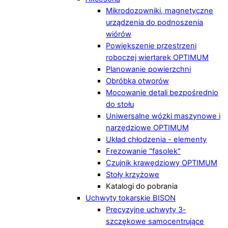
Mikrodozowniki, magnetyczne
urządzenia do podnoszenia
wiórów
Powiększenie przestrzeni
roboczej wiertarek OPTIMUM
Planowanie powierzchni
Obróbka otworów
Mocowanie detali bezpośrednio
do stołu
Uniwersalne wózki maszynowe i
narzędziowe OPTIMUM
Układ chłodzenia - elementy
Frezowanie "fasolek"
Czujnik krawędziowy OPTIMUM
Stoły krzyżowe
Katalogi do pobrania
Uchwyty tokarskie BISON
Precyzyjne uchwyty 3-
szczękowe samocentrujące