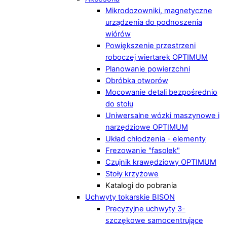
Mikrodozowniki, magnetyczne
urządzenia do podnoszenia
wiórów
Powiększenie przestrzeni
roboczej wiertarek OPTIMUM
Planowanie powierzchni
Obróbka otworów
Mocowanie detali bezpośrednio
do stołu
Uniwersalne wózki maszynowe i
narzędziowe OPTIMUM
Układ chłodzenia - elementy
Frezowanie "fasolek"
Czujnik krawędziowy OPTIMUM
Stoły krzyżowe
Katalogi do pobrania
Uchwyty tokarskie BISON
Precyzyjne uchwyty 3-
szczękowe samocentrujące