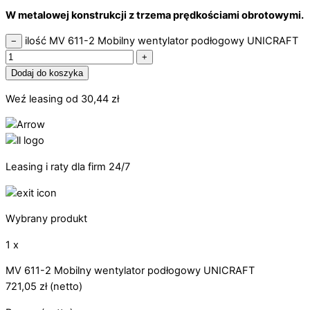
W metalowej konstrukcji z trzema prędkościami obrotowymi.
ilość MV 611-2 Mobilny wentylator podłogowy UNICRAFT
−
+
Dodaj do koszyka
Weź leasing od
30,44
zł
Leasing i raty dla firm 24/7
Wybrany produkt
1 x
MV 611-2 Mobilny wentylator podłogowy UNICRAFT
721,05
zł
(netto)