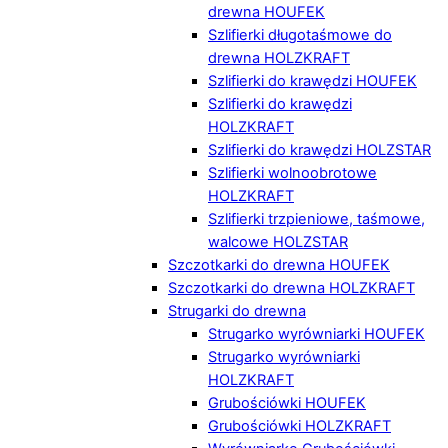
drewna HOUFEK
Szlifierki długotaśmowe do
drewna HOLZKRAFT
Szlifierki do krawędzi HOUFEK
Szlifierki do krawędzi
HOLZKRAFT
Szlifierki do krawędzi HOLZSTAR
Szlifierki wolnoobrotowe
HOLZKRAFT
Szlifierki trzpieniowe, taśmowe,
walcowe HOLZSTAR
Szczotkarki do drewna HOUFEK
Szczotkarki do drewna HOLZKRAFT
Strugarki do drewna
Strugarko wyrówniarki HOUFEK
Strugarko wyrówniarki
HOLZKRAFT
Grubościówki HOUFEK
Grubościówki HOLZKRAFT