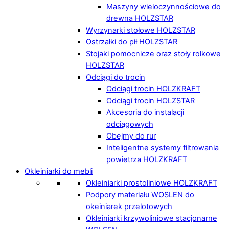
Maszyny wieloczynnościowe do
drewna HOLZSTAR
Wyrzynarki stołowe HOLZSTAR
Ostrzałki do pił HOLZSTAR
Stojaki pomocnicze oraz stoły rolkowe
HOLZSTAR
Odciągi do trocin
Odciągi trocin HOLZKRAFT
Odciągi trocin HOLZSTAR
Akcesoria do instalacji
odciągowych
Obejmy do rur
Inteligentne systemy filtrowania
powietrza HOLZKRAFT
Okleiniarki do mebli
Okleiniarki prostoliniowe HOLZKRAFT
Podpory materiału WOSLEN do
okeiniarek przelotowych
Okleiniarki krzywoliniowe stacjonarne