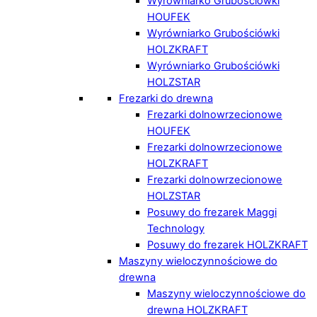
Wyrówniarko Grubościówki
HOUFEK
Wyrówniarko Grubościówki
HOLZKRAFT
Wyrówniarko Grubościówki
HOLZSTAR
Frezarki do drewna
Frezarki dolnowrzecionowe
HOUFEK
Frezarki dolnowrzecionowe
HOLZKRAFT
Frezarki dolnowrzecionowe
HOLZSTAR
Posuwy do frezarek Maggi
Technology
Posuwy do frezarek HOLZKRAFT
Maszyny wieloczynnościowe do
drewna
Maszyny wieloczynnościowe do
drewna HOLZKRAFT