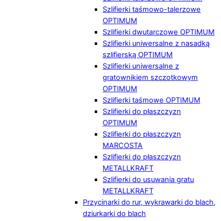
Szlifierki taśmowo-talerzowe
OPTIMUM
Szlifierki dwutarczowe OPTIMUM
Szlifierki uniwersalne z nasadką
szlifierską OPTIMUM
Szlifierki uniwersalne z
gratownikiem szczotkowym
OPTIMUM
Szlifierki taśmowe OPTIMUM
Szlifierki do płaszczyzn
OPTIMUM
Szlifierki do płaszczyzn
MARCOSTA
Szlifierki do płaszczyzn
METALLKRAFT
Szlifierki do usuwania gratu
METALLKRAFT
Przycinarki do rur, wykrawarki do blach,
dziurkarki do blach