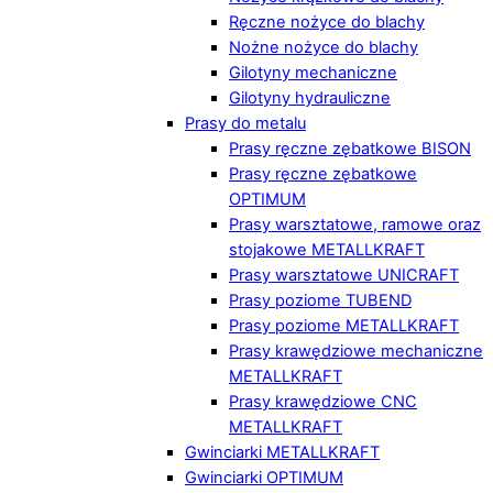
Ręczne nożyce do blachy
Nożne nożyce do blachy
Gilotyny mechaniczne
Gilotyny hydrauliczne
Prasy do metalu
Prasy ręczne zębatkowe BISON
Prasy ręczne zębatkowe
OPTIMUM
Prasy warsztatowe, ramowe oraz
stojakowe METALLKRAFT
Prasy warsztatowe UNICRAFT
Prasy poziome TUBEND
Prasy poziome METALLKRAFT
Prasy krawędziowe mechaniczne
METALLKRAFT
Prasy krawędziowe CNC
METALLKRAFT
Gwinciarki METALLKRAFT
Gwinciarki OPTIMUM