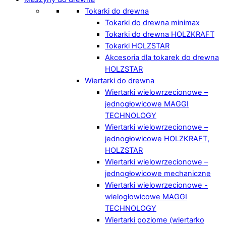
Tokarki do drewna
Tokarki do drewna minimax
Tokarki do drewna HOLZKRAFT
Tokarki HOLZSTAR
Akcesoria dla tokarek do drewna
HOLZSTAR
Wiertarki do drewna
Wiertarki wielowrzecionowe –
jednogłowicowe MAGGI
TECHNOLOGY
Wiertarki wielowrzecionowe –
jednogłowicowe HOLZKRAFT,
HOLZSTAR
Wiertarki wielowrzecionowe –
jednogłowicowe mechaniczne
Wiertarki wielowrzecionowe -
wielogłowicowe MAGGI
TECHNOLOGY
Wiertarki poziome (wiertarko