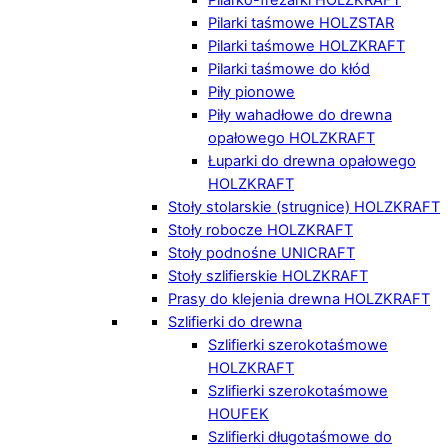
Pilarki taśmowe HOLZSTAR
Pilarki taśmowe HOLZKRAFT
Pilarki taśmowe do kłód
Piły pionowe
Piły wahadłowe do drewna
opałowego HOLZKRAFT
Łuparki do drewna opałowego
HOLZKRAFT
Stoły stolarskie (strugnice) HOLZKRAFT
Stoły robocze HOLZKRAFT
Stoły podnośne UNICRAFT
Stoły szlifierskie HOLZKRAFT
Prasy do klejenia drewna HOLZKRAFT
Szlifierki do drewna
Szlifierki szerokotaśmowe
HOLZKRAFT
Szlifierki szerokotaśmowe
HOUFEK
Szlifierki długotaśmowe do