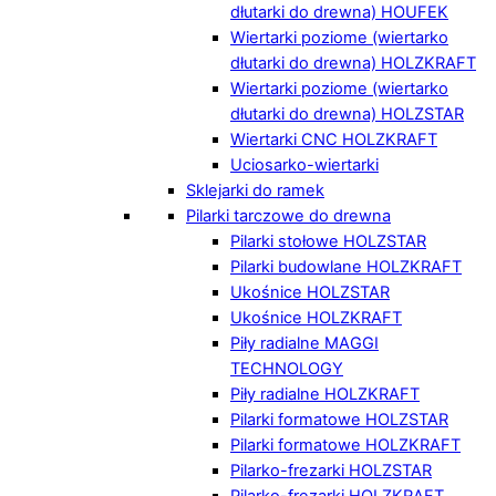
dłutarki do drewna) HOUFEK
Wiertarki poziome (wiertarko
dłutarki do drewna) HOLZKRAFT
Wiertarki poziome (wiertarko
dłutarki do drewna) HOLZSTAR
Wiertarki CNC HOLZKRAFT
Uciosarko-wiertarki
Sklejarki do ramek
Pilarki tarczowe do drewna
Pilarki stołowe HOLZSTAR
Pilarki budowlane HOLZKRAFT
Ukośnice HOLZSTAR
Ukośnice HOLZKRAFT
Piły radialne MAGGI
TECHNOLOGY
Piły radialne HOLZKRAFT
Pilarki formatowe HOLZSTAR
Pilarki formatowe HOLZKRAFT
Pilarko-frezarki HOLZSTAR
Pilarko-frezarki HOLZKRAFT