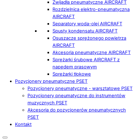
Zwijadła pneumatyczne AIRCRAFT
Rozdzielnica elektro-pneumatyczna
AIRCRAFT
Separatory woda-olej AIRCRAFT
Spusty kondensatu AIRCRAFT
Osuszacze sprężonego powietrza
AIRCRAFT
Akcesoria pneumatyczne AIRCRAFT
Sprężarki śrubowe AIRCRAFT z
napędem prasowym
Sprężarki tłokowe
Pozycjonery pneumatyczne PSET
Pozycjonery pneumatyczne - warsztatowe PSET
Pozycjonery pneumatyczne do instrumentów
muzycznych PSET
Akcesoria do pozycjonerów pneumatycznych
PSET
Kontakt