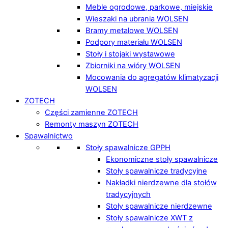
Meble ogrodowe, parkowe, miejskie
Wieszaki na ubrania WOLSEN
Bramy metalowe WOLSEN
Podpory materiału WOLSEN
Stoły i stojaki wystawowe
Zbiorniki na wióry WOLSEN
Mocowania do agregatów klimatyzacji
WOLSEN
ZOTECH
Części zamienne ZOTECH
Remonty maszyn ZOTECH
Spawalnictwo
Stoły spawalnicze GPPH
Ekonomiczne stoły spawalnicze
Stoły spawalnicze tradycyjne
Nakładki nierdzewne dla stołów
tradycyjnych
Stoły spawalnicze nierdzewne
Stoły spawalnicze XWT z