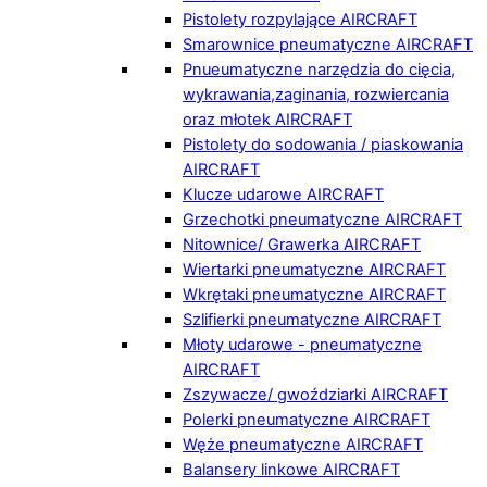
Pistolety rozpylające AIRCRAFT
Smarownice pneumatyczne AIRCRAFT
Pnueumatyczne narzędzia do cięcia,
wykrawania,zaginania, rozwiercania
oraz młotek AIRCRAFT
Pistolety do sodowania / piaskowania
AIRCRAFT
Klucze udarowe AIRCRAFT
Grzechotki pneumatyczne AIRCRAFT
Nitownice/ Grawerka AIRCRAFT
Wiertarki pneumatyczne AIRCRAFT
Wkrętaki pneumatyczne AIRCRAFT
Szlifierki pneumatyczne AIRCRAFT
Młoty udarowe - pneumatyczne
AIRCRAFT
Zszywacze/ gwoździarki AIRCRAFT
Polerki pneumatyczne AIRCRAFT
Węże pneumatyczne AIRCRAFT
Balansery linkowe AIRCRAFT