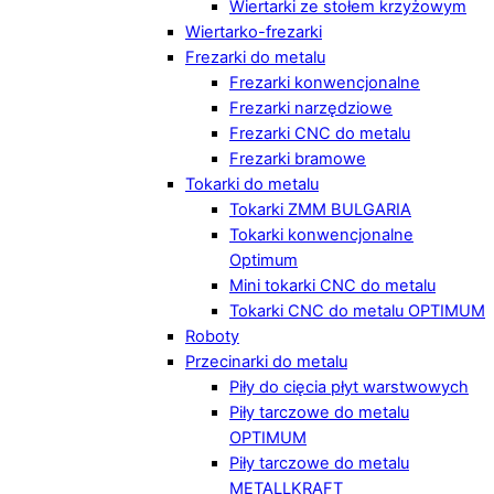
Wiertarki ze stołem krzyżowym
Wiertarko-frezarki
Frezarki do metalu
Frezarki konwencjonalne
Frezarki narzędziowe
Frezarki CNC do metalu
Frezarki bramowe
Tokarki do metalu
Tokarki ZMM BULGARIA
Tokarki konwencjonalne
Optimum
Mini tokarki CNC do metalu
Tokarki CNC do metalu OPTIMUM
Roboty
Przecinarki do metalu
Piły do cięcia płyt warstwowych
Piły tarczowe do metalu
OPTIMUM
Piły tarczowe do metalu
METALLKRAFT