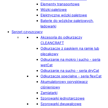
Elementy transportowe
Wózki paletowe
Elektryczne wózki paletowe
Baterie do wózków paletowych,
ładowarki
Sprzęt czyszczący
Akcesoria do odkurzaczy
CLEANCRAFT
Odkurzacze z paskiem na ramię lub
plecakowy
Odkurzanie na mokro i sucho - seria
wetCat
Odkurzanie na sucho - seria dryCat
Odkurzacze specjalne - seria flexCat
Akumulatorowy opryskiwacz
ciśnieniowy
Zamiatarki
Szorowarki jednotarczowe
Szorowarki dwuwalcowe