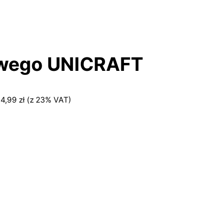
owego UNICRAFT
34,99
zł
(z 23% VAT)