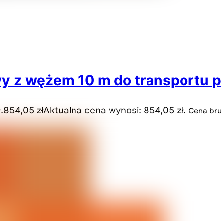
y z wężem 10 m do transportu 
.
854,05
zł
Aktualna cena wynosi: 854,05 zł.
Cena bru