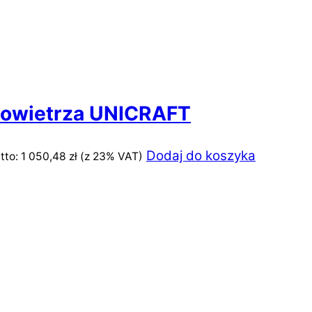
powietrza UNICRAFT
Dodaj do koszyka
tto:
1 050,48
zł
(z 23% VAT)