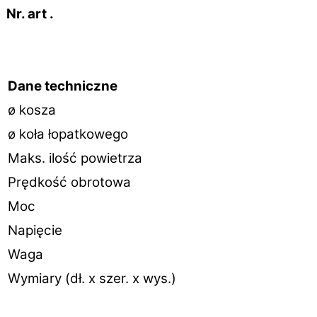
Nr. art .
Dane techniczne
ø kosza
ø koła łopatkowego
Maks. ilość powietrza
Prędkość obrotowa
Moc
Napięcie
Waga
Wymiary (dł. x szer. x wys.)