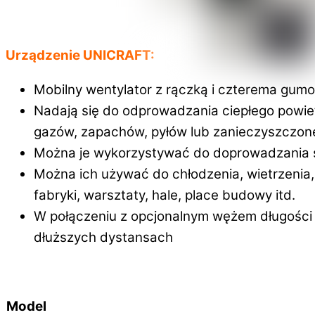
Urządzenie UNICRAFT:
Mobilny wentylator z rączką i czterema gumo
Nadają się do odprowadzania ciepłego powie
gazów, zapachów, pyłów lub zanieczyszczon
Można je wykorzystywać do doprowadzania ś
Można ich używać do chłodzenia, wietrzenia,
fabryki, warsztaty, hale, place budowy itd.
W połączeniu z opcjonalnym wężem długości 
dłuższych dystansach
Model