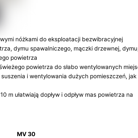
wymi nóżkami do eksploatacji bezwibracyjnej
trza, dymu spawalniczego, mączki drzewnej, dymu
ego powietrza
wieżego powietrza do słabo wentylowanych miejs
 suszenia i wentylowania dużych pomieszczeń, jak
10 m ułatwiają dopływ i odpływ mas powietrza na
MV
30