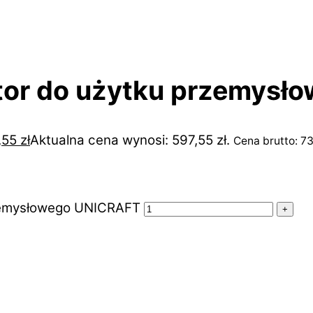
tor do użytku przemysł
,55
zł
Aktualna cena wynosi: 597,55 zł.
Cena brutto:
7
rzemysłowego UNICRAFT
+