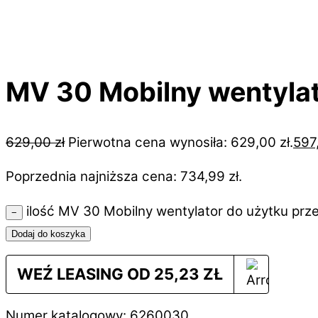
MV 30 Mobilny wentyla
629,00
zł
Pierwotna cena wynosiła: 629,00 zł.
597
Poprzednia najniższa cena:
734,99
zł
.
ilość MV 30 Mobilny wentylator do użytku p
−
Dodaj do koszyka
WEŹ LEASING OD
25,23
ZŁ
Numer katalogowy: 6260030