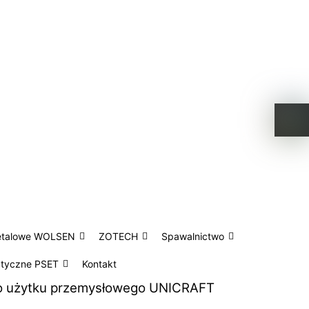
etalowe WOLSEN
ZOTECH
Spawalnictwo
atyczne PSET
Kontakt
do użytku przemysłowego UNICRAFT