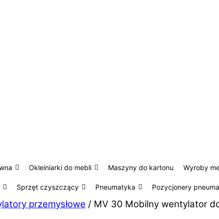
ewna
Okleiniarki do mebli
Maszyny do kartonu
Wyroby m
Sprzęt czyszczący
Pneumatyka
Pozycjonery pneum
latory przemysłowe
/ MV 30 Mobilny wentylator 