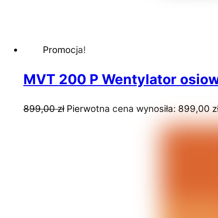
Promocja!
MVT 200 P Wentylator osiow
899,00
zł
Pierwotna cena wynosiła: 899,00 zł